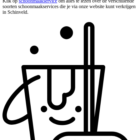
Klik op
schoonmaakservice
om alles te lezen over de verschillende
soorten schoonmaakservices die je via onze website kunt verkrijgen
in Schinveld.