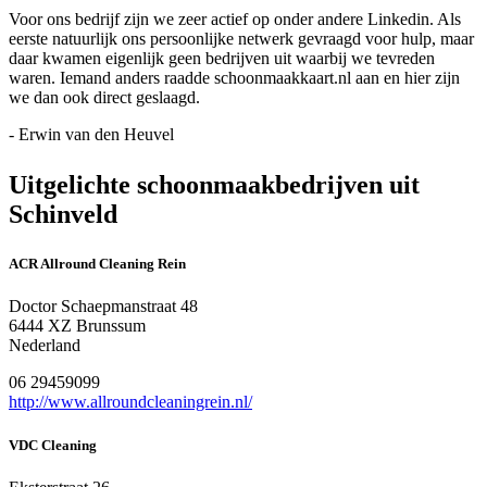
Voor ons bedrijf zijn we zeer actief op onder andere Linkedin. Als
eerste natuurlijk ons persoonlijke netwerk gevraagd voor hulp, maar
daar kwamen eigenlijk geen bedrijven uit waarbij we tevreden
waren. Iemand anders raadde schoonmaakkaart.nl aan en hier zijn
we dan ook direct geslaagd.
- Erwin van den Heuvel
Uitgelichte schoonmaakbedrijven uit
Schinveld
ACR Allround Cleaning Rein
Doctor Schaepmanstraat 48
6444 XZ Brunssum
Nederland
06 29459099
http://www.allroundcleaningrein.nl/
VDC Cleaning