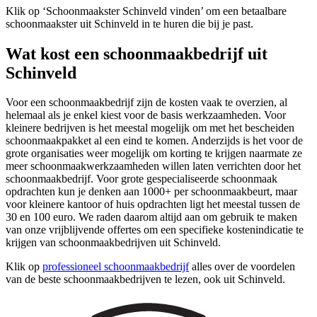
Klik op ‘Schoonmaakster Schinveld vinden’ om een betaalbare
schoonmaakster uit Schinveld in te huren die bij je past.
Wat kost een schoonmaakbedrijf uit
Schinveld
Voor een schoonmaakbedrijf zijn de kosten vaak te overzien, al
helemaal als je enkel kiest voor de basis werkzaamheden. Voor
kleinere bedrijven is het meestal mogelijk om met het bescheiden
schoonmaakpakket al een eind te komen. Anderzijds is het voor de
grote organisaties weer mogelijk om korting te krijgen naarmate ze
meer schoonmaakwerkzaamheden willen laten verrichten door het
schoonmaakbedrijf. Voor grote gespecialiseerde schoonmaak
opdrachten kun je denken aan 1000+ per schoonmaakbeurt, maar
voor kleinere kantoor of huis opdrachten ligt het meestal tussen de
30 en 100 euro. We raden daarom altijd aan om gebruik te maken
van onze vrijblijvende offertes om een specifieke kostenindicatie te
krijgen van schoonmaakbedrijven uit Schinveld.
Klik op
professioneel schoonmaakbedrijf
alles over de voordelen
van de beste schoonmaakbedrijven te lezen, ook uit Schinveld.