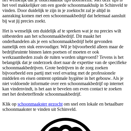
het veel makkelijker om een goede schoonmaakhulp in Schinveld te
vinden. Door duidelijk te zijn in je zoektocht zal je altijd in
aanraking komen met een schoonmaakbedrijf dat helemaal aansluit
bij wat jij precies zoekt.
Het is wenselijk om duidelijk af te spreken wat je nu precies wilt
uitbesteden aan het schoonmaakbedrijf. Dit maakt het
onderhandelen als je een schoonmaakbedrijf hebt gevonden
namelijk een stuk eenvoudiger. Wil je bijvoorbeeld alleen maar de
bedrijfsruimte binnen laten poetsen of moeten er ook
werkzaamheden zoals de ruiten worden uitgevoerd? Tevens is het
belangrijk dat je onderzoek doet naar de expertise van de specifieke
schoonmaakbedrijven. Grote bedrijven in de zorg zoeken
bijvoorbeeld een partij met veel ervaring met de professionele
middelen en eisen omtrent optimale hygiëne in het gebouw. Als je
niet voldoende informatie over een schoonmaakbedrijf op internet
kan vindenvindt, is het aan te bevelen om even contact te zoeken
met het desbetreffende schoonmaakbedrijf.
Klik op
schoonmaakster gezocht
om snel een lokale en betaalbare
schoonmaakster te vinden uit Schinveld.