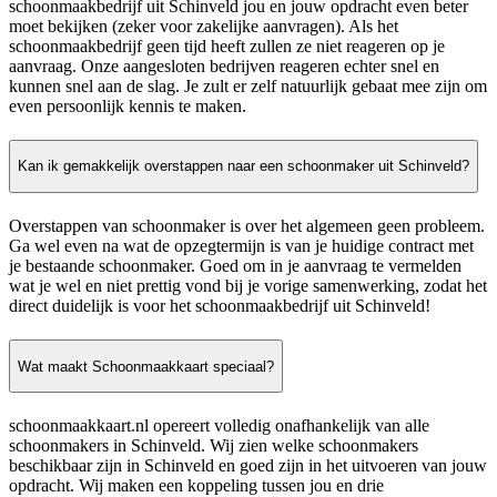
schoonmaakbedrijf uit Schinveld jou en jouw opdracht even beter
moet bekijken (zeker voor zakelijke aanvragen). Als het
schoonmaakbedrijf geen tijd heeft zullen ze niet reageren op je
aanvraag. Onze aangesloten bedrijven reageren echter snel en
kunnen snel aan de slag. Je zult er zelf natuurlijk gebaat mee zijn om
even persoonlijk kennis te maken.
Kan ik gemakkelijk overstappen naar een schoonmaker uit Schinveld?
Overstappen van schoonmaker is over het algemeen geen probleem.
Ga wel even na wat de opzegtermijn is van je huidige contract met
je bestaande schoonmaker. Goed om in je aanvraag te vermelden
wat je wel en niet prettig vond bij je vorige samenwerking, zodat het
direct duidelijk is voor het schoonmaakbedrijf uit Schinveld!
Wat maakt Schoonmaakkaart speciaal?
schoonmaakkaart.nl opereert volledig onafhankelijk van alle
schoonmakers in Schinveld. Wij zien welke schoonmakers
beschikbaar zijn in Schinveld en goed zijn in het uitvoeren van jouw
opdracht. Wij maken een koppeling tussen jou en drie