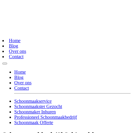
Home
Blog
Over ons
Contact
Home
Blog
Over ons
Contact
Schoonmaakservice
Schoonmaakster Gezocht
Schoonmaker Inhuren
Professioneel Schoonmaakbedrijf
Schoonmaak Offerte