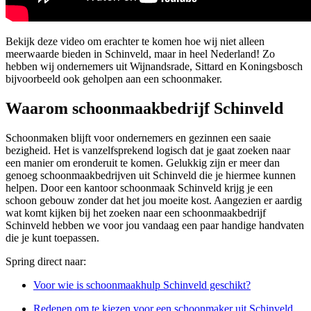
Bekijk deze video om erachter te komen hoe wij niet alleen
meerwaarde bieden in Schinveld, maar in heel Nederland! Zo
hebben wij ondernemers uit Wijnandsrade, Sittard en Koningsbosch
bijvoorbeeld ook geholpen aan een schoonmaker.
Waarom schoonmaakbedrijf Schinveld
Schoonmaken blijft voor ondernemers en gezinnen een saaie
bezigheid. Het is vanzelfsprekend logisch dat je gaat zoeken naar
een manier om eronderuit te komen. Gelukkig zijn er meer dan
genoeg schoonmaakbedrijven uit Schinveld die je hiermee kunnen
helpen. Door een kantoor schoonmaak Schinveld krijg je een
schoon gebouw zonder dat het jou moeite kost. Aangezien er aardig
wat komt kijken bij het zoeken naar een schoonmaakbedrijf
Schinveld hebben we voor jou vandaag een paar handige handvaten
die je kunt toepassen.
Spring direct naar:
Voor wie is schoonmaakhulp Schinveld geschikt?
Redenen om te kiezen voor een schoonmaker uit Schinveld