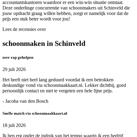
accountantskantoren waardoor er een win-win situatie ontstaat.
Deze onderlinge concurrentie van schoonmakers uit Schinveld die
jouw opdracht graag willen hebben, zorgt er namelijk voor dat de
prijs een stuk beter wordt voor jou!
Lees de recensies over
schoonmaken in Schinveld
zeer rap geholpen
29 juli 2026
Het heeft niet heel lang geduurd voordat ik een betrokken
deskundige vond via schoonmaakkaart.nl. Lekker dichtbij, goed
persoonlijk contact en niet te vergeten een hele fijne prijs.
- Jacoba van den Bosch
Snelle match via schoonmaakkaart.nl
18 juli 2026
Ik ben erg onder de indruk van het tempo waarin ik een bedrijf