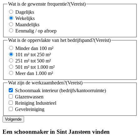
Wat is de gewenste frequentie?
(Vereist)
Dagelijks
Wekelijks
Maandelijks
Eenmalig / op afroep
Wat is de oppervlakte van het bedrijfspand?
(Vereist)
Minder dan 100 m²
101 m² tot 250 m²
251 m² tot 500 m²
501 m² tot 1.000 m²
Meer dan 1.000 m²
Wat zijn de werkzaamheden?
(Vereist)
Schoonmaak interieur (bedrijfs/kantoorruimte)
Glazenwassen
Reiniging Industrieel
Gevelreiniging
Een schoonmaker in Sint Jansteen vinden