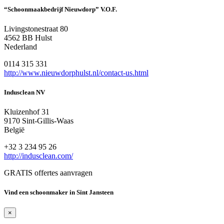
“Schoonmaakbedrijf Nieuwdorp” V.O.F.
Livingstonestraat 80
4562 BB Hulst
Nederland
0114 315 331
http://www.nieuwdorphulst.nl/contact-us.html
Indusclean NV
Kluizenhof 31
9170 Sint-Gillis-Waas
België
+32 3 234 95 26
http://indusclean.com/
GRATIS offertes aanvragen
Vind een schoonmaker in Sint Jansteen
×