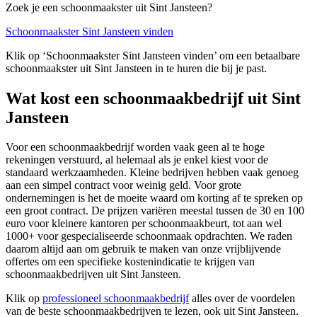
Zoek je een schoonmaakster uit Sint Jansteen?
Schoonmaakster Sint Jansteen vinden
Klik op ‘Schoonmaakster Sint Jansteen vinden’ om een betaalbare
schoonmaakster uit Sint Jansteen in te huren die bij je past.
Wat kost een schoonmaakbedrijf uit Sint
Jansteen
Voor een schoonmaakbedrijf worden vaak geen al te hoge
rekeningen verstuurd, al helemaal als je enkel kiest voor de
standaard werkzaamheden. Kleine bedrijven hebben vaak genoeg
aan een simpel contract voor weinig geld. Voor grote
ondernemingen is het de moeite waard om korting af te spreken op
een groot contract. De prijzen variëren meestal tussen de 30 en 100
euro voor kleinere kantoren per schoonmaakbeurt, tot aan wel
1000+ voor gespecialiseerde schoonmaak opdrachten. We raden
daarom altijd aan om gebruik te maken van onze vrijblijvende
offertes om een specifieke kostenindicatie te krijgen van
schoonmaakbedrijven uit Sint Jansteen.
Klik op
professioneel schoonmaakbedrijf
alles over de voordelen
van de beste schoonmaakbedrijven te lezen, ook uit Sint Jansteen.