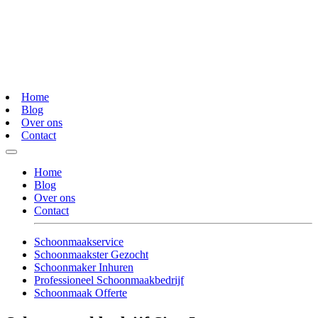
Home
Blog
Over ons
Contact
Home
Blog
Over ons
Contact
Schoonmaakservice
Schoonmaakster Gezocht
Schoonmaker Inhuren
Professioneel Schoonmaakbedrijf
Schoonmaak Offerte