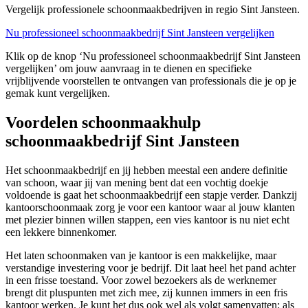
Vergelijk professionele schoonmaakbedrijven in regio Sint Jansteen.
Nu professioneel schoonmaakbedrijf Sint Jansteen vergelijken
Klik op de knop ‘Nu professioneel schoonmaakbedrijf Sint Jansteen
vergelijken’ om jouw aanvraag in te dienen en specifieke
vrijblijvende voorstellen te ontvangen van professionals die je op je
gemak kunt vergelijken.
Voordelen schoonmaakhulp
schoonmaakbedrijf Sint Jansteen
Het schoonmaakbedrijf en jij hebben meestal een andere definitie
van schoon, waar jij van mening bent dat een vochtig doekje
voldoende is gaat het schoonmaakbedrijf een stapje verder. Dankzij
kantoorschoonmaak zorg je voor een kantoor waar al jouw klanten
met plezier binnen willen stappen, een vies kantoor is nu niet echt
een lekkere binnenkomer.
Het laten schoonmaken van je kantoor is een makkelijke, maar
verstandige investering voor je bedrijf. Dit laat heel het pand achter
in een frisse toestand. Voor zowel bezoekers als de werknemer
brengt dit pluspunten met zich mee, zij kunnen immers in een fris
kantoor werken. Je kunt het dus ook wel als volgt samenvatten: als