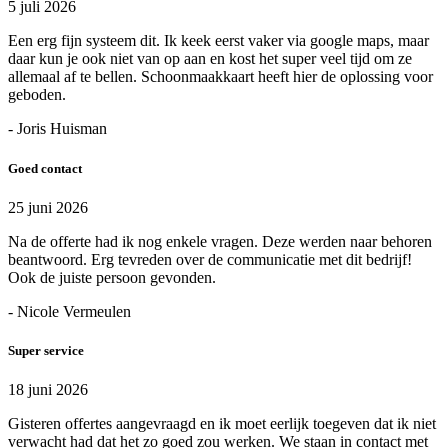
5 juli 2026
Een erg fijn systeem dit. Ik keek eerst vaker via google maps, maar
daar kun je ook niet van op aan en kost het super veel tijd om ze
allemaal af te bellen. Schoonmaakkaart heeft hier de oplossing voor
geboden.
- Joris Huisman
Goed contact
25 juni 2026
Na de offerte had ik nog enkele vragen. Deze werden naar behoren
beantwoord. Erg tevreden over de communicatie met dit bedrijf!
Ook de juiste persoon gevonden.
- Nicole Vermeulen
Super service
18 juni 2026
Gisteren offertes aangevraagd en ik moet eerlijk toegeven dat ik niet
verwacht had dat het zo goed zou werken. We staan in contact met