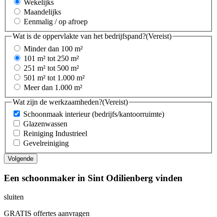
Wekelijks
Maandelijks
Eenmalig / op afroep
Wat is de oppervlakte van het bedrijfspand?
(Vereist)
Minder dan 100 m²
101 m² tot 250 m²
251 m² tot 500 m²
501 m² tot 1.000 m²
Meer dan 1.000 m²
Wat zijn de werkzaamheden?
(Vereist)
Schoonmaak interieur (bedrijfs/kantoorruimte)
Glazenwassen
Reiniging Industrieel
Gevelreiniging
Een schoonmaker in Sint Odilienberg vinden
sluiten
GRATIS offertes aanvragen