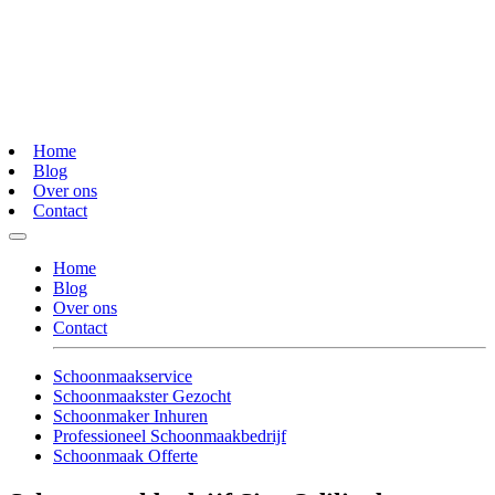
Home
Blog
Over ons
Contact
Home
Blog
Over ons
Contact
Schoonmaakservice
Schoonmaakster Gezocht
Schoonmaker Inhuren
Professioneel Schoonmaakbedrijf
Schoonmaak Offerte