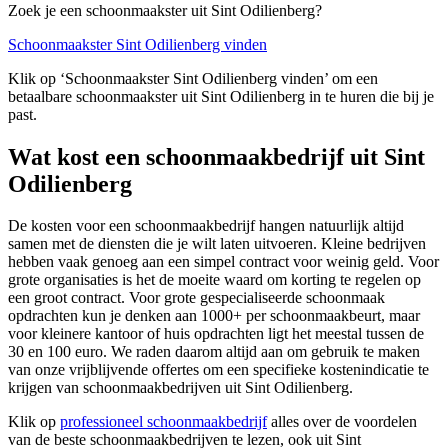
Zoek je een schoonmaakster uit Sint Odilienberg?
Schoonmaakster Sint Odilienberg vinden
Klik op ‘Schoonmaakster Sint Odilienberg vinden’ om een
betaalbare schoonmaakster uit Sint Odilienberg in te huren die bij je
past.
Wat kost een schoonmaakbedrijf uit Sint
Odilienberg
De kosten voor een schoonmaakbedrijf hangen natuurlijk altijd
samen met de diensten die je wilt laten uitvoeren. Kleine bedrijven
hebben vaak genoeg aan een simpel contract voor weinig geld. Voor
grote organisaties is het de moeite waard om korting te regelen op
een groot contract. Voor grote gespecialiseerde schoonmaak
opdrachten kun je denken aan 1000+ per schoonmaakbeurt, maar
voor kleinere kantoor of huis opdrachten ligt het meestal tussen de
30 en 100 euro. We raden daarom altijd aan om gebruik te maken
van onze vrijblijvende offertes om een specifieke kostenindicatie te
krijgen van schoonmaakbedrijven uit Sint Odilienberg.
Klik op
professioneel schoonmaakbedrijf
alles over de voordelen
van de beste schoonmaakbedrijven te lezen, ook uit Sint