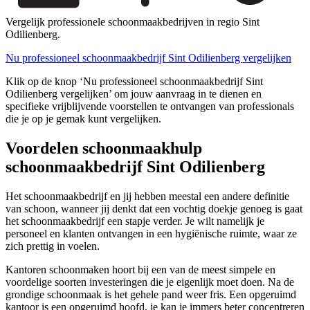
Vergelijk professionele schoonmaakbedrijven in regio Sint
Odilienberg.
Nu professioneel schoonmaakbedrijf Sint Odilienberg vergelijken
Klik op de knop ‘Nu professioneel schoonmaakbedrijf Sint
Odilienberg vergelijken’ om jouw aanvraag in te dienen en
specifieke vrijblijvende voorstellen te ontvangen van professionals
die je op je gemak kunt vergelijken.
Voordelen schoonmaakhulp
schoonmaakbedrijf Sint Odilienberg
Het schoonmaakbedrijf en jij hebben meestal een andere definitie
van schoon, wanneer jij denkt dat een vochtig doekje genoeg is gaat
het schoonmaakbedrijf een stapje verder. Je wilt namelijk je
personeel en klanten ontvangen in een hygiënische ruimte, waar ze
zich prettig in voelen.
Kantoren schoonmaken hoort bij een van de meest simpele en
voordelige soorten investeringen die je eigenlijk moet doen. Na de
grondige schoonmaak is het gehele pand weer fris. Een opgeruimd
kantoor is een opgeruimd hoofd, je kan je immers beter concentreren