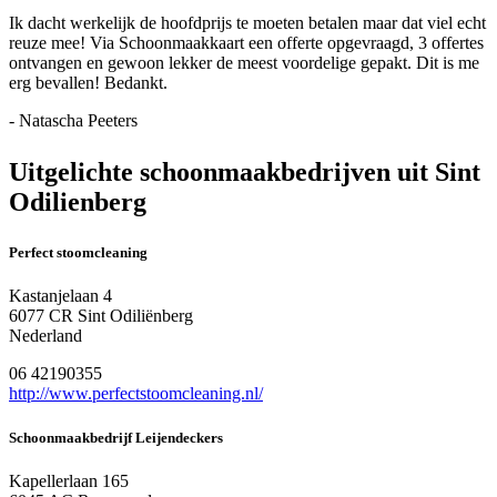
Ik dacht werkelijk de hoofdprijs te moeten betalen maar dat viel echt
reuze mee! Via Schoonmaakkaart een offerte opgevraagd, 3 offertes
ontvangen en gewoon lekker de meest voordelige gepakt. Dit is me
erg bevallen! Bedankt.
- Natascha Peeters
Uitgelichte schoonmaakbedrijven uit Sint
Odilienberg
Perfect stoomcleaning
Kastanjelaan 4
6077 CR Sint Odiliënberg
Nederland
06 42190355
http://www.perfectstoomcleaning.nl/
Schoonmaakbedrijf Leijendeckers
Kapellerlaan 165