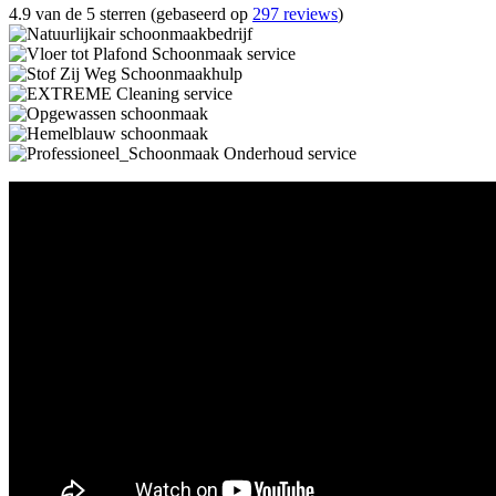
4.9 van de 5 sterren (gebaseerd op
297 reviews
)