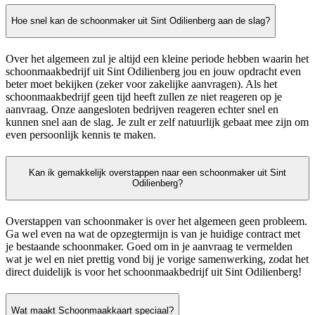
Hoe snel kan de schoonmaker uit Sint Odilienberg aan de slag?
Over het algemeen zul je altijd een kleine periode hebben waarin het
schoonmaakbedrijf uit Sint Odilienberg jou en jouw opdracht even
beter moet bekijken (zeker voor zakelijke aanvragen). Als het
schoonmaakbedrijf geen tijd heeft zullen ze niet reageren op je
aanvraag. Onze aangesloten bedrijven reageren echter snel en
kunnen snel aan de slag. Je zult er zelf natuurlijk gebaat mee zijn om
even persoonlijk kennis te maken.
Kan ik gemakkelijk overstappen naar een schoonmaker uit Sint
Odilienberg?
Overstappen van schoonmaker is over het algemeen geen probleem.
Ga wel even na wat de opzegtermijn is van je huidige contract met
je bestaande schoonmaker. Goed om in je aanvraag te vermelden
wat je wel en niet prettig vond bij je vorige samenwerking, zodat het
direct duidelijk is voor het schoonmaakbedrijf uit Sint Odilienberg!
Wat maakt Schoonmaakkaart speciaal?