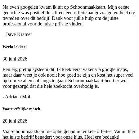
Na even googelen kwam ik uit op Schoonmaakkaart. Mijn eerste
gedachte was positief dus direct een offerte aangevraagd en heel erg
tevreden over dit bedrijf. Dank voor jullie hulp om de juiste
professional voor de juiste prijs te vinden.
- Dave Kramer
Werkt lekker!
30 juni 2026
Een erg prettig systeem dit. Ik keek eerst vaker via google maps,
maar daar weet je ook nooit hoe goed ze zijn en kost het super veel
tijd om ze allemaal langs te gaan. Schoonmaakkaart heeft er wel
voor gezorgd dat die hele zoektocht overbodig is.
- Adriana Mol
Voortreffelijke match
20 juni 2026
Via Schoonmaakkaart de optie gehad uit enkele offertes. Vanuit hier
het juiste bedrijf benadert voor onze klus. Heel erg bedankt!