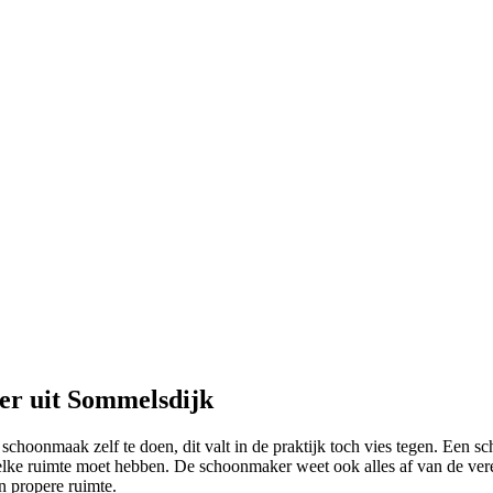
er uit Sommelsdijk
 schoonmaak zelf te doen, dit valt in de praktijk toch vies tegen. Een
lke ruimte moet hebben. De schoonmaker weet ook alles af van de vere
n propere ruimte.