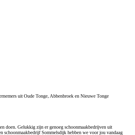
ondernemers uit Oude Tonge, Abbenbroek en Nieuwe Tonge
ten doen. Gelukkig zijn er genoeg schoonmaakbedrijven uit
 een schoonmaakbedrijf Sommelsdijk hebben we voor jou vandaag