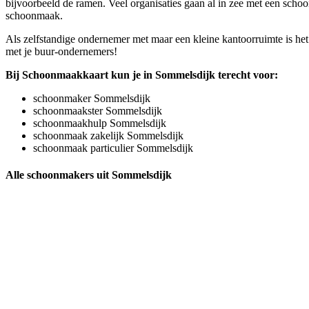
bijvoorbeeld de ramen. Veel organisaties gaan al in zee met een schoon
schoonmaak.
Als zelfstandige ondernemer met maar een kleine kantoorruimte is het
met je buur-ondernemers!
Bij Schoonmaakkaart kun je in Sommelsdijk terecht voor:
schoonmaker Sommelsdijk
schoonmaakster Sommelsdijk
schoonmaakhulp Sommelsdijk
schoonmaak zakelijk Sommelsdijk
schoonmaak particulier Sommelsdijk
Alle schoonmakers uit Sommelsdijk