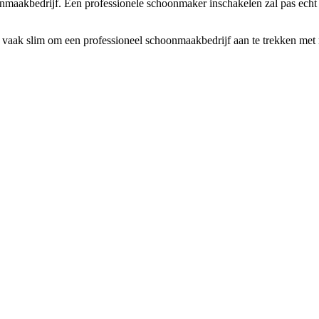
maakbedrijf. Een professionele schoonmaker inschakelen zal pas echt lon
 vaak slim om een professioneel schoonmaakbedrijf aan te trekken met 