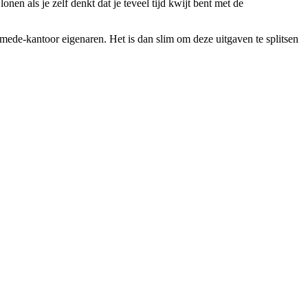
en als je zelf denkt dat je teveel tijd kwijt bent met de
mede-kantoor eigenaren. Het is dan slim om deze uitgaven te splitsen