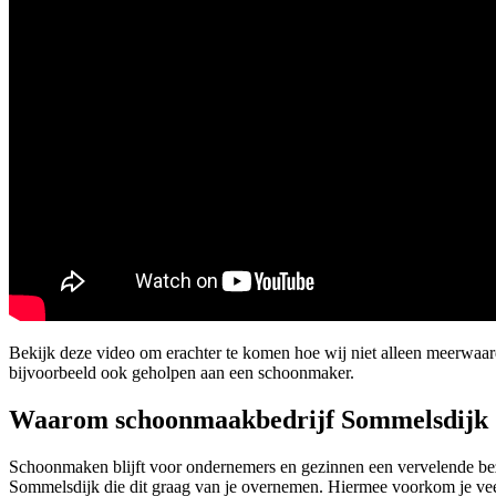
Bekijk deze video om erachter te komen hoe wij niet alleen meerwa
bijvoorbeeld ook geholpen aan een schoonmaker.
Waarom schoonmaakbedrijf Sommelsdijk
Schoonmaken blijft voor ondernemers en gezinnen een vervelende bezi
Sommelsdijk die dit graag van je overnemen. Hiermee voorkom je ve