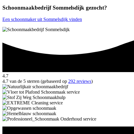
Schoonmaakbedrijf Sommelsdijk gezocht?
Een schoonmaker uit Sommelsdijk vinden
4.7
4.7 van de 5 sterren (gebaseerd op
292 reviews
)