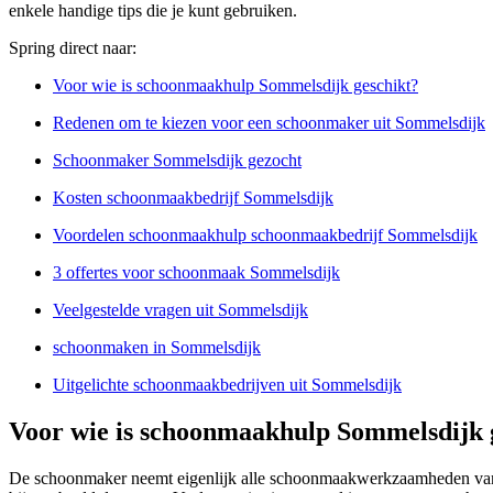
enkele handige tips die je kunt gebruiken.
Spring direct naar:
Voor wie is schoonmaakhulp Sommelsdijk geschikt?
Redenen om te kiezen voor een schoonmaker uit Sommelsdijk
Schoonmaker Sommelsdijk gezocht
Kosten schoonmaakbedrijf Sommelsdijk
Voordelen schoonmaakhulp schoonmaakbedrijf Sommelsdijk
3 offertes voor schoonmaak Sommelsdijk
Veelgestelde vragen uit Sommelsdijk
schoonmaken in Sommelsdijk
Uitgelichte schoonmaakbedrijven uit Sommelsdijk
Voor wie is schoonmaakhulp Sommelsdijk 
De schoonmaker neemt eigenlijk alle schoonmaakwerkzaamheden van j