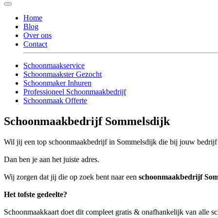
Home
Blog
Over ons
Contact
Schoonmaakservice
Schoonmaakster Gezocht
Schoonmaker Inhuren
Professioneel Schoonmaakbedrijf
Schoonmaak Offerte
Schoonmaakbedrijf Sommelsdijk
Wil jij een top schoonmaakbedrijf in Sommelsdijk die bij jouw bedrijf
Dan ben je aan het juiste adres.
Wij zorgen dat jij die op zoek bent naar een
schoonmaakbedrijf Som
Het tofste gedeelte?
Schoonmaakkaart doet dit compleet gratis & onafhankelijk van alle 