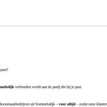
 past?
melsdijk
verbonden wordt aan de partij die bij je past.
schoonmaakbedrijven uit Sommelsdijk –
voor altijd
– zodat onze klanten