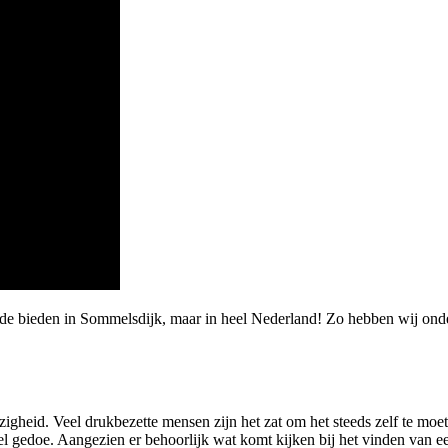
arde bieden in Sommelsdijk, maar in heel Nederland! Zo hebben wij 
gheid. Veel drukbezette mensen zijn het zat om het steeds zelf te moe
el gedoe. Aangezien er behoorlijk wat komt kijken bij het vinden van