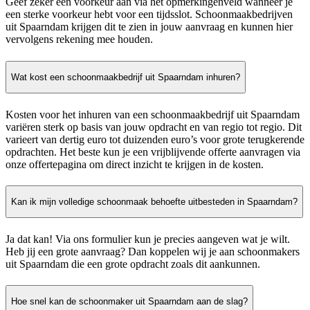
Geef zeker een voorkeur aan via het opmerkingenveld wanneer je
een sterke voorkeur hebt voor een tijdsslot. Schoonmaakbedrijven
uit Spaarndam krijgen dit te zien in jouw aanvraag en kunnen hier
vervolgens rekening mee houden.
Wat kost een schoonmaakbedrijf uit Spaarndam inhuren?
Kosten voor het inhuren van een schoonmaakbedrijf uit Spaarndam
variëren sterk op basis van jouw opdracht en van regio tot regio. Dit
varieert van dertig euro tot duizenden euro’s voor grote terugkerende
opdrachten. Het beste kun je een vrijblijvende offerte aanvragen via
onze offertepagina om direct inzicht te krijgen in de kosten.
Kan ik mijn volledige schoonmaak behoefte uitbesteden in Spaarndam?
Ja dat kan! Via ons formulier kun je precies aangeven wat je wilt.
Heb jij een grote aanvraag? Dan koppelen wij je aan schoonmakers
uit Spaarndam die een grote opdracht zoals dit aankunnen.
Hoe snel kan de schoonmaker uit Spaarndam aan de slag?