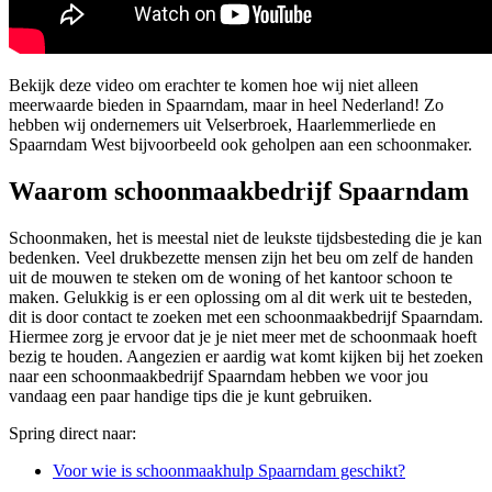
Bekijk deze video om erachter te komen hoe wij niet alleen
meerwaarde bieden in Spaarndam, maar in heel Nederland! Zo
hebben wij ondernemers uit Velserbroek, Haarlemmerliede en
Spaarndam West bijvoorbeeld ook geholpen aan een schoonmaker.
Waarom schoonmaakbedrijf Spaarndam
Schoonmaken, het is meestal niet de leukste tijdsbesteding die je kan
bedenken. Veel drukbezette mensen zijn het beu om zelf de handen
uit de mouwen te steken om de woning of het kantoor schoon te
maken. Gelukkig is er een oplossing om al dit werk uit te besteden,
dit is door contact te zoeken met een schoonmaakbedrijf Spaarndam.
Hiermee zorg je ervoor dat je je niet meer met de schoonmaak hoeft
bezig te houden. Aangezien er aardig wat komt kijken bij het zoeken
naar een schoonmaakbedrijf Spaarndam hebben we voor jou
vandaag een paar handige tips die je kunt gebruiken.
Spring direct naar:
Voor wie is schoonmaakhulp Spaarndam geschikt?