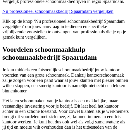
Vergelijk professionele schoonmaakbedrijven in regio Spaarndam.
Nu professioneel schoonmaakbedrijf Spaarndam vergelijken
Klik op de knop ‘Nu professioneel schoonmaakbedrijf Spaarndam
vergelijken’ om jouw aanvraag in te dienen en specifieke
vrijblijvende voorstellen te ontvangen van professionals die je op je
gemak kunt vergelijken.
Voordelen schoonmaakhulp
schoonmaakbedrijf Spaarndam
Je kan middels een fatsoenlijk schoonmaakbedrijf jouw kantoor
voorzien van een grote schoonmaak. Dankzij kantoorschoonmaak
zal je zorgen voor een pand waar al jouw klanten met plezier binnen
willen stappen, een smerig kantoor is namelijk niet echt een lekkere
binnenkomer.
Het laten schoonmaken van je kantoor is een makkelijke, maar
verstandige investering voor je bedrijf. Dit laat heel het kantoor
achter in een schone toestand. Voor zowel klanten als je werknemers
brengt dit voordelen met zich mee, zij kunnen immers in een fris
kantoor werken. Je kunt het dus ook wel als volgt samenvatten: als
jij tijd en moeite wilt overhouden dan is het uitbesteden van de