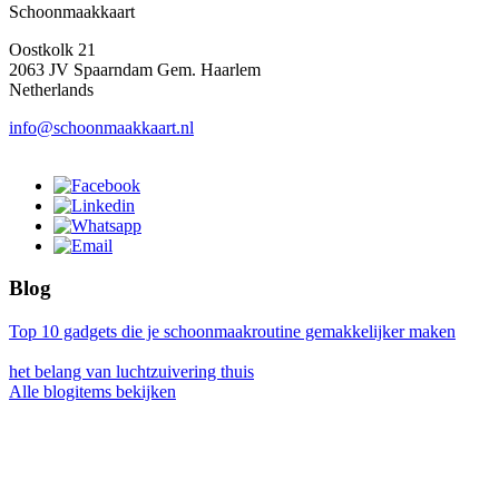
Schoonmaakkaart
Oostkolk 21
2063 JV Spaarndam Gem. Haarlem
Netherlands
info@schoonmaakkaart.nl
Blog
Top 10 gadgets die je schoonmaakroutine gemakkelijker maken
het belang van luchtzuivering thuis
Alle blogitems bekijken