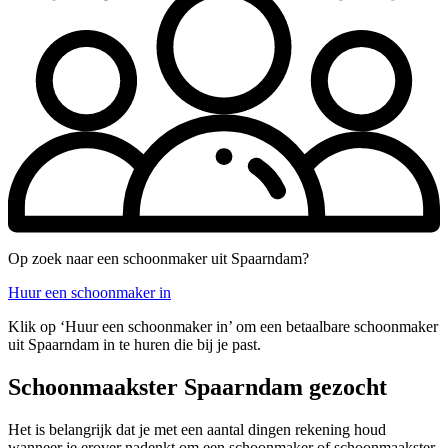
Op zoek naar een schoonmaker uit Spaarndam?
Huur een schoonmaker in
Klik op ‘Huur een schoonmaker in’ om een betaalbare schoonmaker
uit Spaarndam in te huren die bij je past.
Schoonmaakster Spaarndam gezocht
Het is belangrijk dat je met een aantal dingen rekening houd
wanneer je erover nadenkt om een schoonmaker of schoonmaakster