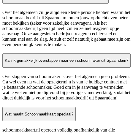
Over het algemeen zul je altijd een kleine periode hebben waarin het
schoonmaakbedrijf uit Spaarndam jou en jouw opdracht even beter
moet bekijken (zeker voor zakelijke aanvragen). Als het
schoonmaakbedrijf geen tijd heeft zullen ze niet reageren op je
aanvraag. Onze aangesloten bedrijven reageren echter snel en
kunnen snel aan de slag. Je zult er zelf natuurlijk gebaat mee zijn om
even persoonlijk kennis te maken.
Kan ik gemakkelijk overstappen naar een schoonmaker uit Spaarndam?
Overstappen van schoonmaker is over het algemeen geen probleem.
Ga wel even na wat de opzegtermijn is van je huidige contract met
je bestaande schoonmaker. Goed om in je aanvraag te vermelden
wat je wel en niet prettig vond bij je vorige samenwerking, zodat het
direct duidelijk is voor het schoonmaakbedrijf uit Spaarndam!
Wat maakt Schoonmaakkaart speciaal?
schoonmaakkaart.nl opereert volledig onafhankelijk van alle