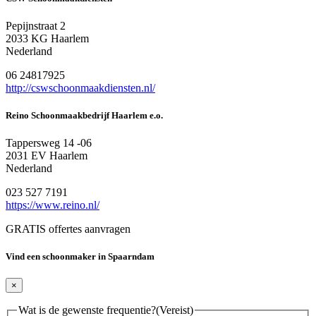
Pepijnstraat 2
2033 KG Haarlem
Nederland
06 24817925
http://cswschoonmaakdiensten.nl/
Reino Schoonmaakbedrijf Haarlem e.o.
Tappersweg 14 -06
2031 EV Haarlem
Nederland
023 527 7191
https://www.reino.nl/
GRATIS offertes aanvragen
Vind een schoonmaker in Spaarndam
×
Wat is de gewenste frequentie?
(Vereist)