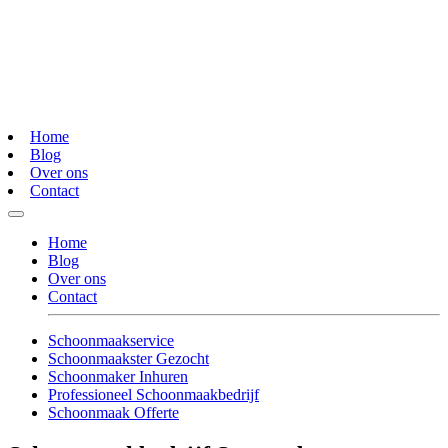
Home
Blog
Over ons
Contact
Home
Blog
Over ons
Contact
Schoonmaakservice
Schoonmaakster Gezocht
Schoonmaker Inhuren
Professioneel Schoonmaakbedrijf
Schoonmaak Offerte