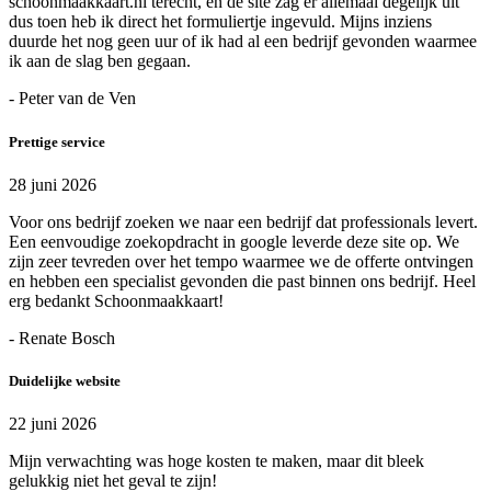
schoonmaakkaart.nl terecht, en de site zag er allemaal degelijk uit
dus toen heb ik direct het formuliertje ingevuld. Mijns inziens
duurde het nog geen uur of ik had al een bedrijf gevonden waarmee
ik aan de slag ben gegaan.
- Peter van de Ven
Prettige service
28 juni 2026
Voor ons bedrijf zoeken we naar een bedrijf dat professionals levert.
Een eenvoudige zoekopdracht in google leverde deze site op. We
zijn zeer tevreden over het tempo waarmee we de offerte ontvingen
en hebben een specialist gevonden die past binnen ons bedrijf. Heel
erg bedankt Schoonmaakkaart!
- Renate Bosch
Duidelijke website
22 juni 2026
Mijn verwachting was hoge kosten te maken, maar dit bleek
gelukkig niet het geval te zijn!