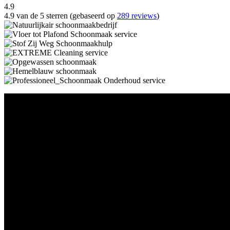
4.9
4.9 van de 5 sterren (gebaseerd op
289 reviews
)