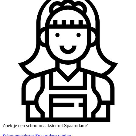
Zoek je een schoonmaakster uit Spaarndam?
Schoonmaakster Spaarndam vinden