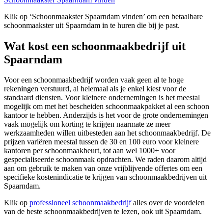
Klik op ‘Schoonmaakster Spaarndam vinden’ om een betaalbare
schoonmaakster uit Spaarndam in te huren die bij je past.
Wat kost een schoonmaakbedrijf uit
Spaarndam
Voor een schoonmaakbedrijf worden vaak geen al te hoge
rekeningen verstuurd, al helemaal als je enkel kiest voor de
standaard diensten. Voor kleinere ondernemingen is het meestal
mogelijk om met het bescheiden schoonmaakpakket al een schoon
kantoor te hebben. Anderzijds is het voor de grote ondernemingen
vaak mogelijk om korting te krijgen naarmate ze meer
werkzaamheden willen uitbesteden aan het schoonmaakbedrijf. De
prijzen variëren meestal tussen de 30 en 100 euro voor kleinere
kantoren per schoonmaakbeurt, tot aan wel 1000+ voor
gespecialiseerde schoonmaak opdrachten. We raden daarom altijd
aan om gebruik te maken van onze vrijblijvende offertes om een
specifieke kostenindicatie te krijgen van schoonmaakbedrijven uit
Spaarndam.
Klik op
professioneel schoonmaakbedrijf
alles over de voordelen
van de beste schoonmaakbedrijven te lezen, ook uit Spaarndam.