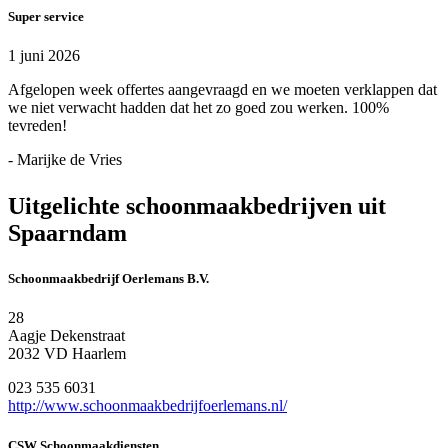
Super service
1 juni 2026
Afgelopen week offertes aangevraagd en we moeten verklappen dat
we niet verwacht hadden dat het zo goed zou werken. 100%
tevreden!
- Marijke de Vries
Uitgelichte schoonmaakbedrijven uit
Spaarndam
Schoonmaakbedrijf Oerlemans B.V.
28
Aagje Dekenstraat
2032 VD Haarlem
023 535 6031
http://www.schoonmaakbedrijfoerlemans.nl/
CSW Schoonmaakdiensten