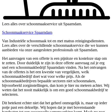
Lees alles over schoonmaakservice uit Spaarndam.
Schoonmaakservice Spaarndam
Van Industriële schoonmaak tot en met matras reinigingsdiensten.
Lees alles over de verschillende schoonmaakservice die we kunnen
aanbieden via onze aangesloten professionals uit Spaarndam.
Het aanvragen van een offerte is een pijnloze en kosteloze stap om
te zetten. Door duidelijk te zijn in deze offerte aanvraag zal je erg
snel een schoonmaakbedrijf Spaarndam vinden. Na het ontvangen
van de offertes is het een kwestie van vergelijken, welk
schoonmaakbedrijf doet wat voor welke prijs. Als de
schoonmaakbedrijven bepaalde sectoren niet schoonmaken,
bijvoorbeeld zorginstellingen, dan kom je hier nu meteen achter. Wij
weten dat het nooit makkelijk is om een goed schoonmaakbedrijf te
selecteren.
Dit betekent echter niet dat het geheel onmogelijk is, maar op ieder
potje past een dekseltje. Wij hopen dat je met bovenstaande
handvaten tot een succesvolle samenwerking komt. Maak nu nog