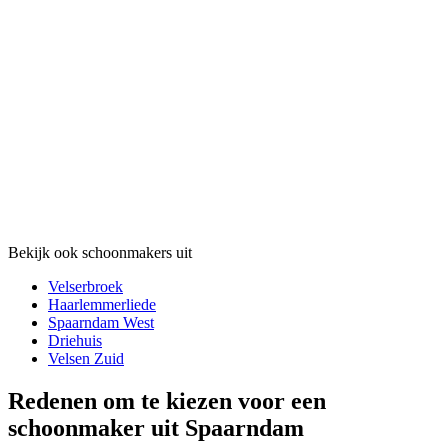
Bekijk ook schoonmakers uit
Velserbroek
Haarlemmerliede
Spaarndam West
Driehuis
Velsen Zuid
Redenen om te kiezen voor een
schoonmaker uit Spaarndam