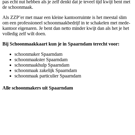
pas echt nut hebben als je zelf denkt dat je teveel tijd kwijt bent met
de schoonmaak.
Als ZZP’er met maar een kleine kantoorruimte is het meestal slim
om een professioneel schoonmaakbedrijf in te schakelen met mede-
kantoor eigenaren. Je bent dan netto minder kwijt dan als het je het
volledig zelf wilt doen.
Bij Schoonmaakkaart kun je in Spaarndam terecht voor:
schoonmaker Spaarndam
schoonmaakster Spaarndam
schoonmaakhulp Spaarndam
schoonmaak zakelijk Spaarndam
schoonmaak particulier Spaarndam
Alle schoonmakers uit Spaarndam