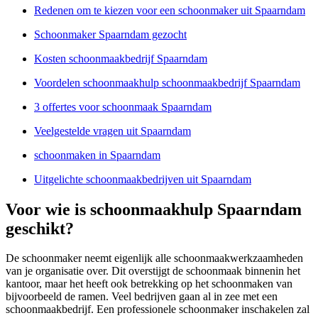
Redenen om te kiezen voor een schoonmaker uit Spaarndam
Schoonmaker Spaarndam gezocht
Kosten schoonmaakbedrijf Spaarndam
Voordelen schoonmaakhulp schoonmaakbedrijf Spaarndam
3 offertes voor schoonmaak Spaarndam
Veelgestelde vragen uit Spaarndam
schoonmaken in Spaarndam
Uitgelichte schoonmaakbedrijven uit Spaarndam
Voor wie is schoonmaakhulp Spaarndam
geschikt?
De schoonmaker neemt eigenlijk alle schoonmaakwerkzaamheden
van je organisatie over. Dit overstijgt de schoonmaak binnenin het
kantoor, maar het heeft ook betrekking op het schoonmaken van
bijvoorbeeld de ramen. Veel bedrijven gaan al in zee met een
schoonmaakbedrijf. Een professionele schoonmaker inschakelen zal