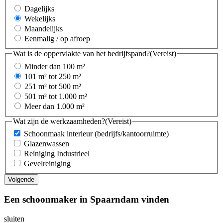
Dagelijks
Wekelijks
Maandelijks
Eenmalig / op afroep
Wat is de oppervlakte van het bedrijfspand?
(Vereist)
Minder dan 100 m²
101 m² tot 250 m²
251 m² tot 500 m²
501 m² tot 1.000 m²
Meer dan 1.000 m²
Wat zijn de werkzaamheden?
(Vereist)
Schoonmaak interieur (bedrijfs/kantoorruimte)
Glazenwassen
Reiniging Industrieel
Gevelreiniging
Een schoonmaker in Spaarndam vinden
sluiten