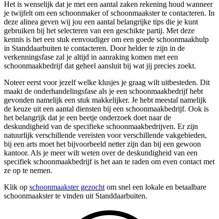
Het is wenselijk dat je met een aantal zaken rekening houd wanneer
je twijfelt om een schoonmaker of schoonmaakster te contacteren. In
deze alinea geven wij jou een aantal belangrijke tips die je kunt
gebruiken bij het selecteren van een geschikte partij. Met deze
kennis is het een stuk eenvoudiger om een goede schoonmaakhulp
in Standdaarbuiten te contacteren. Door helder te zijn in de
verkenningsfase zal je altijd in aanraking komen met een
schoonmaakbedrijf dat geheel aansluit bij wat jij precies zoekt.
Noteer eerst voor jezelf welke klusjes je graag wilt uitbesteden. Dit
maakt de onderhandelingsfase als je een schoonmaakbedrijf hebt
gevonden namelijk een stuk makkelijker. Je hebt meestal namelijk
de keuze uit een aantal diensten bij een schoonmaakbedrijf. Ook is
het belangrijk dat je een beetje onderzoek doet naar de
deskundigheid van de specifieke schoonmaakbedrijven. Er zijn
natuurlijk verschillende vereisten voor verschillende vakgebieden,
bij een arts moet het bijvoorbeeld netter zijn dan bij een gewoon
kantoor. Als je meer wilt weten over de deskundigheid van een
specifiek schoonmaakbedrijf is het aan te raden om even contact met
ze op te nemen.
Klik op
schoonmaakster gezocht
om snel een lokale en betaalbare
schoonmaakster te vinden uit Standdaarbuiten.