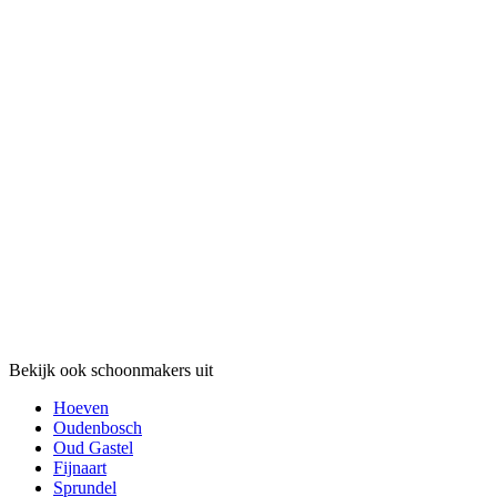
Bekijk ook schoonmakers uit
Hoeven
Oudenbosch
Oud Gastel
Fijnaart
Sprundel