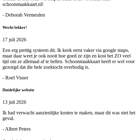
schoonmaakkaart.nl!
- Deborah Vermeulen
Werkt lekker!
17 juli 2026
Een erg prettig systeem dit. Ik keek eerst vaker via google maps,
maar daar weet je ook nooit hoe goed ze zijn en kost het ZO veel
tijd om ze allemaal af te bellen. Schoonmaakkaart heeft er wel voor
gezorgd dat die hele zoektocht overbodig is.
- Roel Visser
Duidelijke website
13 juli 2026
Ik had verwacht aanzienlijke kosten te maken, maar dit was niet het
geval.
- Albert Peters