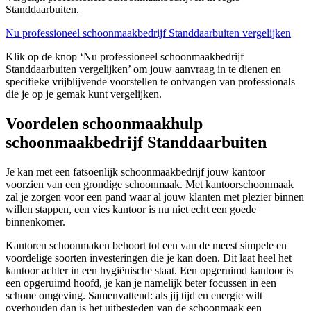
Standdaarbuiten.
Nu professioneel schoonmaakbedrijf Standdaarbuiten vergelijken
Klik op de knop ‘Nu professioneel schoonmaakbedrijf
Standdaarbuiten vergelijken’ om jouw aanvraag in te dienen en
specifieke vrijblijvende voorstellen te ontvangen van professionals
die je op je gemak kunt vergelijken.
Voordelen schoonmaakhulp
schoonmaakbedrijf Standdaarbuiten
Je kan met een fatsoenlijk schoonmaakbedrijf jouw kantoor
voorzien van een grondige schoonmaak. Met kantoorschoonmaak
zal je zorgen voor een pand waar al jouw klanten met plezier binnen
willen stappen, een vies kantoor is nu niet echt een goede
binnenkomer.
Kantoren schoonmaken behoort tot een van de meest simpele en
voordelige soorten investeringen die je kan doen. Dit laat heel het
kantoor achter in een hygiënische staat. Een opgeruimd kantoor is
een opgeruimd hoofd, je kan je namelijk beter focussen in een
schone omgeving. Samenvattend: als jij tijd en energie wilt
overhouden dan is het uitbesteden van de schoonmaak een