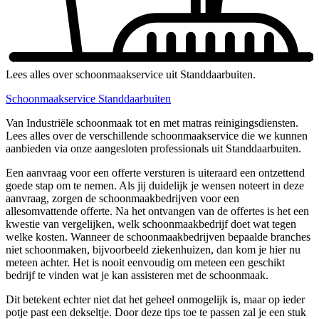
Lees alles over schoonmaakservice uit Standdaarbuiten.
Schoonmaakservice Standdaarbuiten
Van Industriële schoonmaak tot en met matras reinigingsdiensten.
Lees alles over de verschillende schoonmaakservice die we kunnen
aanbieden via onze aangesloten professionals uit Standdaarbuiten.
Een aanvraag voor een offerte versturen is uiteraard een ontzettend
goede stap om te nemen. Als jij duidelijk je wensen noteert in deze
aanvraag, zorgen de schoonmaakbedrijven voor een
allesomvattende offerte. Na het ontvangen van de offertes is het een
kwestie van vergelijken, welk schoonmaakbedrijf doet wat tegen
welke kosten. Wanneer de schoonmaakbedrijven bepaalde branches
niet schoonmaken, bijvoorbeeld ziekenhuizen, dan kom je hier nu
meteen achter. Het is nooit eenvoudig om meteen een geschikt
bedrijf te vinden wat je kan assisteren met de schoonmaak.
Dit betekent echter niet dat het geheel onmogelijk is, maar op ieder
potje past een dekseltje. Door deze tips toe te passen zal je een stuk