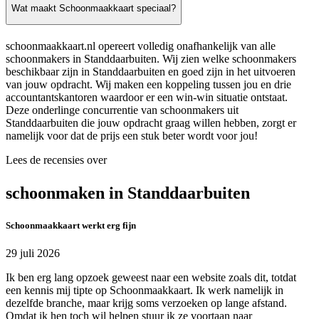
Wat maakt Schoonmaakkaart speciaal?
schoonmaakkaart.nl opereert volledig onafhankelijk van alle
schoonmakers in Standdaarbuiten. Wij zien welke schoonmakers
beschikbaar zijn in Standdaarbuiten en goed zijn in het uitvoeren
van jouw opdracht. Wij maken een koppeling tussen jou en drie
accountantskantoren waardoor er een win-win situatie ontstaat.
Deze onderlinge concurrentie van schoonmakers uit
Standdaarbuiten die jouw opdracht graag willen hebben, zorgt er
namelijk voor dat de prijs een stuk beter wordt voor jou!
Lees de recensies over
schoonmaken in Standdaarbuiten
Schoonmaakkaart werkt erg fijn
29 juli 2026
Ik ben erg lang opzoek geweest naar een website zoals dit, totdat
een kennis mij tipte op Schoonmaakkaart. Ik werk namelijk in
dezelfde branche, maar krijg soms verzoeken op lange afstand.
Omdat ik hen toch wil helpen stuur ik ze voortaan naar