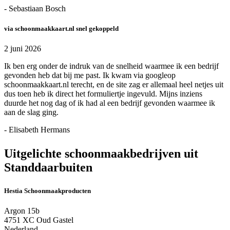
- Sebastiaan Bosch
via schoonmaakkaart.nl snel gekoppeld
2 juni 2026
Ik ben erg onder de indruk van de snelheid waarmee ik een bedrijf
gevonden heb dat bij me past. Ik kwam via googleop
schoonmaakkaart.nl terecht, en de site zag er allemaal heel netjes uit
dus toen heb ik direct het formuliertje ingevuld. Mijns inziens
duurde het nog dag of ik had al een bedrijf gevonden waarmee ik
aan de slag ging.
- Elisabeth Hermans
Uitgelichte schoonmaakbedrijven uit
Standdaarbuiten
Hestia Schoonmaakproducten
Argon 15b
4751 XC Oud Gastel
Nederland