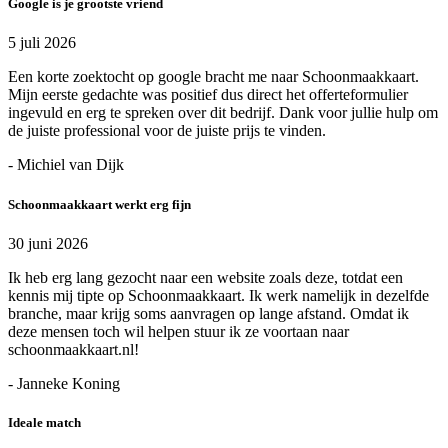
Google is je grootste vriend
5 juli 2026
Een korte zoektocht op google bracht me naar Schoonmaakkaart.
Mijn eerste gedachte was positief dus direct het offerteformulier
ingevuld en erg te spreken over dit bedrijf. Dank voor jullie hulp om
de juiste professional voor de juiste prijs te vinden.
- Michiel van Dijk
Schoonmaakkaart werkt erg fijn
30 juni 2026
Ik heb erg lang gezocht naar een website zoals deze, totdat een
kennis mij tipte op Schoonmaakkaart. Ik werk namelijk in dezelfde
branche, maar krijg soms aanvragen op lange afstand. Omdat ik
deze mensen toch wil helpen stuur ik ze voortaan naar
schoonmaakkaart.nl!
- Janneke Koning
Ideale match