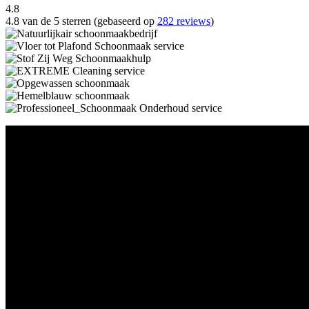
4.8
4.8 van de 5 sterren (gebaseerd op
282 reviews
)