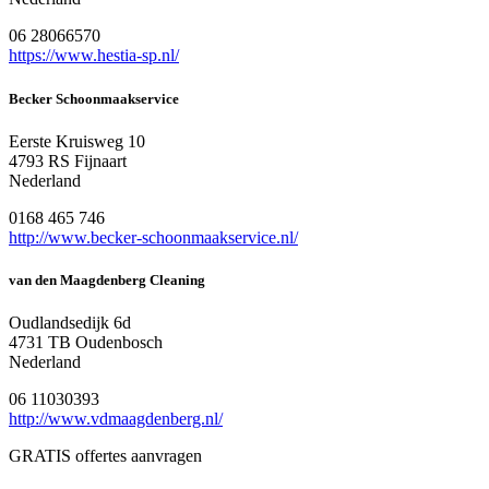
06 28066570
https://www.hestia-sp.nl/
Becker Schoonmaakservice
Eerste Kruisweg 10
4793 RS Fijnaart
Nederland
0168 465 746
http://www.becker-schoonmaakservice.nl/
van den Maagdenberg Cleaning
Oudlandsedijk 6d
4731 TB Oudenbosch
Nederland
06 11030393
http://www.vdmaagdenberg.nl/
GRATIS offertes aanvragen