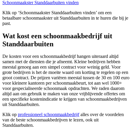
Schoonmaakster Standdaarbuiten vinden
Klik op ‘Schoonmaakster Standdaarbuiten vinden’ om een
betaalbare schoonmaakster uit Standdaarbuiten in te huren die bij je
past.
Wat kost een schoonmaakbedrijf uit
Standdaarbuiten
De kosten voor een schoonmaakbedrijf hangen uiteraard altijd
samen met de diensten die je afneemt. Kleine bedrijven hebben
meestal genoeg aan een simpel contract voor weinig geld. Voor
grote bedrijven is het de moeite waard om korting te regelen op een
groot contract. De prijzen variëren meestal tussen de 30 en 100 euro
voor kleinere kantoren per schoonmaakbeurt, tot aan wel 1000+
voor gespecialiseerde schoonmaak opdrachten. We raden daarom
altijd aan om gebruik te maken van onze vrijblijvende offertes om
een specifieke kostenindicatie te krijgen van schoonmaakbedrijven
uit Standdaarbuiten.
Klik op
professioneel schoonmaakbedrijf
alles over de voordelen
van de beste schoonmaakbedrijven te lezen, ook uit
Standdaarbuiten.