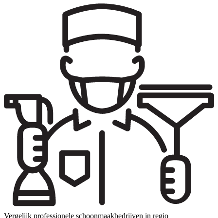
Vergelijk professionele schoonmaakbedrijven in regio