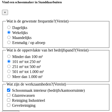
Vind een schoonmaker in Standdaarbuiten
×
Wat is de gewenste frequentie?
(Vereist)
Dagelijks
Wekelijks
Maandelijks
Eenmalig / op afroep
Wat is de oppervlakte van het bedrijfspand?
(Vereist)
Minder dan 100 m²
101 m² tot 250 m²
251 m² tot 500 m²
501 m² tot 1.000 m²
Meer dan 1.000 m²
Wat zijn de werkzaamheden?
(Vereist)
Schoonmaak interieur (bedrijfs/kantoorruimte)
Glazenwassen
Reiniging Industrieel
Gevelreiniging