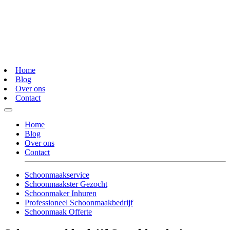
Home
Blog
Over ons
Contact
Home
Blog
Over ons
Contact
Schoonmaakservice
Schoonmaakster Gezocht
Schoonmaker Inhuren
Professioneel Schoonmaakbedrijf
Schoonmaak Offerte