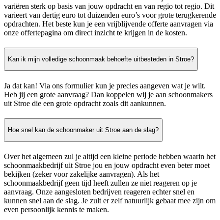
variëren sterk op basis van jouw opdracht en van regio tot regio. Dit
varieert van dertig euro tot duizenden euro’s voor grote terugkerende
opdrachten. Het beste kun je een vrijblijvende offerte aanvragen via
onze offertepagina om direct inzicht te krijgen in de kosten.
Kan ik mijn volledige schoonmaak behoefte uitbesteden in Stroe?
Ja dat kan! Via ons formulier kun je precies aangeven wat je wilt.
Heb jij een grote aanvraag? Dan koppelen wij je aan schoonmakers
uit Stroe die een grote opdracht zoals dit aankunnen.
Hoe snel kan de schoonmaker uit Stroe aan de slag?
Over het algemeen zul je altijd een kleine periode hebben waarin het
schoonmaakbedrijf uit Stroe jou en jouw opdracht even beter moet
bekijken (zeker voor zakelijke aanvragen). Als het
schoonmaakbedrijf geen tijd heeft zullen ze niet reageren op je
aanvraag. Onze aangesloten bedrijven reageren echter snel en
kunnen snel aan de slag. Je zult er zelf natuurlijk gebaat mee zijn om
even persoonlijk kennis te maken.