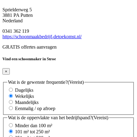
Sprielderweg 5
3881 PA Putten
Nederland
0341 362 119
https://schoonmaakbedrijf-detoekomst.nl/
GRATIS offertes aanvragen
Vind een schoonmaker in Stroe
×
Wat is de gewenste frequentie?
(Vereist)
Dagelijks
Wekelijks
Maandelijks
Eenmalig / op afroep
Wat is de oppervlakte van het bedrijfspand?
(Vereist)
Minder dan 100 m²
101 m² tot 250 m²