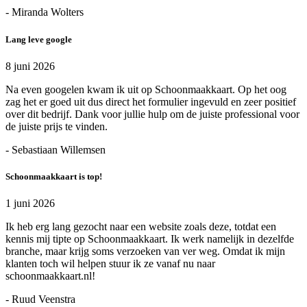
- Miranda Wolters
Lang leve google
8 juni 2026
Na even googelen kwam ik uit op Schoonmaakkaart. Op het oog
zag het er goed uit dus direct het formulier ingevuld en zeer positief
over dit bedrijf. Dank voor jullie hulp om de juiste professional voor
de juiste prijs te vinden.
- Sebastiaan Willemsen
Schoonmaakkaart is top!
1 juni 2026
Ik heb erg lang gezocht naar een website zoals deze, totdat een
kennis mij tipte op Schoonmaakkaart. Ik werk namelijk in dezelfde
branche, maar krijg soms verzoeken van ver weg. Omdat ik mijn
klanten toch wil helpen stuur ik ze vanaf nu naar
schoonmaakkaart.nl!
- Ruud Veenstra