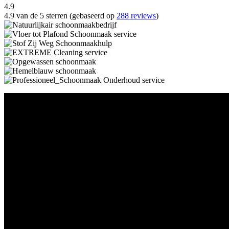
4.9
4.9 van de 5 sterren (gebaseerd op
288 reviews
)