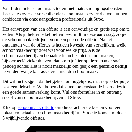
Van Industriële schoonmaak tot en met matras reinigingsdiensten.
Lees alles over de verschillende schoonmaakservice die we kunnen
aanbieden via onze aangesloten professionals uit Stroe.
Het aanvragen van een offerte is een eenvoudige en gratis stap om te
zetten. Als jij helder je behoeften beschrijft in deze aanvraag, zorgen
de schoonmaakbedrijven voor een passende offerte. Na het
ontvangen van de offertes is het een kwestie van vergelijken, welk
schoonmaakbedrijf doet wat voor welke prijs. Als de
schoonmaakbedrijven bepaalde branches niet schoonmaken,
bijvoorbeeld ziekenhuizen, dan kom je hier op deze manier snel
genoeg achter. Het is nooit makkelijk om gelijk een geschikt bedrijf
te vinden wat je kan assisteren met de schoonmaak.
Dit wil niet zeggen dat het geheel onmogelijk is, maar op ieder potje
past een dekseltje. Wij hopen dat je met bovenstaande instructies tot
een goede samenwerking komt. Vul ons formulier in en ontvang
snel 3 van schoonmaakbedrijven uit Stroe.
Klik op
schoonmaak offerte
om direct achter de kosten voor een
lokaal en betaalbaar schoonmaakbedrijf uit Stroe te komen middels
5 vrijblijvende offertes.