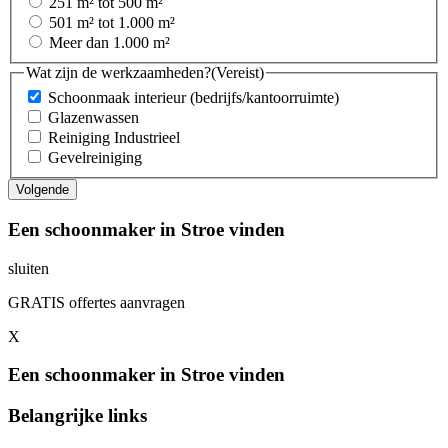
251 m² tot 500 m²
501 m² tot 1.000 m²
Meer dan 1.000 m²
Wat zijn de werkzaamheden?
(Vereist)
Schoonmaak interieur (bedrijfs/kantoorruimte)
Glazenwassen
Reiniging Industrieel
Gevelreiniging
Een schoonmaker in Stroe vinden
sluiten
GRATIS offertes aanvragen
X
Een schoonmaker in Stroe vinden
Belangrijke links