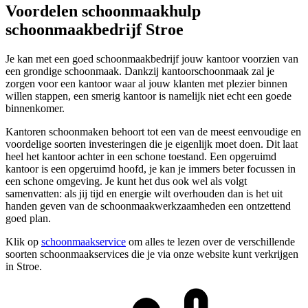
Voordelen schoonmaakhulp
schoonmaakbedrijf Stroe
Je kan met een goed schoonmaakbedrijf jouw kantoor voorzien van
een grondige schoonmaak. Dankzij kantoorschoonmaak zal je
zorgen voor een kantoor waar al jouw klanten met plezier binnen
willen stappen, een smerig kantoor is namelijk niet echt een goede
binnenkomer.
Kantoren schoonmaken behoort tot een van de meest eenvoudige en
voordelige soorten investeringen die je eigenlijk moet doen. Dit laat
heel het kantoor achter in een schone toestand. Een opgeruimd
kantoor is een opgeruimd hoofd, je kan je immers beter focussen in
een schone omgeving. Je kunt het dus ook wel als volgt
samenvatten: als jij tijd en energie wilt overhouden dan is het uit
handen geven van de schoonmaakwerkzaamheden een ontzettend
goed plan.
Klik op
schoonmaakservice
om alles te lezen over de verschillende
soorten schoonmaakservices die je via onze website kunt verkrijgen
in Stroe.