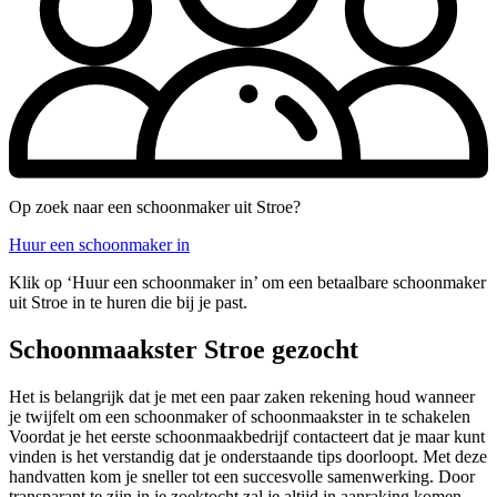
Op zoek naar een schoonmaker uit Stroe?
Huur een schoonmaker in
Klik op ‘Huur een schoonmaker in’ om een betaalbare schoonmaker
uit Stroe in te huren die bij je past.
Schoonmaakster Stroe gezocht
Het is belangrijk dat je met een paar zaken rekening houd wanneer
je twijfelt om een schoonmaker of schoonmaakster in te schakelen
Voordat je het eerste schoonmaakbedrijf contacteert dat je maar kunt
vinden is het verstandig dat je onderstaande tips doorloopt. Met deze
handvatten kom je sneller tot een succesvolle samenwerking. Door
transparant te zijn in je zoektocht zal je altijd in aanraking komen