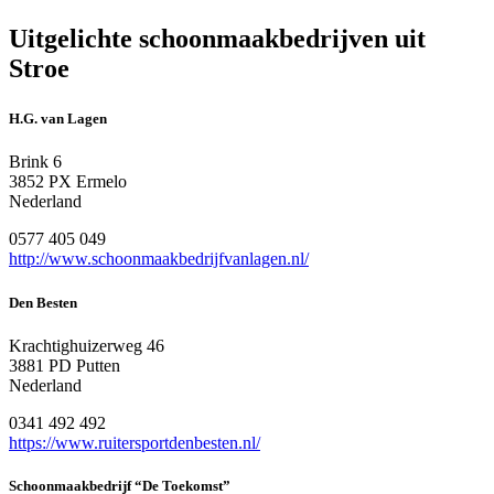
Uitgelichte schoonmaakbedrijven uit
Stroe
H.G. van Lagen
Brink 6
3852 PX Ermelo
Nederland
0577 405 049
http://www.schoonmaakbedrijfvanlagen.nl/
Den Besten
Krachtighuizerweg 46
3881 PD Putten
Nederland
0341 492 492
https://www.ruitersportdenbesten.nl/
Schoonmaakbedrijf “De Toekomst”