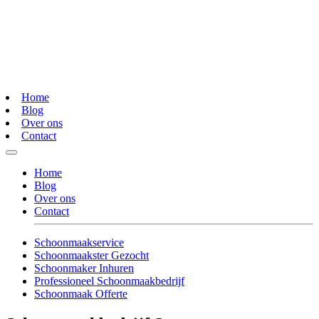
Home
Blog
Over ons
Contact
Home
Blog
Over ons
Contact
Schoonmaakservice
Schoonmaakster Gezocht
Schoonmaker Inhuren
Professioneel Schoonmaakbedrijf
Schoonmaak Offerte