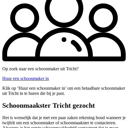
Op zoek naar een schoonmaker uit Tricht?
Huur een schoonmaker in
Klik op ‘Huur een schoonmaker in’ om een betaalbare schoonmaker
uit Tricht in te huren die bij je past.
Schoonmaakster Tricht gezocht
Het is wenselijk dat je met een paar zaken rekening houd wanneer je
twijfelt om een schoonmaker of schoonmaakster te contacteren.
Alvorens je het eerste schoonmaakbedrijf contacteert dat je maar