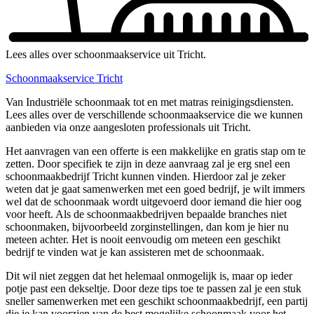
Lees alles over schoonmaakservice uit Tricht.
Schoonmaakservice Tricht
Van Industriële schoonmaak tot en met matras reinigingsdiensten.
Lees alles over de verschillende schoonmaakservice die we kunnen
aanbieden via onze aangesloten professionals uit Tricht.
Het aanvragen van een offerte is een makkelijke en gratis stap om te
zetten. Door specifiek te zijn in deze aanvraag zal je erg snel een
schoonmaakbedrijf Tricht kunnen vinden. Hierdoor zal je zeker
weten dat je gaat samenwerken met een goed bedrijf, je wilt immers
wel dat de schoonmaak wordt uitgevoerd door iemand die hier oog
voor heeft. Als de schoonmaakbedrijven bepaalde branches niet
schoonmaken, bijvoorbeeld zorginstellingen, dan kom je hier nu
meteen achter. Het is nooit eenvoudig om meteen een geschikt
bedrijf te vinden wat je kan assisteren met de schoonmaak.
Dit wil niet zeggen dat het helemaal onmogelijk is, maar op ieder
potje past een dekseltje. Door deze tips toe te passen zal je een stuk
sneller samenwerken met een geschikt schoonmaakbedrijf, een partij
die je kan voorzien van de best mogelijke schoonmaak voor het