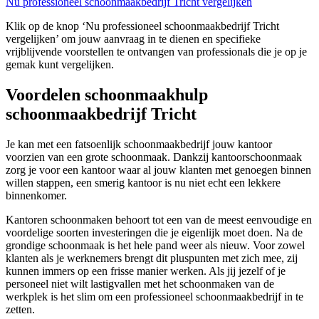
Nu professioneel schoonmaakbedrijf Tricht vergelijken
Klik op de knop ‘Nu professioneel schoonmaakbedrijf Tricht
vergelijken’ om jouw aanvraag in te dienen en specifieke
vrijblijvende voorstellen te ontvangen van professionals die je op je
gemak kunt vergelijken.
Voordelen schoonmaakhulp
schoonmaakbedrijf Tricht
Je kan met een fatsoenlijk schoonmaakbedrijf jouw kantoor
voorzien van een grote schoonmaak. Dankzij kantoorschoonmaak
zorg je voor een kantoor waar al jouw klanten met genoegen binnen
willen stappen, een smerig kantoor is nu niet echt een lekkere
binnenkomer.
Kantoren schoonmaken behoort tot een van de meest eenvoudige en
voordelige soorten investeringen die je eigenlijk moet doen. Na de
grondige schoonmaak is het hele pand weer als nieuw. Voor zowel
klanten als je werknemers brengt dit pluspunten met zich mee, zij
kunnen immers op een frisse manier werken. Als jij jezelf of je
personeel niet wilt lastigvallen met het schoonmaken van de
werkplek is het slim om een professioneel schoonmaakbedrijf in te
zetten.