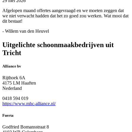
29 mei 2026
Afgelopen maand offertes aangevraagd en we moeten zeggen dat
we niet verwacht hadden dat het zo goed zou werken. Wat mooi dat
dit bestaat!
- Willem van den Heuvel
Uitgelichte schoonmaakbedrijven uit
Tricht
Alliance bv
Rijthoek 6A
4175 LM Haaften
Nederland
0418 594 019
https://www.mhc-alliance.nl/
Fuerta
Godfried Bomansstraat 8