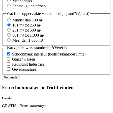
Maandelijks
Eenmalig / op afroep
Wat is de oppervlakte van het bedrijfspand?
(Vereist)
Minder dan 100 m²
101 m² tot 250 m²
251 m² tot 500 m²
501 m² tot 1.000 m²
Meer dan 1.000 m²
Wat zijn de werkzaamheden?
(Vereist)
Schoonmaak interieur (bedrijfs/kantoorruimte)
Glazenwassen
Reiniging Industrieel
Gevelreiniging
Een schoonmaker in Tricht vinden
sluiten
GRATIS offertes aanvragen