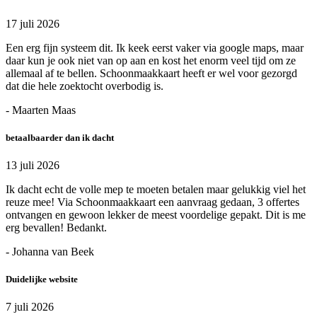
17 juli 2026
Een erg fijn systeem dit. Ik keek eerst vaker via google maps, maar
daar kun je ook niet van op aan en kost het enorm veel tijd om ze
allemaal af te bellen. Schoonmaakkaart heeft er wel voor gezorgd
dat die hele zoektocht overbodig is.
- Maarten Maas
betaalbaarder dan ik dacht
13 juli 2026
Ik dacht echt de volle mep te moeten betalen maar gelukkig viel het
reuze mee! Via Schoonmaakkaart een aanvraag gedaan, 3 offertes
ontvangen en gewoon lekker de meest voordelige gepakt. Dit is me
erg bevallen! Bedankt.
- Johanna van Beek
Duidelijke website
7 juli 2026