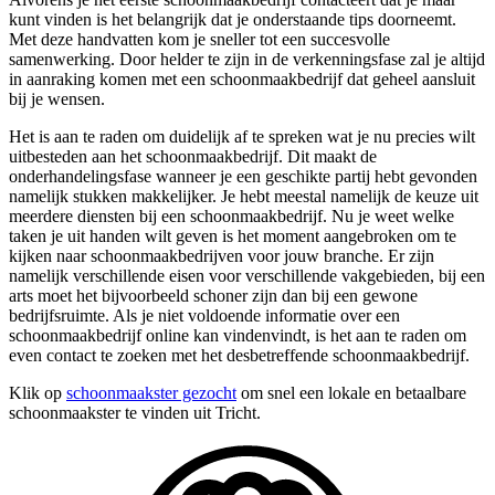
kunt vinden is het belangrijk dat je onderstaande tips doorneemt.
Met deze handvatten kom je sneller tot een succesvolle
samenwerking. Door helder te zijn in de verkenningsfase zal je altijd
in aanraking komen met een schoonmaakbedrijf dat geheel aansluit
bij je wensen.
Het is aan te raden om duidelijk af te spreken wat je nu precies wilt
uitbesteden aan het schoonmaakbedrijf. Dit maakt de
onderhandelingsfase wanneer je een geschikte partij hebt gevonden
namelijk stukken makkelijker. Je hebt meestal namelijk de keuze uit
meerdere diensten bij een schoonmaakbedrijf. Nu je weet welke
taken je uit handen wilt geven is het moment aangebroken om te
kijken naar schoonmaakbedrijven voor jouw branche. Er zijn
namelijk verschillende eisen voor verschillende vakgebieden, bij een
arts moet het bijvoorbeeld schoner zijn dan bij een gewone
bedrijfsruimte. Als je niet voldoende informatie over een
schoonmaakbedrijf online kan vindenvindt, is het aan te raden om
even contact te zoeken met het desbetreffende schoonmaakbedrijf.
Klik op
schoonmaakster gezocht
om snel een lokale en betaalbare
schoonmaakster te vinden uit Tricht.