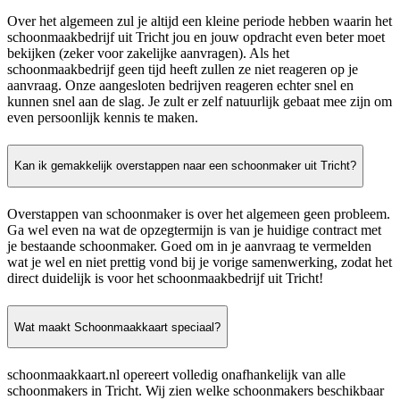
Over het algemeen zul je altijd een kleine periode hebben waarin het
schoonmaakbedrijf uit Tricht jou en jouw opdracht even beter moet
bekijken (zeker voor zakelijke aanvragen). Als het
schoonmaakbedrijf geen tijd heeft zullen ze niet reageren op je
aanvraag. Onze aangesloten bedrijven reageren echter snel en
kunnen snel aan de slag. Je zult er zelf natuurlijk gebaat mee zijn om
even persoonlijk kennis te maken.
Kan ik gemakkelijk overstappen naar een schoonmaker uit Tricht?
Overstappen van schoonmaker is over het algemeen geen probleem.
Ga wel even na wat de opzegtermijn is van je huidige contract met
je bestaande schoonmaker. Goed om in je aanvraag te vermelden
wat je wel en niet prettig vond bij je vorige samenwerking, zodat het
direct duidelijk is voor het schoonmaakbedrijf uit Tricht!
Wat maakt Schoonmaakkaart speciaal?
schoonmaakkaart.nl opereert volledig onafhankelijk van alle
schoonmakers in Tricht. Wij zien welke schoonmakers beschikbaar