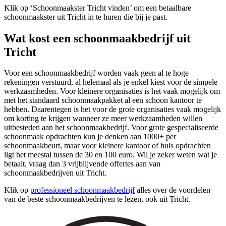
Klik op ‘Schoonmaakster Tricht vinden’ om een betaalbare
schoonmaakster uit Tricht in te huren die bij je past.
Wat kost een schoonmaakbedrijf uit
Tricht
Voor een schoonmaakbedrijf worden vaak geen al te hoge
rekeningen verstuurd, al helemaal als je enkel kiest voor de simpele
werkzaamheden. Voor kleinere organisaties is het vaak mogelijk om
met het standaard schoonmaakpakket al een schoon kantoor te
hebben. Daarentegen is het voor de grote organisaties vaak mogelijk
om korting te krijgen wanneer ze meer werkzaamheden willen
uitbesteden aan het schoonmaakbedrijf. Voor grote gespecialiseerde
schoonmaak opdrachten kun je denken aan 1000+ per
schoonmaakbeurt, maar voor kleinere kantoor of huis opdrachten
ligt het meestal tussen de 30 en 100 euro. Wil je zeker weten wat je
betaalt, vraag dan 3 vrijblijvende offertes aan van
schoonmaakbedrijven uit Tricht.
Klik op
professioneel schoonmaakbedrijf
alles over de voordelen
van de beste schoonmaakbedrijven te lezen, ook uit Tricht.