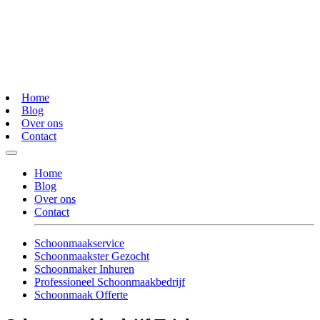
Home
Blog
Over ons
Contact
Home
Blog
Over ons
Contact
Schoonmaakservice
Schoonmaakster Gezocht
Schoonmaker Inhuren
Professioneel Schoonmaakbedrijf
Schoonmaak Offerte