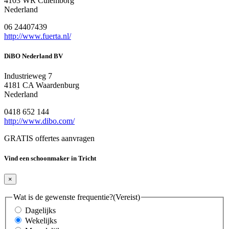
4103 WR Culemborg
Nederland
06 24407439
http://www.fuerta.nl/
DiBO Nederland BV
Industrieweg 7
4181 CA Waardenburg
Nederland
0418 652 144
http://www.dibo.com/
GRATIS offertes aanvragen
Vind een schoonmaker in Tricht
×
Wat is de gewenste frequentie?
(Vereist)
Dagelijks
Wekelijks