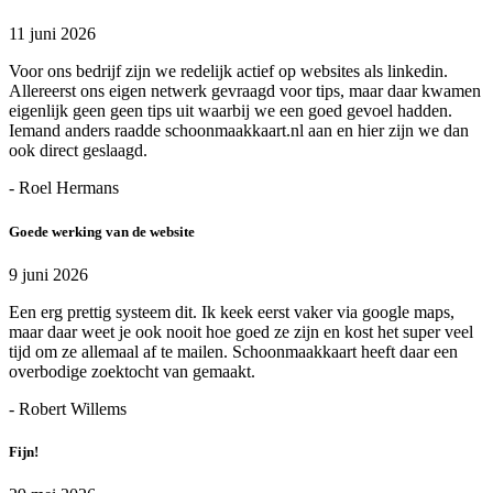
11 juni 2026
Voor ons bedrijf zijn we redelijk actief op websites als linkedin.
Allereerst ons eigen netwerk gevraagd voor tips, maar daar kwamen
eigenlijk geen geen tips uit waarbij we een goed gevoel hadden.
Iemand anders raadde schoonmaakkaart.nl aan en hier zijn we dan
ook direct geslaagd.
- Roel Hermans
Goede werking van de website
9 juni 2026
Een erg prettig systeem dit. Ik keek eerst vaker via google maps,
maar daar weet je ook nooit hoe goed ze zijn en kost het super veel
tijd om ze allemaal af te mailen. Schoonmaakkaart heeft daar een
overbodige zoektocht van gemaakt.
- Robert Willems
Fijn!