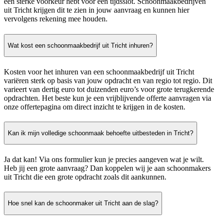
een sterke voorkeur hebt voor een tijdsslot. Schoonmaakbedrijven
uit Tricht krijgen dit te zien in jouw aanvraag en kunnen hier
vervolgens rekening mee houden.
Wat kost een schoonmaakbedrijf uit Tricht inhuren?
Kosten voor het inhuren van een schoonmaakbedrijf uit Tricht
variëren sterk op basis van jouw opdracht en van regio tot regio. Dit
varieert van dertig euro tot duizenden euro’s voor grote terugkerende
opdrachten. Het beste kun je een vrijblijvende offerte aanvragen via
onze offertepagina om direct inzicht te krijgen in de kosten.
Kan ik mijn volledige schoonmaak behoefte uitbesteden in Tricht?
Ja dat kan! Via ons formulier kun je precies aangeven wat je wilt.
Heb jij een grote aanvraag? Dan koppelen wij je aan schoonmakers
uit Tricht die een grote opdracht zoals dit aankunnen.
Hoe snel kan de schoonmaker uit Tricht aan de slag?