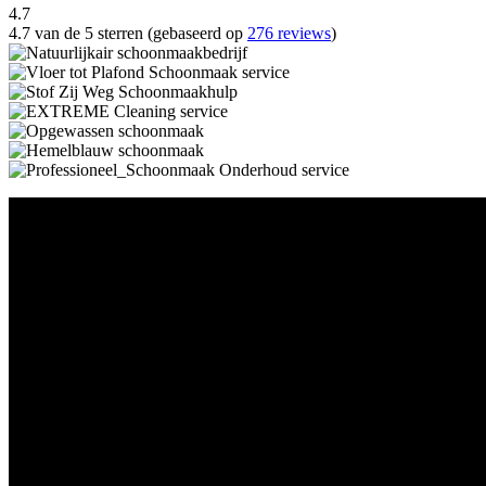
4.7
4.7 van de 5 sterren (gebaseerd op
276 reviews
)