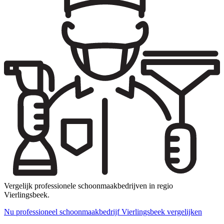
Vergelijk professionele schoonmaakbedrijven in regio
Vierlingsbeek.
Nu professioneel schoonmaakbedrijf Vierlingsbeek vergelijken