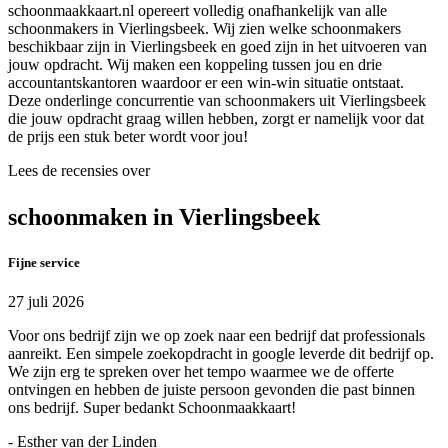
schoonmaakkaart.nl opereert volledig onafhankelijk van alle
schoonmakers in Vierlingsbeek. Wij zien welke schoonmakers
beschikbaar zijn in Vierlingsbeek en goed zijn in het uitvoeren van
jouw opdracht. Wij maken een koppeling tussen jou en drie
accountantskantoren waardoor er een win-win situatie ontstaat.
Deze onderlinge concurrentie van schoonmakers uit Vierlingsbeek
die jouw opdracht graag willen hebben, zorgt er namelijk voor dat
de prijs een stuk beter wordt voor jou!
Lees de recensies over
schoonmaken in Vierlingsbeek
Fijne service
27 juli 2026
Voor ons bedrijf zijn we op zoek naar een bedrijf dat professionals
aanreikt. Een simpele zoekopdracht in google leverde dit bedrijf op.
We zijn erg te spreken over het tempo waarmee we de offerte
ontvingen en hebben de juiste persoon gevonden die past binnen
ons bedrijf. Super bedankt Schoonmaakkaart!
- Esther van der Linden