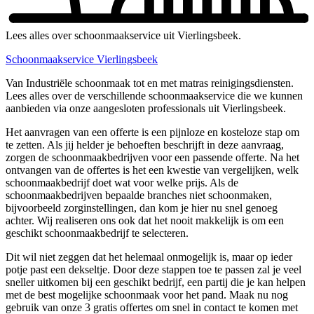
Lees alles over schoonmaakservice uit Vierlingsbeek.
Schoonmaakservice Vierlingsbeek
Van Industriële schoonmaak tot en met matras reinigingsdiensten.
Lees alles over de verschillende schoonmaakservice die we kunnen
aanbieden via onze aangesloten professionals uit Vierlingsbeek.
Het aanvragen van een offerte is een pijnloze en kosteloze stap om
te zetten. Als jij helder je behoeften beschrijft in deze aanvraag,
zorgen de schoonmaakbedrijven voor een passende offerte. Na het
ontvangen van de offertes is het een kwestie van vergelijken, welk
schoonmaakbedrijf doet wat voor welke prijs. Als de
schoonmaakbedrijven bepaalde branches niet schoonmaken,
bijvoorbeeld zorginstellingen, dan kom je hier nu snel genoeg
achter. Wij realiseren ons ook dat het nooit makkelijk is om een
geschikt schoonmaakbedrijf te selecteren.
Dit wil niet zeggen dat het helemaal onmogelijk is, maar op ieder
potje past een dekseltje. Door deze stappen toe te passen zal je veel
sneller uitkomen bij een geschikt bedrijf, een partij die je kan helpen
met de best mogelijke schoonmaak voor het pand. Maak nu nog
gebruik van onze 3 gratis offertes om snel in contact te komen met