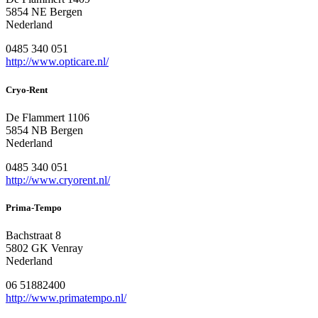
5854 NE Bergen
Nederland
0485 340 051
http://www.opticare.nl/
Cryo-Rent
De Flammert 1106
5854 NB Bergen
Nederland
0485 340 051
http://www.cryorent.nl/
Prima-Tempo
Bachstraat 8
5802 GK Venray
Nederland
06 51882400
http://www.primatempo.nl/