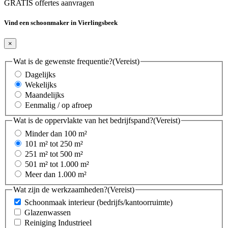
GRATIS offertes aanvragen
Vind een schoonmaker in Vierlingsbeek
×
Wat is de gewenste frequentie?
(Vereist)
Dagelijks
Wekelijks
Maandelijks
Eenmalig / op afroep
Wat is de oppervlakte van het bedrijfspand?
(Vereist)
Minder dan 100 m²
101 m² tot 250 m²
251 m² tot 500 m²
501 m² tot 1.000 m²
Meer dan 1.000 m²
Wat zijn de werkzaamheden?
(Vereist)
Schoonmaak interieur (bedrijfs/kantoorruimte)
Glazenwassen
Reiniging Industrieel