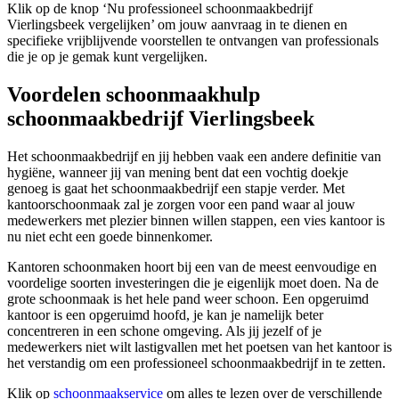
Klik op de knop ‘Nu professioneel schoonmaakbedrijf
Vierlingsbeek vergelijken’ om jouw aanvraag in te dienen en
specifieke vrijblijvende voorstellen te ontvangen van professionals
die je op je gemak kunt vergelijken.
Voordelen schoonmaakhulp
schoonmaakbedrijf Vierlingsbeek
Het schoonmaakbedrijf en jij hebben vaak een andere definitie van
hygiëne, wanneer jij van mening bent dat een vochtig doekje
genoeg is gaat het schoonmaakbedrijf een stapje verder. Met
kantoorschoonmaak zal je zorgen voor een pand waar al jouw
medewerkers met plezier binnen willen stappen, een vies kantoor is
nu niet echt een goede binnenkomer.
Kantoren schoonmaken hoort bij een van de meest eenvoudige en
voordelige soorten investeringen die je eigenlijk moet doen. Na de
grote schoonmaak is het hele pand weer schoon. Een opgeruimd
kantoor is een opgeruimd hoofd, je kan je namelijk beter
concentreren in een schone omgeving. Als jij jezelf of je
medewerkers niet wilt lastigvallen met het poetsen van het kantoor is
het verstandig om een professioneel schoonmaakbedrijf in te zetten.
Klik op
schoonmaakservice
om alles te lezen over de verschillende