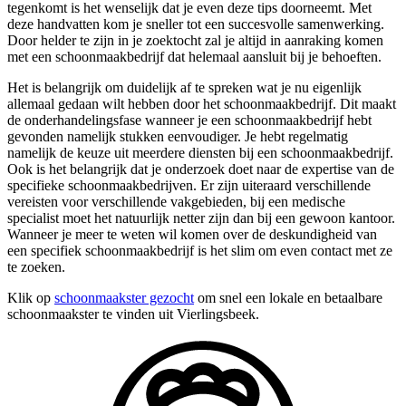
tegenkomt is het wenselijk dat je even deze tips doorneemt. Met
deze handvatten kom je sneller tot een succesvolle samenwerking.
Door helder te zijn in je zoektocht zal je altijd in aanraking komen
met een schoonmaakbedrijf dat helemaal aansluit bij je behoeften.
Het is belangrijk om duidelijk af te spreken wat je nu eigenlijk
allemaal gedaan wilt hebben door het schoonmaakbedrijf. Dit maakt
de onderhandelingsfase wanneer je een schoonmaakbedrijf hebt
gevonden namelijk stukken eenvoudiger. Je hebt regelmatig
namelijk de keuze uit meerdere diensten bij een schoonmaakbedrijf.
Ook is het belangrijk dat je onderzoek doet naar de expertise van de
specifieke schoonmaakbedrijven. Er zijn uiteraard verschillende
vereisten voor verschillende vakgebieden, bij een medische
specialist moet het natuurlijk netter zijn dan bij een gewoon kantoor.
Wanneer je meer te weten wil komen over de deskundigheid van
een specifiek schoonmaakbedrijf is het slim om even contact met ze
te zoeken.
Klik op
schoonmaakster gezocht
om snel een lokale en betaalbare
schoonmaakster te vinden uit Vierlingsbeek.