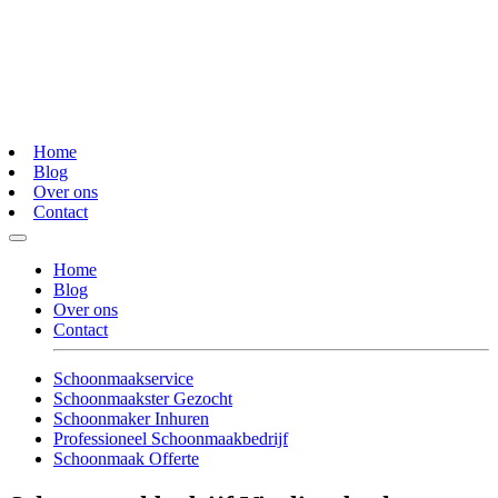
Home
Blog
Over ons
Contact
Home
Blog
Over ons
Contact
Schoonmaakservice
Schoonmaakster Gezocht
Schoonmaker Inhuren
Professioneel Schoonmaakbedrijf
Schoonmaak Offerte