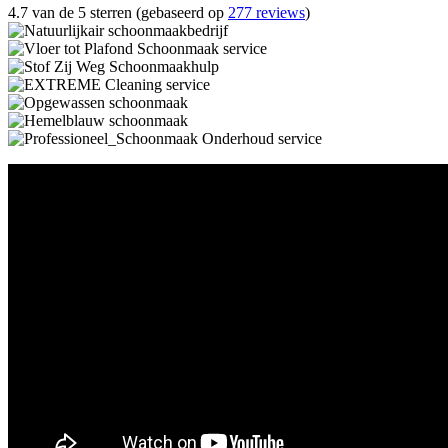
4.7 van de 5 sterren (gebaseerd op
277 reviews
)