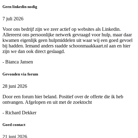
Geen linkedin nodig
7 juli 2026
Voor ons bedrijf zijn we zeer actief op websites als Linkedin.
Allereerst ons persoonlijke netwerk gevraagd voor hulp, maar daar
kwamen eigenlijk geen hulpmiddelen uit waar wij een goed gevoel
bij hadden. Iemand anders raadde schoonmaakkaart.nl aan en hier
zijn we dan ook direct geslaagd.
- Bianca Jansen
Gevonden via forum
28 juni 2026
Door een forum hier beland. Positief over de offerte die ik heb
ontvangen. Afgelopen en uit met de zoektocht
- Richard Dekker
Goed contact
21 juni 2026