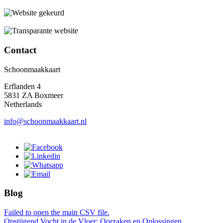
Contact
Schoonmaakkaart
Erflanden 4
5831 ZA Boxmeer
Netherlands
info@schoonmaakkaart.nl
Blog
Failed to open the main CSV file.
Opstijgend Vocht in de Vloer: Oorzaken en Oplossingen