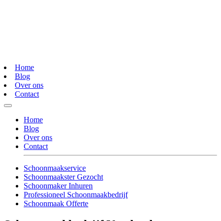
Home
Blog
Over ons
Contact
Home
Blog
Over ons
Contact
Schoonmaakservice
Schoonmaakster Gezocht
Schoonmaker Inhuren
Professioneel Schoonmaakbedrijf
Schoonmaak Offerte