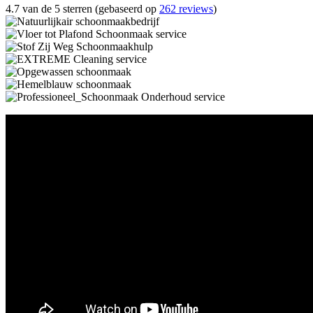
4.7 van de 5 sterren (gebaseerd op
262 reviews
)