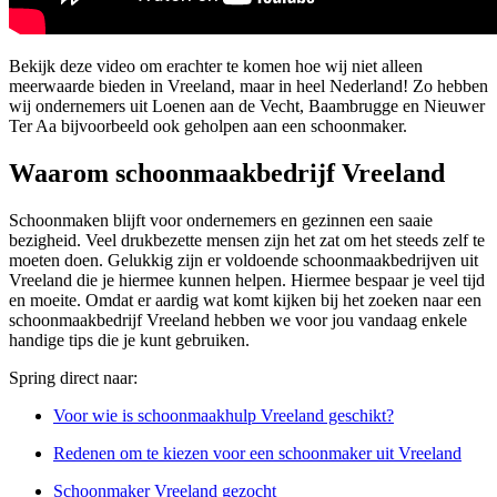
Bekijk deze video om erachter te komen hoe wij niet alleen
meerwaarde bieden in Vreeland, maar in heel Nederland! Zo hebben
wij ondernemers uit Loenen aan de Vecht, Baambrugge en Nieuwer
Ter Aa bijvoorbeeld ook geholpen aan een schoonmaker.
Waarom schoonmaakbedrijf Vreeland
Schoonmaken blijft voor ondernemers en gezinnen een saaie
bezigheid. Veel drukbezette mensen zijn het zat om het steeds zelf te
moeten doen. Gelukkig zijn er voldoende schoonmaakbedrijven uit
Vreeland die je hiermee kunnen helpen. Hiermee bespaar je veel tijd
en moeite. Omdat er aardig wat komt kijken bij het zoeken naar een
schoonmaakbedrijf Vreeland hebben we voor jou vandaag enkele
handige tips die je kunt gebruiken.
Spring direct naar:
Voor wie is schoonmaakhulp Vreeland geschikt?
Redenen om te kiezen voor een schoonmaker uit Vreeland
Schoonmaker Vreeland gezocht