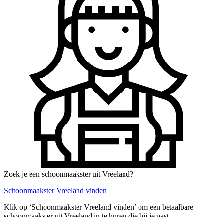
Zoek je een schoonmaakster uit Vreeland?
Schoonmaakster Vreeland vinden
Klik op ‘Schoonmaakster Vreeland vinden’ om een betaalbare
schoonmaakster uit Vreeland in te huren die bij je past.