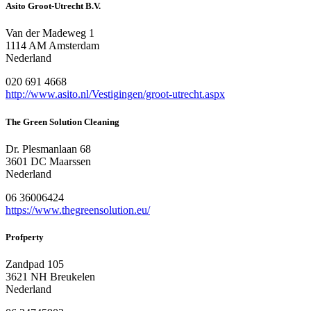
Asito Groot-Utrecht B.V.
Van der Madeweg 1
1114 AM Amsterdam
Nederland
020 691 4668
http://www.asito.nl/Vestigingen/groot-utrecht.aspx
The Green Solution Cleaning
Dr. Plesmanlaan 68
3601 DC Maarssen
Nederland
06 36006424
https://www.thegreensolution.eu/
Profperty
Zandpad 105
3621 NH Breukelen
Nederland