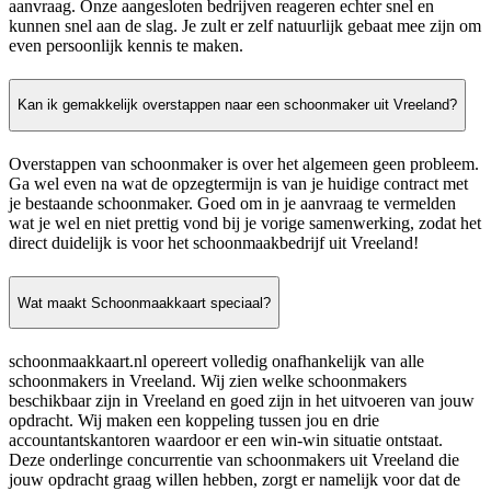
aanvraag. Onze aangesloten bedrijven reageren echter snel en
kunnen snel aan de slag. Je zult er zelf natuurlijk gebaat mee zijn om
even persoonlijk kennis te maken.
Kan ik gemakkelijk overstappen naar een schoonmaker uit Vreeland?
Overstappen van schoonmaker is over het algemeen geen probleem.
Ga wel even na wat de opzegtermijn is van je huidige contract met
je bestaande schoonmaker. Goed om in je aanvraag te vermelden
wat je wel en niet prettig vond bij je vorige samenwerking, zodat het
direct duidelijk is voor het schoonmaakbedrijf uit Vreeland!
Wat maakt Schoonmaakkaart speciaal?
schoonmaakkaart.nl opereert volledig onafhankelijk van alle
schoonmakers in Vreeland. Wij zien welke schoonmakers
beschikbaar zijn in Vreeland en goed zijn in het uitvoeren van jouw
opdracht. Wij maken een koppeling tussen jou en drie
accountantskantoren waardoor er een win-win situatie ontstaat.
Deze onderlinge concurrentie van schoonmakers uit Vreeland die
jouw opdracht graag willen hebben, zorgt er namelijk voor dat de