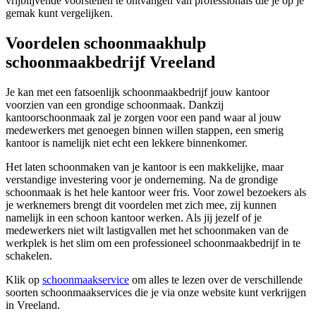
vrijblijvende voorstellen te ontvangen van professionals die je op je
gemak kunt vergelijken.
Voordelen schoonmaakhulp
schoonmaakbedrijf Vreeland
Je kan met een fatsoenlijk schoonmaakbedrijf jouw kantoor
voorzien van een grondige schoonmaak. Dankzij
kantoorschoonmaak zal je zorgen voor een pand waar al jouw
medewerkers met genoegen binnen willen stappen, een smerig
kantoor is namelijk niet echt een lekkere binnenkomer.
Het laten schoonmaken van je kantoor is een makkelijke, maar
verstandige investering voor je onderneming. Na de grondige
schoonmaak is het hele kantoor weer fris. Voor zowel bezoekers als
je werknemers brengt dit voordelen met zich mee, zij kunnen
namelijk in een schoon kantoor werken. Als jij jezelf of je
medewerkers niet wilt lastigvallen met het schoonmaken van de
werkplek is het slim om een professioneel schoonmaakbedrijf in te
schakelen.
Klik op
schoonmaakservice
om alles te lezen over de verschillende
soorten schoonmaakservices die je via onze website kunt verkrijgen
in Vreeland.