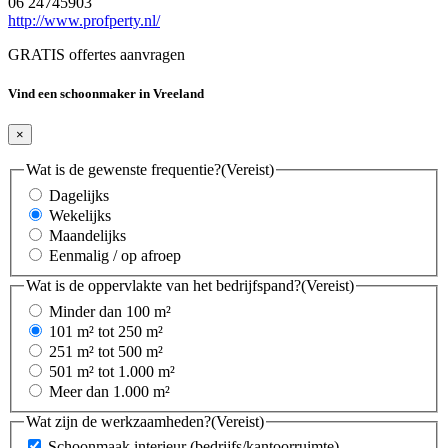
06 24745903
http://www.profperty.nl/
GRATIS offertes aanvragen
Vind een schoonmaker in Vreeland
×
Wat is de gewenste frequentie?
(Vereist)
Dagelijks
Wekelijks
Maandelijks
Eenmalig / op afroep
Wat is de oppervlakte van het bedrijfspand?
(Vereist)
Minder dan 100 m²
101 m² tot 250 m²
251 m² tot 500 m²
501 m² tot 1.000 m²
Meer dan 1.000 m²
Wat zijn de werkzaamheden?
(Vereist)
Schoonmaak interieur (bedrijfs/kantoorruimte)