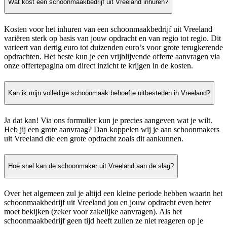
Wat kost een schoonmaakbedrijf uit Vreeland inhuren?
Kosten voor het inhuren van een schoonmaakbedrijf uit Vreeland
variëren sterk op basis van jouw opdracht en van regio tot regio. Dit
varieert van dertig euro tot duizenden euro’s voor grote terugkerende
opdrachten. Het beste kun je een vrijblijvende offerte aanvragen via
onze offertepagina om direct inzicht te krijgen in de kosten.
Kan ik mijn volledige schoonmaak behoefte uitbesteden in Vreeland?
Ja dat kan! Via ons formulier kun je precies aangeven wat je wilt.
Heb jij een grote aanvraag? Dan koppelen wij je aan schoonmakers
uit Vreeland die een grote opdracht zoals dit aankunnen.
Hoe snel kan de schoonmaker uit Vreeland aan de slag?
Over het algemeen zul je altijd een kleine periode hebben waarin het
schoonmaakbedrijf uit Vreeland jou en jouw opdracht even beter
moet bekijken (zeker voor zakelijke aanvragen). Als het
schoonmaakbedrijf geen tijd heeft zullen ze niet reageren op je