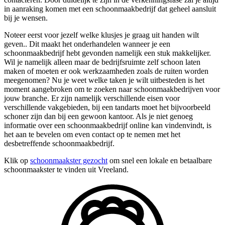
in aanraking komen met een schoonmaakbedrijf dat geheel aansluit
bij je wensen.
Noteer eerst voor jezelf welke klusjes je graag uit handen wilt
geven.. Dit maakt het onderhandelen wanneer je een
schoonmaakbedrijf hebt gevonden namelijk een stuk makkelijker.
Wil je namelijk alleen maar de bedrijfsruimte zelf schoon laten
maken of moeten er ook werkzaamheden zoals de ruiten worden
meegenomen? Nu je weet welke taken je wilt uitbesteden is het
moment aangebroken om te zoeken naar schoonmaakbedrijven voor
jouw branche. Er zijn namelijk verschillende eisen voor
verschillende vakgebieden, bij een tandarts moet het bijvoorbeeld
schoner zijn dan bij een gewoon kantoor. Als je niet genoeg
informatie over een schoonmaakbedrijf online kan vindenvindt, is
het aan te bevelen om even contact op te nemen met het
desbetreffende schoonmaakbedrijf.
Klik op
schoonmaakster gezocht
om snel een lokale en betaalbare
schoonmaakster te vinden uit Vreeland.