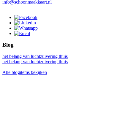
info@schoonmaakkaart.nl
Blog
het belang van luchtzuivering thuis
het belang van luchtzuivering thuis
Alle blogitems bekijken