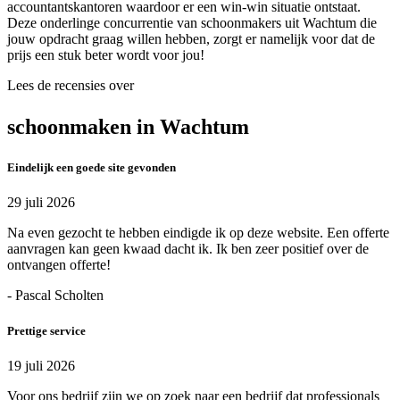
accountantskantoren waardoor er een win-win situatie ontstaat.
Deze onderlinge concurrentie van schoonmakers uit Wachtum die
jouw opdracht graag willen hebben, zorgt er namelijk voor dat de
prijs een stuk beter wordt voor jou!
Lees de recensies over
schoonmaken in Wachtum
Eindelijk een goede site gevonden
29 juli 2026
Na even gezocht te hebben eindigde ik op deze website. Een offerte
aanvragen kan geen kwaad dacht ik. Ik ben zeer positief over de
ontvangen offerte!
- Pascal Scholten
Prettige service
19 juli 2026
Voor ons bedrijf zijn we op zoek naar een bedrijf dat professionals