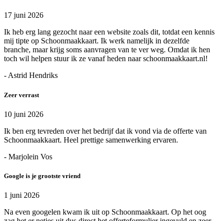
17 juni 2026
Ik heb erg lang gezocht naar een website zoals dit, totdat een kennis
mij tipte op Schoonmaakkaart. Ik werk namelijk in dezelfde
branche, maar krijg soms aanvragen van te ver weg. Omdat ik hen
toch wil helpen stuur ik ze vanaf heden naar schoonmaakkaart.nl!
- Astrid Hendriks
Zeer verrast
10 juni 2026
Ik ben erg tevreden over het bedrijf dat ik vond via de offerte van
Schoonmaakkaart. Heel prettige samenwerking ervaren.
- Marjolein Vos
Google is je grootste vriend
1 juni 2026
Na even googelen kwam ik uit op Schoonmaakkaart. Op het oog
zag het er netjes uit dus direct het offerteformulier ingevuld en zeer