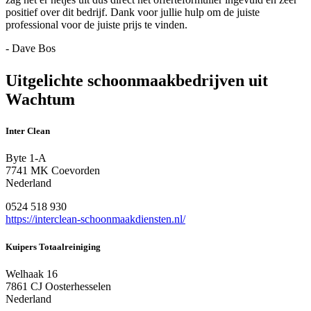
positief over dit bedrijf. Dank voor jullie hulp om de juiste
professional voor de juiste prijs te vinden.
- Dave Bos
Uitgelichte schoonmaakbedrijven uit
Wachtum
Inter Clean
Byte 1-A
7741 MK Coevorden
Nederland
0524 518 930
https://interclean-schoonmaakdiensten.nl/
Kuipers Totaalreiniging
Welhaak 16
7861 CJ Oosterhesselen
Nederland