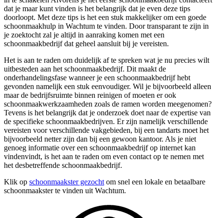
dat je maar kunt vinden is het belangrijk dat je even deze tips
doorloopt. Met deze tips is het een stuk makkelijker om een goede
schoonmaakhulp in Wachtum te vinden. Door transparant te zijn in
je zoektocht zal je altijd in aanraking komen met een
schoonmaakbedrijf dat geheel aansluit bij je vereisten.
Het is aan te raden om duidelijk af te spreken wat je nu precies wilt
uitbesteden aan het schoonmaakbedrijf. Dit maakt de
onderhandelingsfase wanneer je een schoonmaakbedrijf hebt
gevonden namelijk een stuk eenvoudiger. Wil je bijvoorbeeld alleen
maar de bedrijfsruimte binnen reinigen of moeten er ook
schoonmaakwerkzaamheden zoals de ramen worden meegenomen?
Tevens is het belangrijk dat je onderzoek doet naar de expertise van
de specifieke schoonmaakbedrijven. Er zijn namelijk verschillende
vereisten voor verschillende vakgebieden, bij een tandarts moet het
bijvoorbeeld netter zijn dan bij een gewoon kantoor. Als je niet
genoeg informatie over een schoonmaakbedrijf op internet kan
vindenvindt, is het aan te raden om even contact op te nemen met
het desbetreffende schoonmaakbedrijf.
Klik op
schoonmaakster gezocht
om snel een lokale en betaalbare
schoonmaakster te vinden uit Wachtum.