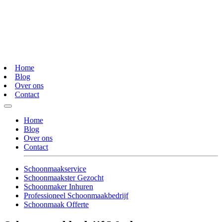
Home
Blog
Over ons
Contact
Home
Blog
Over ons
Contact
Schoonmaakservice
Schoonmaakster Gezocht
Schoonmaker Inhuren
Professioneel Schoonmaakbedrijf
Schoonmaak Offerte