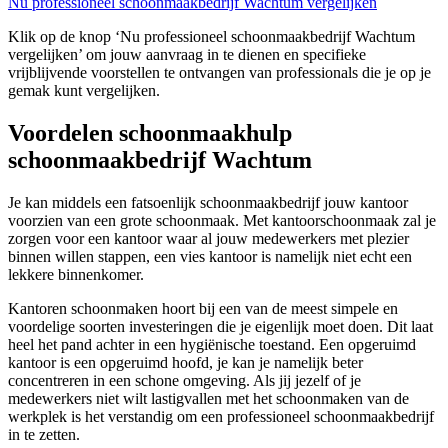
Nu professioneel schoonmaakbedrijf Wachtum vergelijken
Klik op de knop ‘Nu professioneel schoonmaakbedrijf Wachtum
vergelijken’ om jouw aanvraag in te dienen en specifieke
vrijblijvende voorstellen te ontvangen van professionals die je op je
gemak kunt vergelijken.
Voordelen schoonmaakhulp
schoonmaakbedrijf Wachtum
Je kan middels een fatsoenlijk schoonmaakbedrijf jouw kantoor
voorzien van een grote schoonmaak. Met kantoorschoonmaak zal je
zorgen voor een kantoor waar al jouw medewerkers met plezier
binnen willen stappen, een vies kantoor is namelijk niet echt een
lekkere binnenkomer.
Kantoren schoonmaken hoort bij een van de meest simpele en
voordelige soorten investeringen die je eigenlijk moet doen. Dit laat
heel het pand achter in een hygiënische toestand. Een opgeruimd
kantoor is een opgeruimd hoofd, je kan je namelijk beter
concentreren in een schone omgeving. Als jij jezelf of je
medewerkers niet wilt lastigvallen met het schoonmaken van de
werkplek is het verstandig om een professioneel schoonmaakbedrijf
in te zetten.