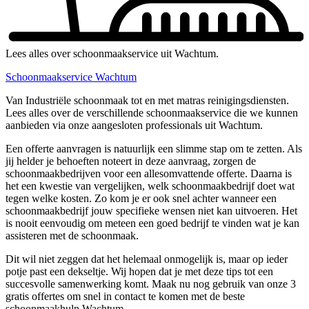
Lees alles over schoonmaakservice uit Wachtum.
Schoonmaakservice Wachtum
Van Industriële schoonmaak tot en met matras reinigingsdiensten.
Lees alles over de verschillende schoonmaakservice die we kunnen
aanbieden via onze aangesloten professionals uit Wachtum.
Een offerte aanvragen is natuurlijk een slimme stap om te zetten. Als
jij helder je behoeften noteert in deze aanvraag, zorgen de
schoonmaakbedrijven voor een allesomvattende offerte. Daarna is
het een kwestie van vergelijken, welk schoonmaakbedrijf doet wat
tegen welke kosten. Zo kom je er ook snel achter wanneer een
schoonmaakbedrijf jouw specifieke wensen niet kan uitvoeren. Het
is nooit eenvoudig om meteen een goed bedrijf te vinden wat je kan
assisteren met de schoonmaak.
Dit wil niet zeggen dat het helemaal onmogelijk is, maar op ieder
potje past een dekseltje. Wij hopen dat je met deze tips tot een
succesvolle samenwerking komt. Maak nu nog gebruik van onze 3
gratis offertes om snel in contact te komen met de beste
schoonmaakhulp Wachtum.