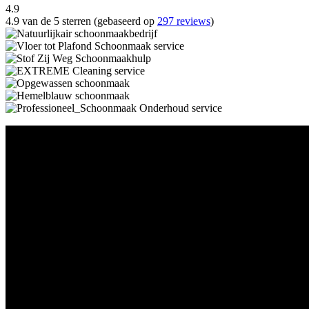
4.9
4.9 van de 5 sterren (gebaseerd op
297 reviews
)