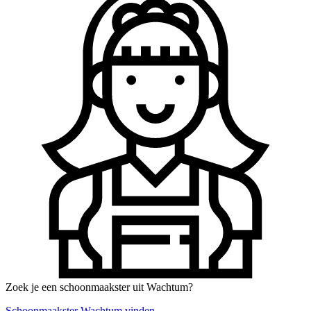
Zoek je een schoonmaakster uit Wachtum?
Schoonmaakster Wachtum vinden