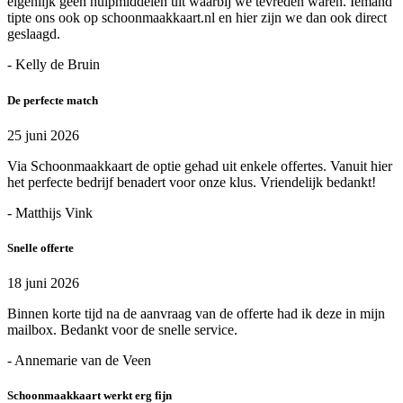
eigenlijk geen hulpmiddelen uit waarbij we tevreden waren. Iemand
tipte ons ook op schoonmaakkaart.nl en hier zijn we dan ook direct
geslaagd.
- Kelly de Bruin
De perfecte match
25 juni 2026
Via Schoonmaakkaart de optie gehad uit enkele offertes. Vanuit hier
het perfecte bedrijf benadert voor onze klus. Vriendelijk bedankt!
- Matthijs Vink
Snelle offerte
18 juni 2026
Binnen korte tijd na de aanvraag van de offerte had ik deze in mijn
mailbox. Bedankt voor de snelle service.
- Annemarie van de Veen
Schoonmaakkaart werkt erg fijn