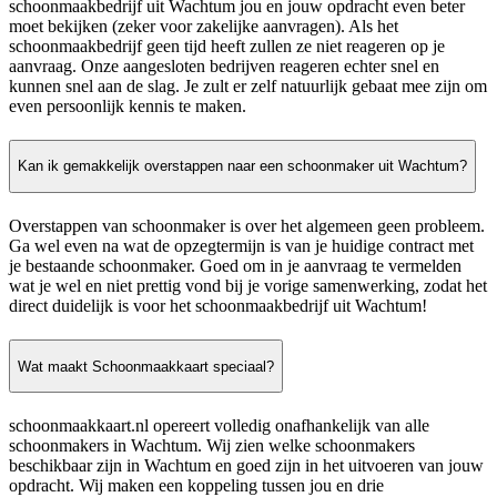
schoonmaakbedrijf uit Wachtum jou en jouw opdracht even beter
moet bekijken (zeker voor zakelijke aanvragen). Als het
schoonmaakbedrijf geen tijd heeft zullen ze niet reageren op je
aanvraag. Onze aangesloten bedrijven reageren echter snel en
kunnen snel aan de slag. Je zult er zelf natuurlijk gebaat mee zijn om
even persoonlijk kennis te maken.
Kan ik gemakkelijk overstappen naar een schoonmaker uit Wachtum?
Overstappen van schoonmaker is over het algemeen geen probleem.
Ga wel even na wat de opzegtermijn is van je huidige contract met
je bestaande schoonmaker. Goed om in je aanvraag te vermelden
wat je wel en niet prettig vond bij je vorige samenwerking, zodat het
direct duidelijk is voor het schoonmaakbedrijf uit Wachtum!
Wat maakt Schoonmaakkaart speciaal?
schoonmaakkaart.nl opereert volledig onafhankelijk van alle
schoonmakers in Wachtum. Wij zien welke schoonmakers
beschikbaar zijn in Wachtum en goed zijn in het uitvoeren van jouw
opdracht. Wij maken een koppeling tussen jou en drie