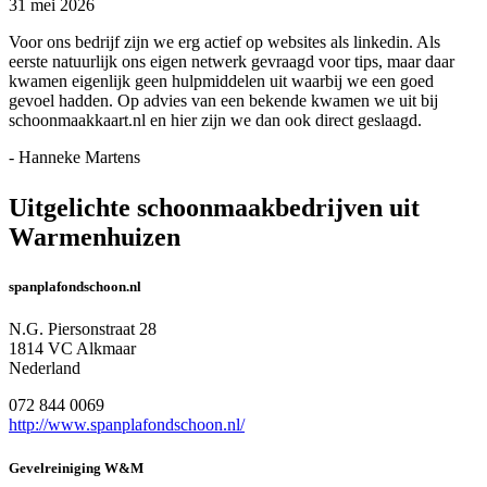
31 mei 2026
Voor ons bedrijf zijn we erg actief op websites als linkedin. Als
eerste natuurlijk ons eigen netwerk gevraagd voor tips, maar daar
kwamen eigenlijk geen hulpmiddelen uit waarbij we een goed
gevoel hadden. Op advies van een bekende kwamen we uit bij
schoonmaakkaart.nl en hier zijn we dan ook direct geslaagd.
- Hanneke Martens
Uitgelichte schoonmaakbedrijven uit
Warmenhuizen
spanplafondschoon.nl
N.G. Piersonstraat 28
1814 VC Alkmaar
Nederland
072 844 0069
http://www.spanplafondschoon.nl/
Gevelreiniging W&M