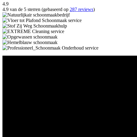
4.9
4.9 van de 5 sterren (gebaseerd op
287 reviews
)