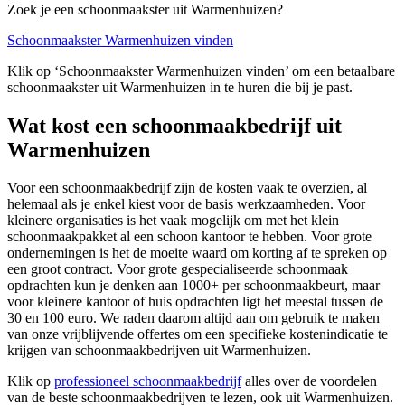
Zoek je een schoonmaakster uit Warmenhuizen?
Schoonmaakster Warmenhuizen vinden
Klik op ‘Schoonmaakster Warmenhuizen vinden’ om een betaalbare
schoonmaakster uit Warmenhuizen in te huren die bij je past.
Wat kost een schoonmaakbedrijf uit
Warmenhuizen
Voor een schoonmaakbedrijf zijn de kosten vaak te overzien, al
helemaal als je enkel kiest voor de basis werkzaamheden. Voor
kleinere organisaties is het vaak mogelijk om met het klein
schoonmaakpakket al een schoon kantoor te hebben. Voor grote
ondernemingen is het de moeite waard om korting af te spreken op
een groot contract. Voor grote gespecialiseerde schoonmaak
opdrachten kun je denken aan 1000+ per schoonmaakbeurt, maar
voor kleinere kantoor of huis opdrachten ligt het meestal tussen de
30 en 100 euro. We raden daarom altijd aan om gebruik te maken
van onze vrijblijvende offertes om een specifieke kostenindicatie te
krijgen van schoonmaakbedrijven uit Warmenhuizen.
Klik op
professioneel schoonmaakbedrijf
alles over de voordelen
van de beste schoonmaakbedrijven te lezen, ook uit Warmenhuizen.