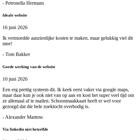
- Petronella Hermans
Ideale website
16 juni 2026
Ik vermoedde aanzienlijke kosten te maken, maar gelukkig viel dit
mee!
- Tom Bakker
Goede werking van de website
10 juni 2026
Een erg prettig systeem dit. Ik keek eerst vaker via google maps,
maar daar kun je ook niet van op aan en kost het super veel tijd om
ze allemaal af te mailen. Schoonmaakkaart heeft er wel voor
gezorgd dat die hele zoektocht overbodig is.
- Alexander Martens
Via linkedin niet hetzelfde