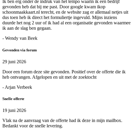
Ik ben erg onder de indruk van het tempo waarin ik een bedrijf
gevonden heb dat bij me past. Door google kwam ikop
schoonmaakkaart.nl terecht, en de website zag er allemaal netjes uit
dus toen heb ik direct het formuliertje ingevuld. Mijns inziens
duurde het nog 2 uur of ik had al een organisatie gevonden waarmee
ik aan de slag ben gegaan.
- Wendy van Beek
Gevonden via forum
29 juni 2026
Door een forum deze site gevonden. Positief over de offerte die ik
heb ontvangen. Afgelopen en uit met de zoektocht
- Arjan Verbeek
Snelle offerte
19 juni 2026
Vlak na de aanvraag van de offerte had ik deze in mijn mailbox.
Bedankt voor de snelle levering.