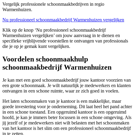
Vergelijk professionele schoonmaakbedrijven in regio
Warmenhuizen.
Nu professioneel schoonmaakbedrijf Warmenhuizen vergelijken
Klik op de knop ‘Nu professioneel schoonmaakbedrijf
Warmenhuizen vergelijken’ om jouw aanvraag in te dienen en
specifieke vrijblijvende voorstellen te ontvangen van professionals
die je op je gemak kunt vergelijken.
Voordelen schoonmaakhulp
schoonmaakbedrijf Warmenhuizen
Je kan met een goed schoonmaakbedrijf jouw kantoor voorzien van
een grote schoonmaak. Je wilt natuurlijk je medewerkers en klanten
ontvangen in een schone ruimte, waar ze zich goed in voelen.
Het laten schoonmaken van je kantoor is een makkelijke, maar
goede investering voor je onderneming. Dit laat heel het pand achter
in een schone toestand. Een opgeruimd kantoor is een opgeruimd
hoofd, je kan je immers beter focussen in een schone omgeving. Als
jij jezelf of je medewerkers niet wilt belasten met het schoonmaken
van het kantoor is het slim om een professioneel schoonmaakbedrijf
in te zetten.