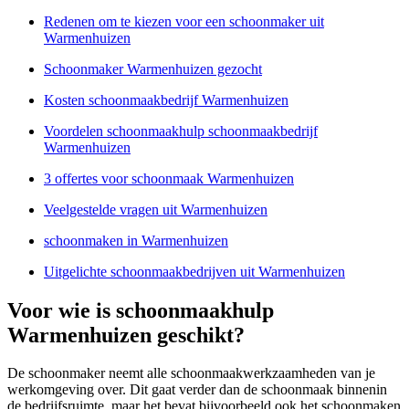
Redenen om te kiezen voor een schoonmaker uit
Warmenhuizen
Schoonmaker Warmenhuizen gezocht
Kosten schoonmaakbedrijf Warmenhuizen
Voordelen schoonmaakhulp schoonmaakbedrijf
Warmenhuizen
3 offertes voor schoonmaak Warmenhuizen
Veelgestelde vragen uit Warmenhuizen
schoonmaken in Warmenhuizen
Uitgelichte schoonmaakbedrijven uit Warmenhuizen
Voor wie is schoonmaakhulp
Warmenhuizen geschikt?
De schoonmaker neemt alle schoonmaakwerkzaamheden van je
werkomgeving over. Dit gaat verder dan de schoonmaak binnenin
de bedrijfsruimte, maar het bevat bijvoorbeeld ook het schoonmaken