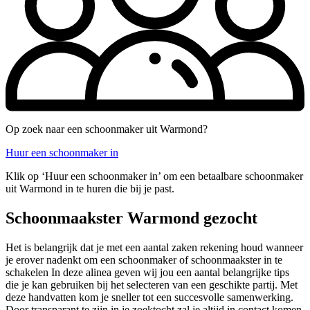
Op zoek naar een schoonmaker uit Warmond?
Huur een schoonmaker in
Klik op ‘Huur een schoonmaker in’ om een betaalbare schoonmaker
uit Warmond in te huren die bij je past.
Schoonmaakster Warmond gezocht
Het is belangrijk dat je met een aantal zaken rekening houd wanneer
je erover nadenkt om een schoonmaker of schoonmaakster in te
schakelen In deze alinea geven wij jou een aantal belangrijke tips
die je kan gebruiken bij het selecteren van een geschikte partij. Met
deze handvatten kom je sneller tot een succesvolle samenwerking.
Door transparant te zijn in je zoektocht zal je altijd in contact komen