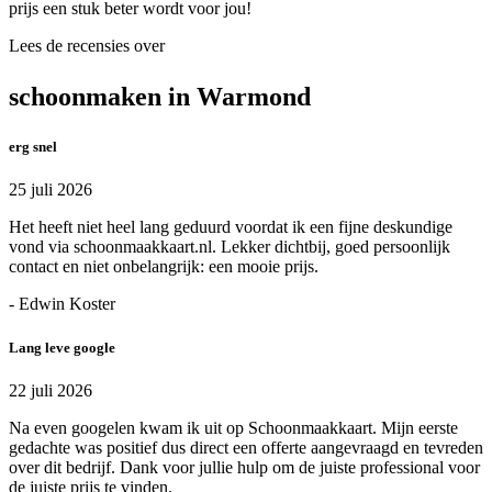
prijs een stuk beter wordt voor jou!
Lees de recensies over
schoonmaken in Warmond
erg snel
25 juli 2026
Het heeft niet heel lang geduurd voordat ik een fijne deskundige
vond via schoonmaakkaart.nl. Lekker dichtbij, goed persoonlijk
contact en niet onbelangrijk: een mooie prijs.
- Edwin Koster
Lang leve google
22 juli 2026
Na even googelen kwam ik uit op Schoonmaakkaart. Mijn eerste
gedachte was positief dus direct een offerte aangevraagd en tevreden
over dit bedrijf. Dank voor jullie hulp om de juiste professional voor
de juiste prijs te vinden.