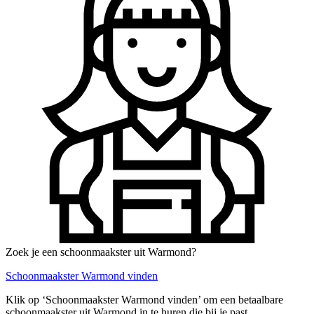
Zoek je een schoonmaakster uit Warmond?
Schoonmaakster Warmond vinden
Klik op ‘Schoonmaakster Warmond vinden’ om een betaalbare
schoonmaakster uit Warmond in te huren die bij je past.