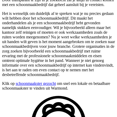
met een schoonmaakbedrijf dat geheel aansluit bij je vereisten.
Het is wenselijk om duidelijk af te spreken wat je nu precies gedaan
wilt hebben door het schoonmaakbedrijf. Dit maakt het
onderhandelen als je een schoonmaakbedrijf hebt gevonden
namelijk stukken eenvoudiger. Wil je bijvoorbeeld alleen maar het
kantoor zelf reinigen of moeten er ook werkzaamheden zoals de
ruiten worden meegenomen? Nu je weet welke werkzaamheden je
uit handen wilt geven is het moment aangebroken om te zoeken naar
schoonmaakbedrijven voor jouw branche. Grotere organisaties in de
zorg zoeken bijvoorbeeld een schoonmaakbedrijf met ruime
ervaring met de professionele schoonmaakmiddelen en eisen
omtrent optimale hygiëne in het pand. Wanneer je niet genoeg
informatie over een schoonmaakbedrijf op internet kan vindenvindt,
is het aan te raden om even contact op te nemen met het
desbetreffende schoonmaakbedrijf.
Klik op
schoonmaakster gezocht
om snel een lokale en betaalbare
schoonmaakster te vinden uit Warmond.