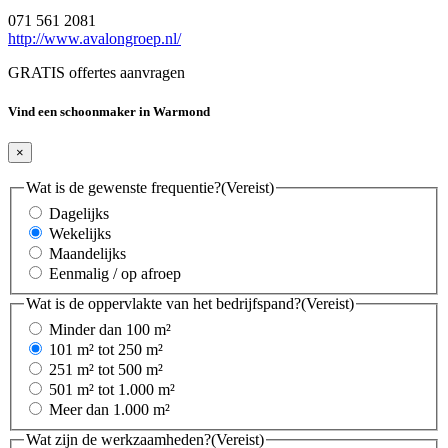
071 561 2081
http://www.avalongroep.nl/
GRATIS offertes aanvragen
Vind een schoonmaker in Warmond
×
Wat is de gewenste frequentie?
(Vereist)
Dagelijks
Wekelijks
Maandelijks
Eenmalig / op afroep
Wat is de oppervlakte van het bedrijfspand?
(Vereist)
Minder dan 100 m²
101 m² tot 250 m²
251 m² tot 500 m²
501 m² tot 1.000 m²
Meer dan 1.000 m²
Wat zijn de werkzaamheden?
(Vereist)