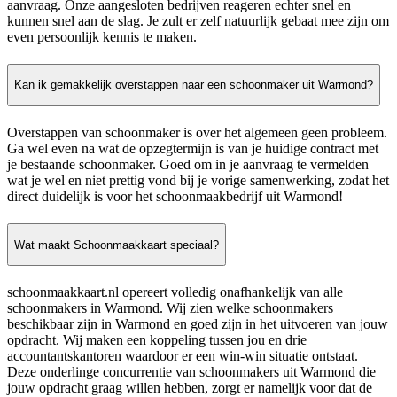
aanvraag. Onze aangesloten bedrijven reageren echter snel en
kunnen snel aan de slag. Je zult er zelf natuurlijk gebaat mee zijn om
even persoonlijk kennis te maken.
Kan ik gemakkelijk overstappen naar een schoonmaker uit Warmond?
Overstappen van schoonmaker is over het algemeen geen probleem.
Ga wel even na wat de opzegtermijn is van je huidige contract met
je bestaande schoonmaker. Goed om in je aanvraag te vermelden
wat je wel en niet prettig vond bij je vorige samenwerking, zodat het
direct duidelijk is voor het schoonmaakbedrijf uit Warmond!
Wat maakt Schoonmaakkaart speciaal?
schoonmaakkaart.nl opereert volledig onafhankelijk van alle
schoonmakers in Warmond. Wij zien welke schoonmakers
beschikbaar zijn in Warmond en goed zijn in het uitvoeren van jouw
opdracht. Wij maken een koppeling tussen jou en drie
accountantskantoren waardoor er een win-win situatie ontstaat.
Deze onderlinge concurrentie van schoonmakers uit Warmond die
jouw opdracht graag willen hebben, zorgt er namelijk voor dat de