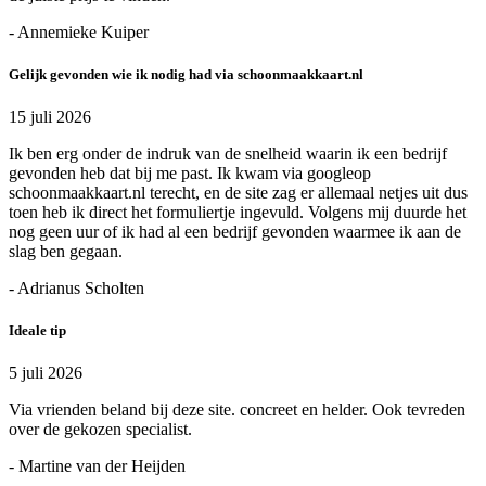
- Annemieke Kuiper
Gelijk gevonden wie ik nodig had via schoonmaakkaart.nl
15 juli 2026
Ik ben erg onder de indruk van de snelheid waarin ik een bedrijf
gevonden heb dat bij me past. Ik kwam via googleop
schoonmaakkaart.nl terecht, en de site zag er allemaal netjes uit dus
toen heb ik direct het formuliertje ingevuld. Volgens mij duurde het
nog geen uur of ik had al een bedrijf gevonden waarmee ik aan de
slag ben gegaan.
- Adrianus Scholten
Ideale tip
5 juli 2026
Via vrienden beland bij deze site. concreet en helder. Ook tevreden
over de gekozen specialist.
- Martine van der Heijden