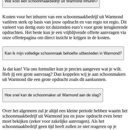
Wat kost een schoonmaakbedrijf uit Warmond inhuren?
Kosten voor het inhuren van een schoonmaakbedrijf uit Warmond
variëren sterk op basis van jouw opdracht en van regio tot regio. Dit
varieert van dertig euro tot duizenden euro’s voor grote terugkerende
opdrachten. Het beste kun je een vrijblijvende offerte aanvragen via
onze offertepagina om direct inzicht te krijgen in de kosten.
Kan ik mijn volledige schoonmaak behoefte uitbesteden in Warmond?
Ja dat kan! Via ons formulier kun je precies aangeven wat je wilt.
Heb jij een grote aanvraag? Dan koppelen wij je aan schoonmakers
uit Warmond die een grote opdracht zoals dit aankunnen.
Hoe snel kan de schoonmaker uit Warmond aan de slag?
Over het algemeen zul je altijd een kleine periode hebben waarin het
schoonmaakbedrijf uit Warmond jou en jouw opdracht even beter
moet bekijken (zeker voor zakelijke aanvragen). Als het
schoonmaakbedrijf geen tijd heeft zullen ze niet reageren op je