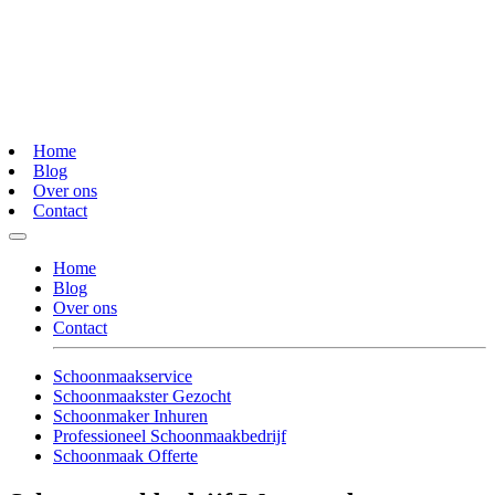
Home
Blog
Over ons
Contact
Home
Blog
Over ons
Contact
Schoonmaakservice
Schoonmaakster Gezocht
Schoonmaker Inhuren
Professioneel Schoonmaakbedrijf
Schoonmaak Offerte