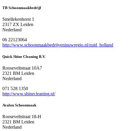
TB Schoonmaakbedrijf
Smellekenhorst 1
2317 ZX Leiden
Nederland
06 22123064
http://www.schoonmaakbedrijveninuwregio.nl/zuid_holland
Quick Shine Cleaning B.V.
Rooseveltstraat 10A7
2321 BM Leiden
Nederland
071 528 1350
http://www.shinecleaning.nl/
Avalon Schoonmaak
Rooseveltstraat 18-H
2321 BM Leiden
Nederland