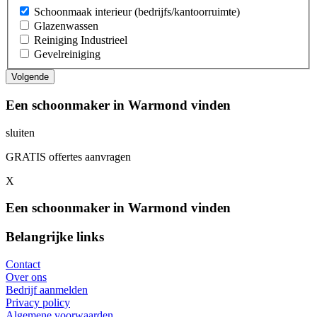
Schoonmaak interieur (bedrijfs/kantoorruimte)
Glazenwassen
Reiniging Industrieel
Gevelreiniging
Een schoonmaker in Warmond vinden
sluiten
GRATIS offertes aanvragen
X
Een schoonmaker in Warmond vinden
Belangrijke links
Contact
Over ons
Bedrijf aanmelden
Privacy policy
Algemene voorwaarden