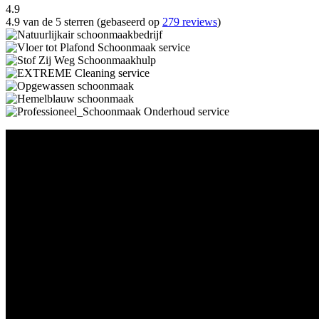
4.9
4.9 van de 5 sterren (gebaseerd op
279 reviews
)