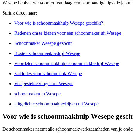
Wesepe hebben we voor jou vandaag een paar handige tips die je kun
Spring direct naar:
Voor wie is schoonmaakhulp Wesepe geschikt?
Redenen om te kiezen voor een schoonmaker uit Wesepe
Schoonmaker Wesepe gezocht
Kosten schoonmaakbedrijf Wesepe
Voordelen schoonmaakhulp schoonmaakbedrijf Wesepe
3 offertes voor schoonmaak Wesepe
Veelgestelde vragen uit Wesepe
schoonmaken in Wesepe
Uitgelichte schoonmaakbedrijven uit Wesepe
Voor wie is schoonmaakhulp Wesepe gesch
De schoonmaker neemt alle schoonmaakwerkzaamheden van je ondernem