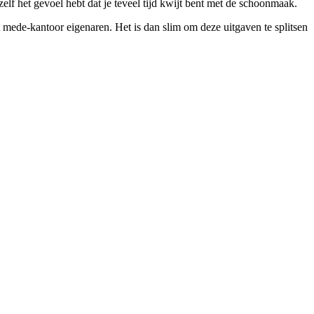
f het gevoel hebt dat je teveel tijd kwijt bent met de schoonmaak.
 mede-kantoor eigenaren. Het is dan slim om deze uitgaven te splitsen