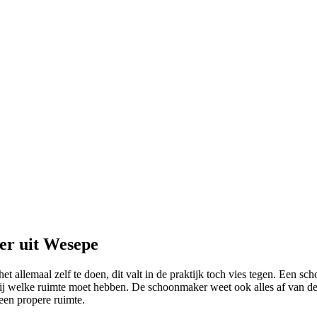
er uit Wesepe
het allemaal zelf te doen, dit valt in de praktijk toch vies tegen. Een s
bij welke ruimte moet hebben. De schoonmaker weet ook alles af van de
een propere ruimte.