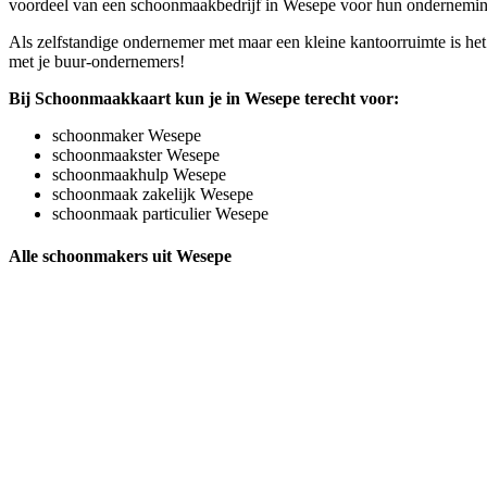
voordeel van een schoonmaakbedrijf in Wesepe voor hun onderneming. E
Als zelfstandige ondernemer met maar een kleine kantoorruimte is het
met je buur-ondernemers!
Bij Schoonmaakkaart kun je in Wesepe terecht voor:
schoonmaker Wesepe
schoonmaakster Wesepe
schoonmaakhulp Wesepe
schoonmaak zakelijk Wesepe
schoonmaak particulier Wesepe
Alle schoonmakers uit Wesepe