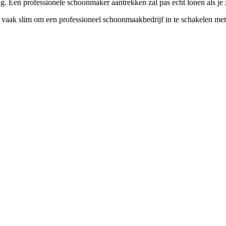
en professionele schoonmaker aantrekken zal pas echt lonen als je zel
 vaak slim om een professioneel schoonmaakbedrijf in te schakelen met