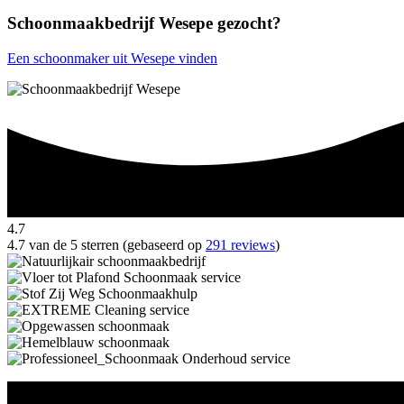
Schoonmaakbedrijf Wesepe gezocht?
Een schoonmaker uit Wesepe vinden
4.7
4.7 van de 5 sterren (gebaseerd op
291 reviews
)