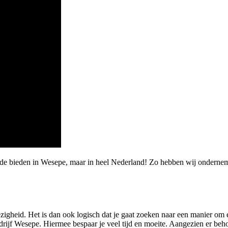
rde bieden in Wesepe, maar in heel Nederland! Zo hebben wij onderneme
gheid. Het is dan ook logisch dat je gaat zoeken naar een manier om e
rijf Wesepe. Hiermee bespaar je veel tijd en moeite. Aangezien er beh