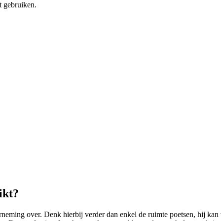
t gebruiken.
ikt?
ing over. Denk hierbij verder dan enkel de ruimte poetsen, hij kan 