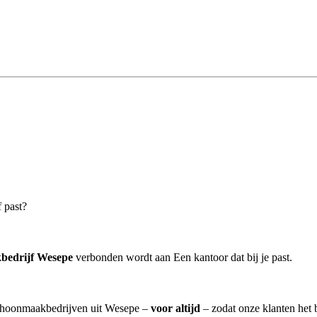
f past?
bedrijf Wesepe
verbonden wordt aan Een kantoor dat bij je past.
schoonmaakbedrijven uit Wesepe –
voor altijd
– zodat onze klanten het 