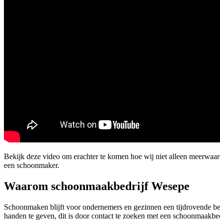
Bekijk deze video om erachter te komen hoe wij niet alleen meerwaa
een schoonmaker.
Waarom schoonmaakbedrijf Wesepe
Schoonmaken blijft voor ondernemers en gezinnen een tijdrovende bezi
handen te geven, dit is door contact te zoeken met een schoonmaakbed