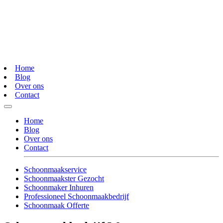
Home
Blog
Over ons
Contact
Home
Blog
Over ons
Contact
Schoonmaakservice
Schoonmaakster Gezocht
Schoonmaker Inhuren
Professioneel Schoonmaakbedrijf
Schoonmaak Offerte