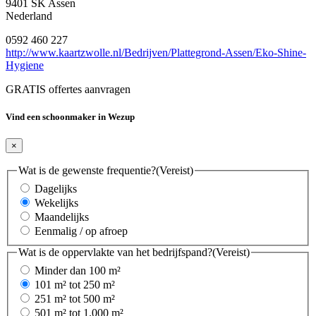
9401 SK Assen
Nederland
0592 460 227
http://www.kaartzwolle.nl/Bedrijven/Plattegrond-Assen/Eko-Shine-
Hygiene
GRATIS offertes aanvragen
Vind een schoonmaker in Wezup
×
Wat is de gewenste frequentie?
(Vereist)
Dagelijks
Wekelijks
Maandelijks
Eenmalig / op afroep
Wat is de oppervlakte van het bedrijfspand?
(Vereist)
Minder dan 100 m²
101 m² tot 250 m²
251 m² tot 500 m²
501 m² tot 1.000 m²