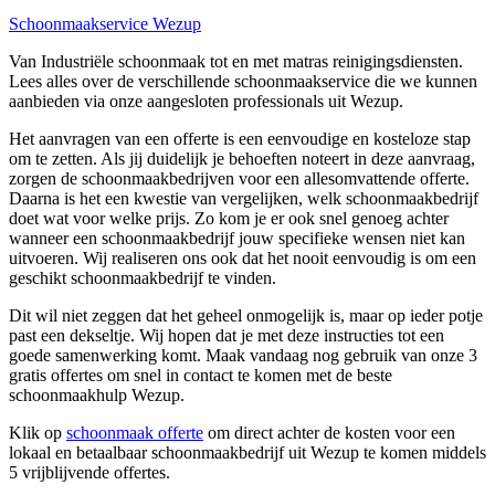
Schoonmaakservice Wezup
Van Industriële schoonmaak tot en met matras reinigingsdiensten.
Lees alles over de verschillende schoonmaakservice die we kunnen
aanbieden via onze aangesloten professionals uit Wezup.
Het aanvragen van een offerte is een eenvoudige en kosteloze stap
om te zetten. Als jij duidelijk je behoeften noteert in deze aanvraag,
zorgen de schoonmaakbedrijven voor een allesomvattende offerte.
Daarna is het een kwestie van vergelijken, welk schoonmaakbedrijf
doet wat voor welke prijs. Zo kom je er ook snel genoeg achter
wanneer een schoonmaakbedrijf jouw specifieke wensen niet kan
uitvoeren. Wij realiseren ons ook dat het nooit eenvoudig is om een
geschikt schoonmaakbedrijf te vinden.
Dit wil niet zeggen dat het geheel onmogelijk is, maar op ieder potje
past een dekseltje. Wij hopen dat je met deze instructies tot een
goede samenwerking komt. Maak vandaag nog gebruik van onze 3
gratis offertes om snel in contact te komen met de beste
schoonmaakhulp Wezup.
Klik op
schoonmaak offerte
om direct achter de kosten voor een
lokaal en betaalbaar schoonmaakbedrijf uit Wezup te komen middels
5 vrijblijvende offertes.