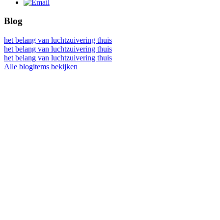
Blog
het belang van luchtzuivering thuis
het belang van luchtzuivering thuis
het belang van luchtzuivering thuis
Alle blogitems bekijken