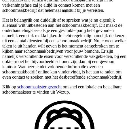
verkenningsfase zal je altijd in contact komen met een
schoonmaakbedrijf dat helemaal aansluit bij je vereisten.
Het is belangrijk om duidelijk af te spreken wat je nu eigenlijk
allemaal wilt uitbesteden aan het schoonmaakbedrijf. Dit maakt de
onderhandelingsfase als je een geschikte partij hebt gevonden
namelijk een stuk makkelijker. Je hebt regelmatig namelijk de keuze
uit een aantal diensten bij een schoonmaakbedrijf. Nu je weet welke
taken je uit handen wilt geven is het moment aangebroken om te
kijken naar schoonmaakbedrijven voor jouw branche. Er zijn
namelijk verschillende eisen voor verschillende vakgebieden, bij een
dokter moet het bijvoorbeeld schoner zijn dan bij een gewoon
kantoor. Wanneer je niet voldoende informatie over een
schoonmaakbedrijf online kan vindenvindt, is het aan te raden om
even contact te zoeken met het desbetreffende schoonmaakbedrijf.
Klik op
schoonmaakster gezocht
om snel een lokale en betaalbare
schoonmaakster te vinden uit Wezup.