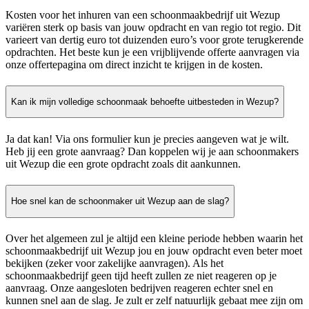
Kosten voor het inhuren van een schoonmaakbedrijf uit Wezup
variëren sterk op basis van jouw opdracht en van regio tot regio. Dit
varieert van dertig euro tot duizenden euro’s voor grote terugkerende
opdrachten. Het beste kun je een vrijblijvende offerte aanvragen via
onze offertepagina om direct inzicht te krijgen in de kosten.
Kan ik mijn volledige schoonmaak behoefte uitbesteden in Wezup?
Ja dat kan! Via ons formulier kun je precies aangeven wat je wilt.
Heb jij een grote aanvraag? Dan koppelen wij je aan schoonmakers
uit Wezup die een grote opdracht zoals dit aankunnen.
Hoe snel kan de schoonmaker uit Wezup aan de slag?
Over het algemeen zul je altijd een kleine periode hebben waarin het
schoonmaakbedrijf uit Wezup jou en jouw opdracht even beter moet
bekijken (zeker voor zakelijke aanvragen). Als het
schoonmaakbedrijf geen tijd heeft zullen ze niet reageren op je
aanvraag. Onze aangesloten bedrijven reageren echter snel en
kunnen snel aan de slag. Je zult er zelf natuurlijk gebaat mee zijn om