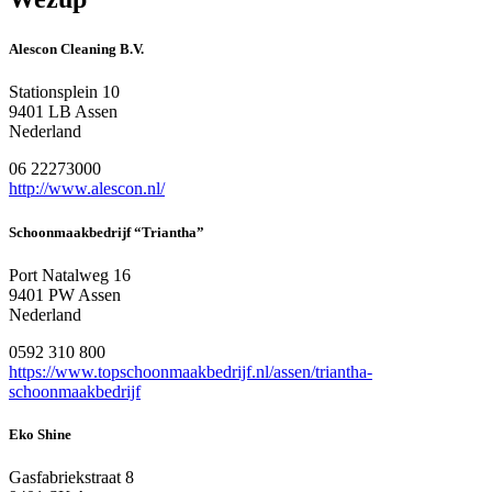
Alescon Cleaning B.V.
Stationsplein 10
9401 LB Assen
Nederland
06 22273000
http://www.alescon.nl/
Schoonmaakbedrijf “Triantha”
Port Natalweg 16
9401 PW Assen
Nederland
0592 310 800
https://www.topschoonmaakbedrijf.nl/assen/triantha-
schoonmaakbedrijf
Eko Shine
Gasfabriekstraat 8