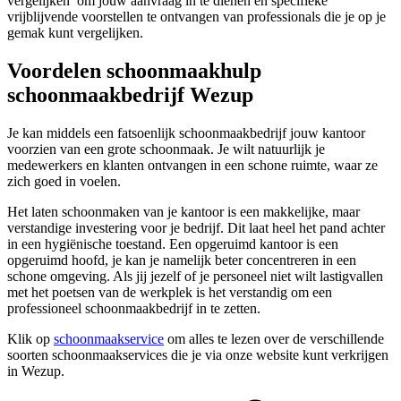
vergelijken’ om jouw aanvraag in te dienen en specifieke
vrijblijvende voorstellen te ontvangen van professionals die je op je
gemak kunt vergelijken.
Voordelen schoonmaakhulp
schoonmaakbedrijf Wezup
Je kan middels een fatsoenlijk schoonmaakbedrijf jouw kantoor
voorzien van een grote schoonmaak. Je wilt natuurlijk je
medewerkers en klanten ontvangen in een schone ruimte, waar ze
zich goed in voelen.
Het laten schoonmaken van je kantoor is een makkelijke, maar
verstandige investering voor je bedrijf. Dit laat heel het pand achter
in een hygiënische toestand. Een opgeruimd kantoor is een
opgeruimd hoofd, je kan je namelijk beter concentreren in een
schone omgeving. Als jij jezelf of je personeel niet wilt lastigvallen
met het poetsen van de werkplek is het verstandig om een
professioneel schoonmaakbedrijf in te zetten.
Klik op
schoonmaakservice
om alles te lezen over de verschillende
soorten schoonmaakservices die je via onze website kunt verkrijgen
in Wezup.