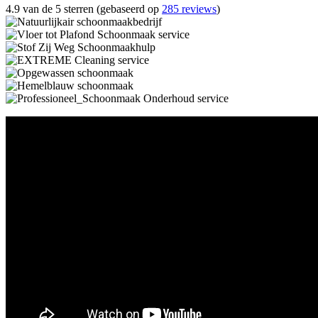
4.9 van de 5 sterren (gebaseerd op
285 reviews
)