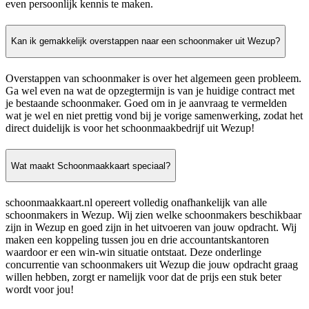
even persoonlijk kennis te maken.
Kan ik gemakkelijk overstappen naar een schoonmaker uit Wezup?
Overstappen van schoonmaker is over het algemeen geen probleem.
Ga wel even na wat de opzegtermijn is van je huidige contract met
je bestaande schoonmaker. Goed om in je aanvraag te vermelden
wat je wel en niet prettig vond bij je vorige samenwerking, zodat het
direct duidelijk is voor het schoonmaakbedrijf uit Wezup!
Wat maakt Schoonmaakkaart speciaal?
schoonmaakkaart.nl opereert volledig onafhankelijk van alle
schoonmakers in Wezup. Wij zien welke schoonmakers beschikbaar
zijn in Wezup en goed zijn in het uitvoeren van jouw opdracht. Wij
maken een koppeling tussen jou en drie accountantskantoren
waardoor er een win-win situatie ontstaat. Deze onderlinge
concurrentie van schoonmakers uit Wezup die jouw opdracht graag
willen hebben, zorgt er namelijk voor dat de prijs een stuk beter
wordt voor jou!