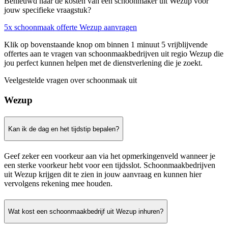
Benieuwd naar de kosten van een schoonmaker uit Wezup voor
jouw specifieke vraagstuk?
5x schoonmaak offerte Wezup aanvragen
Klik op bovenstaande knop om binnen 1 minuut 5 vrijblijvende
offertes aan te vragen van schoonmaakbedrijven uit regio Wezup die
jou perfect kunnen helpen met de dienstverlening die je zoekt.
Veelgestelde vragen over schoonmaak uit
Wezup
Kan ik de dag en het tijdstip bepalen?
Geef zeker een voorkeur aan via het opmerkingenveld wanneer je
een sterke voorkeur hebt voor een tijdsslot. Schoonmaakbedrijven
uit Wezup krijgen dit te zien in jouw aanvraag en kunnen hier
vervolgens rekening mee houden.
Wat kost een schoonmaakbedrijf uit Wezup inhuren?