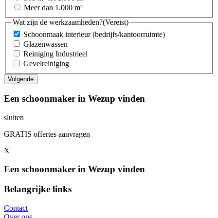
Meer dan 1.000 m²
Wat zijn de werkzaamheden?
(Vereist)
Schoonmaak interieur (bedrijfs/kantoorruimte)
Glazenwassen
Reiniging Industrieel
Gevelreiniging
Een schoonmaker in Wezup vinden
sluiten
GRATIS offertes aanvragen
X
Een schoonmaker in Wezup vinden
Belangrijke links
Contact
Over ons