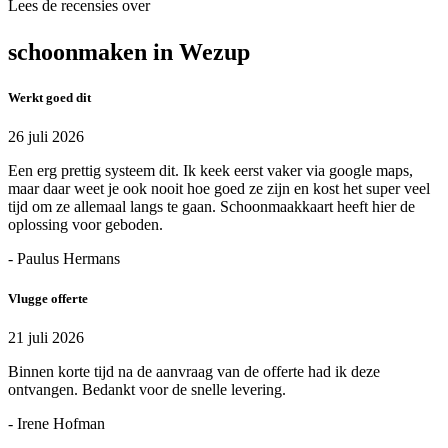
Lees de recensies over
schoonmaken in Wezup
Werkt goed dit
26 juli 2026
Een erg prettig systeem dit. Ik keek eerst vaker via google maps,
maar daar weet je ook nooit hoe goed ze zijn en kost het super veel
tijd om ze allemaal langs te gaan. Schoonmaakkaart heeft hier de
oplossing voor geboden.
- Paulus Hermans
Vlugge offerte
21 juli 2026
Binnen korte tijd na de aanvraag van de offerte had ik deze
ontvangen. Bedankt voor de snelle levering.
- Irene Hofman