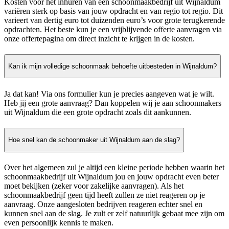
Kosten voor het inhuren van een schoonmaakbedrijf uit Wijnaldum
variëren sterk op basis van jouw opdracht en van regio tot regio. Dit
varieert van dertig euro tot duizenden euro’s voor grote terugkerende
opdrachten. Het beste kun je een vrijblijvende offerte aanvragen via
onze offertepagina om direct inzicht te krijgen in de kosten.
Kan ik mijn volledige schoonmaak behoefte uitbesteden in Wijnaldum?
Ja dat kan! Via ons formulier kun je precies aangeven wat je wilt.
Heb jij een grote aanvraag? Dan koppelen wij je aan schoonmakers
uit Wijnaldum die een grote opdracht zoals dit aankunnen.
Hoe snel kan de schoonmaker uit Wijnaldum aan de slag?
Over het algemeen zul je altijd een kleine periode hebben waarin het
schoonmaakbedrijf uit Wijnaldum jou en jouw opdracht even beter
moet bekijken (zeker voor zakelijke aanvragen). Als het
schoonmaakbedrijf geen tijd heeft zullen ze niet reageren op je
aanvraag. Onze aangesloten bedrijven reageren echter snel en
kunnen snel aan de slag. Je zult er zelf natuurlijk gebaat mee zijn om
even persoonlijk kennis te maken.