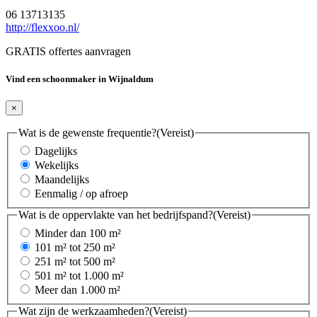
06 13713135
http://flexxoo.nl/
GRATIS offertes aanvragen
Vind een schoonmaker in Wijnaldum
×
Wat is de gewenste frequentie?
(Vereist)
Dagelijks
Wekelijks
Maandelijks
Eenmalig / op afroep
Wat is de oppervlakte van het bedrijfspand?
(Vereist)
Minder dan 100 m²
101 m² tot 250 m²
251 m² tot 500 m²
501 m² tot 1.000 m²
Meer dan 1.000 m²
Wat zijn de werkzaamheden?
(Vereist)