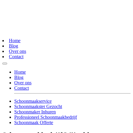
Home
Blog
Over ons
Contact
Home
Blog
Over ons
Contact
Schoonmaakservice
Schoonmaakster Gezocht
Schoonmaker Inhuren
Professioneel Schoonmaakbedrijf
Schoonmaak Offerte