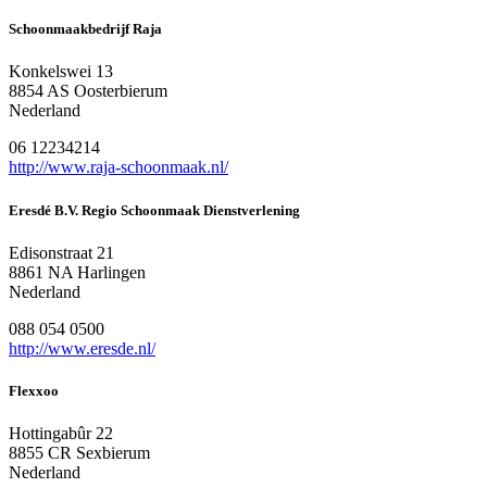
Schoonmaakbedrijf Raja
Konkelswei 13
8854 AS Oosterbierum
Nederland
06 12234214
http://www.raja-schoonmaak.nl/
Eresdé B.V. Regio Schoonmaak Dienstverlening
Edisonstraat 21
8861 NA Harlingen
Nederland
088 054 0500
http://www.eresde.nl/
Flexxoo
Hottingabûr 22
8855 CR Sexbierum
Nederland