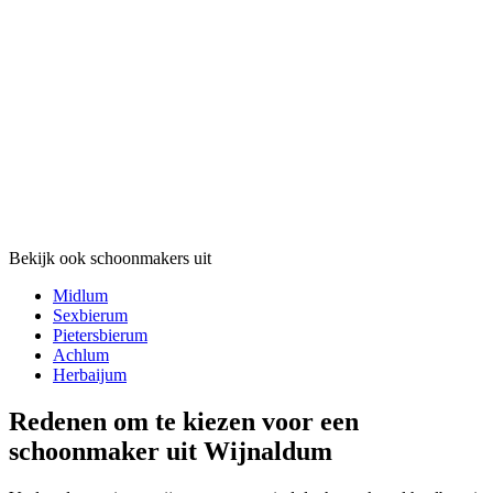
Bekijk ook schoonmakers uit
Midlum
Sexbierum
Pietersbierum
Achlum
Herbaijum
Redenen om te kiezen voor een
schoonmaker uit Wijnaldum