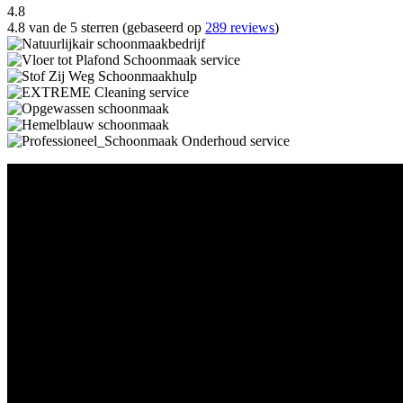
4.8
4.8 van de 5 sterren (gebaseerd op
289 reviews
)