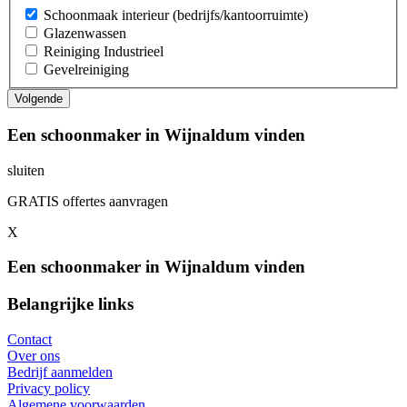
Schoonmaak interieur (bedrijfs/kantoorruimte)
Glazenwassen
Reiniging Industrieel
Gevelreiniging
Een schoonmaker in Wijnaldum vinden
sluiten
GRATIS offertes aanvragen
X
Een schoonmaker in Wijnaldum vinden
Belangrijke links
Contact
Over ons
Bedrijf aanmelden
Privacy policy
Algemene voorwaarden