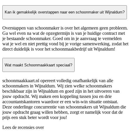
Kan ik gemakkelijk overstappen naar een schoonmaker uit Wijnaldum?
Overstappen van schoonmaker is over het algemeen geen probleem.
Ga wel even na wat de opzegtermijn is van je huidige contract met
je bestaande schoonmaker. Goed om in je aanvraag te vermelden
wat je wel en niet prettig vond bij je vorige samenwerking, zodat het
direct duidelijk is voor het schoonmaakbedrijf uit Wijnaldum!
Wat maakt Schoonmaakkaart speciaal?
schoonmaakkaart.nl opereert volledig onafhankelijk van alle
schoonmakers in Wijnaldum. Wij zien welke schoonmakers
beschikbaar zijn in Wijnaldum en goed zijn in het uitvoeren van
jouw opdracht. Wij maken een koppeling tussen jou en drie
accountantskantoren waardoor er een win-win situatie ontstaat.
Deze onderlinge concurrentie van schoonmakers uit Wijnaldum die
jouw opdracht graag willen hebben, zorgt er namelijk voor dat de
prijs een stuk beter wordt voor jou!
Lees de recensies over