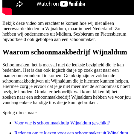
Bekijk deze video om erachter te komen hoe wij niet alleen
meerwaarde bieden in Wijnaldum, maar in heel Nederland! Zo
hebben wij ondernemers uit Midlum, Sexbierum en Pietersbierum
bijvoorbeeld ook geholpen aan een schoonmaker.
Waarom schoonmaakbedrijf Wijnaldum
Schoonmaken, het is meestal niet de leukste bezigheid die je kan
bedenken. Het is dan ook logisch dat je op zoek gaat naar een
manier om eronderuit te komen. Gelukkig zijn er voldoende
schoonmaakbedrijven uit Wijnaldum die je hiermee kunnen helpen.
Hiermee zorg je ervoor dat je je niet meer met de schoonmaak hoeft
bezig te houden. Omdat er behoorlijk wat komt kijken bij het
zoeken naar een schoonmaakbedrijf Wijnaldum hebben we voor jou
vandaag enkele handige tips die je kunt gebruiken.
Spring direct naar:
Voor wie is schoonmaakhulp Wijnaldum geschikt?
Redenen om te kiezen voor een schoonmaker uit Wijnaldum