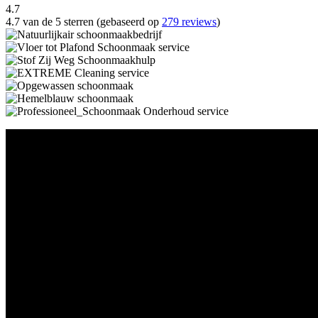
4.7
4.7 van de 5 sterren (gebaseerd op
279 reviews
)