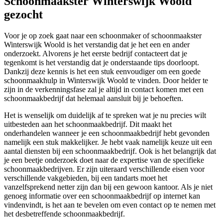
Schoonmaakster Winterswijk Woold
gezocht
Voor je op zoek gaat naar een schoonmaker of schoonmaakster
Winterswijk Woold is het verstandig dat je het een en ander
onderzoekt. Alvorens je het eerste bedrijf contacteert dat je
tegenkomt is het verstandig dat je onderstaande tips doorloopt.
Dankzij deze kennis is het een stuk eenvoudiger om een goede
schoonmaakhulp in Winterswijk Woold te vinden. Door helder te
zijn in de verkenningsfase zal je altijd in contact komen met een
schoonmaakbedrijf dat helemaal aansluit bij je behoeften.
Het is wenselijk om duidelijk af te spreken wat je nu precies wilt
uitbesteden aan het schoonmaakbedrijf. Dit maakt het
onderhandelen wanneer je een schoonmaakbedrijf hebt gevonden
namelijk een stuk makkelijker. Je hebt vaak namelijk keuze uit een
aantal diensten bij een schoonmaakbedrijf. Ook is het belangrijk dat
je een beetje onderzoek doet naar de expertise van de specifieke
schoonmaakbedrijven. Er zijn uiteraard verschillende eisen voor
verschillende vakgebieden, bij een tandarts moet het
vanzelfsprekend netter zijn dan bij een gewoon kantoor. Als je niet
genoeg informatie over een schoonmaakbedrijf op internet kan
vindenvindt, is het aan te bevelen om even contact op te nemen met
het desbetreffende schoonmaakbedrijf.