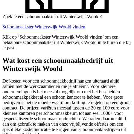
Zoek je een schoonmaakster uit Winterswijk Woold?
Schoonmaakster Winterswijk Woold vinden
Klik op ‘Schoonmaakster Winterswijk Woold vinden’ om een
betaalbare schoonmaakster uit Winterswijk Woold in te huren die bij
je past.
Wat kost een schoonmaakbedrijf uit
Winterswijk Woold
De kosten voor een schoonmaakbedrijf hangen uiteraard altijd
samen met de werkzaamheden die je afneemt. Voor kleinere
ondernemingen is het meestal mogelijk om met het bescheiden
schoonmaakpakket al een schoon kantoor te hebben. Voor grote
bedrijven is het de moeite waard om korting te regelen op een groot
contract. De prijzen variëren meestal tussen de 30 en 100 euro voor
kleinere kantoren per schoonmaakbeurt, tot aan wel 1000+ voor
gespecialiseerde schoonmaak opdrachten. We raden daarom altijd
aan om gebruik te maken van onze vrijblijvende offertes om een
specifieke kostenindicatie te krijgen van schoonmaakbedrijven uit