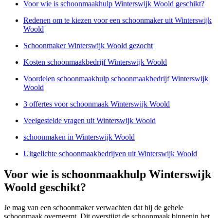
Voor wie is schoonmaakhulp Winterswijk Woold geschikt?
Redenen om te kiezen voor een schoonmaker uit Winterswijk
Woold
Schoonmaker Winterswijk Woold gezocht
Kosten schoonmaakbedrijf Winterswijk Woold
Voordelen schoonmaakhulp schoonmaakbedrijf Winterswijk
Woold
3 offertes voor schoonmaak Winterswijk Woold
Veelgestelde vragen uit Winterswijk Woold
schoonmaken in Winterswijk Woold
Uitgelichte schoonmaakbedrijven uit Winterswijk Woold
Voor wie is schoonmaakhulp Winterswijk
Woold geschikt?
Je mag van een schoonmaker verwachten dat hij de gehele
schoonmaak overneemt. Dit overstijgt de schoonmaak binnenin het