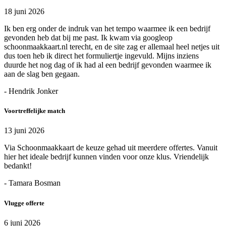
18 juni 2026
Ik ben erg onder de indruk van het tempo waarmee ik een bedrijf
gevonden heb dat bij me past. Ik kwam via googleop
schoonmaakkaart.nl terecht, en de site zag er allemaal heel netjes uit
dus toen heb ik direct het formuliertje ingevuld. Mijns inziens
duurde het nog dag of ik had al een bedrijf gevonden waarmee ik
aan de slag ben gegaan.
- Hendrik Jonker
Voortreffelijke match
13 juni 2026
Via Schoonmaakkaart de keuze gehad uit meerdere offertes. Vanuit
hier het ideale bedrijf kunnen vinden voor onze klus. Vriendelijk
bedankt!
- Tamara Bosman
Vlugge offerte
6 juni 2026