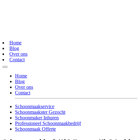
Home
Blog
Over ons
Contact
Home
Blog
Over ons
Contact
Schoonmaakservice
Schoonmaakster Gezocht
Schoonmaker Inhuren
Professioneel Schoonmaakbedrijf
Schoonmaak Offerte