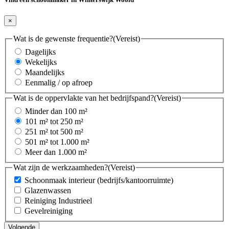
×
Wat is de gewenste frequentie?
(Vereist)
Dagelijks
Wekelijks
Maandelijks
Eenmalig / op afroep
Wat is de oppervlakte van het bedrijfspand?
(Vereist)
Minder dan 100 m²
101 m² tot 250 m²
251 m² tot 500 m²
501 m² tot 1.000 m²
Meer dan 1.000 m²
Wat zijn de werkzaamheden?
(Vereist)
Schoonmaak interieur (bedrijfs/kantoorruimte)
Glazenwassen
Reiniging Industrieel
Gevelreiniging