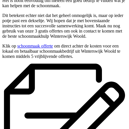
Het is nooit eenvoudig om meteen een goed bedrijf te vinden wat je
kan helpen met de schoonmaak.
Dit betekent echter niet dat het geheel onmogelijk is, maar op ieder
potje past een dekseltje. Wij hopen dat je met bovenstaande
instructies tot een succesvolle samenwerking komt. Maak nu nog
gebruik van onze 3 gratis offertes om ook in contact te komen met
de beste schoonmaakhulp Winterswijk Woold.
Klik op
schoonmaak offerte
om direct achter de kosten voor een
lokaal en betaalbaar schoonmaakbedrijf uit Winterswijk Woold te
komen middels 5 vrijblijvende offertes.