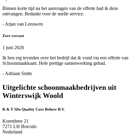
Binnen korte tijd na het aanvragen van de offerte had ik deze
ontvangen. Bedankt voor de snelle service.
- Arjan van Leeuwen
Zeer verrast
1 juni 2026
Ik ben erg tevreden over het bedrijf dat ik vond via een offerte van
Schoonmaakkaart. Hele prettige samenwerking gehad.
- Adriaan Smits
Uitgelichte schoonmaakbedrijven uit
Winterswijk Woold
K & T Silo Quality Care Beheer B.V.
Korenbree 21
7271 LH Borculo
Nederland