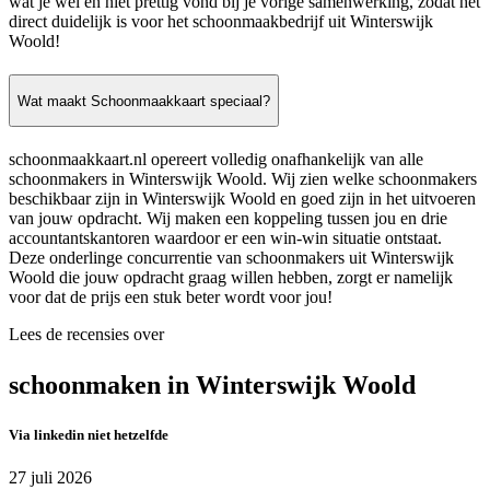
wat je wel en niet prettig vond bij je vorige samenwerking, zodat het
direct duidelijk is voor het schoonmaakbedrijf uit Winterswijk
Woold!
Wat maakt Schoonmaakkaart speciaal?
schoonmaakkaart.nl opereert volledig onafhankelijk van alle
schoonmakers in Winterswijk Woold. Wij zien welke schoonmakers
beschikbaar zijn in Winterswijk Woold en goed zijn in het uitvoeren
van jouw opdracht. Wij maken een koppeling tussen jou en drie
accountantskantoren waardoor er een win-win situatie ontstaat.
Deze onderlinge concurrentie van schoonmakers uit Winterswijk
Woold die jouw opdracht graag willen hebben, zorgt er namelijk
voor dat de prijs een stuk beter wordt voor jou!
Lees de recensies over
schoonmaken in Winterswijk Woold
Via linkedin niet hetzelfde
27 juli 2026