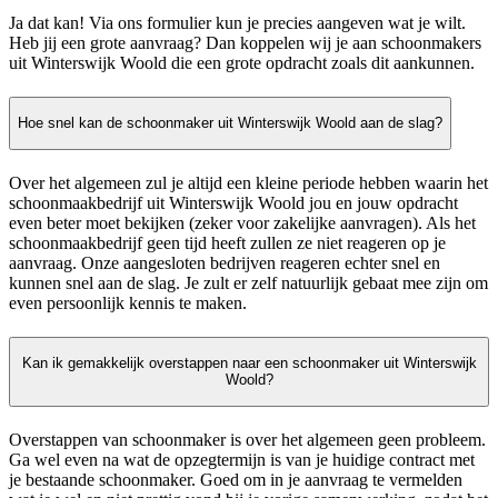
Ja dat kan! Via ons formulier kun je precies aangeven wat je wilt.
Heb jij een grote aanvraag? Dan koppelen wij je aan schoonmakers
uit Winterswijk Woold die een grote opdracht zoals dit aankunnen.
Hoe snel kan de schoonmaker uit Winterswijk Woold aan de slag?
Over het algemeen zul je altijd een kleine periode hebben waarin het
schoonmaakbedrijf uit Winterswijk Woold jou en jouw opdracht
even beter moet bekijken (zeker voor zakelijke aanvragen). Als het
schoonmaakbedrijf geen tijd heeft zullen ze niet reageren op je
aanvraag. Onze aangesloten bedrijven reageren echter snel en
kunnen snel aan de slag. Je zult er zelf natuurlijk gebaat mee zijn om
even persoonlijk kennis te maken.
Kan ik gemakkelijk overstappen naar een schoonmaker uit Winterswijk
Woold?
Overstappen van schoonmaker is over het algemeen geen probleem.
Ga wel even na wat de opzegtermijn is van je huidige contract met
je bestaande schoonmaker. Goed om in je aanvraag te vermelden