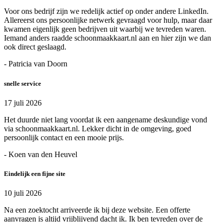
Voor ons bedrijf zijn we redelijk actief op onder andere LinkedIn.
Allereerst ons persoonlijke netwerk gevraagd voor hulp, maar daar
kwamen eigenlijk geen bedrijven uit waarbij we tevreden waren.
Iemand anders raadde schoonmaakkaart.nl aan en hier zijn we dan
ook direct geslaagd.
- Patricia van Doorn
snelle service
17 juli 2026
Het duurde niet lang voordat ik een aangename deskundige vond
via schoonmaakkaart.nl. Lekker dicht in de omgeving, goed
persoonlijk contact en een mooie prijs.
- Koen van den Heuvel
Eindelijk een fijne site
10 juli 2026
Na een zoektocht arriveerde ik bij deze website. Een offerte
aanvragen is altijd vrijblijvend dacht ik. Ik ben tevreden over de