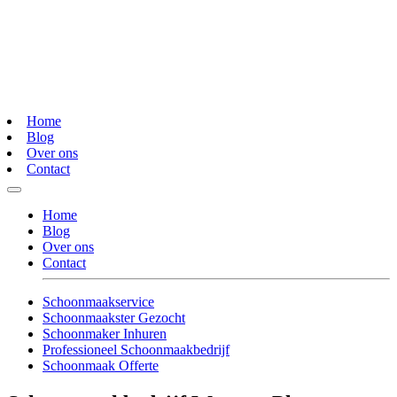
Home
Blog
Over ons
Contact
Home
Blog
Over ons
Contact
Schoonmaakservice
Schoonmaakster Gezocht
Schoonmaker Inhuren
Professioneel Schoonmaakbedrijf
Schoonmaak Offerte