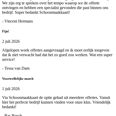
We zijn erg te spreken over het tempo waarop we de offerte
ontvingen en hebben een specialist gevonden die past binnen ons
bedrijf. Super bedankt Schoonmaakkaart!
- Vincent Hermans
Fijn!
2 juli 2026
Afgelopen week offertes aangevraagd en ik moet eerlijk toegeven
dat ik niet verwacht had dat het zo goed zou werken. Wat een super
service!
- Tessa van Dam
Voortreffelijke match
1 juli 2026
Via Schoonmaakkaart de optie gehad uit meerdere offertes. Vanuit
hier het perfecte bedrijf kunnen vinden voor onze klus. Vriendelijk
bedankt!
- Bas Bosch