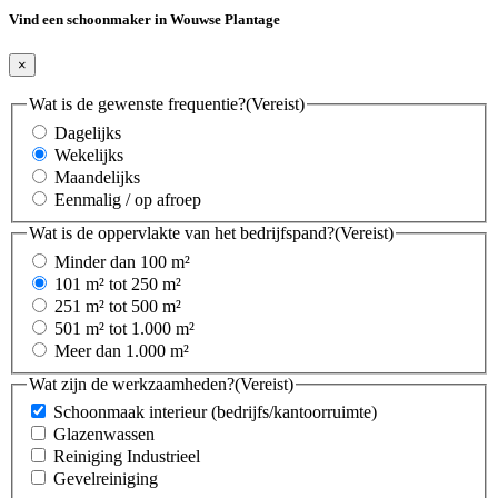
Vind een schoonmaker in Wouwse Plantage
×
Wat is de gewenste frequentie?
(Vereist)
Dagelijks
Wekelijks
Maandelijks
Eenmalig / op afroep
Wat is de oppervlakte van het bedrijfspand?
(Vereist)
Minder dan 100 m²
101 m² tot 250 m²
251 m² tot 500 m²
501 m² tot 1.000 m²
Meer dan 1.000 m²
Wat zijn de werkzaamheden?
(Vereist)
Schoonmaak interieur (bedrijfs/kantoorruimte)
Glazenwassen
Reiniging Industrieel
Gevelreiniging