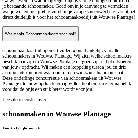
Ga wel even na wat de opzegtermijn is van je huidige contract met
je bestaande schoonmaker. Goed om in je aanvraag te vermelden
wat je wel en niet prettig vond bij je vorige samenwerking, zodat het
direct duidelijk is voor het schoonmaakbedrijf uit Wouwse Plantage!
Wat maakt Schoonmaakkaart speciaal?
schoonmaakkaart.nl opereert volledig onafhankelijk van alle
schoonmakers in Wouwse Plantage. Wij zien welke schoonmakers
beschikbaar zijn in Wouwse Plantage en goed zijn in het uitvoeren
van jouw opdracht. Wij maken een koppeling tussen jou en drie
accountantskantoren waardoor er een win-win situatie ontstaat.
Deze onderlinge concurrentie van schoonmakers uit Wouwse
Plantage die jouw opdracht graag willen hebben, zorgt er namelijk
voor dat de prijs een stuk beter wordt voor jou!
Lees de recensies over
schoonmaken in Wouwse Plantage
Voortreffelijke match