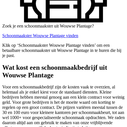
Zoek je een schoonmaakster uit Wouwse Plantage?
Schoonmaakster Wouwse Plantage vinden
Klik op ‘Schoonmaakster Wouwse Plantage vinden’ om een
betaalbare schoonmaakster uit Wouwse Plantage in te huren die bij
je past.
Wat kost een schoonmaakbedrijf uit
Wouwse Plantage
Voor een schoonmaakbedrijf zijn de kosten vaak te overzien, al
helemaal als je enkel kiest voor de standaard diensten. Kleine
bedrijven hebben meestal genoeg aan een klein contract voor weinig
geld. Voor grote bedrijven is het de moeite waard om korting te
regelen op een groot contract. De prijzen variëren meestal tussen de
30 en 100 euro voor kleinere kantoren per schoonmaakbeurt, tot aan
wel 1000+ voor gespecialiseerde schoonmaak opdrachten. We raden
daarom altijd aan om gebruik te maken van onze vrijblijvende