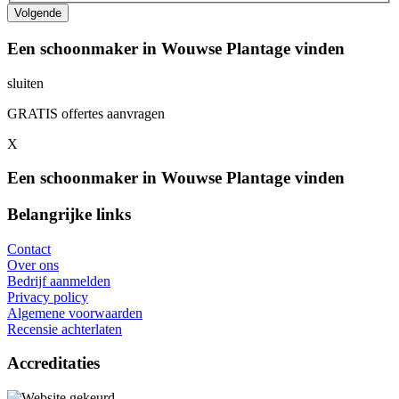
Een schoonmaker in Wouwse Plantage vinden
sluiten
GRATIS offertes aanvragen
X
Een schoonmaker in Wouwse Plantage vinden
Belangrijke links
Contact
Over ons
Bedrijf aanmelden
Privacy policy
Algemene voorwaarden
Recensie achterlaten
Accreditaties