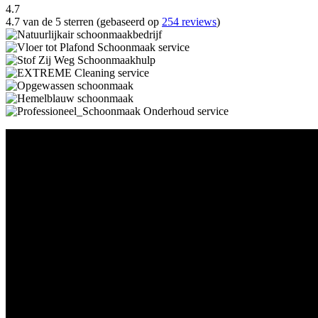
4.7
4.7 van de 5 sterren (gebaseerd op
254 reviews
)