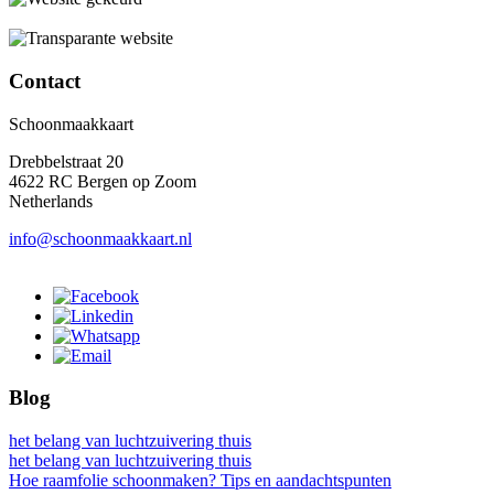
Contact
Schoonmaakkaart
Drebbelstraat 20
4622 RC Bergen op Zoom
Netherlands
info@schoonmaakkaart.nl
Blog
het belang van luchtzuivering thuis
het belang van luchtzuivering thuis
Hoe raamfolie schoonmaken? Tips en aandachtspunten