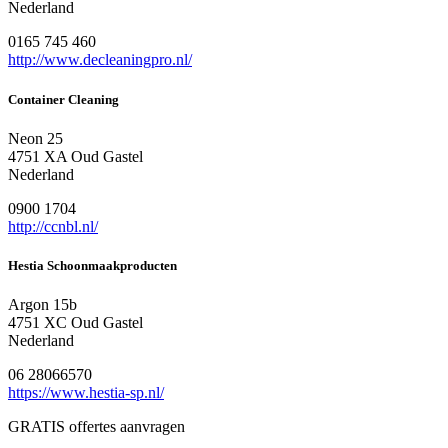
Nederland
0165 745 460
http://www.decleaningpro.nl/
Container Cleaning
Neon 25
4751 XA Oud Gastel
Nederland
0900 1704
http://ccnbl.nl/
Hestia Schoonmaakproducten
Argon 15b
4751 XC Oud Gastel
Nederland
06 28066570
https://www.hestia-sp.nl/
GRATIS offertes aanvragen