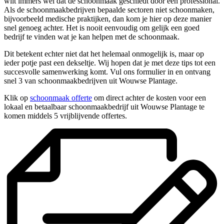
wilt immers wel dat de schoonmaak geschiedt door een professional.
Als de schoonmaakbedrijven bepaalde sectoren niet schoonmaken,
bijvoorbeeld medische praktijken, dan kom je hier op deze manier
snel genoeg achter. Het is nooit eenvoudig om gelijk een goed
bedrijf te vinden wat je kan helpen met de schoonmaak.
Dit betekent echter niet dat het helemaal onmogelijk is, maar op
ieder potje past een dekseltje. Wij hopen dat je met deze tips tot een
succesvolle samenwerking komt. Vul ons formulier in en ontvang
snel 3 van schoonmaakbedrijven uit Wouwse Plantage.
Klik op
schoonmaak offerte
om direct achter de kosten voor een
lokaal en betaalbaar schoonmaakbedrijf uit Wouwse Plantage te
komen middels 5 vrijblijvende offertes.