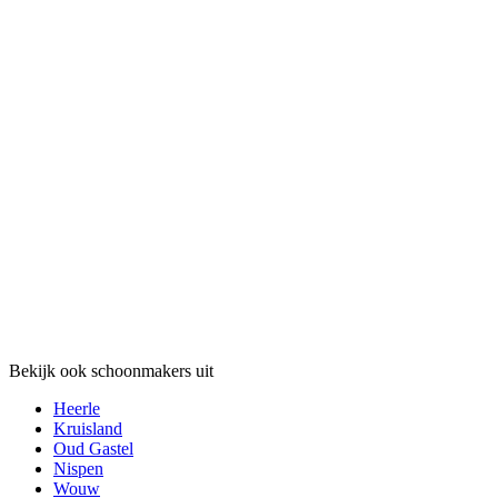
Bekijk ook schoonmakers uit
Heerle
Kruisland
Oud Gastel
Nispen
Wouw