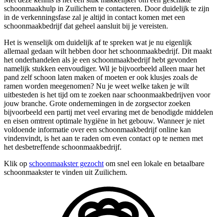
schoonmaakhulp in Zuilichem te contacteren. Door duidelijk te zijn
in de verkenningsfase zal je altijd in contact komen met een
schoonmaakbedrijf dat geheel aansluit bij je vereisten.
Het is wenselijk om duidelijk af te spreken wat je nu eigenlijk
allemaal gedaan wilt hebben door het schoonmaakbedrijf. Dit maakt
het onderhandelen als je een schoonmaakbedrijf hebt gevonden
namelijk stukken eenvoudiger. Wil je bijvoorbeeld alleen maar het
pand zelf schoon laten maken of moeten er ook klusjes zoals de
ramen worden meegenomen? Nu je weet welke taken je wilt
uitbesteden is het tijd om te zoeken naar schoonmaakbedrijven voor
jouw branche. Grote ondernemingen in de zorgsector zoeken
bijvoorbeeld een partij met veel ervaring met de benodigde middelen
en eisen omtrent optimale hygiëne in het gebouw. Wanneer je niet
voldoende informatie over een schoonmaakbedrijf online kan
vindenvindt, is het aan te raden om even contact op te nemen met
het desbetreffende schoonmaakbedrijf.
Klik op
schoonmaakster gezocht
om snel een lokale en betaalbare
schoonmaakster te vinden uit Zuilichem.