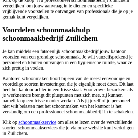
Klik op de knop ‘Nu professioneel schoonmaakbedrijf Zuilichem
vergelijken’ om jouw aanvraag in te dienen en specifieke
vrijblijvende voorstellen te ontvangen van professionals die je op je
gemak kunt vergelijken.
Voordelen schoonmaakhulp
schoonmaakbedrijf Zuilichem
Je kan middels een fatsoenlijk schoonmaakbedrijf jouw kantoor
voorzien van een grondige schoonmaak. Je wilt vanzelfsprekend je
personeel en klanten ontvangen in een hygiënische ruimte, waar ze
zich prettig in voelen.
Kantoren schoonmaken hoort bij een van de meest eenvoudige en
voordelige soorten investeringen die je eigenlijk moet doen. Dit laat
heel het kantoor achter in een frisse staat. Voor zowel bezoekers als
je werknemers brengt dit pluspunten met zich mee, zij kunnen
namelijk op een frisse manier werken. Als jij jezelf of je personeel
niet wilt belasten met het schoonmaken van het kantoor is het
verstandig om een professioneel schoonmaakbedrijf in te schakelen.
Klik op
schoonmaakservice
om alles te lezen over de verschillende
soorten schoonmaakservices die je via onze website kunt verkrijgen
in Zuilichem.