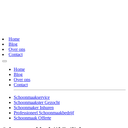
Home
Blog
Over ons
Contact
Home
Blog
Over ons
Contact
Schoonmaakservice
Schoonmaakster Gezocht
Schoonmaker Inhuren
Professioneel Schoonmaakbedrijf
Schoonmaak Offerte