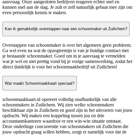
aanvraag. Onze aangesloten bedrijven reageren echter snel en
kunnen snel aan de slag. Je zult er zelf natuurlijk gebaat mee zijn om
even persoonlijk kennis te maken.
Kan ik gemakkelijk overstappen naar een schoonmaker uit Zuilichem?
Overstappen van schoonmaker is over het algemeen geen probleem.
Ga wel even na wat de opzegtermijn is van je huidige contract met
je bestaande schoonmaker. Goed om in je aanvraag te vermelden
wat je wel en niet prettig vond bij je vorige samenwerking, zodat het
direct duidelijk is voor het schoonmaakbedrijf uit Zuilichem!
Wat maakt Schoonmaakkaart speciaal?
schoonmaakkaart.nl opereert volledig onafhankelijk van alle
schoonmakers in Zuilichem. Wij zien welke schoonmakers
beschikbaar zijn in Zuilichem en goed zijn in het uitvoeren van jouw
opdracht. Wij maken een koppeling tussen jou en drie
accountantskantoren waardoor er een win-win situatie ontstaat.
Deze onderlinge concurrentie van schoonmakers uit Zuilichem die
jouw opdracht graag willen hebben, zorgt er namelijk voor dat de