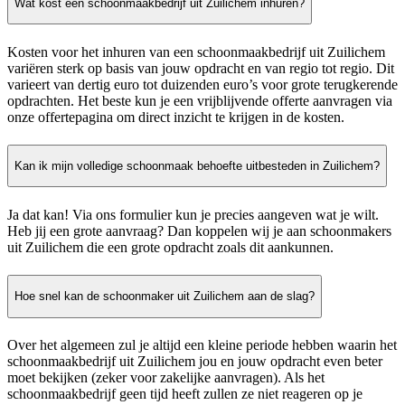
Wat kost een schoonmaakbedrijf uit Zuilichem inhuren?
Kosten voor het inhuren van een schoonmaakbedrijf uit Zuilichem
variëren sterk op basis van jouw opdracht en van regio tot regio. Dit
varieert van dertig euro tot duizenden euro’s voor grote terugkerende
opdrachten. Het beste kun je een vrijblijvende offerte aanvragen via
onze offertepagina om direct inzicht te krijgen in de kosten.
Kan ik mijn volledige schoonmaak behoefte uitbesteden in Zuilichem?
Ja dat kan! Via ons formulier kun je precies aangeven wat je wilt.
Heb jij een grote aanvraag? Dan koppelen wij je aan schoonmakers
uit Zuilichem die een grote opdracht zoals dit aankunnen.
Hoe snel kan de schoonmaker uit Zuilichem aan de slag?
Over het algemeen zul je altijd een kleine periode hebben waarin het
schoonmaakbedrijf uit Zuilichem jou en jouw opdracht even beter
moet bekijken (zeker voor zakelijke aanvragen). Als het
schoonmaakbedrijf geen tijd heeft zullen ze niet reageren op je