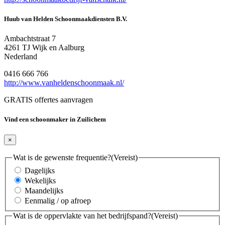
Huub van Helden Schoonmaakdiensten B.V.
Ambachtstraat 7
4261 TJ Wijk en Aalburg
Nederland
0416 666 766
http://www.vanheldenschoonmaak.nl/
GRATIS offertes aanvragen
Vind een schoonmaker in Zuilichem
×
Wat is de gewenste frequentie?
(Vereist)
Dagelijks
Wekelijks
Maandelijks
Eenmalig / op afroep
Wat is de oppervlakte van het bedrijfspand?
(Vereist)