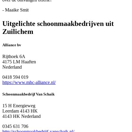
- Maaike Smit
Uitgelichte schoonmaakbedrijven uit
Zuilichem
Alliance bv
Rijthoek 6A
4175 LM Haaften
Nederland
0418 594 019
https://www.mhc-alliance.nl/
Schoonmaakbedrijf Van Schaik
15 H Energieweg
Leerdam 4143 HK
4143 HK Nederland
0345 631 706
http://schoonmaakbedrijf-vanschaik.nl/