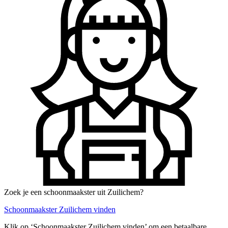
Zoek je een schoonmaakster uit Zuilichem?
Schoonmaakster Zuilichem vinden
Klik op ‘Schoonmaakster Zuilichem vinden’ om een betaalbare