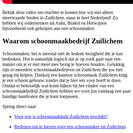
Bekijk deze video om erachter te komen hoe wij niet alleen
meerwaarde bieden in Zuilichem, maar in heel Nederland! Zo
hebben wij ondernemers uit Aalst, Brakel en Herwijnen
bijvoorbeeld ook geholpen aan een schoonmaker.
Waarom schoonmaakbedrijf Zuilichem
Schoonmaken, het is meestal niet de leukste bezigheid die je kan
bedenken. Het is natuurlijk logisch dat je op zoek gaat naar een
manier om je er niet meer mee bezig te hoeven houden. Gelukkig
zijn er meerdere schoonmaakbedrijven uit Zuilichem die jou hier
graag bij helpen. Dankzij een kantoor schoonmaak Zuilichem krijg
je een schoon gebouw zonder dat je hier iets voor hoeft te doen.
Omdat er behoorlijk wat komt kijken bij het vinden van een
schoonmaakbedrijf Zuilichem hebben we voor jou vandaag een paar
handige handvaten die je kunt toepassen.
Spring direct naar:
Voor wie is schoonmaakhulp Zuilichem geschikt?
Redenen om te kiezen voor een schoonmaker uit Zuilichem