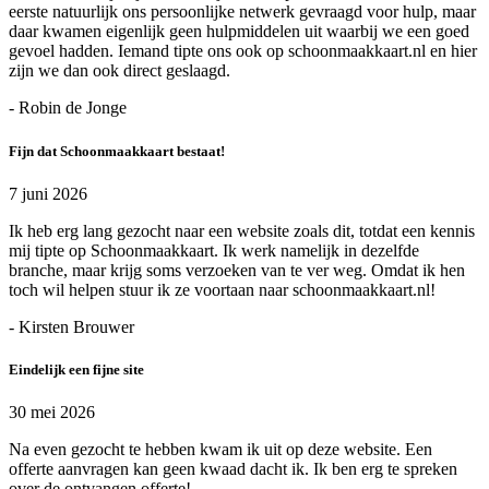
eerste natuurlijk ons persoonlijke netwerk gevraagd voor hulp, maar
daar kwamen eigenlijk geen hulpmiddelen uit waarbij we een goed
gevoel hadden. Iemand tipte ons ook op schoonmaakkaart.nl en hier
zijn we dan ook direct geslaagd.
- Robin de Jonge
Fijn dat Schoonmaakkaart bestaat!
7 juni 2026
Ik heb erg lang gezocht naar een website zoals dit, totdat een kennis
mij tipte op Schoonmaakkaart. Ik werk namelijk in dezelfde
branche, maar krijg soms verzoeken van te ver weg. Omdat ik hen
toch wil helpen stuur ik ze voortaan naar schoonmaakkaart.nl!
- Kirsten Brouwer
Eindelijk een fijne site
30 mei 2026
Na even gezocht te hebben kwam ik uit op deze website. Een
offerte aanvragen kan geen kwaad dacht ik. Ik ben erg te spreken
over de ontvangen offerte!