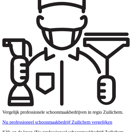
Vergelijk professionele schoonmaakbedrijven in regio Zuilichem.
Nu professioneel schoonmaakbedrijf Zuilichem vergelijken