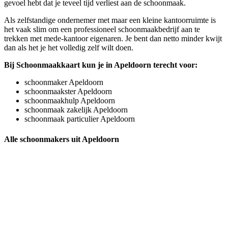
gevoel hebt dat je teveel tijd verliest aan de schoonmaak.
Als zelfstandige ondernemer met maar een kleine kantoorruimte is
het vaak slim om een professioneel schoonmaakbedrijf aan te
trekken met mede-kantoor eigenaren. Je bent dan netto minder kwijt
dan als het je het volledig zelf wilt doen.
Bij Schoonmaakkaart kun je in Apeldoorn terecht voor:
schoonmaker Apeldoorn
schoonmaakster Apeldoorn
schoonmaakhulp Apeldoorn
schoonmaak zakelijk Apeldoorn
schoonmaak particulier Apeldoorn
Alle schoonmakers uit Apeldoorn