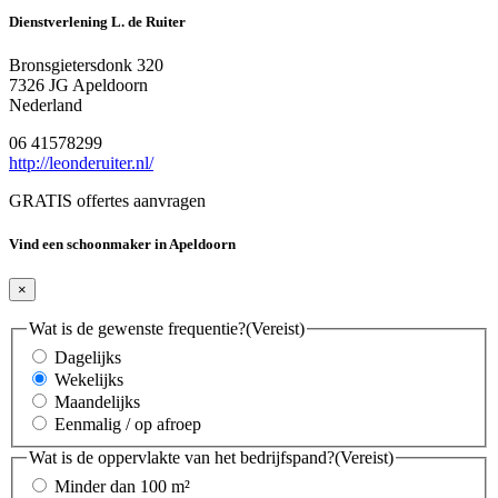
Dienstverlening L. de Ruiter
Bronsgietersdonk 320
7326 JG Apeldoorn
Nederland
06 41578299
http://leonderuiter.nl/
GRATIS offertes aanvragen
Vind een schoonmaker in Apeldoorn
×
Wat is de gewenste frequentie?
(Vereist)
Dagelijks
Wekelijks
Maandelijks
Eenmalig / op afroep
Wat is de oppervlakte van het bedrijfspand?
(Vereist)
Minder dan 100 m²