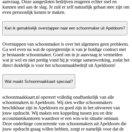
aanvraag. Onze aangesloten bedrijven reageren echter snel en
kunnen snel aan de slag. Je zult er zelf natuurlijk gebaat mee zijn om
even persoonlijk kennis te maken.
Kan ik gemakkelijk overstappen naar een schoonmaker uit Apeldoorn?
Overstappen van schoonmaker is over het algemeen geen probleem.
Ga wel even na wat de opzegtermijn is van je huidige contract met
je bestaande schoonmaker. Goed om in je aanvraag te vermelden
wat je wel en niet prettig vond bij je vorige samenwerking, zodat het
direct duidelijk is voor het schoonmaakbedrijf uit Apeldoorn!
Wat maakt Schoonmaakkaart speciaal?
schoonmaakkaart.nl opereert volledig onafhankelijk van alle
schoonmakers in Apeldoorn. Wij zien welke schoonmakers
beschikbaar zijn in Apeldoorn en goed zijn in het uitvoeren van
jouw opdracht. Wij maken een koppeling tussen jou en drie
accountantskantoren waardoor er een win-win situatie ontstaat.
Deze onderlinge concurrentie van schoonmakers uit Apeldoorn die
jouw opdracht graag willen hebben, zorgt er namelijk voor dat de