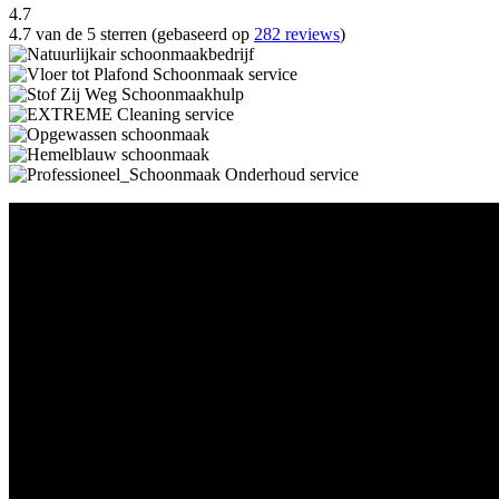
4.7
4.7 van de 5 sterren (gebaseerd op
282 reviews
)