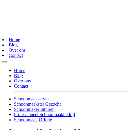
Home
Blog
Over ons
Contact
Home
Blog
Over ons
Contact
Schoonmaakservice
Schoonmaakster Gezocht
Schoonmaker Inhuren
Professioneel Schoonmaakbedrijf
Schoonmaak Offerte