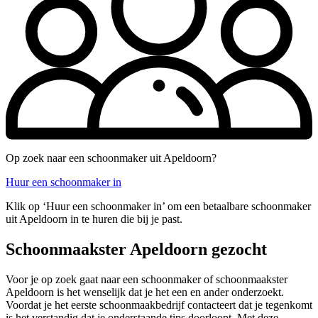
Op zoek naar een schoonmaker uit Apeldoorn?
Huur een schoonmaker in
Klik op ‘Huur een schoonmaker in’ om een betaalbare schoonmaker
uit Apeldoorn in te huren die bij je past.
Schoonmaakster Apeldoorn gezocht
Voor je op zoek gaat naar een schoonmaker of schoonmaakster
Apeldoorn is het wenselijk dat je het een en ander onderzoekt.
Voordat je het eerste schoonmaakbedrijf contacteert dat je tegenkomt
is het verstandig dat je onderstaande tips doorloopt. Met deze