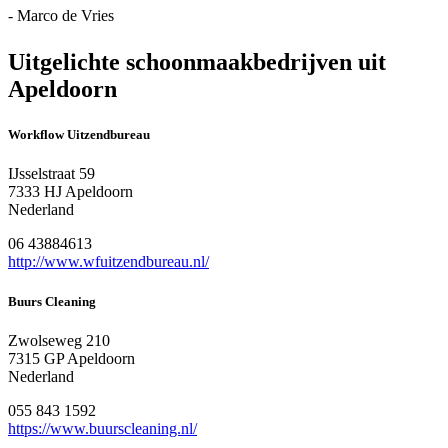
- Marco de Vries
Uitgelichte schoonmaakbedrijven uit
Apeldoorn
Workflow Uitzendbureau
IJsselstraat 59
7333 HJ Apeldoorn
Nederland
06 43884613
http://www.wfuitzendbureau.nl/
Buurs Cleaning
Zwolseweg 210
7315 GP Apeldoorn
Nederland
055 843 1592
https://www.buurscleaning.nl/