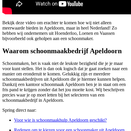
Bekijk deze video om erachter te komen hoe wij niet alleen
meerwaarde bieden in Apeldoorn, maar in heel Nederland! Zo
hebben wij ondernemers uit Hoenderloo, Loenen en Vaassen
bijvoorbeeld ook geholpen aan een schoonmaker.
Waarom schoonmaakbedrijf Apeldoorn
Schoonmaken, het is vaak niet de leukste bezigheid die je je maar
voor kunt stellen. Het is dan ook logisch dat je gaat zoeken naar een
manier om eronderuit te komen. Gelukkig zijn er meerdere
schoonmaakbedrijven uit Apeldoorn die je hiermee kunnen helpen.
Dankzij een kantoor schoonmaak Apeldoorn ben je in staat om een
fris pand te krijgen zonder dat het jou moeite kost. Wij beschrijven
precies waar je op moet letten bij het selecteren van een
schoonmaakbedrijf in Apeldoorn.
Spring direct naar:
Voor wie is schoonmaakhulp Apeldoorn geschikt?
Redenen om te kiezen voor een schoonmaker uit Apeldoorn