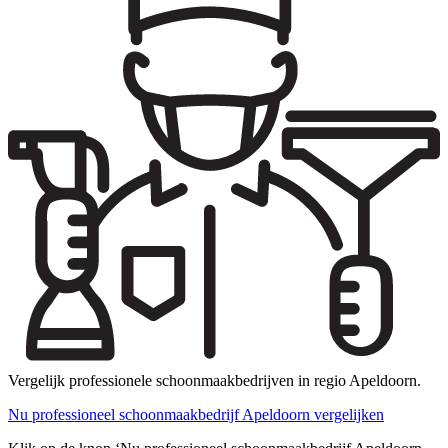
Vergelijk professionele schoonmaakbedrijven in regio Apeldoorn.
Nu professioneel schoonmaakbedrijf Apeldoorn vergelijken