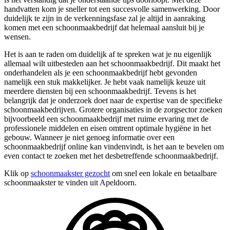
handvatten kom je sneller tot een succesvolle samenwerking. Door
duidelijk te zijn in de verkenningsfase zal je altijd in aanraking
komen met een schoonmaakbedrijf dat helemaal aansluit bij je
wensen.
Het is aan te raden om duidelijk af te spreken wat je nu eigenlijk
allemaal wilt uitbesteden aan het schoonmaakbedrijf. Dit maakt het
onderhandelen als je een schoonmaakbedrijf hebt gevonden
namelijk een stuk makkelijker. Je hebt vaak namelijk keuze uit
meerdere diensten bij een schoonmaakbedrijf. Tevens is het
belangrijk dat je onderzoek doet naar de expertise van de specifieke
schoonmaakbedrijven. Grotere organisaties in de zorgsector zoeken
bijvoorbeeld een schoonmaakbedrijf met ruime ervaring met de
professionele middelen en eisen omtrent optimale hygiëne in het
gebouw. Wanneer je niet genoeg informatie over een
schoonmaakbedrijf online kan vindenvindt, is het aan te bevelen om
even contact te zoeken met het desbetreffende schoonmaakbedrijf.
Klik op
schoonmaakster gezocht
om snel een lokale en betaalbare
schoonmaakster te vinden uit Apeldoorn.