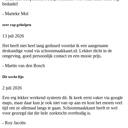
bedankt!
- Marieke Mol
zeer rap geholpen
13 juli 2026
Het heeft niet heel lang geduurd voordat ik een aangename
deskundige vond via schoonmaakkaart.nl. Lekker dicht in de
omgeving, goed persoonlijk contact en een mooie prijs.
- Martin van den Bosch
Dit werkt fijn
2 juli 2026
Een erg lekker werkend systeem dit. Ik keek eerst vaker via google
maps, maar daar kun je ook niet van op aan en kost het enorm veel
tijd om ze allemaal langs te gaan. Schoonmaakkaart heeft er wel
voor gezorgd dat die hele zoektocht overbodig is.
- Roy Jacobs