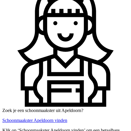
Zoek je een schoonmaakster uit Apeldoorn?
Schoonmaakster Apeldoorn vinden
Klik op ‘Schoonmaakster Apeldoorn vinden’ om een betaalbare