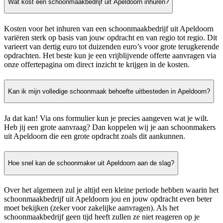
Wat kost een schoonmaakbedrijf uit Apeldoorn inhuren?
Kosten voor het inhuren van een schoonmaakbedrijf uit Apeldoorn
variëren sterk op basis van jouw opdracht en van regio tot regio. Dit
varieert van dertig euro tot duizenden euro’s voor grote terugkerende
opdrachten. Het beste kun je een vrijblijvende offerte aanvragen via
onze offertepagina om direct inzicht te krijgen in de kosten.
Kan ik mijn volledige schoonmaak behoefte uitbesteden in Apeldoorn?
Ja dat kan! Via ons formulier kun je precies aangeven wat je wilt.
Heb jij een grote aanvraag? Dan koppelen wij je aan schoonmakers
uit Apeldoorn die een grote opdracht zoals dit aankunnen.
Hoe snel kan de schoonmaker uit Apeldoorn aan de slag?
Over het algemeen zul je altijd een kleine periode hebben waarin het
schoonmaakbedrijf uit Apeldoorn jou en jouw opdracht even beter
moet bekijken (zeker voor zakelijke aanvragen). Als het
schoonmaakbedrijf geen tijd heeft zullen ze niet reageren op je