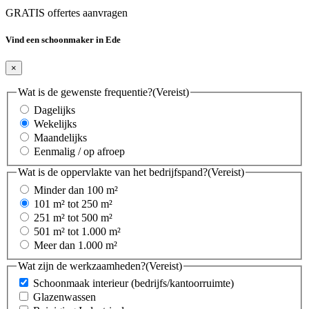
GRATIS offertes aanvragen
Vind een schoonmaker in Ede
×
Wat is de gewenste frequentie?
(Vereist)
Dagelijks
Wekelijks
Maandelijks
Eenmalig / op afroep
Wat is de oppervlakte van het bedrijfspand?
(Vereist)
Minder dan 100 m²
101 m² tot 250 m²
251 m² tot 500 m²
501 m² tot 1.000 m²
Meer dan 1.000 m²
Wat zijn de werkzaamheden?
(Vereist)
Schoonmaak interieur (bedrijfs/kantoorruimte)
Glazenwassen