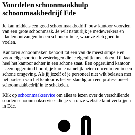
Voordelen schoonmaakhulp
schoonmaakbedrijf Ede
Je kan middels een goed schoonmaakbedrijf jouw kantoor voorzien
van een grote schoonmaak. Je wilt natuurlijk je medewerkers en
klanten ontvangen in een schone ruimte, waar ze zich goed in
voelen.
Kantoren schoonmaken behoort tot een van de meest simpele en
voordelige soorten investeringen die je eigenlijk moet doen. Dit laat
heel het kantoor achter in een schone staat. Een opgeruimd kantoor
is een opgeruimd hoofd, je kan je namelijk beter concentreren in een
schone omgeving. Als jij jezelf of je personeel niet wilt belasten met
het poetsen van het kantoor is het verstandig om een professioneel
schoonmaakbedrijf in te schakelen.
Klik op
schoonmaakservice
om alles te lezen over de verschillende
soorten schoonmaakservices die je via onze website kunt verkrijgen
in Ede.