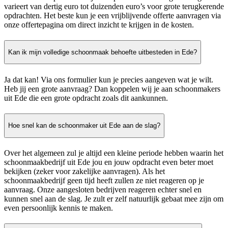
varieert van dertig euro tot duizenden euro’s voor grote terugkerende
opdrachten. Het beste kun je een vrijblijvende offerte aanvragen via
onze offertepagina om direct inzicht te krijgen in de kosten.
Kan ik mijn volledige schoonmaak behoefte uitbesteden in Ede?
Ja dat kan! Via ons formulier kun je precies aangeven wat je wilt.
Heb jij een grote aanvraag? Dan koppelen wij je aan schoonmakers
uit Ede die een grote opdracht zoals dit aankunnen.
Hoe snel kan de schoonmaker uit Ede aan de slag?
Over het algemeen zul je altijd een kleine periode hebben waarin het
schoonmaakbedrijf uit Ede jou en jouw opdracht even beter moet
bekijken (zeker voor zakelijke aanvragen). Als het
schoonmaakbedrijf geen tijd heeft zullen ze niet reageren op je
aanvraag. Onze aangesloten bedrijven reageren echter snel en
kunnen snel aan de slag. Je zult er zelf natuurlijk gebaat mee zijn om
even persoonlijk kennis te maken.