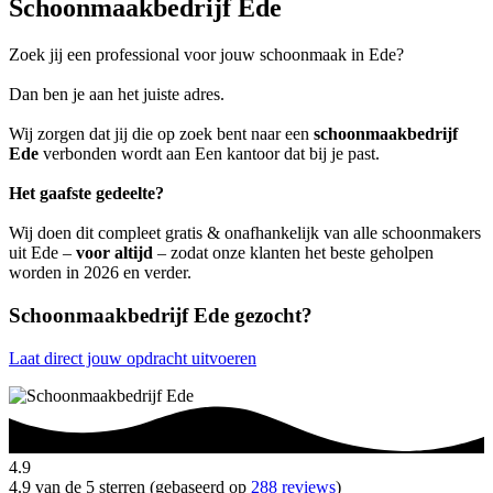
Schoonmaakbedrijf Ede
Zoek jij een professional voor jouw schoonmaak in Ede?
Dan ben je aan het juiste adres.
Wij zorgen dat jij die op zoek bent naar een
schoonmaakbedrijf
Ede
verbonden wordt aan Een kantoor dat bij je past.
Het gaafste gedeelte?
Wij doen dit compleet gratis & onafhankelijk van alle schoonmakers
uit Ede –
voor altijd
– zodat onze klanten het beste geholpen
worden in 2026 en verder.
Schoonmaakbedrijf Ede gezocht?
Laat direct jouw opdracht uitvoeren
4.9
4.9 van de 5 sterren (gebaseerd op
288 reviews
)