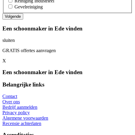
Reiniging Industrieel
Gevelreiniging
Een schoonmaker in Ede vinden
sluiten
GRATIS offertes aanvragen
X
Een schoonmaker in Ede vinden
Belangrijke links
Contact
Over ons
Bedrijf aanmelden
Privacy policy
Algemene voorwaarden
Recensie achterlaten
Accreditaties