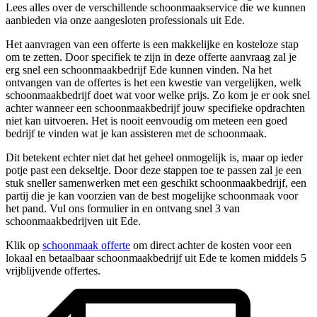
Lees alles over de verschillende schoonmaakservice die we kunnen
aanbieden via onze aangesloten professionals uit Ede.
Het aanvragen van een offerte is een makkelijke en kosteloze stap
om te zetten. Door specifiek te zijn in deze offerte aanvraag zal je
erg snel een schoonmaakbedrijf Ede kunnen vinden. Na het
ontvangen van de offertes is het een kwestie van vergelijken, welk
schoonmaakbedrijf doet wat voor welke prijs. Zo kom je er ook snel
achter wanneer een schoonmaakbedrijf jouw specifieke opdrachten
niet kan uitvoeren. Het is nooit eenvoudig om meteen een goed
bedrijf te vinden wat je kan assisteren met de schoonmaak.
Dit betekent echter niet dat het geheel onmogelijk is, maar op ieder
potje past een dekseltje. Door deze stappen toe te passen zal je een
stuk sneller samenwerken met een geschikt schoonmaakbedrijf, een
partij die je kan voorzien van de best mogelijke schoonmaak voor
het pand. Vul ons formulier in en ontvang snel 3 van
schoonmaakbedrijven uit Ede.
Klik op
schoonmaak offerte
om direct achter de kosten voor een
lokaal en betaalbaar schoonmaakbedrijf uit Ede te komen middels 5
vrijblijvende offertes.