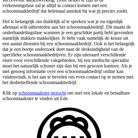
verkenningsfase zal je altijd in contact komen met een
schoonmaakbedrijf dat helemaal aansluit bij wat jij precies zoekt.
Het is belangrijk om duidelijk af te spreken wat je nu eigenlijk
allemaal wilt uitbesteden aan het schoonmaakbedrijf. Dit maakt de
onderhandelingsfase wanneer je een geschikte partij hebt gevonden
namelijk stukken makkelijker. Je hebt vaak namelijk de keuze uit
een aantal diensten bij een schoonmaakbedrijf. Ook is het belangrijk
dat je een beetje onderzoek doet naar de deskundigheid van de
specifieke schoonmaakbedrijven. Er zijn uiteraard verschillende
eisen voor verschillende vakgebieden, bij een medische specialist
moet het natuurlijk schoner zijn dan bij een gewoon kantoor. Als je
niet genoeg informatie over een schoonmaakbedrijf online kan
vindenvindt, is het aan te bevelen om even contact op te nemen met
het desbetreffende schoonmaakbedrijf.
Klik op
schoonmaakster gezocht
om snel een lokale en betaalbare
schoonmaakster te vinden uit Ede.