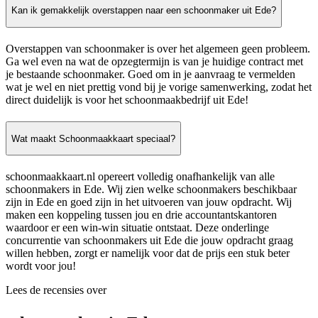
Kan ik gemakkelijk overstappen naar een schoonmaker uit Ede?
Overstappen van schoonmaker is over het algemeen geen probleem.
Ga wel even na wat de opzegtermijn is van je huidige contract met
je bestaande schoonmaker. Goed om in je aanvraag te vermelden
wat je wel en niet prettig vond bij je vorige samenwerking, zodat het
direct duidelijk is voor het schoonmaakbedrijf uit Ede!
Wat maakt Schoonmaakkaart speciaal?
schoonmaakkaart.nl opereert volledig onafhankelijk van alle
schoonmakers in Ede. Wij zien welke schoonmakers beschikbaar
zijn in Ede en goed zijn in het uitvoeren van jouw opdracht. Wij
maken een koppeling tussen jou en drie accountantskantoren
waardoor er een win-win situatie ontstaat. Deze onderlinge
concurrentie van schoonmakers uit Ede die jouw opdracht graag
willen hebben, zorgt er namelijk voor dat de prijs een stuk beter
wordt voor jou!
Lees de recensies over