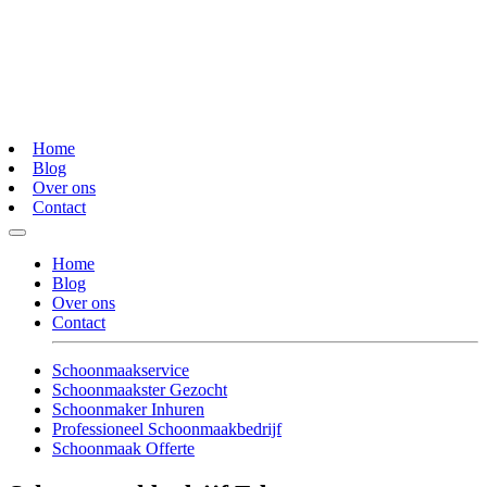
Home
Blog
Over ons
Contact
Home
Blog
Over ons
Contact
Schoonmaakservice
Schoonmaakster Gezocht
Schoonmaker Inhuren
Professioneel Schoonmaakbedrijf
Schoonmaak Offerte