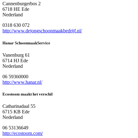
Cannenburgerbos 2
6718 HE Ede
Nederland
0318 630 072
http://www.dejongschoonmaakbedrijf.nl/
Hanar SchoonmaakService
Vanenburg 61
6714 HJ Ede
Nederland
06 59360000
http://www.hanar.nl/
Ecostoom maakt het verschil
Catharinadaal 55
6715 KB Ede
Nederland
06 53136649
http://ecostoom.com/