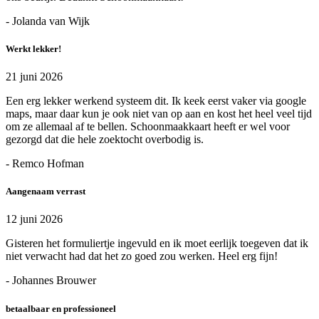
- Jolanda van Wijk
Werkt lekker!
21 juni 2026
Een erg lekker werkend systeem dit. Ik keek eerst vaker via google
maps, maar daar kun je ook niet van op aan en kost het heel veel tijd
om ze allemaal af te bellen. Schoonmaakkaart heeft er wel voor
gezorgd dat die hele zoektocht overbodig is.
- Remco Hofman
Aangenaam verrast
12 juni 2026
Gisteren het formuliertje ingevuld en ik moet eerlijk toegeven dat ik
niet verwacht had dat het zo goed zou werken. Heel erg fijn!
- Johannes Brouwer
betaalbaar en professioneel