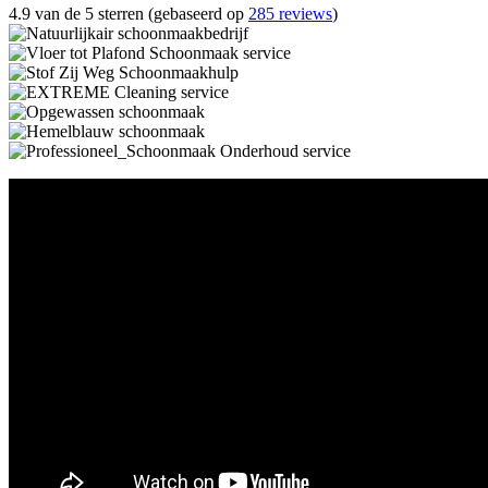
4.9 van de 5 sterren (gebaseerd op
285 reviews
)