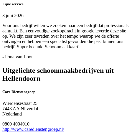
Fijne service
3 juni 2026
Voor ons bedrijf willen we zoeken naar een bedrijf dat professionals
aanreikt. Een eenvoudige zoekopdracht in google leverde deze site
op. We zijn zeer tevreden over het tempo waarop we de offerte
ontvingen en hebben een specialist gevonden die past binnen ons
bedrijf. Super bedankt Schoonmaakkaart!
- Ilona van Loon
Uitgelichte schoonmaakbedrijven uit
Hellendoorn
Care Dienstengroep
Wierdensestraat 25
7443 AA Nijverdal
Nederland
0800 4004010
http://www.caredienstengroep.nl/