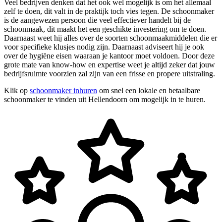
Veel bedrijven denken dat het ook wel mogelijk is om het allemaal
zelf te doen, dit valt in de praktijk toch vies tegen. De schoonmaker
is de aangewezen persoon die veel effectiever handelt bij de
schoonmaak, dit maakt het een geschikte investering om te doen.
Daarnaast weet hij alles over de soorten schoonmaakmiddelen die er
voor specifieke klusjes nodig zijn. Daarnaast adviseert hij je ook
over de hygiëne eisen waaraan je kantoor moet voldoen. Door deze
grote mate van know-how en expertise weet je altijd zeker dat jouw
bedrijfsruimte voorzien zal zijn van een frisse en propere uitstraling.
Klik op
schoonmaker inhuren
om snel een lokale en betaalbare
schoonmaker te vinden uit Hellendoorn om mogelijk in te huren.