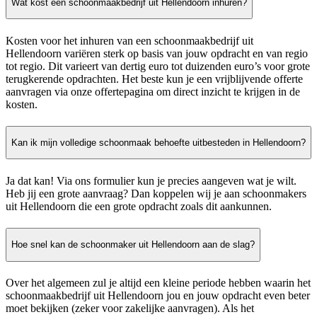
Wat kost een schoonmaakbedrijf uit Hellendoorn inhuren?
Kosten voor het inhuren van een schoonmaakbedrijf uit
Hellendoorn variëren sterk op basis van jouw opdracht en van regio
tot regio. Dit varieert van dertig euro tot duizenden euro’s voor grote
terugkerende opdrachten. Het beste kun je een vrijblijvende offerte
aanvragen via onze offertepagina om direct inzicht te krijgen in de
kosten.
Kan ik mijn volledige schoonmaak behoefte uitbesteden in Hellendoorn?
Ja dat kan! Via ons formulier kun je precies aangeven wat je wilt.
Heb jij een grote aanvraag? Dan koppelen wij je aan schoonmakers
uit Hellendoorn die een grote opdracht zoals dit aankunnen.
Hoe snel kan de schoonmaker uit Hellendoorn aan de slag?
Over het algemeen zul je altijd een kleine periode hebben waarin het
schoonmaakbedrijf uit Hellendoorn jou en jouw opdracht even beter
moet bekijken (zeker voor zakelijke aanvragen). Als het