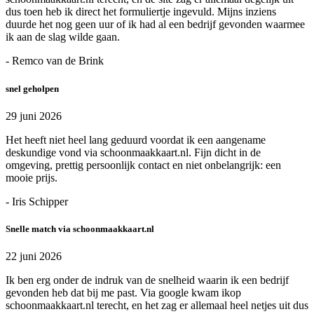
dus toen heb ik direct het formuliertje ingevuld. Mijns inziens
duurde het nog geen uur of ik had al een bedrijf gevonden waarmee
ik aan de slag wilde gaan.
- Remco van de Brink
snel geholpen
29 juni 2026
Het heeft niet heel lang geduurd voordat ik een aangename
deskundige vond via schoonmaakkaart.nl. Fijn dicht in de
omgeving, prettig persoonlijk contact en niet onbelangrijk: een
mooie prijs.
- Iris Schipper
Snelle match via schoonmaakkaart.nl
22 juni 2026
Ik ben erg onder de indruk van de snelheid waarin ik een bedrijf
gevonden heb dat bij me past. Via google kwam ikop
schoonmaakkaart.nl terecht, en het zag er allemaal heel netjes uit dus