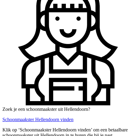
Zoek je een schoonmaakster uit Hellendoorn?
Schoonmaakster Hellendoorn vinden
Klik op ‘Schoonmaakster Hellendoorn vinden’ om een betaalbare
schoonmaakster uit Hellendoorn in te huren die bij je past.