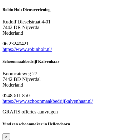
Robin Holt Dienstverlening
Rudolf Dieselstraat 4-01
7442 DR Nijverdal
Nederland
06 23240421
https://www.robinholt.nl/
Schoonmaakbedrijf Kalvenhaar
Boomcateweg 27
7442 BD Nijverdal
Nederland
0548 611 850
https://www.schoonmaakbedrijfkalvenhaar.nl/
GRATIS offertes aanvragen
Vind een schoonmaker in Hellendoorn
×