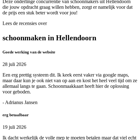
Deze onderlinge concurrentie van schoonmakers uit Hellendoorn
die jouw opdracht graag willen hebben, zorgt er namelijk voor dat
de prijs een stuk beter wordt voor jou!
Lees de recensies over
schoonmaken in Hellendoorn
Goede werking van de website
28 juli 2026
Een erg prettig systeem dit. Ik keek eerst vaker via google maps,
maar daar kun je ook niet van op aan en kost het heel veel tijd om ze
allemaal langs te gaan. Schoonmaakkaart heeft hier de oplossing
voor geboden.
- Adrianus Jansen
erg betaalbaar
19 juli 2026
Ik dacht werkelijk de volle mep te moeten betalen maar dat viel echt