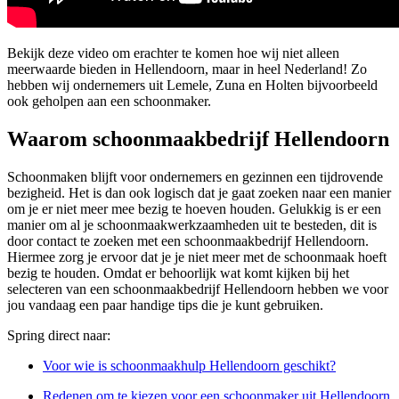
Bekijk deze video om erachter te komen hoe wij niet alleen
meerwaarde bieden in Hellendoorn, maar in heel Nederland! Zo
hebben wij ondernemers uit Lemele, Zuna en Holten bijvoorbeeld
ook geholpen aan een schoonmaker.
Waarom schoonmaakbedrijf Hellendoorn
Schoonmaken blijft voor ondernemers en gezinnen een tijdrovende
bezigheid. Het is dan ook logisch dat je gaat zoeken naar een manier
om je er niet meer mee bezig te hoeven houden. Gelukkig is er een
manier om al je schoonmaakwerkzaamheden uit te besteden, dit is
door contact te zoeken met een schoonmaakbedrijf Hellendoorn.
Hiermee zorg je ervoor dat je je niet meer met de schoonmaak hoeft
bezig te houden. Omdat er behoorlijk wat komt kijken bij het
selecteren van een schoonmaakbedrijf Hellendoorn hebben we voor
jou vandaag een paar handige tips die je kunt gebruiken.
Spring direct naar:
Voor wie is schoonmaakhulp Hellendoorn geschikt?
Redenen om te kiezen voor een schoonmaker uit Hellendoorn