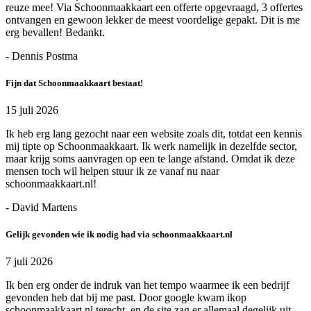
reuze mee! Via Schoonmaakkaart een offerte opgevraagd, 3 offertes
ontvangen en gewoon lekker de meest voordelige gepakt. Dit is me
erg bevallen! Bedankt.
- Dennis Postma
Fijn dat Schoonmaakkaart bestaat!
15 juli 2026
Ik heb erg lang gezocht naar een website zoals dit, totdat een kennis
mij tipte op Schoonmaakkaart. Ik werk namelijk in dezelfde sector,
maar krijg soms aanvragen op een te lange afstand. Omdat ik deze
mensen toch wil helpen stuur ik ze vanaf nu naar
schoonmaakkaart.nl!
- David Martens
Gelijk gevonden wie ik nodig had via schoonmaakkaart.nl
7 juli 2026
Ik ben erg onder de indruk van het tempo waarmee ik een bedrijf
gevonden heb dat bij me past. Door google kwam ikop
schoonmaakkaart.nl terecht, en de site zag er allemaal degelijk uit