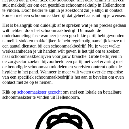
stuk makkelijker om een geschikte schoonmaakhulp in Hellendoorn
te vinden. Door helder te zijn in je zoektocht zal je altijd in contact
komen met een schoonmaakbedrijf dat geheel aansluit bij je wensen.
Het is belangrijk om duidelijk af te spreken wat je nu precies gedaan
wilt hebben door het schoonmaakbedrijf. Dit maakt de
onderhandelingsfase wanneer je een geschikte partij hebt gevonden
namelijk stukken makkelijker. Je hebt regelmatig namelijk keuze uit
een aantal diensten bij een schoonmaakbedrijf. Nu je weet welke
werkzaamheden je uit handen wilt geven is het tijd om te zoeken
naar schoonmaakbedrijven voor jouw branche. Grote bedrijven in
de zorgsector zoeken bijvoorbeeld een partij met veel ervaring met
de benodigde schoonmaakmiddelen en vereisten omtrent optimale
hygiëne in het pand. Wanneer je meer wilt weten over de expertise
van een specifiek schoonmaakbedrijf is het aan te bevelen om even
contact met ze op te nemen.
Klik op
schoonmaakster gezocht
om snel een lokale en betaalbare
schoonmaakster te vinden uit Hellendoorn.