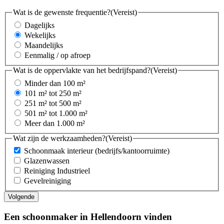
Wat is de gewenste frequentie?
(Vereist)
Dagelijks
Wekelijks
Maandelijks
Eenmalig / op afroep
Wat is de oppervlakte van het bedrijfspand?
(Vereist)
Minder dan 100 m²
101 m² tot 250 m²
251 m² tot 500 m²
501 m² tot 1.000 m²
Meer dan 1.000 m²
Wat zijn de werkzaamheden?
(Vereist)
Schoonmaak interieur (bedrijfs/kantoorruimte)
Glazenwassen
Reiniging Industrieel
Gevelreiniging
Een schoonmaker in Hellendoorn vinden