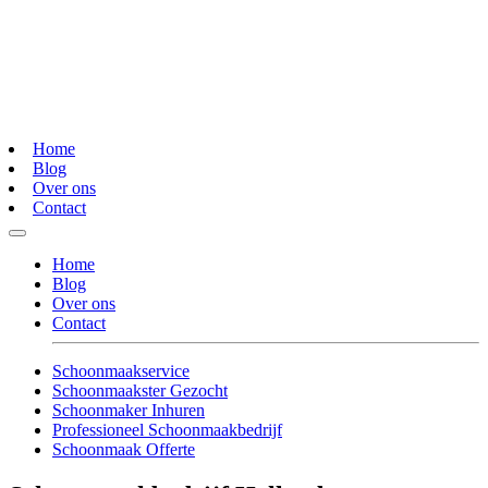
Home
Blog
Over ons
Contact
Home
Blog
Over ons
Contact
Schoonmaakservice
Schoonmaakster Gezocht
Schoonmaker Inhuren
Professioneel Schoonmaakbedrijf
Schoonmaak Offerte