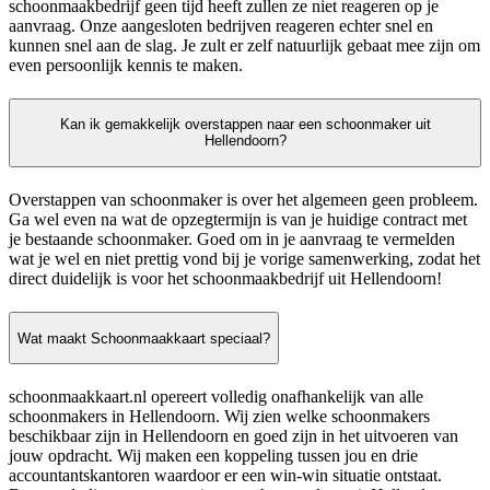
schoonmaakbedrijf geen tijd heeft zullen ze niet reageren op je
aanvraag. Onze aangesloten bedrijven reageren echter snel en
kunnen snel aan de slag. Je zult er zelf natuurlijk gebaat mee zijn om
even persoonlijk kennis te maken.
Kan ik gemakkelijk overstappen naar een schoonmaker uit
Hellendoorn?
Overstappen van schoonmaker is over het algemeen geen probleem.
Ga wel even na wat de opzegtermijn is van je huidige contract met
je bestaande schoonmaker. Goed om in je aanvraag te vermelden
wat je wel en niet prettig vond bij je vorige samenwerking, zodat het
direct duidelijk is voor het schoonmaakbedrijf uit Hellendoorn!
Wat maakt Schoonmaakkaart speciaal?
schoonmaakkaart.nl opereert volledig onafhankelijk van alle
schoonmakers in Hellendoorn. Wij zien welke schoonmakers
beschikbaar zijn in Hellendoorn en goed zijn in het uitvoeren van
jouw opdracht. Wij maken een koppeling tussen jou en drie
accountantskantoren waardoor er een win-win situatie ontstaat.