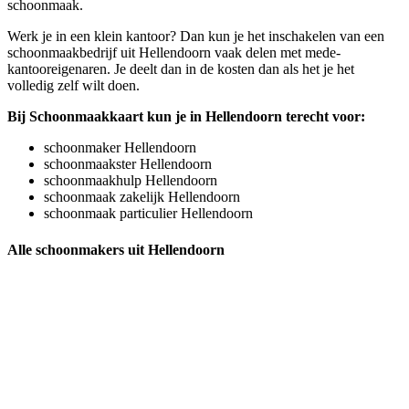
schoonmaak.
Werk je in een klein kantoor? Dan kun je het inschakelen van een
schoonmaakbedrijf uit Hellendoorn vaak delen met mede-
kantooreigenaren. Je deelt dan in de kosten dan als het je het
volledig zelf wilt doen.
Bij Schoonmaakkaart kun je in Hellendoorn terecht voor:
schoonmaker Hellendoorn
schoonmaakster Hellendoorn
schoonmaakhulp Hellendoorn
schoonmaak zakelijk Hellendoorn
schoonmaak particulier Hellendoorn
Alle schoonmakers uit Hellendoorn