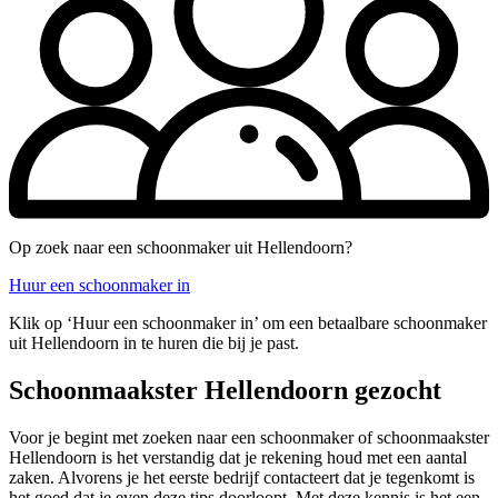
Op zoek naar een schoonmaker uit Hellendoorn?
Huur een schoonmaker in
Klik op ‘Huur een schoonmaker in’ om een betaalbare schoonmaker
uit Hellendoorn in te huren die bij je past.
Schoonmaakster Hellendoorn gezocht
Voor je begint met zoeken naar een schoonmaker of schoonmaakster
Hellendoorn is het verstandig dat je rekening houd met een aantal
zaken. Alvorens je het eerste bedrijf contacteert dat je tegenkomt is
het goed dat je even deze tips doorloopt. Met deze kennis is het een