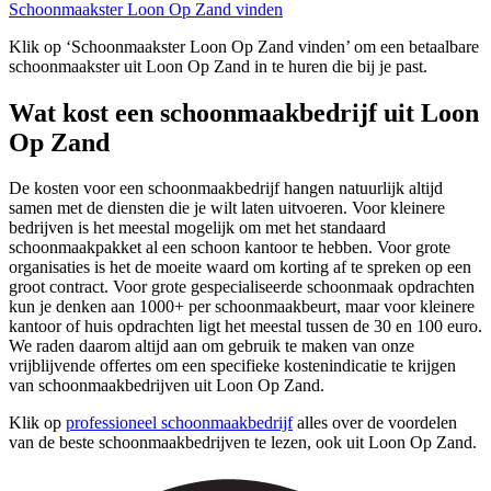
Schoonmaakster Loon Op Zand vinden
Klik op ‘Schoonmaakster Loon Op Zand vinden’ om een betaalbare
schoonmaakster uit Loon Op Zand in te huren die bij je past.
Wat kost een schoonmaakbedrijf uit Loon
Op Zand
De kosten voor een schoonmaakbedrijf hangen natuurlijk altijd
samen met de diensten die je wilt laten uitvoeren. Voor kleinere
bedrijven is het meestal mogelijk om met het standaard
schoonmaakpakket al een schoon kantoor te hebben. Voor grote
organisaties is het de moeite waard om korting af te spreken op een
groot contract. Voor grote gespecialiseerde schoonmaak opdrachten
kun je denken aan 1000+ per schoonmaakbeurt, maar voor kleinere
kantoor of huis opdrachten ligt het meestal tussen de 30 en 100 euro.
We raden daarom altijd aan om gebruik te maken van onze
vrijblijvende offertes om een specifieke kostenindicatie te krijgen
van schoonmaakbedrijven uit Loon Op Zand.
Klik op
professioneel schoonmaakbedrijf
alles over de voordelen
van de beste schoonmaakbedrijven te lezen, ook uit Loon Op Zand.