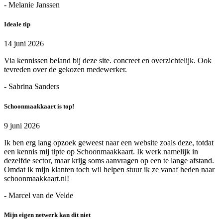
- Melanie Janssen
Ideale tip
14 juni 2026
Via kennissen beland bij deze site. concreet en overzichtelijk. Ook
tevreden over de gekozen medewerker.
- Sabrina Sanders
Schoonmaakkaart is top!
9 juni 2026
Ik ben erg lang opzoek geweest naar een website zoals deze, totdat
een kennis mij tipte op Schoonmaakkaart. Ik werk namelijk in
dezelfde sector, maar krijg soms aanvragen op een te lange afstand.
Omdat ik mijn klanten toch wil helpen stuur ik ze vanaf heden naar
schoonmaakkaart.nl!
- Marcel van de Velde
Mijn eigen netwerk kan dit niet