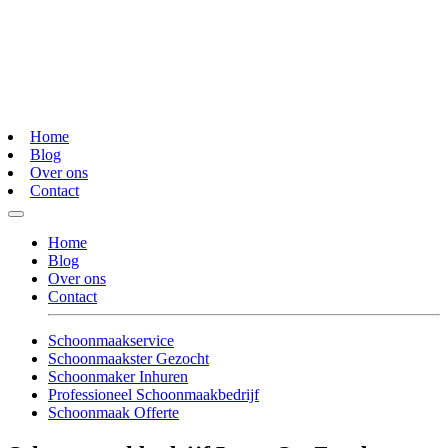
Home
Blog
Over ons
Contact
Home
Blog
Over ons
Contact
Schoonmaakservice
Schoonmaakster Gezocht
Schoonmaker Inhuren
Professioneel Schoonmaakbedrijf
Schoonmaak Offerte