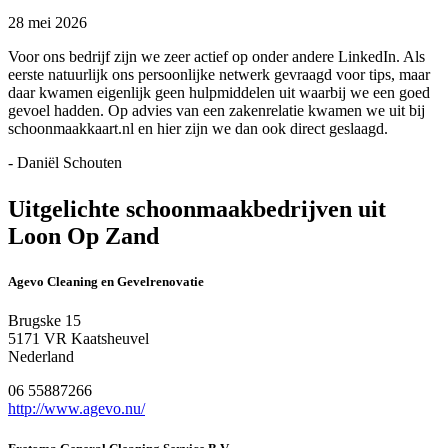
28 mei 2026
Voor ons bedrijf zijn we zeer actief op onder andere LinkedIn. Als
eerste natuurlijk ons persoonlijke netwerk gevraagd voor tips, maar
daar kwamen eigenlijk geen hulpmiddelen uit waarbij we een goed
gevoel hadden. Op advies van een zakenrelatie kwamen we uit bij
schoonmaakkaart.nl en hier zijn we dan ook direct geslaagd.
- Daniël Schouten
Uitgelichte schoonmaakbedrijven uit
Loon Op Zand
Agevo Cleaning en Gevelrenovatie
Brugske 15
5171 VR Kaatsheuvel
Nederland
06 55887266
http://www.agevo.nu/