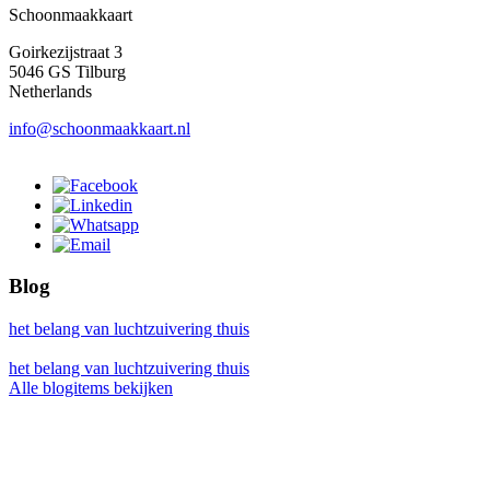
Schoonmaakkaart
Goirkezijstraat 3
5046 GS Tilburg
Netherlands
info@schoonmaakkaart.nl
Blog
het belang van luchtzuivering thuis
het belang van luchtzuivering thuis
Alle blogitems bekijken