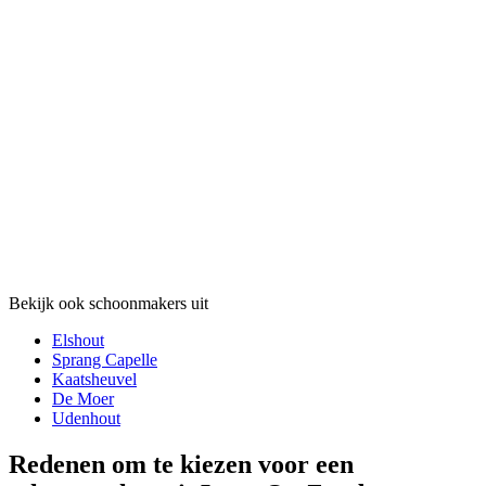
Bekijk ook schoonmakers uit
Elshout
Sprang Capelle
Kaatsheuvel
De Moer
Udenhout
Redenen om te kiezen voor een