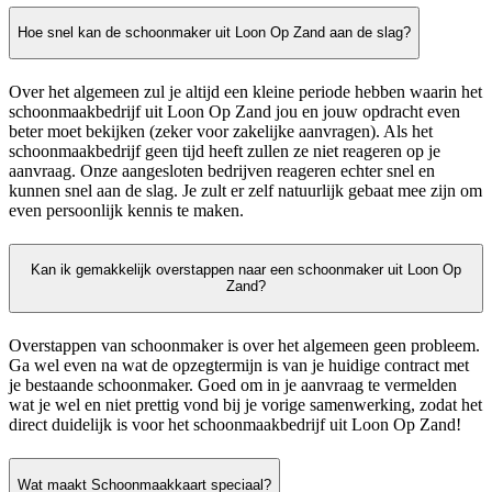
Hoe snel kan de schoonmaker uit Loon Op Zand aan de slag?
Over het algemeen zul je altijd een kleine periode hebben waarin het
schoonmaakbedrijf uit Loon Op Zand jou en jouw opdracht even
beter moet bekijken (zeker voor zakelijke aanvragen). Als het
schoonmaakbedrijf geen tijd heeft zullen ze niet reageren op je
aanvraag. Onze aangesloten bedrijven reageren echter snel en
kunnen snel aan de slag. Je zult er zelf natuurlijk gebaat mee zijn om
even persoonlijk kennis te maken.
Kan ik gemakkelijk overstappen naar een schoonmaker uit Loon Op
Zand?
Overstappen van schoonmaker is over het algemeen geen probleem.
Ga wel even na wat de opzegtermijn is van je huidige contract met
je bestaande schoonmaker. Goed om in je aanvraag te vermelden
wat je wel en niet prettig vond bij je vorige samenwerking, zodat het
direct duidelijk is voor het schoonmaakbedrijf uit Loon Op Zand!
Wat maakt Schoonmaakkaart speciaal?