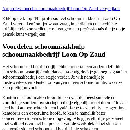
Nu professioneel schoonmaakbedrijf Loon Op Zand vergelijken
Klik op de knop ‘Nu professioneel schoonmaakbedrijf Loon Op
Zand vergelijken’ om jouw aanvraag in te dienen en specifieke
vrijblijvende voorstellen te ontvangen van professionals die je op je
gemak kunt vergelijken.
Voordelen schoonmaakhulp
schoonmaakbedrijf Loon Op Zand
Het schoonmaakbedrijf en jij hebben meestal een andere definitie
van schoon, waar jij denkt dat een vochtig doekje genoeg is gaat het
schoonmaakbedrijf een stapje verder. Je wilt namelijk je
medewerkers en klanten ontvangen in een schone ruimte, waar ze
zich prettig in voelen.
Kantoren schoonmaken hoort bij een van de meest simpele en
voordelige soorten investeringen die je eigenlijk moet doen. Dit laat
heel het kantoor achter in een hygiënische toestand. Een opgeruimd
kantoor is een opgeruimd hoofd, je kan je namelijk beter
concentreren in een schone omgeving. Als jij jezelf of je personeel
niet wilt belasten met het poetsen van de werkplek is het slim om
een professioneel schoonmaakbedrijf in te schakelen.