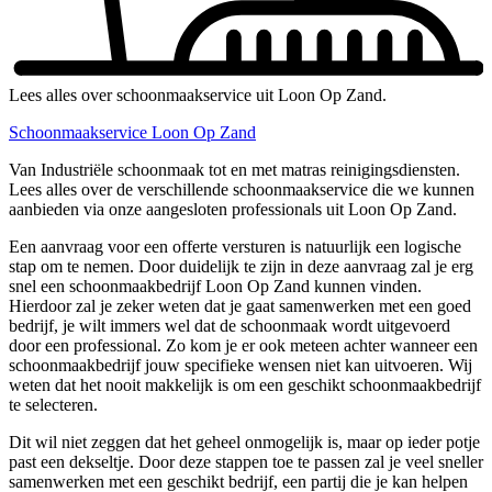
Lees alles over schoonmaakservice uit Loon Op Zand.
Schoonmaakservice Loon Op Zand
Van Industriële schoonmaak tot en met matras reinigingsdiensten.
Lees alles over de verschillende schoonmaakservice die we kunnen
aanbieden via onze aangesloten professionals uit Loon Op Zand.
Een aanvraag voor een offerte versturen is natuurlijk een logische
stap om te nemen. Door duidelijk te zijn in deze aanvraag zal je erg
snel een schoonmaakbedrijf Loon Op Zand kunnen vinden.
Hierdoor zal je zeker weten dat je gaat samenwerken met een goed
bedrijf, je wilt immers wel dat de schoonmaak wordt uitgevoerd
door een professional. Zo kom je er ook meteen achter wanneer een
schoonmaakbedrijf jouw specifieke wensen niet kan uitvoeren. Wij
weten dat het nooit makkelijk is om een geschikt schoonmaakbedrijf
te selecteren.
Dit wil niet zeggen dat het geheel onmogelijk is, maar op ieder potje
past een dekseltje. Door deze stappen toe te passen zal je veel sneller
samenwerken met een geschikt bedrijf, een partij die je kan helpen