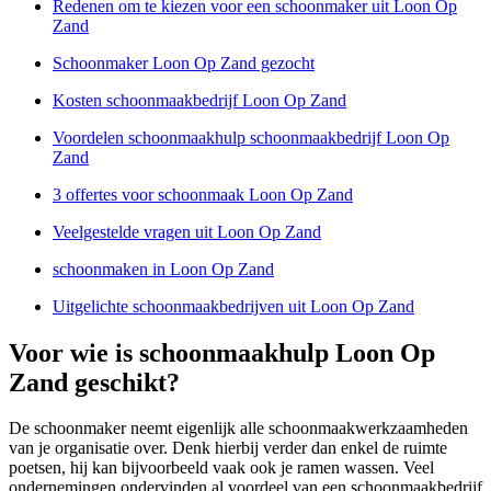
Redenen om te kiezen voor een schoonmaker uit Loon Op
Zand
Schoonmaker Loon Op Zand gezocht
Kosten schoonmaakbedrijf Loon Op Zand
Voordelen schoonmaakhulp schoonmaakbedrijf Loon Op
Zand
3 offertes voor schoonmaak Loon Op Zand
Veelgestelde vragen uit Loon Op Zand
schoonmaken in Loon Op Zand
Uitgelichte schoonmaakbedrijven uit Loon Op Zand
Voor wie is schoonmaakhulp Loon Op
Zand geschikt?
De schoonmaker neemt eigenlijk alle schoonmaakwerkzaamheden
van je organisatie over. Denk hierbij verder dan enkel de ruimte
poetsen, hij kan bijvoorbeeld vaak ook je ramen wassen. Veel
ondernemingen ondervinden al voordeel van een schoonmaakbedrijf