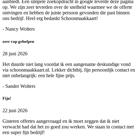
aanbiedt. Een simpele zoekopdracht in google leverde deze pagina
op. We zijn zeer tevreden over de snelheid waarmee we de offerte
ontvingen en hebben de juiste persoon gevonden die past binnen
ons bedrijf. Heel erg bedankt Schoonmaakkaart!
- Nancy Wolters
zeer rap geholpen
28 juni 2026
Het duurde niet lang voordat ik een aangename deskundige vond
via schoonmaakkaart.nl. Lekker dichtbij, fijn persoonlijk contact en
niet onbelangrijk: een hele fijne prijs.
- Sander Wolters
Fijn!
22 juni 2026
Gisteren offertes aangevraagd en ik moet zeggen dat ik niet
verwacht had dat het zo goed zou werken. We staan in contact met
een super fijn bedrijf!