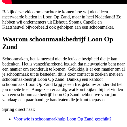
Bekijk deze video om erachter te komen hoe wij niet alleen
meerwaarde bieden in Loon Op Zand, maar in heel Nederland! Zo
hebben wij ondernemers uit Elshout, Sprang Capelle en
Kaatsheuvel bijvoorbeeld ook geholpen aan een schoonmaker.
Waarom schoonmaakbedrijf Loon Op
Zand
Schoonmaken, het is meestal niet de leukste bezigheid die je kan
bedenken. Het is vanzelfsprekend logisch dat nieuwsgierig bent naar
een manier om eronderuit te komen. Gelukkig is er een manier om al
je schoonmaak uit te besteden, dit is door contact te zoeken met een
schoonmaakbedrijf Loon Op Zand. Dankzij een kantoor
schoonmaak Loon Op Zand krijg je een fris gebouw zonder dat het
jou moeite kost. Aangezien er aardig wat komt kijken bij het vinden
van een schoonmaakbedrijf Loon Op Zand hebben we voor jou
vandaag een paar handige handvaten die je kunt toepassen.
Spring direct naar:
Voor wie is schoonmaakhulp Loon Op Zand geschikt?