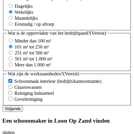
Dagelijks
Wekelijks
Maandelijks
Eenmalig / op afroep
Wat is de oppervlakte van het bedrijfspand?
(Vereist)
Minder dan 100 m²
101 m² tot 250 m²
251 m² tot 500 m²
501 m² tot 1.000 m²
Meer dan 1.000 m²
Wat zijn de werkzaamheden?
(Vereist)
Schoonmaak interieur (bedrijfs/kantoorruimte)
Glazenwassen
Reiniging Industrieel
Gevelreiniging
Een schoonmaker in Loon Op Zand vinden
sluiten