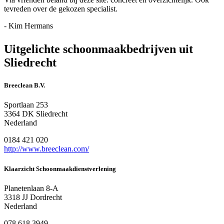
tevreden over de gekozen specialist.
- Kim Hermans
Uitgelichte schoonmaakbedrijven uit
Sliedrecht
Breeclean B.V.
Sportlaan 253
3364 DK Sliedrecht
Nederland
0184 421 020
http://www.breeclean.com/
Klaarzicht Schoonmaakdienstverlening
Planetenlaan 8-A
3318 JJ Dordrecht
Nederland
078 618 3949