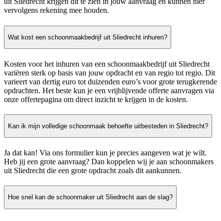
uit Sliedrecht krijgen dit te zien in jouw aanvraag en kunnen hier
vervolgens rekening mee houden.
Wat kost een schoonmaakbedrijf uit Sliedrecht inhuren?
Kosten voor het inhuren van een schoonmaakbedrijf uit Sliedrecht
variëren sterk op basis van jouw opdracht en van regio tot regio. Dit
varieert van dertig euro tot duizenden euro’s voor grote terugkerende
opdrachten. Het beste kun je een vrijblijvende offerte aanvragen via
onze offertepagina om direct inzicht te krijgen in de kosten.
Kan ik mijn volledige schoonmaak behoefte uitbesteden in Sliedrecht?
Ja dat kan! Via ons formulier kun je precies aangeven wat je wilt.
Heb jij een grote aanvraag? Dan koppelen wij je aan schoonmakers
uit Sliedrecht die een grote opdracht zoals dit aankunnen.
Hoe snel kan de schoonmaker uit Sliedrecht aan de slag?