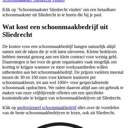
Klik op ‘Schoonmaakster Sliedrecht vinden’ om een betaalbare
schoonmaakster uit Sliedrecht in te huren die bij je past.
Wat kost een schoonmaakbedrijf uit
Sliedrecht
De kosten voor een schoonmaakbedrijf hangen natuurlijk altijd
samen met de taken die je wilt laten uitvoeren. Kleine bedrijven
hebben meestal genoeg aan een klein contract voor weinig geld.
Daarentegen is het voor de grote organisaties vaak mogelijk om
korting te krijgen wanneer ze meer werkzaamheden willen
uitbesteden aan het schoonmaakbedrijf. De prijzen variëren meestal
tussen de 30 en 100 euro voor kleinere kantoren per
schoonmaakbeurt, tot aan wel 1000+ voor gespecialiseerde
schoonmaak opdrachten. We raden daarom altijd aan om gebruik te
maken van onze vrijblijvende offertes om een specifieke
kostenindicatie te krijgen van schoonmaakbedrijven uit Sliedrecht.
Klik op
professioneel schoonmaakbedrijf
alles over de voordelen
van de beste schoonmaakbedrijven te lezen, ook uit Sliedrecht.