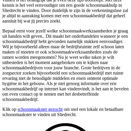
kennis is het veel eenvoudiger om een goede schoonmaakhulp in
Sliedrecht te vinden. Door duidelijk te zijn in de verkenningsfase zal
je altijd in aanraking komen met een schoonmaakbedrijf dat geheel
aansluit bij wat jij precies zoekt.
Bepaal eerst voor jezelf welke schoonmaakwerkzaamheden je graag
uit handen wilt geven.. Dit maakt het onderhandelen wanneer je een
schoonmaakbedrijf hebt gevonden namelijk stukken eenvoudiger.
Wil je bijvoorbeeld alleen maar de bedrijfsruimte zelf schoon laten
maken of moeten er ook schoonmaakwerkzaamheden zoals de
ramen worden meegenomen? Nu je weet welke taken je wilt
uitbesteden is het moment aangebroken om te kijken naar
schoonmaakbedrijven voor jouw branche. Grote bedrijven in de
zorgsector zoeken bijvoorbeeld een schoonmaakbedrijf met ruime
ervaring met de benodigde middelen en eisen omtrent optimale
hygiëne in het gebouw. Als je niet genoeg informatie over een
schoonmaakbedrijf op internet kan vindenvindt, is het aan te bevelen
om even contact op te nemen met het desbetreffende
schoonmaakbedrijf.
Klik op
schoonmaakster gezocht
om snel een lokale en betaalbare
schoonmaakster te vinden uit Sliedrecht.