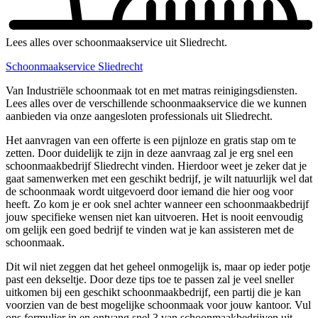
Lees alles over schoonmaakservice uit Sliedrecht.
Schoonmaakservice Sliedrecht
Van Industriële schoonmaak tot en met matras reinigingsdiensten.
Lees alles over de verschillende schoonmaakservice die we kunnen
aanbieden via onze aangesloten professionals uit Sliedrecht.
Het aanvragen van een offerte is een pijnloze en gratis stap om te
zetten. Door duidelijk te zijn in deze aanvraag zal je erg snel een
schoonmaakbedrijf Sliedrecht vinden. Hierdoor weet je zeker dat je
gaat samenwerken met een geschikt bedrijf, je wilt natuurlijk wel dat
de schoonmaak wordt uitgevoerd door iemand die hier oog voor
heeft. Zo kom je er ook snel achter wanneer een schoonmaakbedrijf
jouw specifieke wensen niet kan uitvoeren. Het is nooit eenvoudig
om gelijk een goed bedrijf te vinden wat je kan assisteren met de
schoonmaak.
Dit wil niet zeggen dat het geheel onmogelijk is, maar op ieder potje
past een dekseltje. Door deze tips toe te passen zal je veel sneller
uitkomen bij een geschikt schoonmaakbedrijf, een partij die je kan
voorzien van de best mogelijke schoonmaak voor jouw kantoor. Vul
ons formulier in en ontvang snel 3 van schoonmaakbedrijven uit