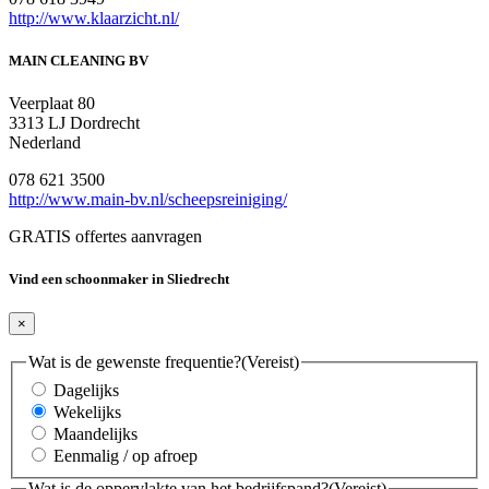
http://www.klaarzicht.nl/
MAIN CLEANING BV
Veerplaat 80
3313 LJ Dordrecht
Nederland
078 621 3500
http://www.main-bv.nl/scheepsreiniging/
GRATIS offertes aanvragen
Vind een schoonmaker in Sliedrecht
×
Wat is de gewenste frequentie?
(Vereist)
Dagelijks
Wekelijks
Maandelijks
Eenmalig / op afroep
Wat is de oppervlakte van het bedrijfspand?
(Vereist)