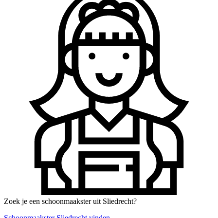
Zoek je een schoonmaakster uit Sliedrecht?
Schoonmaakster Sliedrecht vinden