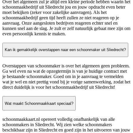
Over het algemeen zul je altijd een kleine periode hebben waarin het
schoonmaakbedrijf uit Sliedrecht jou en jouw opdracht even beter
moet bekijken (zeker voor zakelijke aanvragen). Als het
schoonmaakbedrijf geen tijd heeft zullen ze niet reageren op je
aanvraag. Onze aangesloten bedrijven reageren echter snel en
kunnen snel aan de slag. Je zult er zelf natuurlijk gebaat mee zijn om
even persoonlijk kennis te maken.
Kan ik gemakkelijk overstappen naar een schoonmaker uit Sliedrecht?
Overstappen van schoonmaker is over het algemeen geen probleem.
Ga wel even na wat de opzegtermijn is van je huidige contract met
je bestaande schoonmaker. Goed om in je aanvraag te vermelden
wat je wel en niet prettig vond bij je vorige samenwerking, zodat het
direct duidelijk is voor het schoonmaakbedrijf uit Sliedrecht!
Wat maakt Schoonmaakkaart speciaal?
schoonmaakkaart.nl opereert volledig onafhankelijk van alle
schoonmakers in Sliedrecht. Wij zien welke schoonmakers
beschikbaar zijn in Sliedrecht en goed zijn in het uitvoeren van jouw