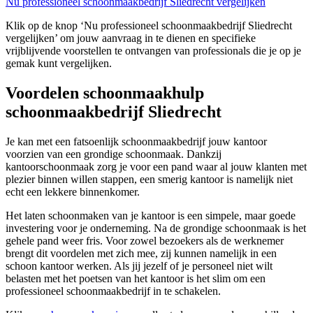
Nu professioneel schoonmaakbedrijf Sliedrecht vergelijken
Klik op de knop ‘Nu professioneel schoonmaakbedrijf Sliedrecht
vergelijken’ om jouw aanvraag in te dienen en specifieke
vrijblijvende voorstellen te ontvangen van professionals die je op je
gemak kunt vergelijken.
Voordelen schoonmaakhulp
schoonmaakbedrijf Sliedrecht
Je kan met een fatsoenlijk schoonmaakbedrijf jouw kantoor
voorzien van een grondige schoonmaak. Dankzij
kantoorschoonmaak zorg je voor een pand waar al jouw klanten met
plezier binnen willen stappen, een smerig kantoor is namelijk niet
echt een lekkere binnenkomer.
Het laten schoonmaken van je kantoor is een simpele, maar goede
investering voor je onderneming. Na de grondige schoonmaak is het
gehele pand weer fris. Voor zowel bezoekers als de werknemer
brengt dit voordelen met zich mee, zij kunnen namelijk in een
schoon kantoor werken. Als jij jezelf of je personeel niet wilt
belasten met het poetsen van het kantoor is het slim om een
professioneel schoonmaakbedrijf in te schakelen.