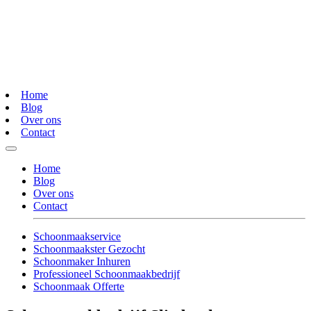
Home
Blog
Over ons
Contact
Home
Blog
Over ons
Contact
Schoonmaakservice
Schoonmaakster Gezocht
Schoonmaker Inhuren
Professioneel Schoonmaakbedrijf
Schoonmaak Offerte