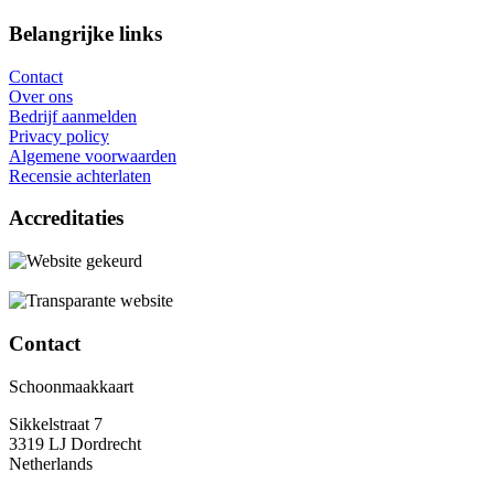
Belangrijke links
Contact
Over ons
Bedrijf aanmelden
Privacy policy
Algemene voorwaarden
Recensie achterlaten
Accreditaties
Contact
Schoonmaakkaart
Sikkelstraat 7
3319 LJ Dordrecht
Netherlands