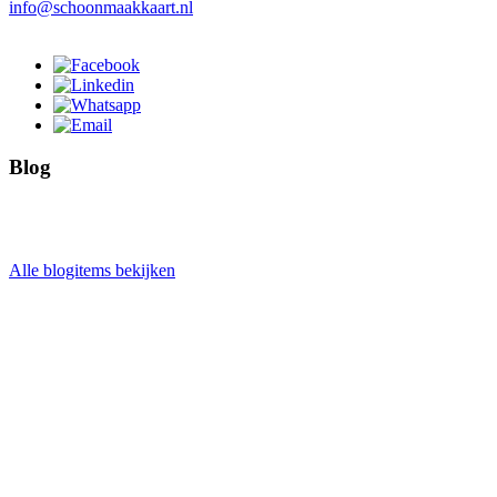
info@schoonmaakkaart.nl
Blog
Alle blogitems bekijken