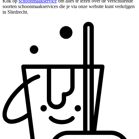
Klik op
schoonmaakservice
om alles te lezen over de verschillende
soorten schoonmaakservices die je via onze website kunt verkrijgen
in Sliedrecht.