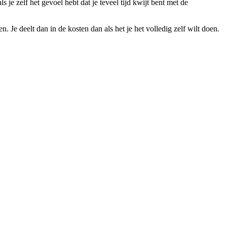
e zelf het gevoel hebt dat je teveel tijd kwijt bent met de
Je deelt dan in de kosten dan als het je het volledig zelf wilt doen.