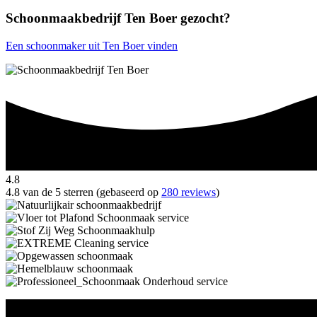
Schoonmaakbedrijf Ten Boer gezocht?
Een schoonmaker uit Ten Boer vinden
4.8
4.8 van de 5 sterren (gebaseerd op
280 reviews
)