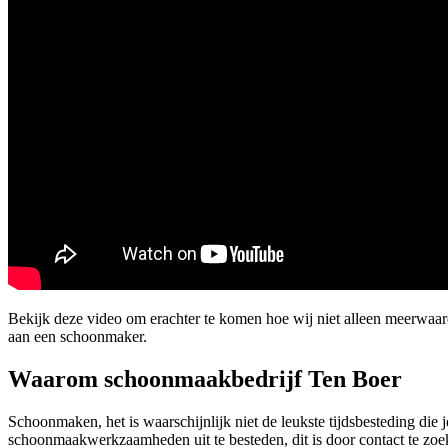
Bekijk deze video om erachter te komen hoe wij niet alleen meerwaa
aan een schoonmaker.
Waarom schoonmaakbedrijf Ten Boer
Schoonmaken, het is waarschijnlijk niet de leukste tijdsbesteding die 
schoonmaakwerkzaamheden uit te besteden, dit is door contact te zoek