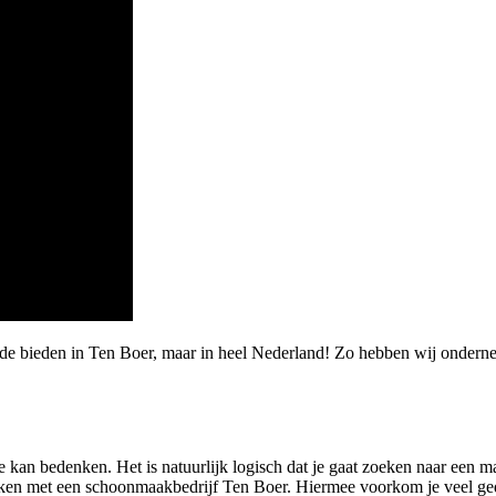
rde bieden in Ten Boer, maar in heel Nederland! Zo hebben wij ondern
je kan bedenken. Het is natuurlijk logisch dat je gaat zoeken naar een 
en met een schoonmaakbedrijf Ten Boer. Hiermee voorkom je veel gedoe.