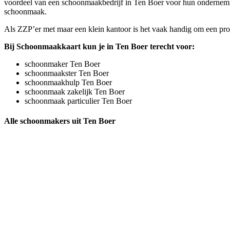
voordeel van een schoonmaakbedrijf in Ten Boer voor hun onderneming.
schoonmaak.
Als ZZP’er met maar een klein kantoor is het vaak handig om een profe
Bij Schoonmaakkaart kun je in Ten Boer terecht voor:
schoonmaker Ten Boer
schoonmaakster Ten Boer
schoonmaakhulp Ten Boer
schoonmaak zakelijk Ten Boer
schoonmaak particulier Ten Boer
Alle schoonmakers uit Ten Boer