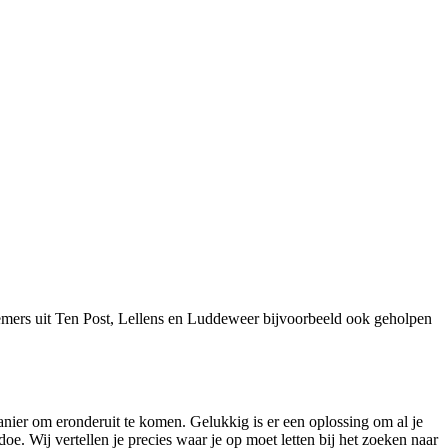
emers uit Ten Post, Lellens en Luddeweer bijvoorbeeld ook geholpen
manier om eronderuit te komen. Gelukkig is er een oplossing om al je
 Wij vertellen je precies waar je op moet letten bij het zoeken naar