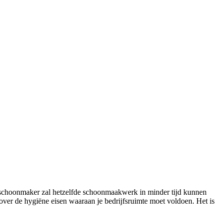
Een schoonmaker zal hetzelfde schoonmaakwerk in minder tijd kunnen
over de hygiëne eisen waaraan je bedrijfsruimte moet voldoen. Het is