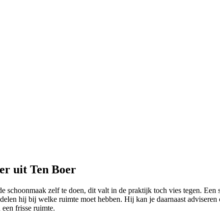
er uit Ten Boer
 de schoonmaak zelf te doen, dit valt in de praktijk toch vies tegen. 
delen hij bij welke ruimte moet hebben. Hij kan je daarnaast adviseren 
een frisse ruimte.