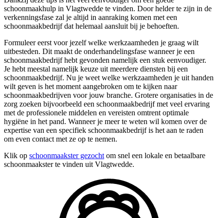
schoonmaakhulp in Vlagtwedde te vinden. Door helder te zijn in de
verkenningsfase zal je altijd in aanraking komen met een
schoonmaakbedrijf dat helemaal aansluit bij je behoeften.
Formuleer eerst voor jezelf welke werkzaamheden je graag wilt
uitbesteden. Dit maakt de onderhandelingsfase wanneer je een
schoonmaakbedrijf hebt gevonden namelijk een stuk eenvoudiger.
Je hebt meestal namelijk keuze uit meerdere diensten bij een
schoonmaakbedrijf. Nu je weet welke werkzaamheden je uit handen
wilt geven is het moment aangebroken om te kijken naar
schoonmaakbedrijven voor jouw branche. Grotere organisaties in de
zorg zoeken bijvoorbeeld een schoonmaakbedrijf met veel ervaring
met de professionele middelen en vereisten omtrent optimale
hygiëne in het pand. Wanneer je meer te weten wil komen over de
expertise van een specifiek schoonmaakbedrijf is het aan te raden
om even contact met ze op te nemen.
Klik op
schoonmaakster gezocht
om snel een lokale en betaalbare
schoonmaakster te vinden uit Vlagtwedde.