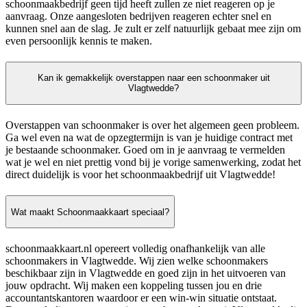
schoonmaakbedrijf geen tijd heeft zullen ze niet reageren op je
aanvraag. Onze aangesloten bedrijven reageren echter snel en
kunnen snel aan de slag. Je zult er zelf natuurlijk gebaat mee zijn om
even persoonlijk kennis te maken.
Kan ik gemakkelijk overstappen naar een schoonmaker uit
Vlagtwedde?
Overstappen van schoonmaker is over het algemeen geen probleem.
Ga wel even na wat de opzegtermijn is van je huidige contract met
je bestaande schoonmaker. Goed om in je aanvraag te vermelden
wat je wel en niet prettig vond bij je vorige samenwerking, zodat het
direct duidelijk is voor het schoonmaakbedrijf uit Vlagtwedde!
Wat maakt Schoonmaakkaart speciaal?
schoonmaakkaart.nl opereert volledig onafhankelijk van alle
schoonmakers in Vlagtwedde. Wij zien welke schoonmakers
beschikbaar zijn in Vlagtwedde en goed zijn in het uitvoeren van
jouw opdracht. Wij maken een koppeling tussen jou en drie
accountantskantoren waardoor er een win-win situatie ontstaat.