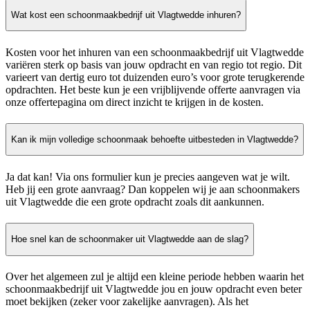
Wat kost een schoonmaakbedrijf uit Vlagtwedde inhuren?
Kosten voor het inhuren van een schoonmaakbedrijf uit Vlagtwedde
variëren sterk op basis van jouw opdracht en van regio tot regio. Dit
varieert van dertig euro tot duizenden euro’s voor grote terugkerende
opdrachten. Het beste kun je een vrijblijvende offerte aanvragen via
onze offertepagina om direct inzicht te krijgen in de kosten.
Kan ik mijn volledige schoonmaak behoefte uitbesteden in Vlagtwedde?
Ja dat kan! Via ons formulier kun je precies aangeven wat je wilt.
Heb jij een grote aanvraag? Dan koppelen wij je aan schoonmakers
uit Vlagtwedde die een grote opdracht zoals dit aankunnen.
Hoe snel kan de schoonmaker uit Vlagtwedde aan de slag?
Over het algemeen zul je altijd een kleine periode hebben waarin het
schoonmaakbedrijf uit Vlagtwedde jou en jouw opdracht even beter
moet bekijken (zeker voor zakelijke aanvragen). Als het