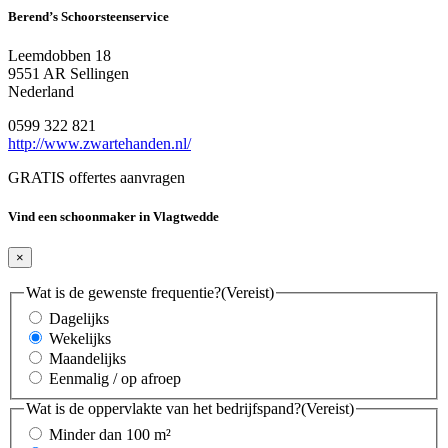
Berend’s Schoorsteenservice
Leemdobben 18
9551 AR Sellingen
Nederland
0599 322 821
http://www.zwartehanden.nl/
GRATIS offertes aanvragen
Vind een schoonmaker in Vlagtwedde
×
Wat is de gewenste frequentie?
(Vereist)
Dagelijks
Wekelijks
Maandelijks
Eenmalig / op afroep
Wat is de oppervlakte van het bedrijfspand?
(Vereist)
Minder dan 100 m²