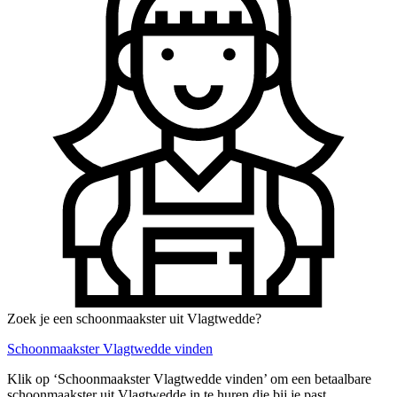
Zoek je een schoonmaakster uit Vlagtwedde?
Schoonmaakster Vlagtwedde vinden
Klik op ‘Schoonmaakster Vlagtwedde vinden’ om een betaalbare
schoonmaakster uit Vlagtwedde in te huren die bij je past.