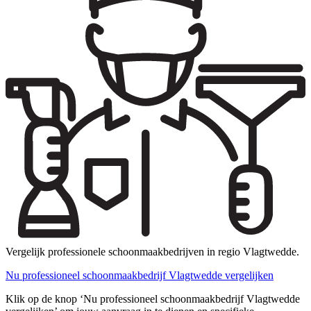
Vergelijk professionele schoonmaakbedrijven in regio Vlagtwedde.
Nu professioneel schoonmaakbedrijf Vlagtwedde vergelijken
Klik op de knop ‘Nu professioneel schoonmaakbedrijf Vlagtwedde