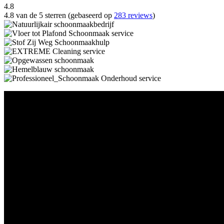
4.8
4.8 van de 5 sterren (gebaseerd op
283 reviews
)