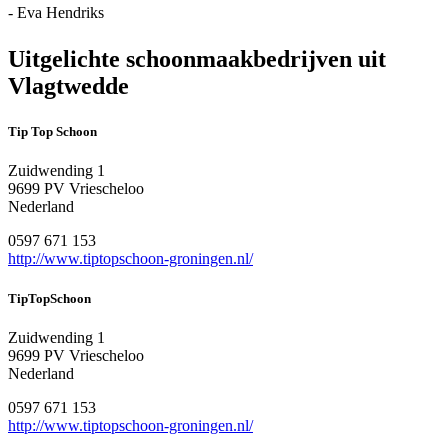
- Eva Hendriks
Uitgelichte schoonmaakbedrijven uit
Vlagtwedde
Tip Top Schoon
Zuidwending 1
9699 PV Vriescheloo
Nederland
0597 671 153
http://www.tiptopschoon-groningen.nl/
TipTopSchoon
Zuidwending 1
9699 PV Vriescheloo
Nederland
0597 671 153
http://www.tiptopschoon-groningen.nl/