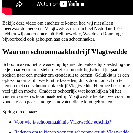
Bekijk deze video om erachter te komen hoe wij niet alleen
meerwaarde bieden in Vlagtwedde, maar in heel Nederland! Zo
hebben wij ondernemers uit Bellingwolde, Wedde en Bourtange
bijvoorbeeld ook geholpen aan een schoonmaker.
Waarom schoonmaakbedrijf Vlagtwedde
Schoonmaken, het is waarschijnlijk niet de leukste tijdsbesteding die
je je maar voor kunt stellen. Het is dan ook logisch dat je gaat
zoeken naar een manier om eronderuit te komen. Gelukkig is er een
oplossing om al dit werk uit te besteden, dit is door contact op te
nemen met een schoonmaakbedrijf Vlagtwedde. Hiermee bespaar je
veel tijd en moeite. Omdat er behoorlijk wat komt kijken bij het
vinden van een schoonmaakbedrijf Vlagtwedde hebben we voor jou
vandaag een paar handige handvaten die je kunt gebruiken.
Spring direct naar:
Voor wie is schoonmaakhulp Vlagtwedde geschikt?
Redenen om te kiezen voor een schoonmaker uit Vlagtwedde