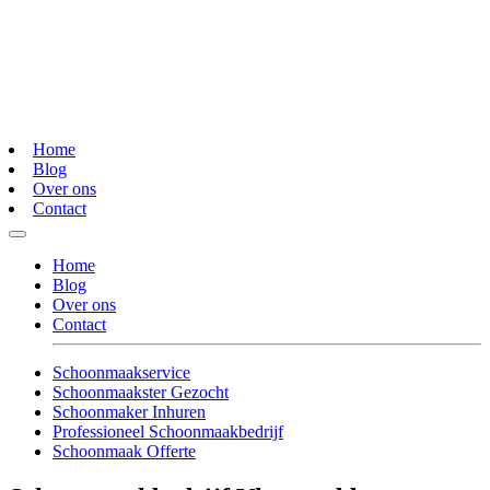
Home
Blog
Over ons
Contact
Home
Blog
Over ons
Contact
Schoonmaakservice
Schoonmaakster Gezocht
Schoonmaker Inhuren
Professioneel Schoonmaakbedrijf
Schoonmaak Offerte