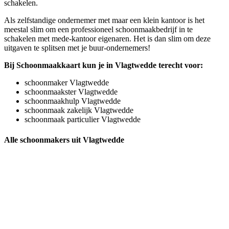
schakelen.
Als zelfstandige ondernemer met maar een klein kantoor is het
meestal slim om een professioneel schoonmaakbedrijf in te
schakelen met mede-kantoor eigenaren. Het is dan slim om deze
uitgaven te splitsen met je buur-ondernemers!
Bij Schoonmaakkaart kun je in Vlagtwedde terecht voor:
schoonmaker Vlagtwedde
schoonmaakster Vlagtwedde
schoonmaakhulp Vlagtwedde
schoonmaak zakelijk Vlagtwedde
schoonmaak particulier Vlagtwedde
Alle schoonmakers uit Vlagtwedde