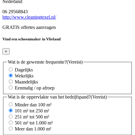
Nederland
06 29568843
http://www.cleaningtexel.nl/
GRATIS offertes aanvragen
Vind een schoonmaker in Vlieland
×
Wat is de gewenste frequentie?
(Vereist)
Dagelijks
Wekelijks
Maandelijks
Eenmalig / op afroep
Wat is de oppervlakte van het bedrijfspand?
(Vereist)
Minder dan 100 m²
101 m² tot 250 m²
251 m² tot 500 m²
501 m² tot 1.000 m²
Meer dan 1.000 m²