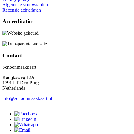
Algemene voorwaarden
Recensie achterlaten
Accreditaties
Contact
Schoonmaakkaart
Kadijksweg 12A
1791 LT Den Burg
Netherlands
info@schoonmaakkaart.nl