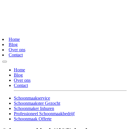
Home
Blog
Over ons
Contact
Home
Blog
Over ons
Contact
Schoonmaakservice
Schoonmaakster Gezocht
Schoonmaker Inhuren
Professioneel Schoonmaakbedrijf
Schoonmaak Offerte