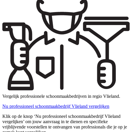
Vergelijk professionele schoonmaakbedrijven in regio Vlieland.
Nu professioneel schoonmaakbedrijf Vlieland vergelijken
Klik op de knop ‘Nu professioneel schoonmaakbedrijf Vlieland
vergelijken’ om jouw aanvraag in te dienen en specifieke
vrijblijvende voorstellen te ontvangen van professionals die je op je