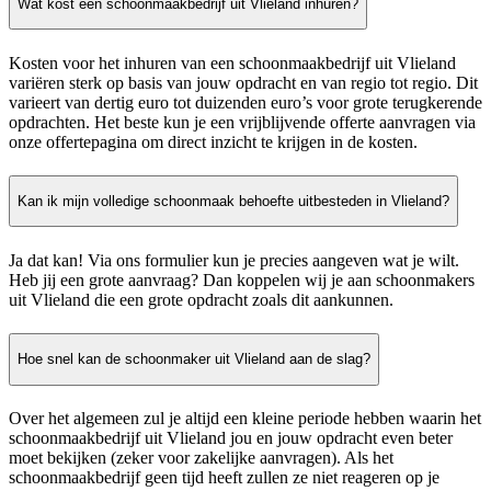
Wat kost een schoonmaakbedrijf uit Vlieland inhuren?
Kosten voor het inhuren van een schoonmaakbedrijf uit Vlieland
variëren sterk op basis van jouw opdracht en van regio tot regio. Dit
varieert van dertig euro tot duizenden euro’s voor grote terugkerende
opdrachten. Het beste kun je een vrijblijvende offerte aanvragen via
onze offertepagina om direct inzicht te krijgen in de kosten.
Kan ik mijn volledige schoonmaak behoefte uitbesteden in Vlieland?
Ja dat kan! Via ons formulier kun je precies aangeven wat je wilt.
Heb jij een grote aanvraag? Dan koppelen wij je aan schoonmakers
uit Vlieland die een grote opdracht zoals dit aankunnen.
Hoe snel kan de schoonmaker uit Vlieland aan de slag?
Over het algemeen zul je altijd een kleine periode hebben waarin het
schoonmaakbedrijf uit Vlieland jou en jouw opdracht even beter
moet bekijken (zeker voor zakelijke aanvragen). Als het
schoonmaakbedrijf geen tijd heeft zullen ze niet reageren op je