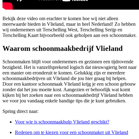
Bekijk deze video om erachter te komen hoe wij niet alleen
meerwaarde bieden in Vlieland, maar in heel Nederland! Zo hebben
wij ondernemers uit Terschelling West, Terschelling Serijp en
Terschelling Kaart bijvoorbeeld ook geholpen aan een schoonmaker.
Waarom schoonmaakbedrijf Vlieland
Schoonmaken blijft voor ondernemers en gezinnen een tijdrovende
bezigheid. Het is vanzelfsprekend logisch dat nieuwsgierig bent naar
een manier om eronderuit te komen. Gelukkig zijn er meerdere
schoonmaakbedrijven uit Vlieland die jou hier graag bij helpen.
Door een kantoor schoonmaak Vlieland krijg je een schoon gebouw
zonder dat het jou moeite kost. Aangezien er behoorlijk wat komt
kijken bij het zoeken naar een schoonmaakbedrijf Vlieland hebben
we voor jou vandaag enkele handige tips die je kunt gebruiken.
Spring direct naar:
Voor wie is schoonmaakhulp Vlieland geschikt?
Redenen om te kiezen voor een schoonmaker uit Vlieland