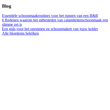
Blog
Essentiële schoonmaakroutines voor het runnen van een B&B
6 Redenen waarom het uitbesteden van calamiteitenschoonmaak een
slimme zet is
Een gids voor het opruimen en schoonmaken van jouw kelder
Alle blogitems bekijken