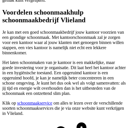
gemak kunt vergelijken.
Voordelen schoonmaakhulp
schoonmaakbedrijf Vlieland
Je kan met een goed schoonmaakbedrijf jouw kantoor voorzien van
een grondige schoonmaak. Met kantoorschoonmaak zal je zorgen
voor een kantoor waar al jouw klanten met genoegen binnen willen
stappen, een vies kantoor is namelijk niet echt een lekkere
binnenkomer.
Het laten schoonmaken van je kantoor is een makkelijke, maar
goede investering voor je organisatie. Dit laat heel het kantoor achter
in een hygiënische toestand. Een opgeruimd kantoor is een
opgeruimd hoofd, je kan je namelijk beter concentreren in een
schone omgeving. Je kunt het dus ook wel als volgt samenvatten: als
jij tijd en energie wilt overhouden dan is het uitbesteden van de
schoonmaak een ontzettend slim plan.
Klik op
schoonmaakservice
om alles te lezen over de verschillende
soorten schoonmaakservices die je via onze website kunt verkrijgen
in Vlieland.