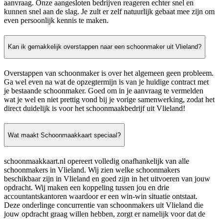
aanvraag. Onze aangesloten bedrijven reageren echter snel en
kunnen snel aan de slag. Je zult er zelf natuurlijk gebaat mee zijn om
even persoonlijk kennis te maken.
Kan ik gemakkelijk overstappen naar een schoonmaker uit Vlieland?
Overstappen van schoonmaker is over het algemeen geen probleem.
Ga wel even na wat de opzegtermijn is van je huidige contract met
je bestaande schoonmaker. Goed om in je aanvraag te vermelden
wat je wel en niet prettig vond bij je vorige samenwerking, zodat het
direct duidelijk is voor het schoonmaakbedrijf uit Vlieland!
Wat maakt Schoonmaakkaart speciaal?
schoonmaakkaart.nl opereert volledig onafhankelijk van alle
schoonmakers in Vlieland. Wij zien welke schoonmakers
beschikbaar zijn in Vlieland en goed zijn in het uitvoeren van jouw
opdracht. Wij maken een koppeling tussen jou en drie
accountantskantoren waardoor er een win-win situatie ontstaat.
Deze onderlinge concurrentie van schoonmakers uit Vlieland die
jouw opdracht graag willen hebben, zorgt er namelijk voor dat de