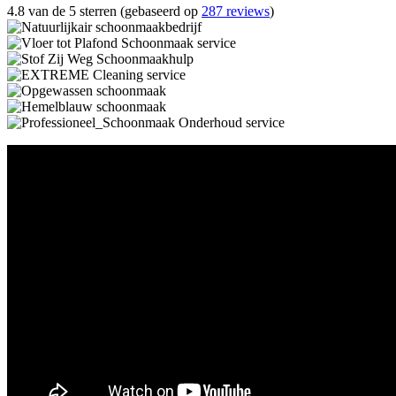
4.8 van de 5 sterren (gebaseerd op
287 reviews
)