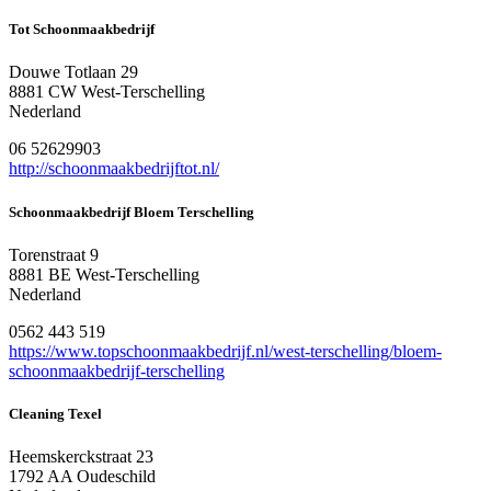
Tot Schoonmaakbedrijf
Douwe Totlaan 29
8881 CW West-Terschelling
Nederland
06 52629903
http://schoonmaakbedrijftot.nl/
Schoonmaakbedrijf Bloem Terschelling
Torenstraat 9
8881 BE West-Terschelling
Nederland
0562 443 519
https://www.topschoonmaakbedrijf.nl/west-terschelling/bloem-
schoonmaakbedrijf-terschelling
Cleaning Texel
Heemskerckstraat 23
1792 AA Oudeschild