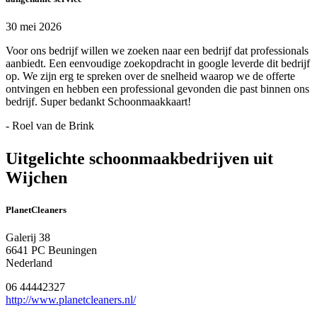
30 mei 2026
Voor ons bedrijf willen we zoeken naar een bedrijf dat professionals
aanbiedt. Een eenvoudige zoekopdracht in google leverde dit bedrijf
op. We zijn erg te spreken over de snelheid waarop we de offerte
ontvingen en hebben een professional gevonden die past binnen ons
bedrijf. Super bedankt Schoonmaakkaart!
- Roel van de Brink
Uitgelichte schoonmaakbedrijven uit
Wijchen
PlanetCleaners
Galerij 38
6641 PC Beuningen
Nederland
06 44442327
http://www.planetcleaners.nl/