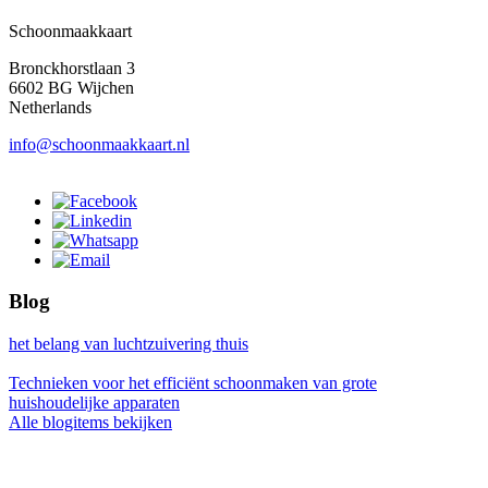
Schoonmaakkaart
Bronckhorstlaan 3
6602 BG Wijchen
Netherlands
info@schoonmaakkaart.nl
Blog
het belang van luchtzuivering thuis
Technieken voor het efficiënt schoonmaken van grote
huishoudelijke apparaten
Alle blogitems bekijken