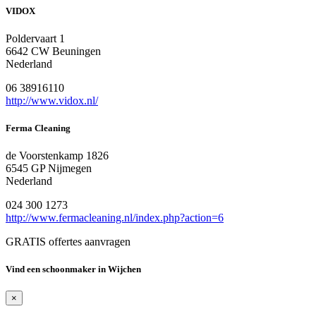
VIDOX
Poldervaart 1
6642 CW Beuningen
Nederland
06 38916110
http://www.vidox.nl/
Ferma Cleaning
de Voorstenkamp 1826
6545 GP Nijmegen
Nederland
024 300 1273
http://www.fermacleaning.nl/index.php?action=6
GRATIS offertes aanvragen
Vind een schoonmaker in Wijchen
×