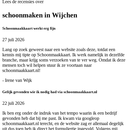
Lees de recensies over
schoonmaken in Wijchen
Schoonmaakkaart werkt erg fijn
27 juli 2026
Lang op zoek geweest naar een website zoals deze, totdat een
kennis mij tipte op Schoonmaakkaart. Ik werk namelijk in dezelfde
branche, maar krijg soms verzoeken van te ver weg. Omdat ik deze
mensen toch wil helpen stuur ik ze voortaan naar
schoonmaakkaart.nl!
- Irene van Wijk
Gelijk gevonden wie ik nodig had via schoonmaakkaart.nl
22 juli 2026
Ik ben erg onder de indruk van het tempo waarin ik een bedrijf
gevonden heb dat bij me past. Ik kwam via googleop
schoonmaakkaart.nl terecht, en de website zag er allemaal degelijk
uit dus toen heb ik direct het formuliertje ingevuld. Volgens mij