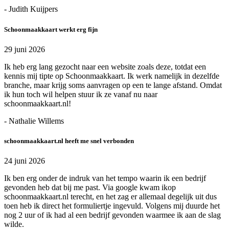
- Judith Kuijpers
Schoonmaakkaart werkt erg fijn
29 juni 2026
Ik heb erg lang gezocht naar een website zoals deze, totdat een
kennis mij tipte op Schoonmaakkaart. Ik werk namelijk in dezelfde
branche, maar krijg soms aanvragen op een te lange afstand. Omdat
ik hun toch wil helpen stuur ik ze vanaf nu naar
schoonmaakkaart.nl!
- Nathalie Willems
schoonmaakkaart.nl heeft me snel verbonden
24 juni 2026
Ik ben erg onder de indruk van het tempo waarin ik een bedrijf
gevonden heb dat bij me past. Via google kwam ikop
schoonmaakkaart.nl terecht, en het zag er allemaal degelijk uit dus
toen heb ik direct het formuliertje ingevuld. Volgens mij duurde het
nog 2 uur of ik had al een bedrijf gevonden waarmee ik aan de slag
wilde.