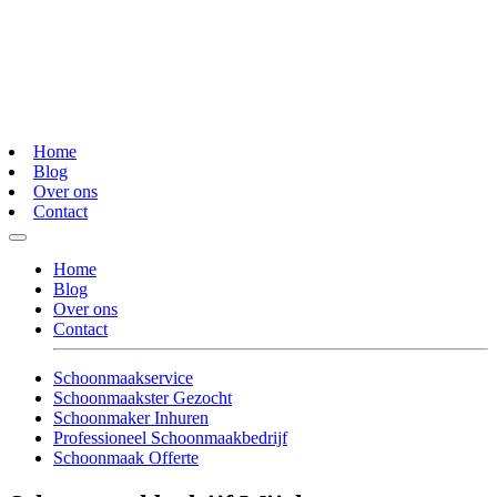
Home
Blog
Over ons
Contact
Home
Blog
Over ons
Contact
Schoonmaakservice
Schoonmaakster Gezocht
Schoonmaker Inhuren
Professioneel Schoonmaakbedrijf
Schoonmaak Offerte