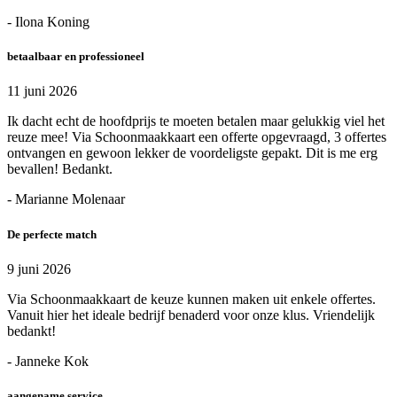
- Ilona Koning
betaalbaar en professioneel
11 juni 2026
Ik dacht echt de hoofdprijs te moeten betalen maar gelukkig viel het
reuze mee! Via Schoonmaakkaart een offerte opgevraagd, 3 offertes
ontvangen en gewoon lekker de voordeligste gepakt. Dit is me erg
bevallen! Bedankt.
- Marianne Molenaar
De perfecte match
9 juni 2026
Via Schoonmaakkaart de keuze kunnen maken uit enkele offertes.
Vanuit hier het ideale bedrijf benaderd voor onze klus. Vriendelijk
bedankt!
- Janneke Kok
aangename service