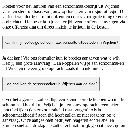
Kosten voor het inhuren van een schoonmaakbedrijf uit Wijchen
variëren sterk op basis van jouw opdracht en van regio tot regio. Dit
varieert van dertig euro tot duizenden euro’s voor grote terugkerende
opdrachten. Het beste kun je een vrijblijvende offerte aanvragen via
onze offertepagina om direct inzicht te krijgen in de kosten.
Kan ik mijn volledige schoonmaak behoefte uitbesteden in Wijchen?
Ja dat kan! Via ons formulier kun je precies aangeven wat je wilt.
Heb jij een grote aanvraag? Dan koppelen wij je aan schoonmakers
uit Wijchen die een grote opdracht zoals dit aankunnen.
Hoe snel kan de schoonmaker uit Wijchen aan de slag?
Over het algemeen zul je altijd een kleine periode hebben waarin het
schoonmaakbedrijf uit Wijchen jou en jouw opdracht even beter
moet bekijken (zeker voor zakelijke aanvragen). Als het
schoonmaakbedrijf geen tijd heeft zullen ze niet reageren op je
aanvraag. Onze aangesloten bedrijven reageren echter snel en
kunnen snel aan de slag. Je zult er zelf natuurlijk gebaat mee zijn om