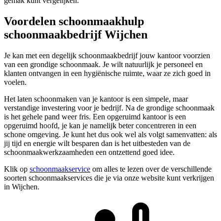
gemak kunt vergelijken.
Voordelen schoonmaakhulp
schoonmaakbedrijf Wijchen
Je kan met een degelijk schoonmaakbedrijf jouw kantoor voorzien
van een grondige schoonmaak. Je wilt natuurlijk je personeel en
klanten ontvangen in een hygiënische ruimte, waar ze zich goed in
voelen.
Het laten schoonmaken van je kantoor is een simpele, maar
verstandige investering voor je bedrijf. Na de grondige schoonmaak
is het gehele pand weer fris. Een opgeruimd kantoor is een
opgeruimd hoofd, je kan je namelijk beter concentreren in een
schone omgeving. Je kunt het dus ook wel als volgt samenvatten: als
jij tijd en energie wilt besparen dan is het uitbesteden van de
schoonmaakwerkzaamheden een ontzettend goed idee.
Klik op
schoonmaakservice
om alles te lezen over de verschillende
soorten schoonmaakservices die je via onze website kunt verkrijgen
in Wijchen.