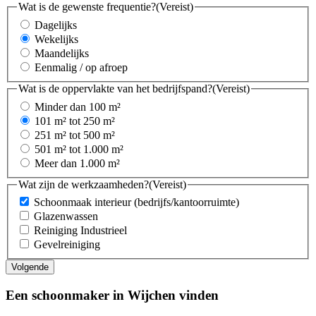
Wat is de gewenste frequentie?
(Vereist)
Dagelijks
Wekelijks
Maandelijks
Eenmalig / op afroep
Wat is de oppervlakte van het bedrijfspand?
(Vereist)
Minder dan 100 m²
101 m² tot 250 m²
251 m² tot 500 m²
501 m² tot 1.000 m²
Meer dan 1.000 m²
Wat zijn de werkzaamheden?
(Vereist)
Schoonmaak interieur (bedrijfs/kantoorruimte)
Glazenwassen
Reiniging Industrieel
Gevelreiniging
Een schoonmaker in Wijchen vinden