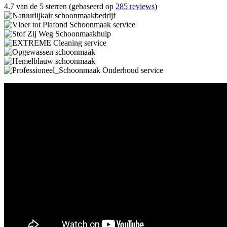
4.7 van de 5 sterren (gebaseerd op
285 reviews
)