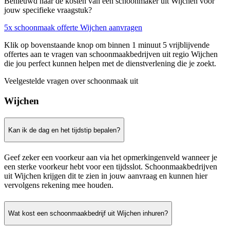
Benieuwd naar de kosten van een schoonmaker uit Wijchen voor
jouw specifieke vraagstuk?
5x schoonmaak offerte Wijchen aanvragen
Klik op bovenstaande knop om binnen 1 minuut 5 vrijblijvende
offertes aan te vragen van schoonmaakbedrijven uit regio Wijchen
die jou perfect kunnen helpen met de dienstverlening die je zoekt.
Veelgestelde vragen over schoonmaak uit
Wijchen
Kan ik de dag en het tijdstip bepalen?
Geef zeker een voorkeur aan via het opmerkingenveld wanneer je
een sterke voorkeur hebt voor een tijdsslot. Schoonmaakbedrijven
uit Wijchen krijgen dit te zien in jouw aanvraag en kunnen hier
vervolgens rekening mee houden.
Wat kost een schoonmaakbedrijf uit Wijchen inhuren?