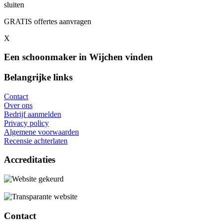
sluiten
GRATIS offertes aanvragen
X
Een schoonmaker in Wijchen vinden
Belangrijke links
Contact
Over ons
Bedrijf aanmelden
Privacy policy
Algemene voorwaarden
Recensie achterlaten
Accreditaties
Contact