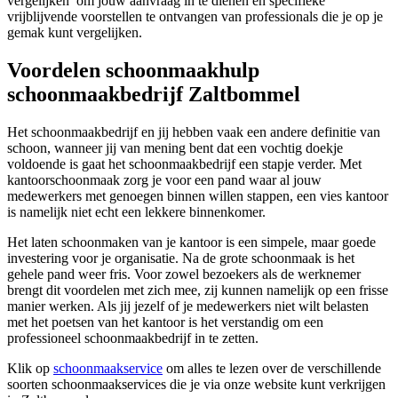
vergelijken’ om jouw aanvraag in te dienen en specifieke
vrijblijvende voorstellen te ontvangen van professionals die je op je
gemak kunt vergelijken.
Voordelen schoonmaakhulp
schoonmaakbedrijf Zaltbommel
Het schoonmaakbedrijf en jij hebben vaak een andere definitie van
schoon, wanneer jij van mening bent dat een vochtig doekje
voldoende is gaat het schoonmaakbedrijf een stapje verder. Met
kantoorschoonmaak zorg je voor een pand waar al jouw
medewerkers met genoegen binnen willen stappen, een vies kantoor
is namelijk niet echt een lekkere binnenkomer.
Het laten schoonmaken van je kantoor is een simpele, maar goede
investering voor je organisatie. Na de grote schoonmaak is het
gehele pand weer fris. Voor zowel bezoekers als de werknemer
brengt dit voordelen met zich mee, zij kunnen namelijk op een frisse
manier werken. Als jij jezelf of je medewerkers niet wilt belasten
met het poetsen van het kantoor is het verstandig om een
professioneel schoonmaakbedrijf in te zetten.
Klik op
schoonmaakservice
om alles te lezen over de verschillende
soorten schoonmaakservices die je via onze website kunt verkrijgen