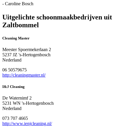
- Caroline Bosch
Uitgelichte schoonmaakbedrijven uit
Zaltbommel
Cleaning Master
Meester Spoermekerlaan 2
5237 JZ 's-Hertogenbosch
Nederland
06 50579675
http://cleaningmaster.nl/
I&J Cleaning
De Waternimf 2
5231 WN 's-Hertogenbosch
Nederland
073 707 4665
http://www.ienjcleaning.nl/