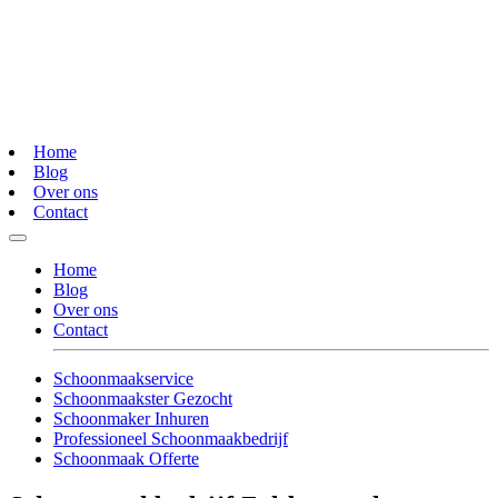
Home
Blog
Over ons
Contact
Home
Blog
Over ons
Contact
Schoonmaakservice
Schoonmaakster Gezocht
Schoonmaker Inhuren
Professioneel Schoonmaakbedrijf
Schoonmaak Offerte