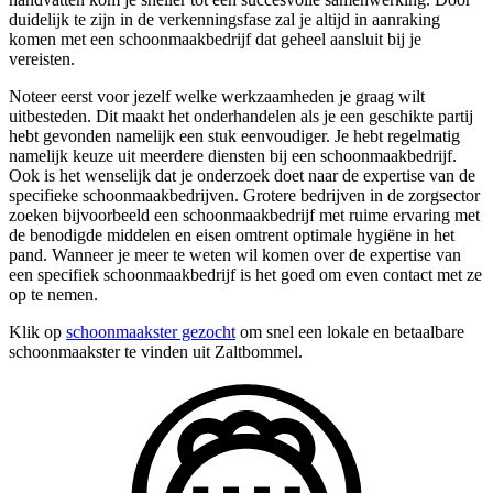
duidelijk te zijn in de verkenningsfase zal je altijd in aanraking
komen met een schoonmaakbedrijf dat geheel aansluit bij je
vereisten.
Noteer eerst voor jezelf welke werkzaamheden je graag wilt
uitbesteden. Dit maakt het onderhandelen als je een geschikte partij
hebt gevonden namelijk een stuk eenvoudiger. Je hebt regelmatig
namelijk keuze uit meerdere diensten bij een schoonmaakbedrijf.
Ook is het wenselijk dat je onderzoek doet naar de expertise van de
specifieke schoonmaakbedrijven. Grotere bedrijven in de zorgsector
zoeken bijvoorbeeld een schoonmaakbedrijf met ruime ervaring met
de benodigde middelen en eisen omtrent optimale hygiëne in het
pand. Wanneer je meer te weten wil komen over de expertise van
een specifiek schoonmaakbedrijf is het goed om even contact met ze
op te nemen.
Klik op
schoonmaakster gezocht
om snel een lokale en betaalbare
schoonmaakster te vinden uit Zaltbommel.