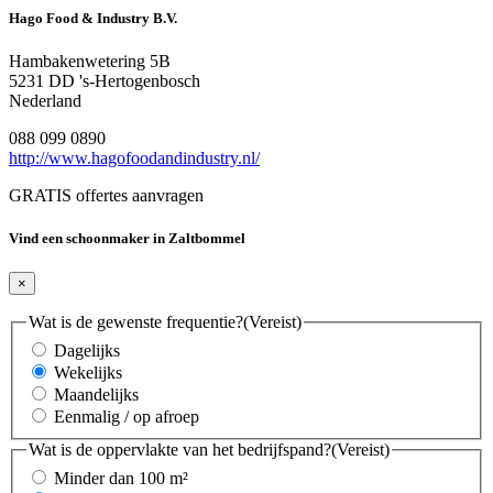
Hago Food & Industry B.V.
Hambakenwetering 5B
5231 DD 's-Hertogenbosch
Nederland
088 099 0890
http://www.hagofoodandindustry.nl/
GRATIS offertes aanvragen
Vind een schoonmaker in Zaltbommel
×
Wat is de gewenste frequentie?
(Vereist)
Dagelijks
Wekelijks
Maandelijks
Eenmalig / op afroep
Wat is de oppervlakte van het bedrijfspand?
(Vereist)
Minder dan 100 m²