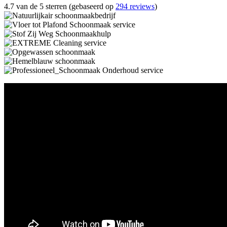
4.7 van de 5 sterren (gebaseerd op
294 reviews
)