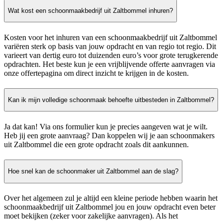
Wat kost een schoonmaakbedrijf uit Zaltbommel inhuren?
Kosten voor het inhuren van een schoonmaakbedrijf uit Zaltbommel
variëren sterk op basis van jouw opdracht en van regio tot regio. Dit
varieert van dertig euro tot duizenden euro’s voor grote terugkerende
opdrachten. Het beste kun je een vrijblijvende offerte aanvragen via
onze offertepagina om direct inzicht te krijgen in de kosten.
Kan ik mijn volledige schoonmaak behoefte uitbesteden in Zaltbommel?
Ja dat kan! Via ons formulier kun je precies aangeven wat je wilt.
Heb jij een grote aanvraag? Dan koppelen wij je aan schoonmakers
uit Zaltbommel die een grote opdracht zoals dit aankunnen.
Hoe snel kan de schoonmaker uit Zaltbommel aan de slag?
Over het algemeen zul je altijd een kleine periode hebben waarin het
schoonmaakbedrijf uit Zaltbommel jou en jouw opdracht even beter
moet bekijken (zeker voor zakelijke aanvragen). Als het