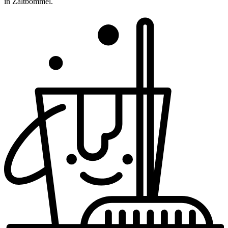
in Zaltbommel.