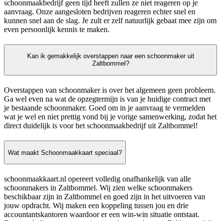
schoonmaakbedrijf geen tijd heeft zullen ze niet reageren op je
aanvraag. Onze aangesloten bedrijven reageren echter snel en
kunnen snel aan de slag. Je zult er zelf natuurlijk gebaat mee zijn om
even persoonlijk kennis te maken.
Kan ik gemakkelijk overstappen naar een schoonmaker uit
Zaltbommel?
Overstappen van schoonmaker is over het algemeen geen probleem.
Ga wel even na wat de opzegtermijn is van je huidige contract met
je bestaande schoonmaker. Goed om in je aanvraag te vermelden
wat je wel en niet prettig vond bij je vorige samenwerking, zodat het
direct duidelijk is voor het schoonmaakbedrijf uit Zaltbommel!
Wat maakt Schoonmaakkaart speciaal?
schoonmaakkaart.nl opereert volledig onafhankelijk van alle
schoonmakers in Zaltbommel. Wij zien welke schoonmakers
beschikbaar zijn in Zaltbommel en goed zijn in het uitvoeren van
jouw opdracht. Wij maken een koppeling tussen jou en drie
accountantskantoren waardoor er een win-win situatie ontstaat.