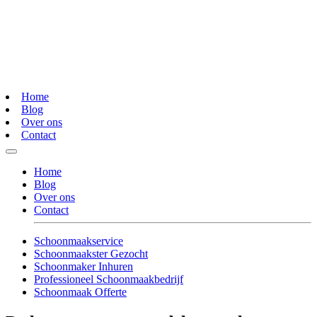
Home
Blog
Over ons
Contact
Home
Blog
Over ons
Contact
Schoonmaakservice
Schoonmaakster Gezocht
Schoonmaker Inhuren
Professioneel Schoonmaakbedrijf
Schoonmaak Offerte