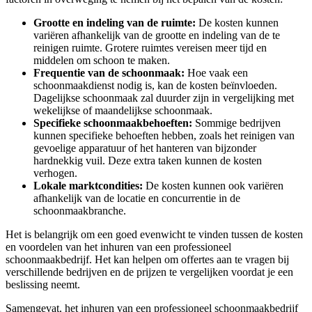
Grootte en indeling van de ruimte:
De kosten kunnen
variëren afhankelijk van de grootte en indeling van de te
reinigen ruimte. Grotere ruimtes vereisen meer tijd en
middelen om schoon te maken.
Frequentie van de schoonmaak:
Hoe vaak een
schoonmaakdienst nodig is, kan de kosten beïnvloeden.
Dagelijkse schoonmaak zal duurder zijn in vergelijking met
wekelijkse of maandelijkse schoonmaak.
Specifieke schoonmaakbehoeften:
Sommige bedrijven
kunnen specifieke behoeften hebben, zoals het reinigen van
gevoelige apparatuur of het hanteren van bijzonder
hardnekkig vuil. Deze extra taken kunnen de kosten
verhogen.
Lokale marktcondities:
De kosten kunnen ook variëren
afhankelijk van de locatie en concurrentie in de
schoonmaakbranche.
Het is belangrijk om een goed evenwicht te vinden tussen de kosten
en voordelen van het inhuren van een professioneel
schoonmaakbedrijf. Het kan helpen om offertes aan te vragen bij
verschillende bedrijven en de prijzen te vergelijken voordat je een
beslissing neemt.
Samengevat, het inhuren van een professioneel schoonmaakbedrijf