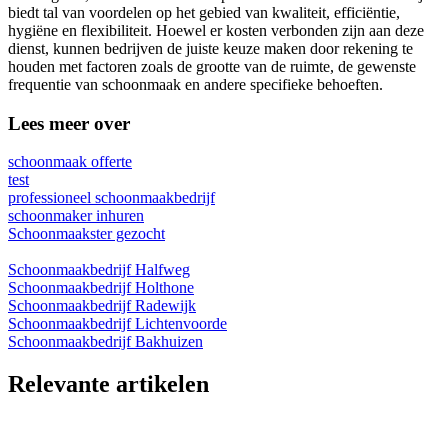
biedt tal van voordelen op het gebied van kwaliteit, efficiëntie,
hygiëne en flexibiliteit. Hoewel er kosten verbonden zijn aan deze
dienst, kunnen bedrijven de juiste keuze maken door rekening te
houden met factoren zoals de grootte van de ruimte, de gewenste
frequentie van schoonmaak en andere specifieke behoeften.
Lees meer over
schoonmaak offerte
test
professioneel schoonmaakbedrijf
schoonmaker inhuren
Schoonmaakster gezocht
Schoonmaakbedrijf Halfweg
Schoonmaakbedrijf Holthone
Schoonmaakbedrijf Radewijk
Schoonmaakbedrijf Lichtenvoorde
Schoonmaakbedrijf Bakhuizen
Relevante artikelen