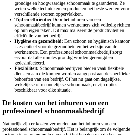
grondige en hoogwaardige schoonmaak te garanderen. Ze
weten welke technieken en producten het beste werken voor
verschillende soorten oppervlakken.
Tijd en efficiëntie:
Door het inhuren van een
schoonmaakbedrijf kunnen werknemers zich volledig richten
op hun eigen taken. Dit maximaliseert de productiviteit en
efficiëntie van het bedrijf.
Hygiëne en gezondheid:
Een schoon en hygiënisch kantoor
is essentieel voor de gezondheid en het welzijn van de
werknemers. Een professioneel schoonmaakbedrijf zorgt
ervoor dat alle ruimtes grondig worden gereinigd en
gedesinfecteerd.
Flexibiliteit:
Schoonmaakbedrijven bieden vaak flexibele
diensten aan die kunnen worden aangepast aan de specifieke
behoeften van een bedrijf. Of het nu gaat om dagelijkse,
wekelijkse of maandelijkse schoonmaak, er zijn opties
beschikbaar voor elke situatie.
De kosten van het inhuren van een
professioneel schoonmaakbedrijf
Natuurlijk zijn er kosten verbonden aan het inhuren van een
professioneel schoonmaakbedrijf. Het is belangrijk om de volgende
factoren in overweging te nemen bij het bepalen van de kosten: