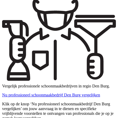
Vergelijk professionele schoonmaakbedrijven in regio Den Burg.
Nu professioneel schoonmaakbedrijf Den Burg vergelijken
Klik op de knop ‘Nu professioneel schoonmaakbedrijf Den Burg
vergelijken’ om jouw aanvraag in te dienen en specifieke
vrijblijvende voorstellen te ontvangen van professionals die je op je