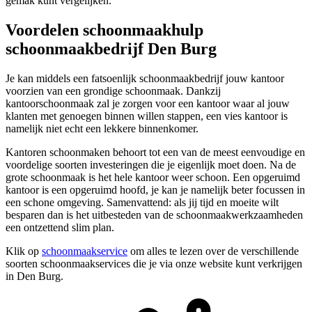
gemak kunt vergelijken.
Voordelen schoonmaakhulp
schoonmaakbedrijf Den Burg
Je kan middels een fatsoenlijk schoonmaakbedrijf jouw kantoor
voorzien van een grondige schoonmaak. Dankzij
kantoorschoonmaak zal je zorgen voor een kantoor waar al jouw
klanten met genoegen binnen willen stappen, een vies kantoor is
namelijk niet echt een lekkere binnenkomer.
Kantoren schoonmaken behoort tot een van de meest eenvoudige en
voordelige soorten investeringen die je eigenlijk moet doen. Na de
grote schoonmaak is het hele kantoor weer schoon. Een opgeruimd
kantoor is een opgeruimd hoofd, je kan je namelijk beter focussen in
een schone omgeving. Samenvattend: als jij tijd en moeite wilt
besparen dan is het uitbesteden van de schoonmaakwerkzaamheden
een ontzettend slim plan.
Klik op
schoonmaakservice
om alles te lezen over de verschillende
soorten schoonmaakservices die je via onze website kunt verkrijgen
in Den Burg.