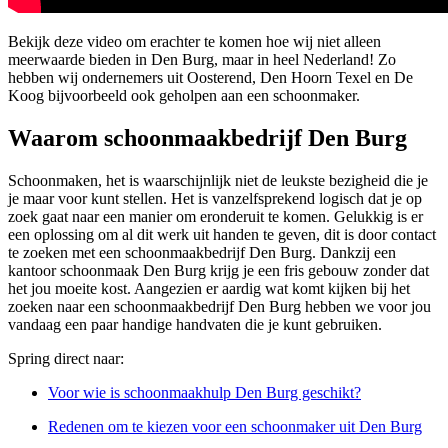
Bekijk deze video om erachter te komen hoe wij niet alleen
meerwaarde bieden in Den Burg, maar in heel Nederland! Zo
hebben wij ondernemers uit Oosterend, Den Hoorn Texel en De
Koog bijvoorbeeld ook geholpen aan een schoonmaker.
Waarom schoonmaakbedrijf Den Burg
Schoonmaken, het is waarschijnlijk niet de leukste bezigheid die je
je maar voor kunt stellen. Het is vanzelfsprekend logisch dat je op
zoek gaat naar een manier om eronderuit te komen. Gelukkig is er
een oplossing om al dit werk uit handen te geven, dit is door contact
te zoeken met een schoonmaakbedrijf Den Burg. Dankzij een
kantoor schoonmaak Den Burg krijg je een fris gebouw zonder dat
het jou moeite kost. Aangezien er aardig wat komt kijken bij het
zoeken naar een schoonmaakbedrijf Den Burg hebben we voor jou
vandaag een paar handige handvaten die je kunt gebruiken.
Spring direct naar:
Voor wie is schoonmaakhulp Den Burg geschikt?
Redenen om te kiezen voor een schoonmaker uit Den Burg