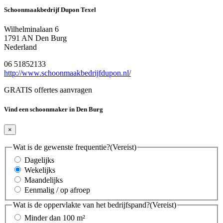
Schoonmaakbedrijf Dupon Texel
Wilhelminalaan 6
1791 AN Den Burg
Nederland
06 51852133
http://www.schoonmaakbedrijfdupon.nl/
GRATIS offertes aanvragen
Vind een schoonmaker in Den Burg
×
Wat is de gewenste frequentie?
(Vereist)
Dagelijks
Wekelijks
Maandelijks
Eenmalig / op afroep
Wat is de oppervlakte van het bedrijfspand?
(Vereist)
Minder dan 100 m²