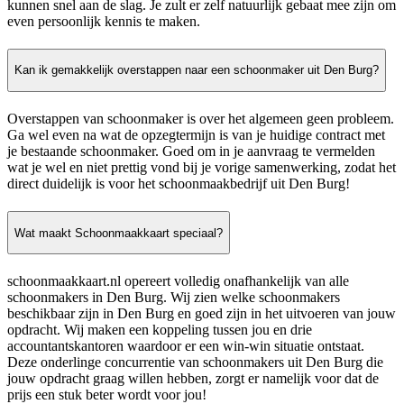
kunnen snel aan de slag. Je zult er zelf natuurlijk gebaat mee zijn om
even persoonlijk kennis te maken.
Kan ik gemakkelijk overstappen naar een schoonmaker uit Den Burg?
Overstappen van schoonmaker is over het algemeen geen probleem.
Ga wel even na wat de opzegtermijn is van je huidige contract met
je bestaande schoonmaker. Goed om in je aanvraag te vermelden
wat je wel en niet prettig vond bij je vorige samenwerking, zodat het
direct duidelijk is voor het schoonmaakbedrijf uit Den Burg!
Wat maakt Schoonmaakkaart speciaal?
schoonmaakkaart.nl opereert volledig onafhankelijk van alle
schoonmakers in Den Burg. Wij zien welke schoonmakers
beschikbaar zijn in Den Burg en goed zijn in het uitvoeren van jouw
opdracht. Wij maken een koppeling tussen jou en drie
accountantskantoren waardoor er een win-win situatie ontstaat.
Deze onderlinge concurrentie van schoonmakers uit Den Burg die
jouw opdracht graag willen hebben, zorgt er namelijk voor dat de
prijs een stuk beter wordt voor jou!