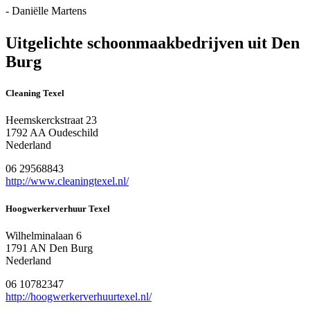
- Daniëlle Martens
Uitgelichte schoonmaakbedrijven uit Den
Burg
Cleaning Texel
Heemskerckstraat 23
1792 AA Oudeschild
Nederland
06 29568843
http://www.cleaningtexel.nl/
Hoogwerkerverhuur Texel
Wilhelminalaan 6
1791 AN Den Burg
Nederland
06 10782347
http://hoogwerkerverhuurtexel.nl/