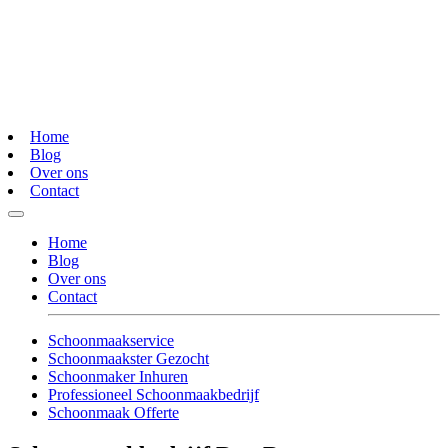
Home
Blog
Over ons
Contact
Home
Blog
Over ons
Contact
Schoonmaakservice
Schoonmaakster Gezocht
Schoonmaker Inhuren
Professioneel Schoonmaakbedrijf
Schoonmaak Offerte