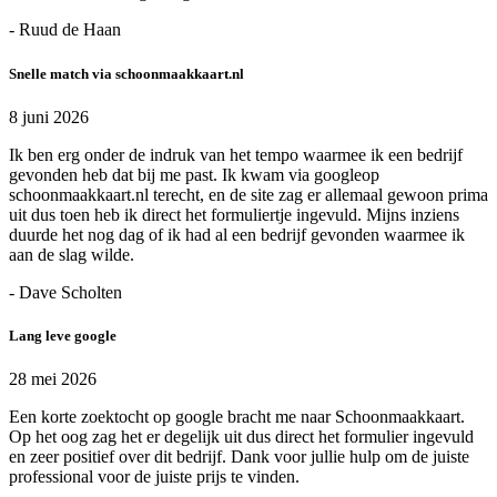
- Ruud de Haan
Snelle match via schoonmaakkaart.nl
8 juni 2026
Ik ben erg onder de indruk van het tempo waarmee ik een bedrijf
gevonden heb dat bij me past. Ik kwam via googleop
schoonmaakkaart.nl terecht, en de site zag er allemaal gewoon prima
uit dus toen heb ik direct het formuliertje ingevuld. Mijns inziens
duurde het nog dag of ik had al een bedrijf gevonden waarmee ik
aan de slag wilde.
- Dave Scholten
Lang leve google
28 mei 2026
Een korte zoektocht op google bracht me naar Schoonmaakkaart.
Op het oog zag het er degelijk uit dus direct het formulier ingevuld
en zeer positief over dit bedrijf. Dank voor jullie hulp om de juiste
professional voor de juiste prijs te vinden.