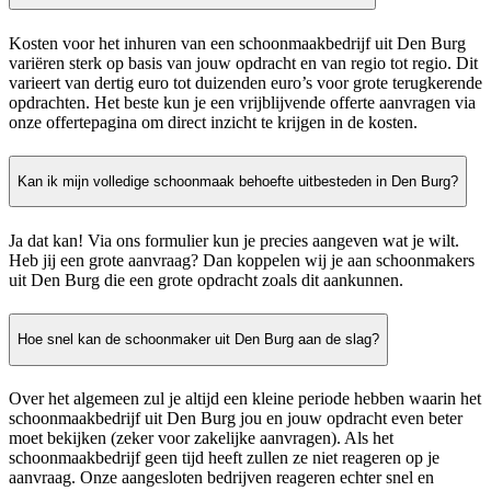
Kosten voor het inhuren van een schoonmaakbedrijf uit Den Burg
variëren sterk op basis van jouw opdracht en van regio tot regio. Dit
varieert van dertig euro tot duizenden euro’s voor grote terugkerende
opdrachten. Het beste kun je een vrijblijvende offerte aanvragen via
onze offertepagina om direct inzicht te krijgen in de kosten.
Kan ik mijn volledige schoonmaak behoefte uitbesteden in Den Burg?
Ja dat kan! Via ons formulier kun je precies aangeven wat je wilt.
Heb jij een grote aanvraag? Dan koppelen wij je aan schoonmakers
uit Den Burg die een grote opdracht zoals dit aankunnen.
Hoe snel kan de schoonmaker uit Den Burg aan de slag?
Over het algemeen zul je altijd een kleine periode hebben waarin het
schoonmaakbedrijf uit Den Burg jou en jouw opdracht even beter
moet bekijken (zeker voor zakelijke aanvragen). Als het
schoonmaakbedrijf geen tijd heeft zullen ze niet reageren op je
aanvraag. Onze aangesloten bedrijven reageren echter snel en