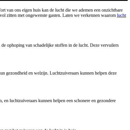
fort van ons eigen huis kan de lucht die we ademen een onzichtbare
an vol zitten met ongewenste gasten. Laten we verkennen waarom
lucht
de ophoping van schadelijke stoffen in de lucht. Deze vervuilers
hun gezondheid en welzijn. Luchtzuiveraars kunnen helpen deze
ijn, en luchtzuiveraars kunnen helpen een schonere en gezondere