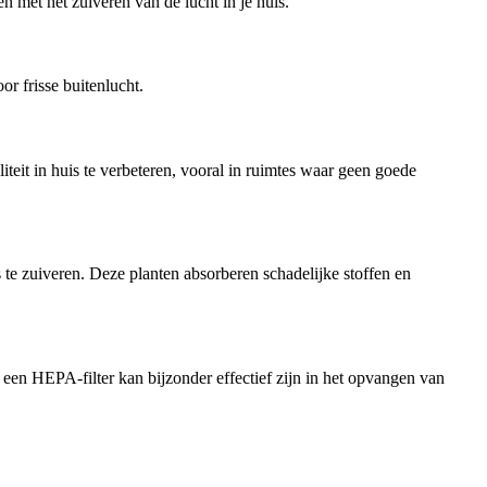
n met het zuiveren van de lucht in je huis.
r frisse buitenlucht.
teit in huis te verbeteren, vooral in ruimtes waar geen goede
 te zuiveren. Deze planten absorberen schadelijke stoffen en
een HEPA-filter kan bijzonder effectief zijn in het opvangen van