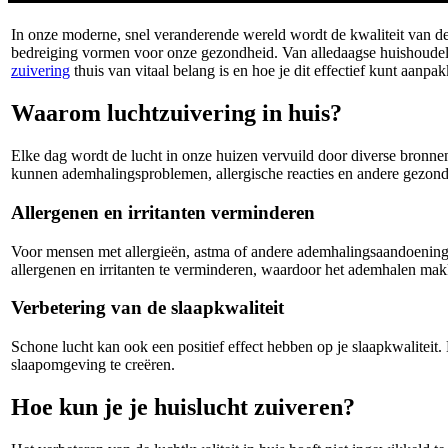
In onze moderne, snel veranderende wereld wordt de kwaliteit van de
bedreiging vormen voor onze gezondheid. Van alledaagse huishoudelij
zuivering
thuis van vitaal belang is en hoe je dit effectief kunt aanpa
Waarom luchtzuivering in huis?
Elke dag wordt de lucht in onze huizen vervuild door diverse bronne
kunnen ademhalingsproblemen, allergische reacties en andere gezon
Allergenen en irritanten verminderen
Voor mensen met allergieën, astma of andere ademhalingsaandoeninge
allergenen en irritanten te verminderen, waardoor het ademhalen makk
Verbetering van de slaapkwaliteit
Schone lucht kan ook een positief effect hebben op je slaapkwaliteit
slaapomgeving te creëren.
Hoe kun je je huislucht zuiveren?