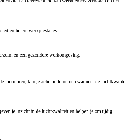
roductiviteit en tevredenheid van werknemers verhogen en het
teit en betere werkprestaties.
teverzuim en een gezondere werkomgeving.
t te monitoren, kun je actie ondernemen wanneer de luchtkwaliteit
en je inzicht in de luchtkwaliteit en helpen je om tijdig