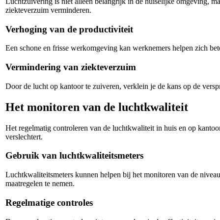
Luchtzuivering is niet alleen belangrijk in de huiselijke omgeving, 
ziekteverzuim verminderen.
Verhoging van de productiviteit
Een schone en frisse werkomgeving kan werknemers helpen zich beter te
Vermindering van ziekteverzuim
Door de lucht op kantoor te zuiveren, verklein je de kans op de ver
Het monitoren van de luchtkwaliteit
Het regelmatig controleren van de luchtkwaliteit in huis en op kantoo
verslechtert.
Gebruik van luchtkwaliteitsmeters
Luchtkwaliteitsmeters kunnen helpen bij het monitoren van de niveaus
maatregelen te nemen.
Regelmatige controles