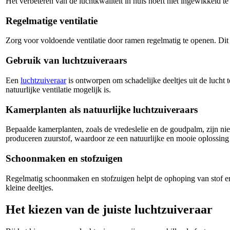
Het verbeteren van de luchtkwaliteit in huis hoeft niet ingewikkeld t
Regelmatige ventilatie
Zorg voor voldoende ventilatie door ramen regelmatig te openen. Dit 
Gebruik van luchtzuiveraars
Een
luchtzuiveraar
is ontworpen om schadelijke deeltjes uit de lucht 
natuurlijke ventilatie mogelijk is.
Kamerplanten als natuurlijke luchtzuiveraars
Bepaalde kamerplanten, zoals de vredeslelie en de goudpalm, zijn nie
produceren zuurstof, waardoor ze een natuurlijke en mooie oplossing
Schoonmaken en stofzuigen
Regelmatig schoonmaken en stofzuigen helpt de ophoping van stof en 
kleine deeltjes.
Het kiezen van de juiste luchtzuiveraar