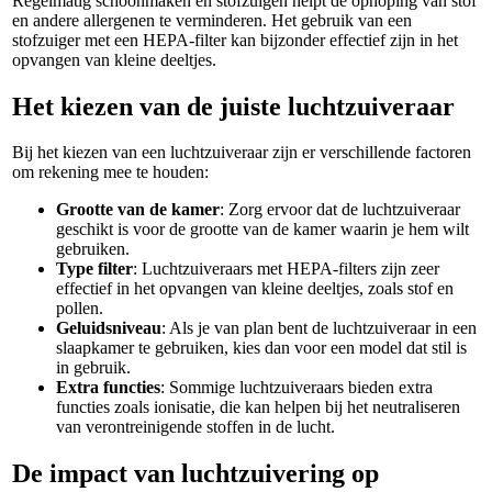
Regelmatig schoonmaken en stofzuigen helpt de ophoping van stof
en andere allergenen te verminderen. Het gebruik van een
stofzuiger met een HEPA-filter kan bijzonder effectief zijn in het
opvangen van kleine deeltjes.
Het kiezen van de juiste luchtzuiveraar
Bij het kiezen van een luchtzuiveraar zijn er verschillende factoren
om rekening mee te houden:
Grootte van de kamer
: Zorg ervoor dat de luchtzuiveraar
geschikt is voor de grootte van de kamer waarin je hem wilt
gebruiken.
Type filter
: Luchtzuiveraars met HEPA-filters zijn zeer
effectief in het opvangen van kleine deeltjes, zoals stof en
pollen.
Geluidsniveau
: Als je van plan bent de luchtzuiveraar in een
slaapkamer te gebruiken, kies dan voor een model dat stil is
in gebruik.
Extra functies
: Sommige luchtzuiveraars bieden extra
functies zoals ionisatie, die kan helpen bij het neutraliseren
van verontreinigende stoffen in de lucht.
De impact van luchtzuivering op