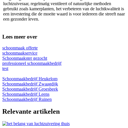
luchtzuiveraar, regelmatig ventileert of natuurlijke methoden
gebruikt zoals kamerplanten, het verbeteren van de luchtkwaliteit is
een investering die de moeite waard is voor iedereen die streeft naar
een gezonder leven.
Lees meer over
schoonmaak offerte
schoonmaakservice
Schoonmaakster gezocht
professioneel schoonmaakbedrijf
test
Schoonmaakbedrijf Heukelom
Schoonmaakbedrijf Zwaagdijk
Schoonmaakbedrijf Groesbeek
Schoonmaakbedrijf Leens
Schoonmaakbedrijf Ruinen
Relevante artikelen