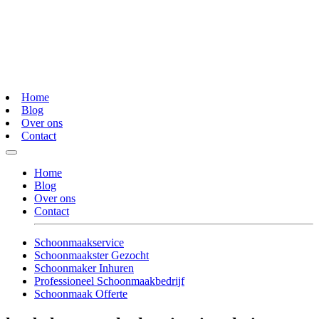
Home
Blog
Over ons
Contact
Home
Blog
Over ons
Contact
Schoonmaakservice
Schoonmaakster Gezocht
Schoonmaker Inhuren
Professioneel Schoonmaakbedrijf
Schoonmaak Offerte