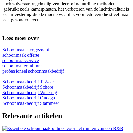
luchtzuiveraar, regelmatig ventileert of natuurlijke methoden
gebruikt zoals kamerplanten, het verbeteren van de luchtkwaliteit is
een investering die de moeite waard is voor iedereen die streeft naar
een gezonder leven.
Lees meer over
Schoonmaakster gezocht
schoonmaak offerte
schoonmaakservice
schoonmaker inhuren
professioneel schoonmaakbedrijf
Schoonmaakbedrijf T Waar
Schoonmaakbedrijf Schore
Schoonmaakbedrijf Wetering
Schoonmaakbedrijf Oudega
Schoonmaakbedrijf Starnmeer
Relevante artikelen