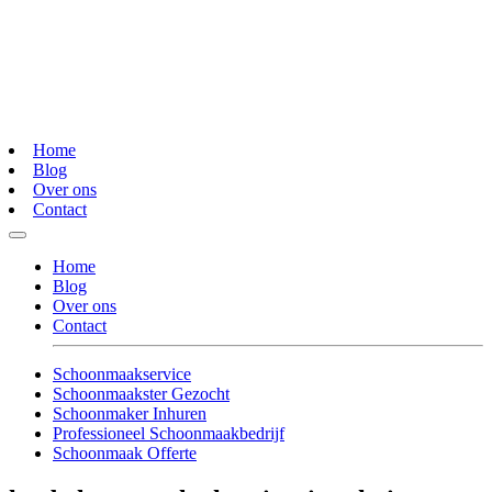
Home
Blog
Over ons
Contact
Home
Blog
Over ons
Contact
Schoonmaakservice
Schoonmaakster Gezocht
Schoonmaker Inhuren
Professioneel Schoonmaakbedrijf
Schoonmaak Offerte