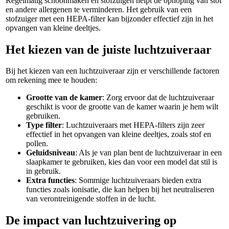
Regelmatig schoonmaken en stofzuigen helpt de ophoping van stof
en andere allergenen te verminderen. Het gebruik van een
stofzuiger met een HEPA-filter kan bijzonder effectief zijn in het
opvangen van kleine deeltjes.
Het kiezen van de juiste luchtzuiveraar
Bij het kiezen van een luchtzuiveraar zijn er verschillende factoren
om rekening mee te houden:
Grootte van de kamer
: Zorg ervoor dat de luchtzuiveraar
geschikt is voor de grootte van de kamer waarin je hem wilt
gebruiken.
Type filter
: Luchtzuiveraars met HEPA-filters zijn zeer
effectief in het opvangen van kleine deeltjes, zoals stof en
pollen.
Geluidsniveau
: Als je van plan bent de luchtzuiveraar in een
slaapkamer te gebruiken, kies dan voor een model dat stil is
in gebruik.
Extra functies
: Sommige luchtzuiveraars bieden extra
functies zoals ionisatie, die kan helpen bij het neutraliseren
van verontreinigende stoffen in de lucht.
De impact van luchtzuivering op