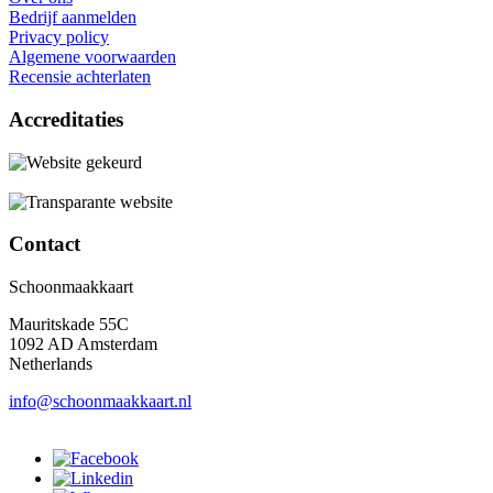
Bedrijf aanmelden
Privacy policy
Algemene voorwaarden
Recensie achterlaten
Accreditaties
Contact
Schoonmaakkaart
Mauritskade 55C
1092 AD Amsterdam
Netherlands
info@schoonmaakkaart.nl