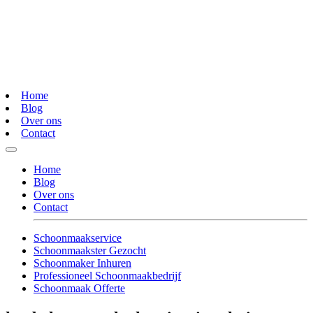
Home
Blog
Over ons
Contact
Home
Blog
Over ons
Contact
Schoonmaakservice
Schoonmaakster Gezocht
Schoonmaker Inhuren
Professioneel Schoonmaakbedrijf
Schoonmaak Offerte