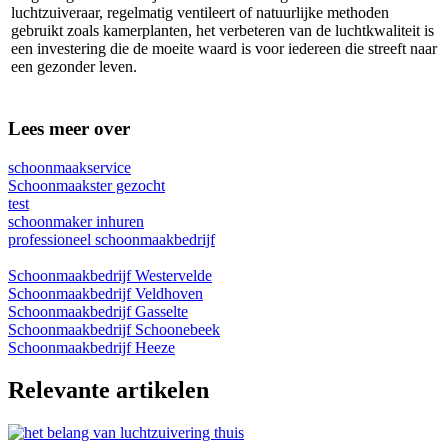
luchtzuiveraar, regelmatig ventileert of natuurlijke methoden
gebruikt zoals kamerplanten, het verbeteren van de luchtkwaliteit is
een investering die de moeite waard is voor iedereen die streeft naar
een gezonder leven.
Lees meer over
schoonmaakservice
Schoonmaakster gezocht
test
schoonmaker inhuren
professioneel schoonmaakbedrijf
Schoonmaakbedrijf Westervelde
Schoonmaakbedrijf Veldhoven
Schoonmaakbedrijf Gasselte
Schoonmaakbedrijf Schoonebeek
Schoonmaakbedrijf Heeze
Relevante artikelen