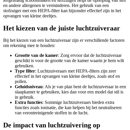
Regelmatig schoonmaken en stofzuigen helpt de ophoping van stof
en andere allergenen te verminderen. Het gebruik van een
stofzuiger met een HEPA-filter kan bijzonder effectief zijn in het
opvangen van kleine deeltjes.
Het kiezen van de juiste luchtzuiveraar
Bij het kiezen van een luchtzuiveraar zijn er verschillende factoren
om rekening mee te houden:
Grootte van de kamer
: Zorg ervoor dat de luchtzuiveraar
geschikt is voor de grootte van de kamer waarin je hem wilt
gebruiken.
Type filter
: Luchtzuiveraars met HEPA-filters zijn zeer
effectief in het opvangen van kleine deeltjes, zoals stof en
pollen.
Geluidsniveau
: Als je van plan bent de luchtzuiveraar in een
slaapkamer te gebruiken, kies dan voor een model dat stil is
in gebruik.
Extra functies
: Sommige luchtzuiveraars bieden extra
functies zoals ionisatie, die kan helpen bij het neutraliseren
van verontreinigende stoffen in de lucht.
De impact van luchtzuivering op