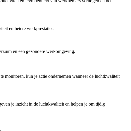
roductiviteit en tevredenheid van werknemers verhogen en het
teit en betere werkprestaties.
teverzuim en een gezondere werkomgeving.
t te monitoren, kun je actie ondernemen wanneer de luchtkwaliteit
en je inzicht in de luchtkwaliteit en helpen je om tijdig