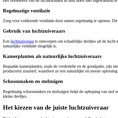
Het verbeteren van de luchtkwaliteit in huis hoeft niet ingewikkeld t
Regelmatige ventilatie
Zorg voor voldoende ventilatie door ramen regelmatig te openen. Dit 
Gebruik van luchtzuiveraars
Een
luchtzuiveraar
is ontworpen om schadelijke deeltjes uit de lucht 
natuurlijke ventilatie mogelijk is.
Kamerplanten als natuurlijke luchtzuiveraars
Bepaalde kamerplanten, zoals de vredeslelie en de goudpalm, zijn nie
produceren zuurstof, waardoor ze een natuurlijke en mooie oplossing
Schoonmaken en stofzuigen
Regelmatig schoonmaken en stofzuigen helpt de ophoping van stof en 
kleine deeltjes.
Het kiezen van de juiste luchtzuiveraar