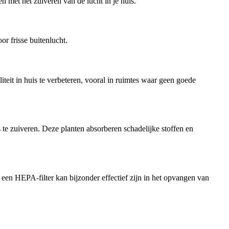
n met het zuiveren van de lucht in je huis.
r frisse buitenlucht.
teit in huis te verbeteren, vooral in ruimtes waar geen goede
 te zuiveren. Deze planten absorberen schadelijke stoffen en
een HEPA-filter kan bijzonder effectief zijn in het opvangen van