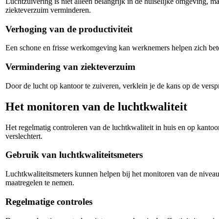
Luchtzuivering is niet alleen belangrijk in de huiselijke omgeving, 
ziekteverzuim verminderen.
Verhoging van de productiviteit
Een schone en frisse werkomgeving kan werknemers helpen zich beter te
Vermindering van ziekteverzuim
Door de lucht op kantoor te zuiveren, verklein je de kans op de ver
Het monitoren van de luchtkwaliteit
Het regelmatig controleren van de luchtkwaliteit in huis en op kantoo
verslechtert.
Gebruik van luchtkwaliteitsmeters
Luchtkwaliteitsmeters kunnen helpen bij het monitoren van de niveaus
maatregelen te nemen.
Regelmatige controles