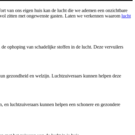
fort van ons eigen huis kan de lucht die we ademen een onzichtbare
an vol zitten met ongewenste gasten. Laten we verkennen waarom
lucht
de ophoping van schadelijke stoffen in de lucht. Deze vervuilers
hun gezondheid en welzijn. Luchtzuiveraars kunnen helpen deze
ijn, en luchtzuiveraars kunnen helpen een schonere en gezondere