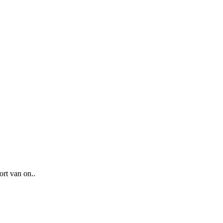
ort van on..