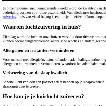
In onze moderne, snel veranderende wereld wordt de kwaliteit van de
bedreiging vormen voor onze gezondheid. Van alledaagse huishoudelij
zuivering
thuis van vitaal belang is en hoe je dit effectief kunt aanpa
Waarom luchtzuivering in huis?
Elke dag wordt de lucht in onze huizen vervuild door diverse bronne
kunnen ademhalingsproblemen, allergische reacties en andere gezon
Allergenen en irritanten verminderen
Voor mensen met allergieën, astma of andere ademhalingsaandoeninge
allergenen en irritanten te verminderen, waardoor het ademhalen makk
Verbetering van de slaapkwaliteit
Schone lucht kan ook een positief effect hebben op je slaapkwaliteit
slaapomgeving te creëren.
Hoe kun je je huislucht zuiveren?