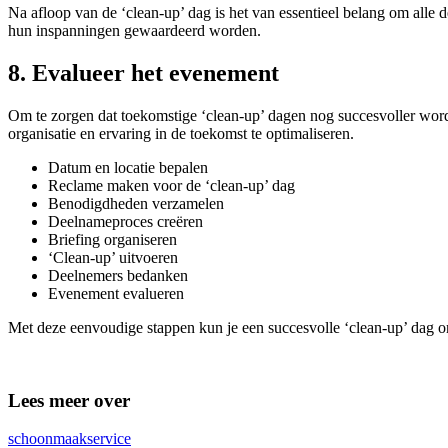
Na afloop van de ‘clean-up’ dag is het van essentieel belang om alle 
hun inspanningen gewaardeerd worden.
8. Evalueer het evenement
Om te zorgen dat toekomstige ‘clean-up’ dagen nog succesvoller word
organisatie en ervaring in de toekomst te optimaliseren.
Datum en locatie bepalen
Reclame maken voor de ‘clean-up’ dag
Benodigdheden verzamelen
Deelnameproces creëren
Briefing organiseren
‘Clean-up’ uitvoeren
Deelnemers bedanken
Evenement evalueren
Met deze eenvoudige stappen kun je een succesvolle ‘clean-up’ dag or
Lees meer over
schoonmaakservice