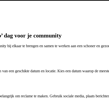
up’ dag voor je community
ty bij elkaar te brengen en samen te werken aan een schoner en gezond
len van een geschikte datum en locatie. Kies een datum waarop de meest
t belangrijk om reclame te maken. Gebruik sociale media, plaats beric