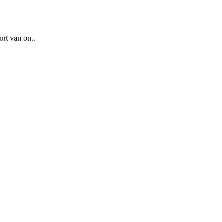
ort van on..