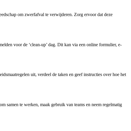
eedschap om zwerfafval te verwijderen. Zorg ervoor dat deze
den voor de ‘clean-up’ dag. Dit kan via een online formulier, e-
dsmaatregelen uit, verdeel de taken en geef instructies over hoe het
an om samen te werken, maak gebruik van teams en neem regelmatig