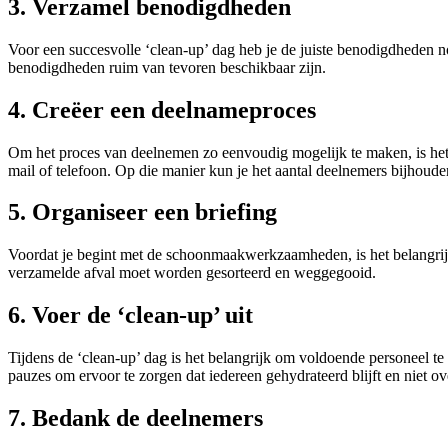
3. Verzamel benodigdheden
Voor een succesvolle ‘clean-up’ dag heb je de juiste benodigdheden 
benodigdheden ruim van tevoren beschikbaar zijn.
4. Creëer een deelnameproces
Om het proces van deelnemen zo eenvoudig mogelijk te maken, is het 
mail of telefoon. Op die manier kun je het aantal deelnemers bijhou
5. Organiseer een briefing
Voordat je begint met de schoonmaakwerkzaamheden, is het belangrijk o
verzamelde afval moet worden gesorteerd en weggegooid.
6. Voer de ‘clean-up’ uit
Tijdens de ‘clean-up’ dag is het belangrijk om voldoende personeel 
pauzes om ervoor te zorgen dat iedereen gehydrateerd blijft en niet ov
7. Bedank de deelnemers