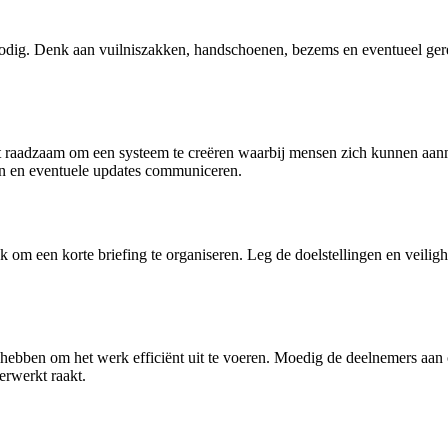
nodig. Denk aan vuilniszakken, handschoenen, bezems en eventueel ger
raadzaam om een systeem te creëren waarbij mensen zich kunnen aanmel
den en eventuele updates communiceren.
m een korte briefing te organiseren. Leg de doelstellingen en veilighei
te hebben om het werk efficiënt uit te voeren. Moedig de deelnemers a
erwerkt raakt.