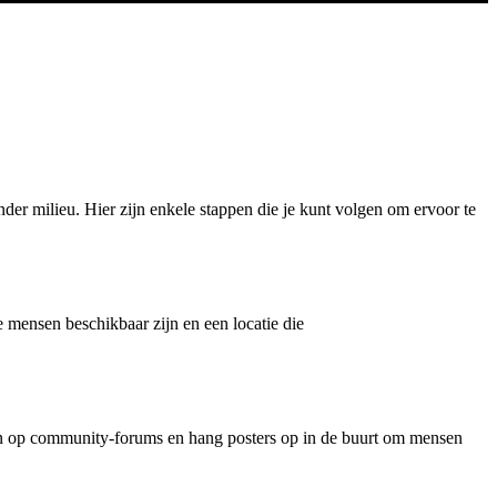
er milieu. Hier zijn enkele stappen die je kunt volgen om ervoor te
e mensen beschikbaar zijn en een locatie die
hten op community-forums en hang posters op in de buurt om mensen