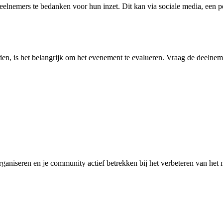
deelnemers te bedanken voor hun inzet. Dit kan via sociale media, een 
en, is het belangrijk om het evenement te evalueren. Vraag de deelnem
ganiseren en je community actief betrekken bij het verbeteren van het m