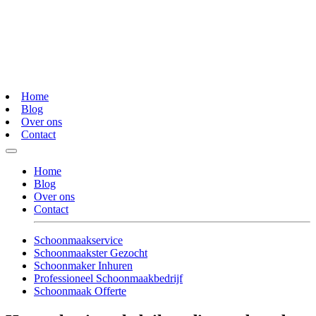
Home
Blog
Over ons
Contact
Home
Blog
Over ons
Contact
Schoonmaakservice
Schoonmaakster Gezocht
Schoonmaker Inhuren
Professioneel Schoonmaakbedrijf
Schoonmaak Offerte