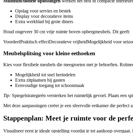
Multifunctionele oplossingen
werken het best in compacte interieurs.
Opslag voor servies en bestek
Display voor decoratieve items
Extra werkblad bij grote diners
Houd ongeveer 30 cm vrije ruimte boven opbergmeubels. Dit geeft:
VoordeelPraktisch effectDecoratieve vrijheidMogelijkheid voor sei
Meubelsplitsing voor kleine eethoeken
Kies voor flexibele meubels die meegroeien met je behoeften. Rolmeub
Mogelijkheid tot snel herindelen
Extra zitplaatsen bij gasten
Eenvoudige toegang tot schoonmaak
Tip:
Spiegelstrategieën versterken het ruimtelijk gevoel. Plaats een s
Met deze aanpassingen creëer je een sfeervolle eetkamer die perfect aans
Stappenplan: Meet je ruimte voor de perfec
Visualiseer eerst je ideale opstelling voordat je tot aankoop overgaa