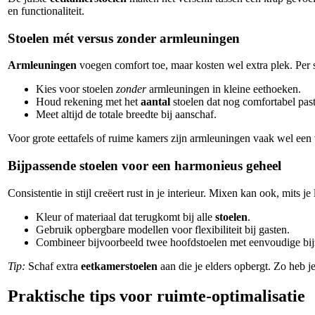
en functionaliteit.
Stoelen mét versus zonder armleuningen
Armleuningen
voegen comfort toe, maar kosten wel extra plek. Per 
Kies voor stoelen
zonder
armleuningen in kleine eethoeken.
Houd rekening met het
aantal
stoelen dat nog comfortabel past
Meet altijd de totale breedte bij aanschaf.
Voor grote eettafels of ruime kamers zijn armleuningen vaak wel een v
Bijpassende stoelen voor een harmonieus geheel
Consistentie in stijl creëert rust in je interieur. Mixen kan ook, mits je 
Kleur of materiaal dat terugkomt bij alle
stoelen
.
Gebruik opbergbare modellen voor flexibiliteit bij gasten.
Combineer bijvoorbeeld twee hoofdstoelen met eenvoudige bijz
Tip:
Schaf extra
eetkamerstoelen
aan die je elders opbergt. Zo heb je
Praktische tips voor ruimte-optimalisatie