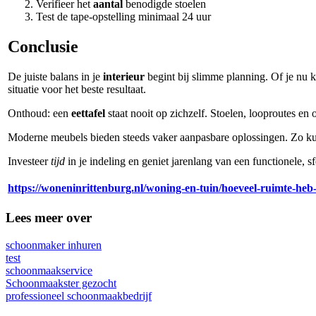
Verifieer het
aantal
benodigde stoelen
Test de tape-opstelling minimaal 24 uur
Conclusie
De juiste balans in je
interieur
begint bij slimme planning. Of je nu 
situatie voor het beste resultaat.
Onthoud: een
eettafel
staat nooit op zichzelf. Stoelen, looproutes e
Moderne meubels bieden steeds vaker aanpasbare oplossingen. Zo ku
Investeer
tijd
in je indeling en geniet jarenlang van een functionele, s
https://woneninrittenburg.nl/woning-en-tuin/hoeveel-ruimte-he
Lees meer over
schoonmaker inhuren
test
schoonmaakservice
Schoonmaakster gezocht
professioneel schoonmaakbedrijf