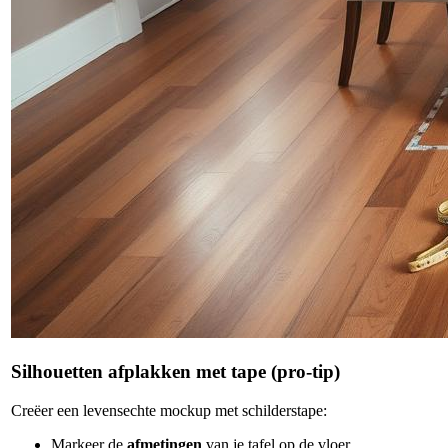
Silhouetten afplakken met tape (pro-tip)
Creëer een levensechte mockup met schilderstape:
Markeer de
afmetingen
van je tafel op de vloer