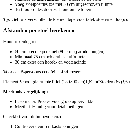
Voeg stoelposities toe met 50 cm uitgeschoven ruimte
Test looproutes door zelf rondom te lopen
Tip:
Gebruik verschillende kleuren tape voor tafel, stoelen en loopzone
Afstanden per stoel berekenen
Houd rekening met:
60 cm breedte per stoel (80 cm bij armleuningen)
Minimaal 75 cm achteruit schuifruimte
30 cm extra aan hoofd- en voeteneinde
Voor een 6-persoons eettafel in 4×4 meter:
ElementBenodigde ruimteTafel (180×90 cm)1,62 m²Stoelen (6x)3,6 
Meettools vergelijking:
Lasermeter: Precies voor grote oppervlakken
Meetlint: Handig voor detailmetingen
Checklist voor definitieve keuze:
Controleer deur- en kastopeningen