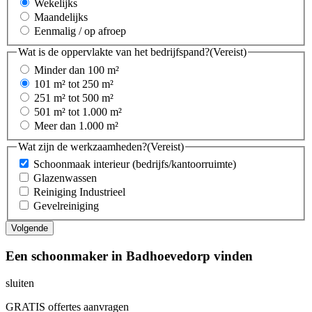
Wekelijks
Maandelijks
Eenmalig / op afroep
Wat is de oppervlakte van het bedrijfspand?
(Vereist)
Minder dan 100 m²
101 m² tot 250 m²
251 m² tot 500 m²
501 m² tot 1.000 m²
Meer dan 1.000 m²
Wat zijn de werkzaamheden?
(Vereist)
Schoonmaak interieur (bedrijfs/kantoorruimte)
Glazenwassen
Reiniging Industrieel
Gevelreiniging
Een schoonmaker in Badhoevedorp vinden
sluiten
GRATIS offertes aanvragen