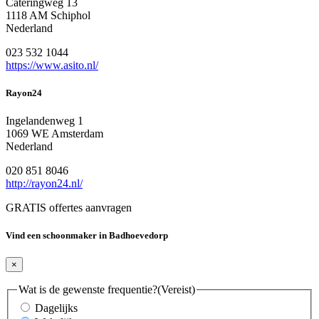
Cateringweg 13
1118 AM Schiphol
Nederland
023 532 1044
https://www.asito.nl/
Rayon24
Ingelandenweg 1
1069 WE Amsterdam
Nederland
020 851 8046
http://rayon24.nl/
GRATIS offertes aanvragen
Vind een schoonmaker in Badhoevedorp
×
Wat is de gewenste frequentie?
(Vereist)
Dagelijks