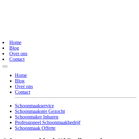
Home
Blog
Over ons
Contact
Home
Blog
Over ons
Contact
Schoonmaakservice
Schoonmaakster Gezocht
Schoonmaker Inhuren
Professioneel Schoonmaakbedrijf
Schoonmaak Offerte