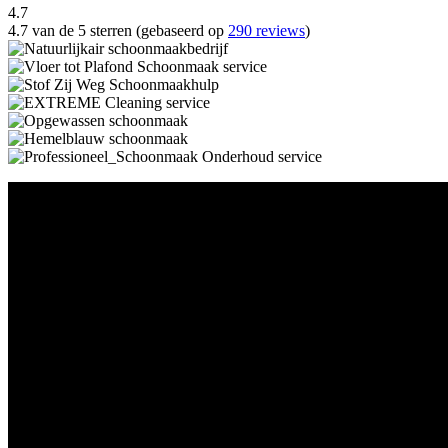
4.7
4.7 van de 5 sterren (gebaseerd op
290 reviews
)