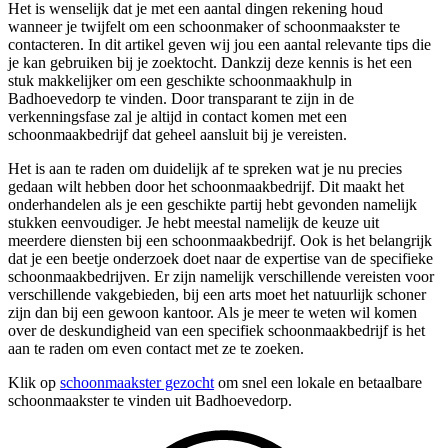
Het is wenselijk dat je met een aantal dingen rekening houd
wanneer je twijfelt om een schoonmaker of schoonmaakster te
contacteren. In dit artikel geven wij jou een aantal relevante tips die
je kan gebruiken bij je zoektocht. Dankzij deze kennis is het een
stuk makkelijker om een geschikte schoonmaakhulp in
Badhoevedorp te vinden. Door transparant te zijn in de
verkenningsfase zal je altijd in contact komen met een
schoonmaakbedrijf dat geheel aansluit bij je vereisten.
Het is aan te raden om duidelijk af te spreken wat je nu precies
gedaan wilt hebben door het schoonmaakbedrijf. Dit maakt het
onderhandelen als je een geschikte partij hebt gevonden namelijk
stukken eenvoudiger. Je hebt meestal namelijk de keuze uit
meerdere diensten bij een schoonmaakbedrijf. Ook is het belangrijk
dat je een beetje onderzoek doet naar de expertise van de specifieke
schoonmaakbedrijven. Er zijn namelijk verschillende vereisten voor
verschillende vakgebieden, bij een arts moet het natuurlijk schoner
zijn dan bij een gewoon kantoor. Als je meer te weten wil komen
over de deskundigheid van een specifiek schoonmaakbedrijf is het
aan te raden om even contact met ze te zoeken.
Klik op
schoonmaakster gezocht
om snel een lokale en betaalbare
schoonmaakster te vinden uit Badhoevedorp.