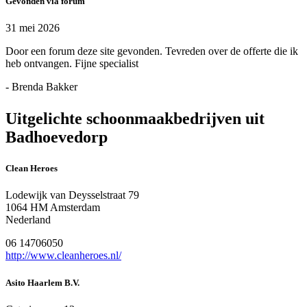
Gevonden via forum
31 mei 2026
Door een forum deze site gevonden. Tevreden over de offerte die ik
heb ontvangen. Fijne specialist
- Brenda Bakker
Uitgelichte schoonmaakbedrijven uit
Badhoevedorp
Clean Heroes
Lodewijk van Deysselstraat 79
1064 HM Amsterdam
Nederland
06 14706050
http://www.cleanheroes.nl/
Asito Haarlem B.V.