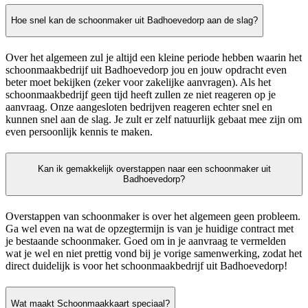
Hoe snel kan de schoonmaker uit Badhoevedorp aan de slag?
Over het algemeen zul je altijd een kleine periode hebben waarin het
schoonmaakbedrijf uit Badhoevedorp jou en jouw opdracht even
beter moet bekijken (zeker voor zakelijke aanvragen). Als het
schoonmaakbedrijf geen tijd heeft zullen ze niet reageren op je
aanvraag. Onze aangesloten bedrijven reageren echter snel en
kunnen snel aan de slag. Je zult er zelf natuurlijk gebaat mee zijn om
even persoonlijk kennis te maken.
Kan ik gemakkelijk overstappen naar een schoonmaker uit
Badhoevedorp?
Overstappen van schoonmaker is over het algemeen geen probleem.
Ga wel even na wat de opzegtermijn is van je huidige contract met
je bestaande schoonmaker. Goed om in je aanvraag te vermelden
wat je wel en niet prettig vond bij je vorige samenwerking, zodat het
direct duidelijk is voor het schoonmaakbedrijf uit Badhoevedorp!
Wat maakt Schoonmaakkaart speciaal?