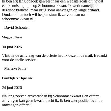
Ik ben erg lang opzoek geweest naar een website zoals dit, totdat
een kennis mij tipte op Schoonmaakkaart. Ik werk namelijk in
dezelfde branche, maar krijg soms aanvragen op lange afstand.
Omdat ik hen toch wil helpen stuur ik ze voortaan naar
schoonmaakkaart.nl!
- David Schouten
Vlugge offerte
30 juni 2026
Vlak na de aanvraag van de offerte had ik deze in de mail. Bedankt
voor de snelle service.
- Marieke Prins
Eindelijk een fijne site
24 juni 2026
Na lang zoeken arriveerde ik bij Schoonmaakkaart Een offerte
aanvragen kan geen kwaad dacht ik. Ik ben zeer positief over de
ontvangen offerte!