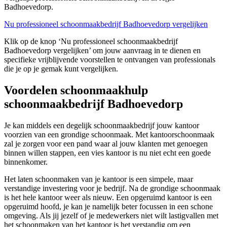
Badhoevedorp.
Nu professioneel schoonmaakbedrijf Badhoevedorp vergelijken
Klik op de knop ‘Nu professioneel schoonmaakbedrijf
Badhoevedorp vergelijken’ om jouw aanvraag in te dienen en
specifieke vrijblijvende voorstellen te ontvangen van professionals
die je op je gemak kunt vergelijken.
Voordelen schoonmaakhulp
schoonmaakbedrijf Badhoevedorp
Je kan middels een degelijk schoonmaakbedrijf jouw kantoor
voorzien van een grondige schoonmaak. Met kantoorschoonmaak
zal je zorgen voor een pand waar al jouw klanten met genoegen
binnen willen stappen, een vies kantoor is nu niet echt een goede
binnenkomer.
Het laten schoonmaken van je kantoor is een simpele, maar
verstandige investering voor je bedrijf. Na de grondige schoonmaak
is het hele kantoor weer als nieuw. Een opgeruimd kantoor is een
opgeruimd hoofd, je kan je namelijk beter focussen in een schone
omgeving. Als jij jezelf of je medewerkers niet wilt lastigvallen met
het schoonmaken van het kantoor is het verstandig om een