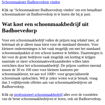
Schoonmaakster Badhoevedorp vinden
Klik op ‘Schoonmaakster Badhoevedorp vinden’ om een betaalbare
schoonmaakster uit Badhoevedorp in te huren die bij je past.
Wat kost een schoonmaakbedrijf uit
Badhoevedorp
Voor een schoonmaakbedrijf vallen de prijzen nog relatief mee, al
helemaal als je alleen maar kiest voor de standaard diensten. Voor
kleinere ondernemingen is het vaak mogelijk om met het standaard
schoonmaakpakket al een schoon kantoor te hebben. Daarentegen is
het voor de grote bedrijven vaak mogelijk om korting te krijgen
naarmate ze meer schoonmaakwerkzaamheden willen laten
verrichten door het schoonmaakbedrijf. De prijzen variëren meestal
tussen de 30 en 100 euro voor kleinere kantoren per
schoonmaakbeurt, tot aan wel 1000+ voor gespecialiseerde
schoonmaak opdrachten. Wil je zeker weten wat je betaalt, vraag
dan 3 vrijblijvende offertes aan van schoonmaakbedrijven uit
Badhoevedorp.
Klik op
professioneel schoonmaakbedrijf
alles over de voordelen
van de beste schoonmaakbedrijven te lezen, ook uit Badhoevedorp.