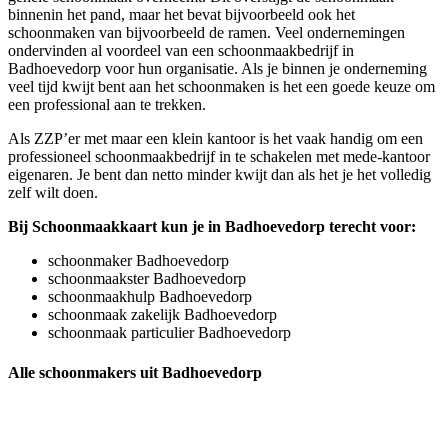
binnenin het pand, maar het bevat bijvoorbeeld ook het
schoonmaken van bijvoorbeeld de ramen. Veel ondernemingen
ondervinden al voordeel van een schoonmaakbedrijf in
Badhoevedorp voor hun organisatie. Als je binnen je onderneming
veel tijd kwijt bent aan het schoonmaken is het een goede keuze om
een professional aan te trekken.
Als ZZP’er met maar een klein kantoor is het vaak handig om een
professioneel schoonmaakbedrijf in te schakelen met mede-kantoor
eigenaren. Je bent dan netto minder kwijt dan als het je het volledig
zelf wilt doen.
Bij Schoonmaakkaart kun je in Badhoevedorp terecht voor:
schoonmaker Badhoevedorp
schoonmaakster Badhoevedorp
schoonmaakhulp Badhoevedorp
schoonmaak zakelijk Badhoevedorp
schoonmaak particulier Badhoevedorp
Alle schoonmakers uit Badhoevedorp