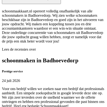
schoonmaakkaart.nl opereert volledig onafhankelijk van alle
schoonmakers in Badhoevedorp. Wij zien welke schoonmakers
beschikbaar zijn in Badhoevedorp en goed zijn in het uitvoeren van
jouw opdracht. Wij maken een koppeling tussen jou en drie
accountantskantoren waardoor er een win-win situatie ontstaat.
Deze onderlinge concurrentie van schoonmakers uit Badhoevedorp
die jouw opdracht graag willen hebben, zorgt er namelijk voor dat
de prijs een stuk beter wordt voor jou!
Lees de recensies over
schoonmaken in Badhoevedorp
Prettige service
24 juli 2026
Voor ons bedrijf willen we zoeken naar een bedrijf dat professionals
aanbiedt. Een simpele zoekopdracht in google leverde deze site op.
We zijn zeer tevreden over de snelheid waarmee we de offerte
ontvingen en hebben een professional gevonden die past binnen ons
bedrijf. Heel erg bedankt Schoonmaakkaart!