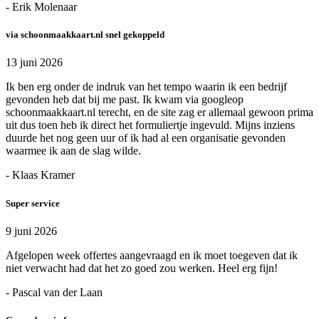
- Erik Molenaar
via schoonmaakkaart.nl snel gekoppeld
13 juni 2026
Ik ben erg onder de indruk van het tempo waarin ik een bedrijf
gevonden heb dat bij me past. Ik kwam via googleop
schoonmaakkaart.nl terecht, en de site zag er allemaal gewoon prima
uit dus toen heb ik direct het formuliertje ingevuld. Mijns inziens
duurde het nog geen uur of ik had al een organisatie gevonden
waarmee ik aan de slag wilde.
- Klaas Kramer
Super service
9 juni 2026
Afgelopen week offertes aangevraagd en ik moet toegeven dat ik
niet verwacht had dat het zo goed zou werken. Heel erg fijn!
- Pascal van der Laan