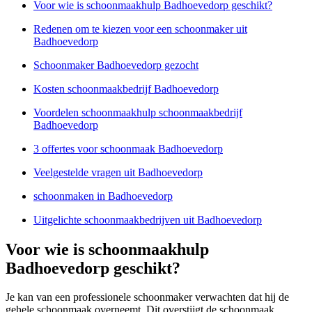
Voor wie is schoonmaakhulp Badhoevedorp geschikt?
Redenen om te kiezen voor een schoonmaker uit
Badhoevedorp
Schoonmaker Badhoevedorp gezocht
Kosten schoonmaakbedrijf Badhoevedorp
Voordelen schoonmaakhulp schoonmaakbedrijf
Badhoevedorp
3 offertes voor schoonmaak Badhoevedorp
Veelgestelde vragen uit Badhoevedorp
schoonmaken in Badhoevedorp
Uitgelichte schoonmaakbedrijven uit Badhoevedorp
Voor wie is schoonmaakhulp
Badhoevedorp geschikt?
Je kan van een professionele schoonmaker verwachten dat hij de
gehele schoonmaak overneemt. Dit overstijgt de schoonmaak