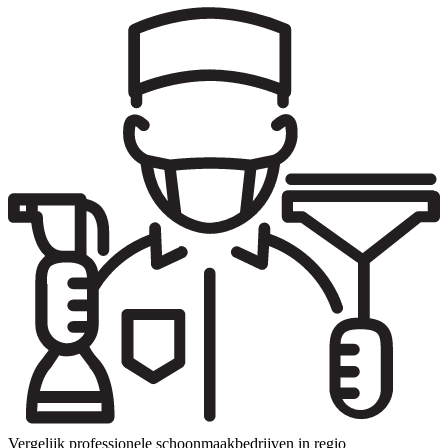
Vergelijk professionele schoonmaakbedrijven in regio