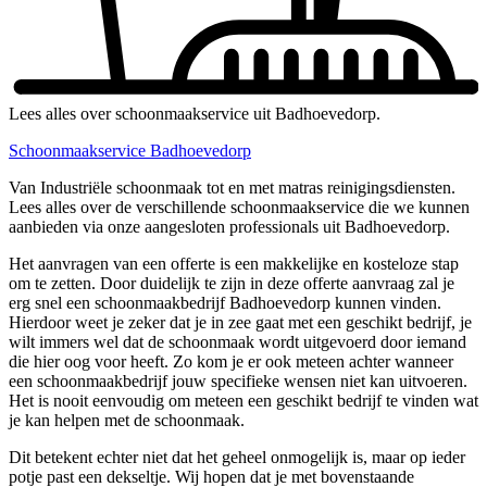
Lees alles over schoonmaakservice uit Badhoevedorp.
Schoonmaakservice Badhoevedorp
Van Industriële schoonmaak tot en met matras reinigingsdiensten.
Lees alles over de verschillende schoonmaakservice die we kunnen
aanbieden via onze aangesloten professionals uit Badhoevedorp.
Het aanvragen van een offerte is een makkelijke en kosteloze stap
om te zetten. Door duidelijk te zijn in deze offerte aanvraag zal je
erg snel een schoonmaakbedrijf Badhoevedorp kunnen vinden.
Hierdoor weet je zeker dat je in zee gaat met een geschikt bedrijf, je
wilt immers wel dat de schoonmaak wordt uitgevoerd door iemand
die hier oog voor heeft. Zo kom je er ook meteen achter wanneer
een schoonmaakbedrijf jouw specifieke wensen niet kan uitvoeren.
Het is nooit eenvoudig om meteen een geschikt bedrijf te vinden wat
je kan helpen met de schoonmaak.
Dit betekent echter niet dat het geheel onmogelijk is, maar op ieder
potje past een dekseltje. Wij hopen dat je met bovenstaande