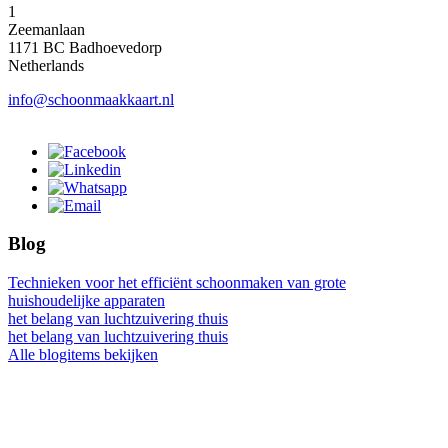
1
Zeemanlaan
1171 BC Badhoevedorp
Netherlands
info@schoonmaakkaart.nl
Blog
Technieken voor het efficiënt schoonmaken van grote
huishoudelijke apparaten
het belang van luchtzuivering thuis
het belang van luchtzuivering thuis
Alle blogitems bekijken