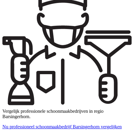
Vergelijk professionele schoonmaakbedrijven in regio
Barsingerhorn.
Nu professioneel schoonmaakbedrijf Barsingerhorn vergelijken