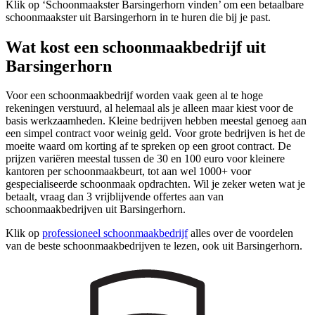
Klik op ‘Schoonmaakster Barsingerhorn vinden’ om een betaalbare
schoonmaakster uit Barsingerhorn in te huren die bij je past.
Wat kost een schoonmaakbedrijf uit
Barsingerhorn
Voor een schoonmaakbedrijf worden vaak geen al te hoge
rekeningen verstuurd, al helemaal als je alleen maar kiest voor de
basis werkzaamheden. Kleine bedrijven hebben meestal genoeg aan
een simpel contract voor weinig geld. Voor grote bedrijven is het de
moeite waard om korting af te spreken op een groot contract. De
prijzen variëren meestal tussen de 30 en 100 euro voor kleinere
kantoren per schoonmaakbeurt, tot aan wel 1000+ voor
gespecialiseerde schoonmaak opdrachten. Wil je zeker weten wat je
betaalt, vraag dan 3 vrijblijvende offertes aan van
schoonmaakbedrijven uit Barsingerhorn.
Klik op
professioneel schoonmaakbedrijf
alles over de voordelen
van de beste schoonmaakbedrijven te lezen, ook uit Barsingerhorn.