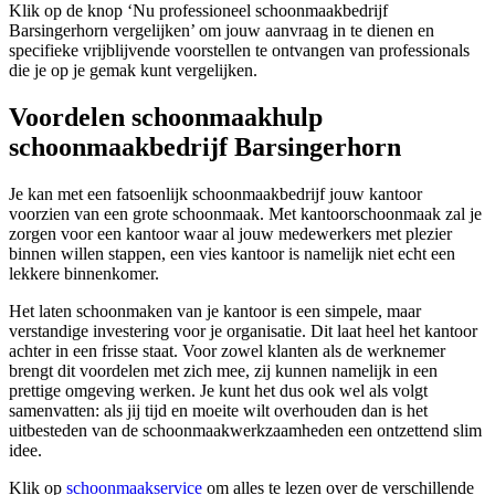
Klik op de knop ‘Nu professioneel schoonmaakbedrijf
Barsingerhorn vergelijken’ om jouw aanvraag in te dienen en
specifieke vrijblijvende voorstellen te ontvangen van professionals
die je op je gemak kunt vergelijken.
Voordelen schoonmaakhulp
schoonmaakbedrijf Barsingerhorn
Je kan met een fatsoenlijk schoonmaakbedrijf jouw kantoor
voorzien van een grote schoonmaak. Met kantoorschoonmaak zal je
zorgen voor een kantoor waar al jouw medewerkers met plezier
binnen willen stappen, een vies kantoor is namelijk niet echt een
lekkere binnenkomer.
Het laten schoonmaken van je kantoor is een simpele, maar
verstandige investering voor je organisatie. Dit laat heel het kantoor
achter in een frisse staat. Voor zowel klanten als de werknemer
brengt dit voordelen met zich mee, zij kunnen namelijk in een
prettige omgeving werken. Je kunt het dus ook wel als volgt
samenvatten: als jij tijd en moeite wilt overhouden dan is het
uitbesteden van de schoonmaakwerkzaamheden een ontzettend slim
idee.
Klik op
schoonmaakservice
om alles te lezen over de verschillende