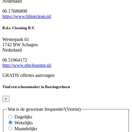
Nederland
06 17686808
https://www.blingclean.nl/
R.d.s. Cleaning B.V.
Westerpark 61
1742 BW Schagen
Nederland
06 51964172
http://www.rdscleaning.nl/
GRATIS offertes aanvragen
Vind een schoonmaker in Barsingerhorn
×
Wat is de gewenste frequentie?
(Vereist)
Dagelijks
Wekelijks
Maandelijks