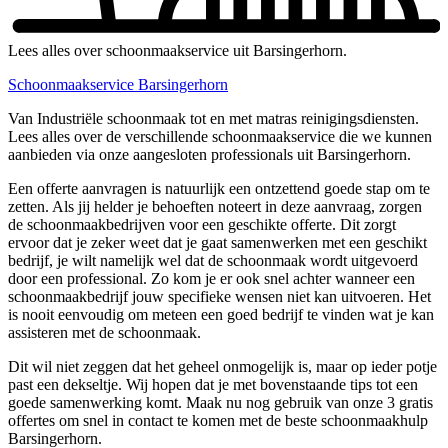
Lees alles over schoonmaakservice uit Barsingerhorn.
Schoonmaakservice Barsingerhorn
Van Industriële schoonmaak tot en met matras reinigingsdiensten.
Lees alles over de verschillende schoonmaakservice die we kunnen
aanbieden via onze aangesloten professionals uit Barsingerhorn.
Een offerte aanvragen is natuurlijk een ontzettend goede stap om te
zetten. Als jij helder je behoeften noteert in deze aanvraag, zorgen
de schoonmaakbedrijven voor een geschikte offerte. Dit zorgt
ervoor dat je zeker weet dat je gaat samenwerken met een geschikt
bedrijf, je wilt namelijk wel dat de schoonmaak wordt uitgevoerd
door een professional. Zo kom je er ook snel achter wanneer een
schoonmaakbedrijf jouw specifieke wensen niet kan uitvoeren. Het
is nooit eenvoudig om meteen een goed bedrijf te vinden wat je kan
assisteren met de schoonmaak.
Dit wil niet zeggen dat het geheel onmogelijk is, maar op ieder potje
past een dekseltje. Wij hopen dat je met bovenstaande tips tot een
goede samenwerking komt. Maak nu nog gebruik van onze 3 gratis
offertes om snel in contact te komen met de beste schoonmaakhulp
Barsingerhorn.