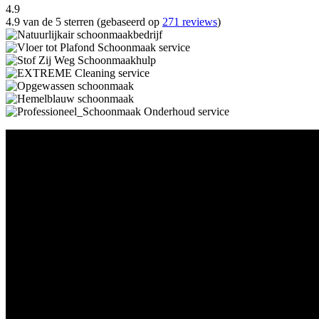
4.9
4.9 van de 5 sterren (gebaseerd op
271 reviews
)