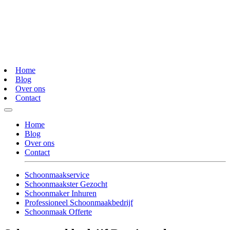
Home
Blog
Over ons
Contact
Home
Blog
Over ons
Contact
Schoonmaakservice
Schoonmaakster Gezocht
Schoonmaker Inhuren
Professioneel Schoonmaakbedrijf
Schoonmaak Offerte