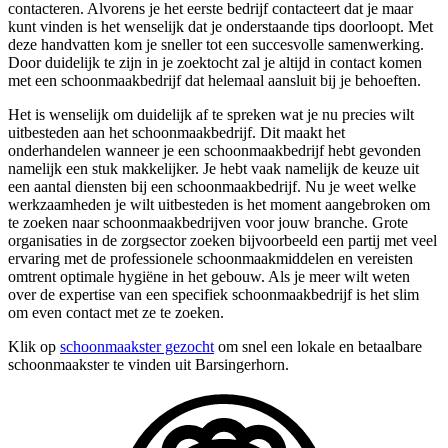
contacteren. Alvorens je het eerste bedrijf contacteert dat je maar
kunt vinden is het wenselijk dat je onderstaande tips doorloopt. Met
deze handvatten kom je sneller tot een succesvolle samenwerking.
Door duidelijk te zijn in je zoektocht zal je altijd in contact komen
met een schoonmaakbedrijf dat helemaal aansluit bij je behoeften.
Het is wenselijk om duidelijk af te spreken wat je nu precies wilt
uitbesteden aan het schoonmaakbedrijf. Dit maakt het
onderhandelen wanneer je een schoonmaakbedrijf hebt gevonden
namelijk een stuk makkelijker. Je hebt vaak namelijk de keuze uit
een aantal diensten bij een schoonmaakbedrijf. Nu je weet welke
werkzaamheden je wilt uitbesteden is het moment aangebroken om
te zoeken naar schoonmaakbedrijven voor jouw branche. Grote
organisaties in de zorgsector zoeken bijvoorbeeld een partij met veel
ervaring met de professionele schoonmaakmiddelen en vereisten
omtrent optimale hygiëne in het gebouw. Als je meer wilt weten
over de expertise van een specifiek schoonmaakbedrijf is het slim
om even contact met ze te zoeken.
Klik op
schoonmaakster gezocht
om snel een lokale en betaalbare
schoonmaakster te vinden uit Barsingerhorn.