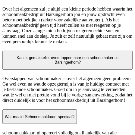
Over het algemeen zul je altijd een kleine periode hebben waarin het
schoonmaakbedrijf uit Barsingerhorn jou en jouw opdracht even
beter moet bekijken (zeker voor zakelijke aanvragen). Als het
schoonmaakbedrijf geen tijd heeft zullen ze niet reageren op je
aanvraag. Onze aangesloten bedrijven reageren echter snel en
kunnen snel aan de slag. Je zult er zelf natuurlijk gebaat mee zijn om
even persoonlijk kennis te maken.
Kan ik gemakkelijk overstappen naar een schoonmaker uit
Barsingerhorn?
Overstappen van schoonmaker is over het algemeen geen probleem.
Ga wel even na wat de opzegtermijn is van je huidige contract met
je bestaande schoonmaker. Goed om in je aanvraag te vermelden
wat je wel en niet prettig vond bij je vorige samenwerking, zodat het
direct duidelijk is voor het schoonmaakbedrijf uit Barsingerhorn!
Wat maakt Schoonmaakkaart speciaal?
schoonmaakkaart.nl opereert volledig onafhankelijk van alle