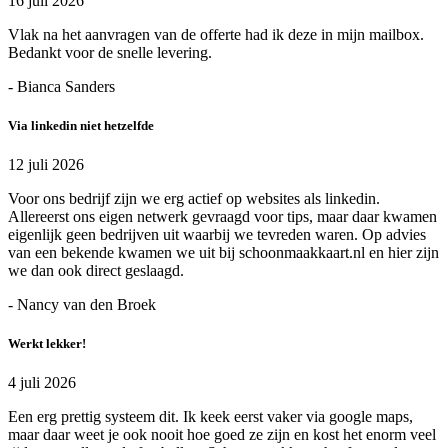
16 juli 2026
Vlak na het aanvragen van de offerte had ik deze in mijn mailbox.
Bedankt voor de snelle levering.
- Bianca Sanders
Via linkedin niet hetzelfde
12 juli 2026
Voor ons bedrijf zijn we erg actief op websites als linkedin.
Allereerst ons eigen netwerk gevraagd voor tips, maar daar kwamen
eigenlijk geen bedrijven uit waarbij we tevreden waren. Op advies
van een bekende kwamen we uit bij schoonmaakkaart.nl en hier zijn
we dan ook direct geslaagd.
- Nancy van den Broek
Werkt lekker!
4 juli 2026
Een erg prettig systeem dit. Ik keek eerst vaker via google maps,
maar daar weet je ook nooit hoe goed ze zijn en kost het enorm veel