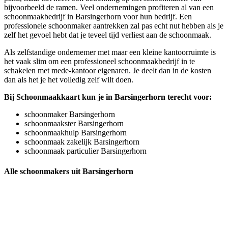
bijvoorbeeld de ramen. Veel ondernemingen profiteren al van een
schoonmaakbedrijf in Barsingerhorn voor hun bedrijf. Een
professionele schoonmaker aantrekken zal pas echt nut hebben als je
zelf het gevoel hebt dat je teveel tijd verliest aan de schoonmaak.
Als zelfstandige ondernemer met maar een kleine kantoorruimte is
het vaak slim om een professioneel schoonmaakbedrijf in te
schakelen met mede-kantoor eigenaren. Je deelt dan in de kosten
dan als het je het volledig zelf wilt doen.
Bij Schoonmaakkaart kun je in Barsingerhorn terecht voor:
schoonmaker Barsingerhorn
schoonmaakster Barsingerhorn
schoonmaakhulp Barsingerhorn
schoonmaak zakelijk Barsingerhorn
schoonmaak particulier Barsingerhorn
Alle schoonmakers uit Barsingerhorn