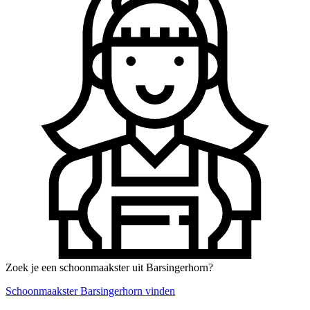
Zoek je een schoonmaakster uit Barsingerhorn?
Schoonmaakster Barsingerhorn vinden