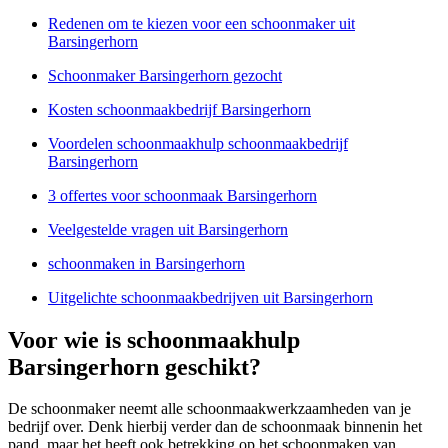
Redenen om te kiezen voor een schoonmaker uit
Barsingerhorn
Schoonmaker Barsingerhorn gezocht
Kosten schoonmaakbedrijf Barsingerhorn
Voordelen schoonmaakhulp schoonmaakbedrijf
Barsingerhorn
3 offertes voor schoonmaak Barsingerhorn
Veelgestelde vragen uit Barsingerhorn
schoonmaken in Barsingerhorn
Uitgelichte schoonmaakbedrijven uit Barsingerhorn
Voor wie is schoonmaakhulp
Barsingerhorn geschikt?
De schoonmaker neemt alle schoonmaakwerkzaamheden van je
bedrijf over. Denk hierbij verder dan de schoonmaak binnenin het
pand, maar het heeft ook betrekking op het schoonmaken van