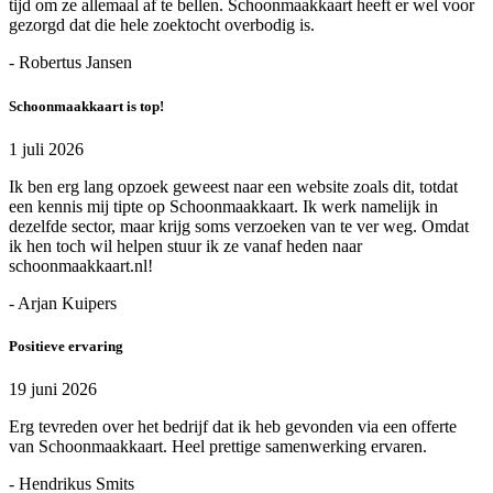
tijd om ze allemaal af te bellen. Schoonmaakkaart heeft er wel voor
gezorgd dat die hele zoektocht overbodig is.
- Robertus Jansen
Schoonmaakkaart is top!
1 juli 2026
Ik ben erg lang opzoek geweest naar een website zoals dit, totdat
een kennis mij tipte op Schoonmaakkaart. Ik werk namelijk in
dezelfde sector, maar krijg soms verzoeken van te ver weg. Omdat
ik hen toch wil helpen stuur ik ze vanaf heden naar
schoonmaakkaart.nl!
- Arjan Kuipers
Positieve ervaring
19 juni 2026
Erg tevreden over het bedrijf dat ik heb gevonden via een offerte
van Schoonmaakkaart. Heel prettige samenwerking ervaren.
- Hendrikus Smits