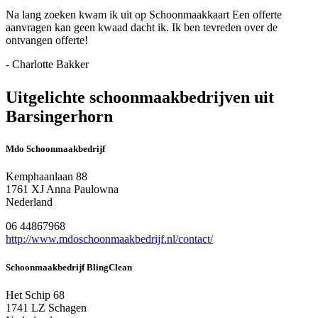
Na lang zoeken kwam ik uit op Schoonmaakkaart Een offerte
aanvragen kan geen kwaad dacht ik. Ik ben tevreden over de
ontvangen offerte!
- Charlotte Bakker
Uitgelichte schoonmaakbedrijven uit
Barsingerhorn
Mdo Schoonmaakbedrijf
Kemphaanlaan 88
1761 XJ Anna Paulowna
Nederland
06 44867968
http://www.mdoschoonmaakbedrijf.nl/contact/
Schoonmaakbedrijf BlingClean
Het Schip 68
1741 LZ Schagen