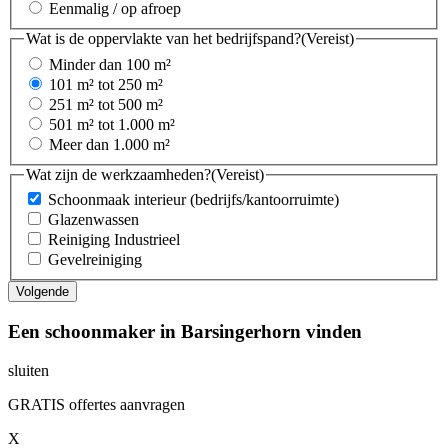
Eenmalig / op afroep
Wat is de oppervlakte van het bedrijfspand?
(Vereist)
Minder dan 100 m²
101 m² tot 250 m²
251 m² tot 500 m²
501 m² tot 1.000 m²
Meer dan 1.000 m²
Wat zijn de werkzaamheden?
(Vereist)
Schoonmaak interieur (bedrijfs/kantoorruimte)
Glazenwassen
Reiniging Industrieel
Gevelreiniging
Een schoonmaker in Barsingerhorn vinden
sluiten
GRATIS offertes aanvragen
X