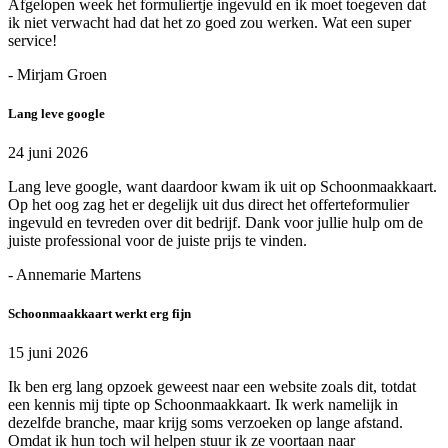
Afgelopen week het formuliertje ingevuld en ik moet toegeven dat
ik niet verwacht had dat het zo goed zou werken. Wat een super
service!
- Mirjam Groen
Lang leve google
24 juni 2026
Lang leve google, want daardoor kwam ik uit op Schoonmaakkaart.
Op het oog zag het er degelijk uit dus direct het offerteformulier
ingevuld en tevreden over dit bedrijf. Dank voor jullie hulp om de
juiste professional voor de juiste prijs te vinden.
- Annemarie Martens
Schoonmaakkaart werkt erg fijn
15 juni 2026
Ik ben erg lang opzoek geweest naar een website zoals dit, totdat
een kennis mij tipte op Schoonmaakkaart. Ik werk namelijk in
dezelfde branche, maar krijg soms verzoeken op lange afstand.
Omdat ik hun toch wil helpen stuur ik ze voortaan naar