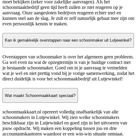
moet bekijken (zeker voor zakelijke aanvragen). Als het
schoonmaakbedrijf geen tijd heeft zullen ze niet reageren op je
aanvraag. Onze aangesloten bedrijven reageren echter snel en
kunnen snel aan de slag. Je zult er zelf natuurlijk gebaat mee zijn om
even persoonlijk kennis te maken.
Kan ik gemakkelijk overstappen naar een schoonmaker uit Lutjewinkel?
Overstappen van schoonmaker is over het algemeen geen probleem.
Ga wel even na wat de opzegtermijn is van je huidige contract met
je bestaande schoonmaker. Goed om in je aanvraag te vermelden
wat je wel en niet prettig vond bij je vorige samenwerking, zodat het
direct duidelijk is voor het schoonmaakbedrijf uit Lutjewinkel!
Wat maakt Schoonmaakkaart speciaal?
schoonmaakkaart.nl opereert volledig onafhankelijk van alle
schoonmakers in Lutjewinkel. Wij zien welke schoonmakers
beschikbaar zijn in Lutjewinkel en goed zijn in het uitvoeren van
jouw opdracht. Wij maken een koppeling tussen jou en drie
accountantskantoren waardoor er een win-win situatie ontstaat.