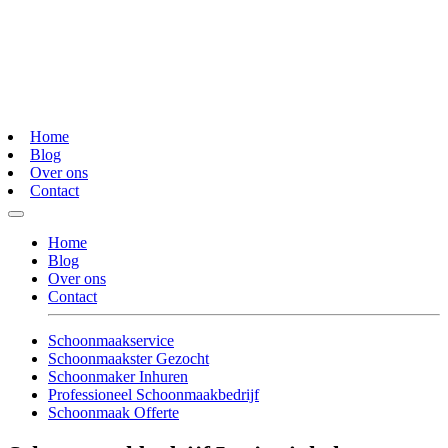
Home
Blog
Over ons
Contact
Home
Blog
Over ons
Contact
Schoonmaakservice
Schoonmaakster Gezocht
Schoonmaker Inhuren
Professioneel Schoonmaakbedrijf
Schoonmaak Offerte