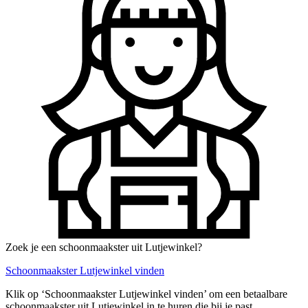
Zoek je een schoonmaakster uit Lutjewinkel?
Schoonmaakster Lutjewinkel vinden
Klik op ‘Schoonmaakster Lutjewinkel vinden’ om een betaalbare
schoonmaakster uit Lutjewinkel in te huren die bij je past.