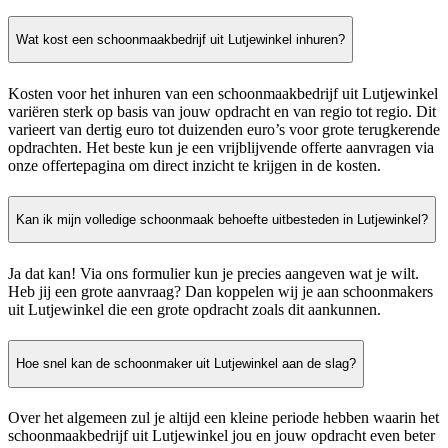
Wat kost een schoonmaakbedrijf uit Lutjewinkel inhuren?
Kosten voor het inhuren van een schoonmaakbedrijf uit Lutjewinkel
variëren sterk op basis van jouw opdracht en van regio tot regio. Dit
varieert van dertig euro tot duizenden euro’s voor grote terugkerende
opdrachten. Het beste kun je een vrijblijvende offerte aanvragen via
onze offertepagina om direct inzicht te krijgen in de kosten.
Kan ik mijn volledige schoonmaak behoefte uitbesteden in Lutjewinkel?
Ja dat kan! Via ons formulier kun je precies aangeven wat je wilt.
Heb jij een grote aanvraag? Dan koppelen wij je aan schoonmakers
uit Lutjewinkel die een grote opdracht zoals dit aankunnen.
Hoe snel kan de schoonmaker uit Lutjewinkel aan de slag?
Over het algemeen zul je altijd een kleine periode hebben waarin het
schoonmaakbedrijf uit Lutjewinkel jou en jouw opdracht even beter