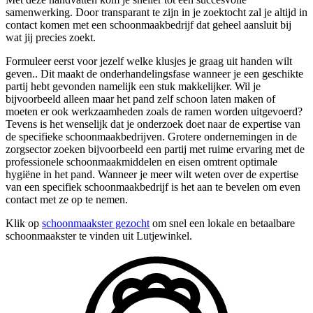
samenwerking. Door transparant te zijn in je zoektocht zal je altijd in
contact komen met een schoonmaakbedrijf dat geheel aansluit bij
wat jij precies zoekt.
Formuleer eerst voor jezelf welke klusjes je graag uit handen wilt
geven.. Dit maakt de onderhandelingsfase wanneer je een geschikte
partij hebt gevonden namelijk een stuk makkelijker. Wil je
bijvoorbeeld alleen maar het pand zelf schoon laten maken of
moeten er ook werkzaamheden zoals de ramen worden uitgevoerd?
Tevens is het wenselijk dat je onderzoek doet naar de expertise van
de specifieke schoonmaakbedrijven. Grotere ondernemingen in de
zorgsector zoeken bijvoorbeeld een partij met ruime ervaring met de
professionele schoonmaakmiddelen en eisen omtrent optimale
hygiëne in het pand. Wanneer je meer wilt weten over de expertise
van een specifiek schoonmaakbedrijf is het aan te bevelen om even
contact met ze op te nemen.
Klik op
schoonmaakster gezocht
om snel een lokale en betaalbare
schoonmaakster te vinden uit Lutjewinkel.