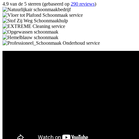
4.9 van de 5 sterren (gebaseerd op
290 reviews
)