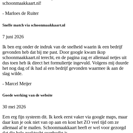
schoonmaakkaart.nl!
- Marloes de Ruiter
Snelle match via schoonmaakkaart.nl
7 juni 2026
Ik ben erg onder de indruk van de snelheid waarin ik een bedrijf
gevonden heb dat bij me past. Door google kwam ikop
schoonmaakkaart.nl terecht, en de pagina zag er allemaal netjes uit
dus toen heb ik direct het formuliertje ingevuld. Volgens mij duurde
het nog dag of ik had al een bedrijf gevonden waarmee ik aan de
slag wilde.
- Marcel Meijer
Goede werking van de website
30 mei 2026
Een erg fijn systeem dit. Ik keek eerst vaker via google maps, maar
daar kun je ook niet van op aan en kost het ZO veel tijd om ze
allemaal af te mailen. Schoonmaakkaart heeft er wel voor gezorgd
dat die hele zoektocht overbodig is.