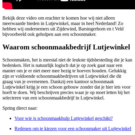
Bekijk deze video om erachter te komen hoe wij niet alleen
meerwaarde bieden in Lutjewinkel, maar in heel Nederland! Zo
hebben wij ondernemers uit Zijdewind, Barsingerhorn en t Veld
bijvoorbeeld ook geholpen aan een schoonmaker.
Waarom schoonmaakbedrijf Lutjewinkel
Schoonmaken, het is meestal niet de leukste tijdsbesteding die je kan
bedenken. Het is natuurlijk logisch dat je op zoek gaat naar een
manier om je er niet meer mee bezig te hoeven houden. Gelukkig
zijn er voldoende schoonmaakbedrijven uit Lutjewinkel die dit
graag van je overnemen. Dankzij een kantoor schoonmaak
Lutjewinkel krijg je een schoon gebouw zonder dat je hier iets voor
hoeft te doen. Wij beschrijven precies waar je op moet letten bij het
selecteren van een schoonmaakbedrijf in Lutjewinkel.
Spring direct naar:
Voor wie is schoonmaakhulp Lutjewinkel geschikt?
Redenen om te kiezen voor een schoonmaker uit Lutjewinkel