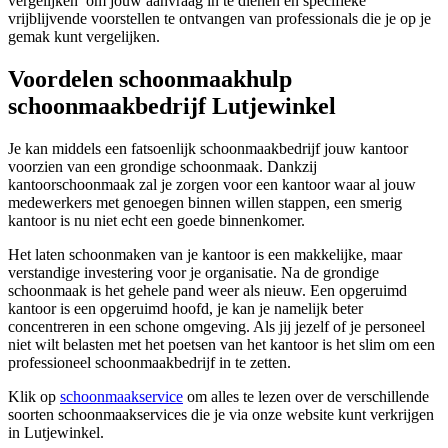
vergelijken’ om jouw aanvraag in te dienen en specifieke
vrijblijvende voorstellen te ontvangen van professionals die je op je
gemak kunt vergelijken.
Voordelen schoonmaakhulp
schoonmaakbedrijf Lutjewinkel
Je kan middels een fatsoenlijk schoonmaakbedrijf jouw kantoor
voorzien van een grondige schoonmaak. Dankzij
kantoorschoonmaak zal je zorgen voor een kantoor waar al jouw
medewerkers met genoegen binnen willen stappen, een smerig
kantoor is nu niet echt een goede binnenkomer.
Het laten schoonmaken van je kantoor is een makkelijke, maar
verstandige investering voor je organisatie. Na de grondige
schoonmaak is het gehele pand weer als nieuw. Een opgeruimd
kantoor is een opgeruimd hoofd, je kan je namelijk beter
concentreren in een schone omgeving. Als jij jezelf of je personeel
niet wilt belasten met het poetsen van het kantoor is het slim om een
professioneel schoonmaakbedrijf in te zetten.
Klik op
schoonmaakservice
om alles te lezen over de verschillende
soorten schoonmaakservices die je via onze website kunt verkrijgen
in Lutjewinkel.