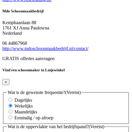
Mdo Schoonmaakbedrijf
Kemphaanlaan 88
1761 XJ Anna Paulowna
Nederland
06 44867968
http://www.mdoschoonmaakbedrijf.nl/contact/
GRATIS offertes aanvragen
Vind een schoonmaker in Lutjewinkel
×
Wat is de gewenste frequentie?
(Vereist)
Dagelijks
Wekelijks
Maandelijks
Eenmalig / op afroep
Wat is de oppervlakte van het bedrijfspand?
(Vereist)