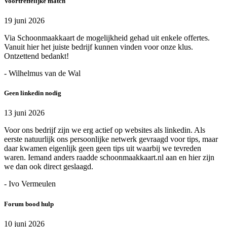
Voortreffelijke match
19 juni 2026
Via Schoonmaakkaart de mogelijkheid gehad uit enkele offertes.
Vanuit hier het juiste bedrijf kunnen vinden voor onze klus.
Ontzettend bedankt!
- Wilhelmus van de Wal
Geen linkedin nodig
13 juni 2026
Voor ons bedrijf zijn we erg actief op websites als linkedin. Als
eerste natuurlijk ons persoonlijke netwerk gevraagd voor tips, maar
daar kwamen eigenlijk geen geen tips uit waarbij we tevreden
waren. Iemand anders raadde schoonmaakkaart.nl aan en hier zijn
we dan ook direct geslaagd.
- Ivo Vermeulen
Forum bood hulp
10 juni 2026