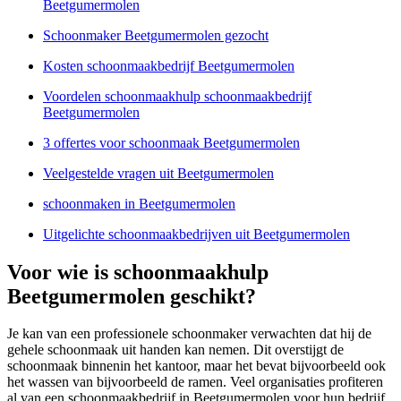
Beetgumermolen
Schoonmaker Beetgumermolen gezocht
Kosten schoonmaakbedrijf Beetgumermolen
Voordelen schoonmaakhulp schoonmaakbedrijf
Beetgumermolen
3 offertes voor schoonmaak Beetgumermolen
Veelgestelde vragen uit Beetgumermolen
schoonmaken in Beetgumermolen
Uitgelichte schoonmaakbedrijven uit Beetgumermolen
Voor wie is schoonmaakhulp
Beetgumermolen geschikt?
Je kan van een professionele schoonmaker verwachten dat hij de
gehele schoonmaak uit handen kan nemen. Dit overstijgt de
schoonmaak binnenin het kantoor, maar het bevat bijvoorbeeld ook
het wassen van bijvoorbeeld de ramen. Veel organisaties profiteren
al van een schoonmaakbedrijf in Beetgumermolen voor hun bedrijf.