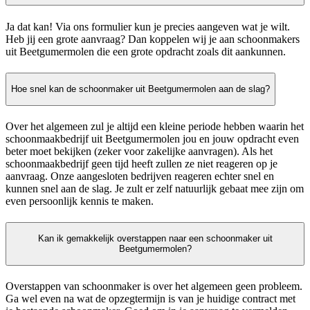
Ja dat kan! Via ons formulier kun je precies aangeven wat je wilt.
Heb jij een grote aanvraag? Dan koppelen wij je aan schoonmakers
uit Beetgumermolen die een grote opdracht zoals dit aankunnen.
Hoe snel kan de schoonmaker uit Beetgumermolen aan de slag?
Over het algemeen zul je altijd een kleine periode hebben waarin het
schoonmaakbedrijf uit Beetgumermolen jou en jouw opdracht even
beter moet bekijken (zeker voor zakelijke aanvragen). Als het
schoonmaakbedrijf geen tijd heeft zullen ze niet reageren op je
aanvraag. Onze aangesloten bedrijven reageren echter snel en
kunnen snel aan de slag. Je zult er zelf natuurlijk gebaat mee zijn om
even persoonlijk kennis te maken.
Kan ik gemakkelijk overstappen naar een schoonmaker uit
Beetgumermolen?
Overstappen van schoonmaker is over het algemeen geen probleem.
Ga wel even na wat de opzegtermijn is van je huidige contract met