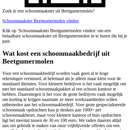
Zoek je een schoonmaakster uit Beetgumermolen?
Schoonmaakster Beetgumermolen vinden
Klik op ‘Schoonmaakster Beetgumermolen vinden’ om een
betaalbare schoonmaakster uit Beetgumermolen in te huren die bij je
past.
Wat kost een schoonmaakbedrijf uit
Beetgumermolen
Voor een schoonmaakbedrijf worden vaak geen al te hoge
rekeningen verstuurd, al helemaal als je alleen maar kiest voor de
standaard diensten. Voor kleinere bedrijven is het vaak mogelijk om
met het standaard schoonmaakpakket al een schoon kantoor te
hebben. Daarentegen is het voor de grote bedrijven vaak mogelijk
om korting te krijgen naarmate ze meer werkzaamheden willen
uitbesteden aan het schoonmaakbedrijf. Voor grote gespecialiseerde
schoonmaak opdrachten kun je denken aan 1000+ per
schoonmaakbeurt, maar voor kleinere kantoor of huis opdrachten
ligt het meestal tussen de 30 en 100 euro. We raden daarom altijd
aan om gebruik te maken van onze vrijblijvende offertes om een