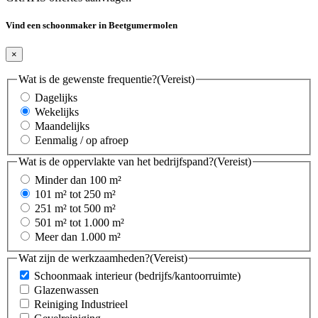
Vind een schoonmaker in Beetgumermolen
×
Wat is de gewenste frequentie?
(Vereist)
Dagelijks
Wekelijks
Maandelijks
Eenmalig / op afroep
Wat is de oppervlakte van het bedrijfspand?
(Vereist)
Minder dan 100 m²
101 m² tot 250 m²
251 m² tot 500 m²
501 m² tot 1.000 m²
Meer dan 1.000 m²
Wat zijn de werkzaamheden?
(Vereist)
Schoonmaak interieur (bedrijfs/kantoorruimte)
Glazenwassen
Reiniging Industrieel