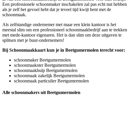
Een professionele schoonmaker inschakelen zal pas echt nut hebben
als je zelf het gevoel hebt dat je teveel tijd kwijt bent met de
schoonmaak.
Als zelfstandige ondernemer met maar een klein kantoor is het
meestal slim om een professioneel schoonmaakbedrijf aan te trekken
met mede-kantoor eigenaren. Het is dan slim om deze uitgaven te
splitsen met je buur-ondernemers!
Bij Schoonmaakkaart kun je in Beetgumermolen terecht voor:
schoonmaker Beetgumermolen
schoonmaakster Beetgumermolen
schoonmaakhulp Beetgumermolen
schoonmaak zakelijk Beetgumermolen
schoonmaak particulier Beetgumermolen
Alle schoonmakers uit Beetgumermolen