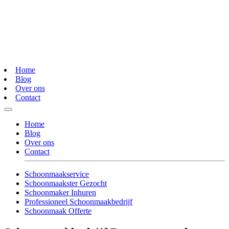
Home
Blog
Over ons
Contact
Home
Blog
Over ons
Contact
Schoonmaakservice
Schoonmaakster Gezocht
Schoonmaker Inhuren
Professioneel Schoonmaakbedrijf
Schoonmaak Offerte