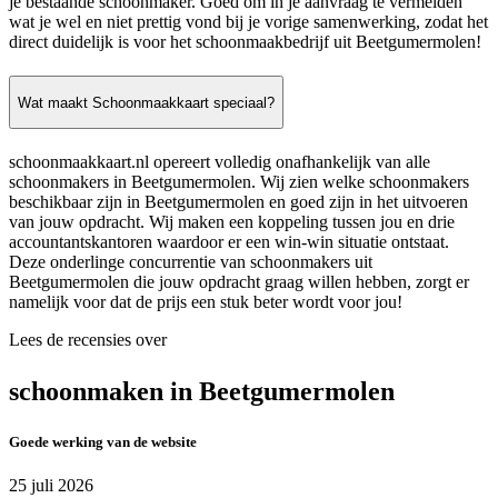
je bestaande schoonmaker. Goed om in je aanvraag te vermelden
wat je wel en niet prettig vond bij je vorige samenwerking, zodat het
direct duidelijk is voor het schoonmaakbedrijf uit Beetgumermolen!
Wat maakt Schoonmaakkaart speciaal?
schoonmaakkaart.nl opereert volledig onafhankelijk van alle
schoonmakers in Beetgumermolen. Wij zien welke schoonmakers
beschikbaar zijn in Beetgumermolen en goed zijn in het uitvoeren
van jouw opdracht. Wij maken een koppeling tussen jou en drie
accountantskantoren waardoor er een win-win situatie ontstaat.
Deze onderlinge concurrentie van schoonmakers uit
Beetgumermolen die jouw opdracht graag willen hebben, zorgt er
namelijk voor dat de prijs een stuk beter wordt voor jou!
Lees de recensies over
schoonmaken in Beetgumermolen
Goede werking van de website
25 juli 2026