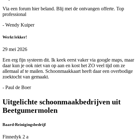
Via een forum hier beland. Blij met de ontvangen offerte. Top
professional
- Wendy Kuiper
Werkt lekker!
29 mei 2026
Een erg fijn systeem dit. Ik keek eerst vaker via google maps, maar
daar kun je ook niet van op aan en kost het ZO veel tijd om ze
allemaal af te mailen. Schoonmaakkaart heeft daar een overbodige
zoektocht van gemaakt.
- Paul de Boer
Uitgelichte schoonmaakbedrijven uit
Beetgumermolen
Baard-Reinigingsbedrijf
Finnedyk 2 a