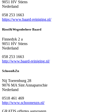
9051 HV Stiens
Nederland
058 253 1663
https://www.baard-reiniging.nl/
Riool&Wegenbeheer Baard
Finnedyk 2 a
9051 HV Stiens
Nederland
058 253 1663
http://www.baard-reiniging.nl/
Schoon&Zn
Nij Toerenburg 28
9076 MA Sint Annaparochie
Nederland
0518 461 469
http://www.schoonenzn.nl/
GRATIS offertes aanvragen