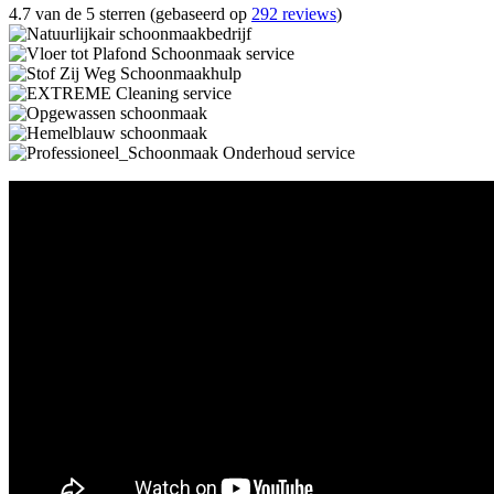
4.7 van de 5 sterren (gebaseerd op
292 reviews
)