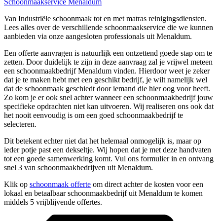
Schoonmaakservice Menaldum
Van Industriële schoonmaak tot en met matras reinigingsdiensten.
Lees alles over de verschillende schoonmaakservice die we kunnen
aanbieden via onze aangesloten professionals uit Menaldum.
Een offerte aanvragen is natuurlijk een ontzettend goede stap om te
zetten. Door duidelijk te zijn in deze aanvraag zal je vrijwel meteen
een schoonmaakbedrijf Menaldum vinden. Hierdoor weet je zeker
dat je te maken hebt met een geschikt bedrijf, je wilt namelijk wel
dat de schoonmaak geschiedt door iemand die hier oog voor heeft.
Zo kom je er ook snel achter wanneer een schoonmaakbedrijf jouw
specifieke opdrachten niet kan uitvoeren. Wij realiseren ons ook dat
het nooit eenvoudig is om een goed schoonmaakbedrijf te
selecteren.
Dit betekent echter niet dat het helemaal onmogelijk is, maar op
ieder potje past een dekseltje. Wij hopen dat je met deze handvaten
tot een goede samenwerking komt. Vul ons formulier in en ontvang
snel 3 van schoonmaakbedrijven uit Menaldum.
Klik op
schoonmaak offerte
om direct achter de kosten voor een
lokaal en betaalbaar schoonmaakbedrijf uit Menaldum te komen
middels 5 vrijblijvende offertes.