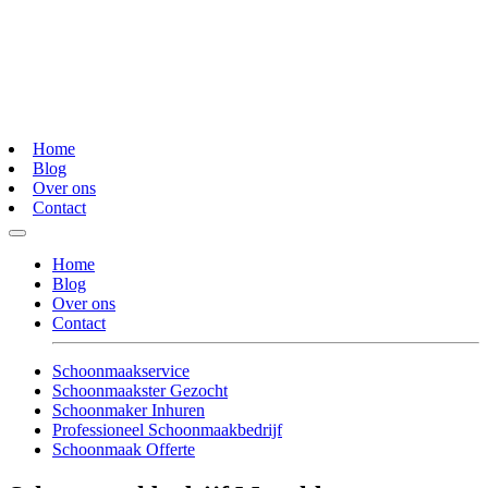
Home
Blog
Over ons
Contact
Home
Blog
Over ons
Contact
Schoonmaakservice
Schoonmaakster Gezocht
Schoonmaker Inhuren
Professioneel Schoonmaakbedrijf
Schoonmaak Offerte