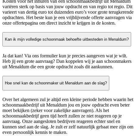
Kosten voor het inhuren van een schoonmaakbedrijf uit Menaldum
variëren sterk op basis van jouw opdracht en van regio tot regio. Dit
varieert van dertig euro tot duizenden euro’s voor grote terugkerende
opdrachten. Het beste kun je een vrijblijvende offerte aanvragen via
onze offertepagina om direct inzicht te krijgen in de kosten.
Kan ik mijn volledige schoonmaak behoefte uitbesteden in Menaldum?
Ja dat kan! Via ons formulier kun je precies aangeven wat je wilt.
Heb jij een grote aanvraag? Dan koppelen wij je aan schoonmakers
uit Menaldum die een grote opdracht zoals dit aankunnen.
Hoe snel kan de schoonmaker uit Menaldum aan de slag?
Over het algemeen zul je altijd een kleine periode hebben waarin het
schoonmaakbedrijf uit Menaldum jou en jouw opdracht even beter
moet bekijken (zeker voor zakelijke aanvragen). Als het
schoonmaakbedrijf geen tijd heeft zullen ze niet reageren op je
aanvraag. Onze aangesloten bedrijven reageren echter snel en
kunnen snel aan de slag. Je zult er zelf natuurlijk gebaat mee zijn om
even persoonlijk kennis te maken.