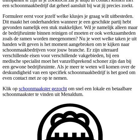
een schoonmaakbedrijf dat geheel aansluit bij wat jij precies zoekt.
Formuleer eerst voor jezelf welke klusjes je graag wilt uitbesteden.
Dit maakt het onderhandelen wanneer je een geschikte partij hebt
gevonden namelijk een stuk makkelijker. Wil je namelijk alleen maar
de bedrijfsruimte binnen reinigen of moeten er ook werkzaamheden
zoals de ramen worden meegenomen? Nu je weet welke taken je uit
handen wilt geven is het moment aangebroken om te kijken naar
schoonmaakbedrijven voor jouw branche. Er zijn uiteraard
verschillende eisen voor verschillende vakgebieden, bij een
medische specialist moet het vanzelfsprekend schoner zijn dan bij
een gewone bedrijfsruimte. Als je meer te weten wil komen over de
deskundigheid van een specifiek schoonmaakbedrijf is het goed om
even contact met ze op te nemen.
Klik op
schoonmaakster gezocht
om snel een lokale en betaalbare
schoonmaakster te vinden uit Menaldum.