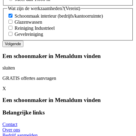
Wat zijn de werkzaamheden?
(Vereist)
Schoonmaak interieur (bedrijfs/kantoorruimte)
Glazenwassen
Reiniging Industrieel
Gevelreiniging
Een schoonmaker in Menaldum vinden
sluiten
GRATIS offertes aanvragen
X
Een schoonmaker in Menaldum vinden
Belangrijke links
Contact
Over ons
Bedrijf aanmelden