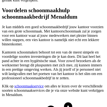
gemak kunt vergelijken.
Voordelen schoonmaakhulp
schoonmaakbedrijf Menaldum
Je kan middels een goed schoonmaakbedrijf jouw kantoor voorzien
van een grote schoonmaak. Met kantoorschoonmaak zal je zorgen
voor een kantoor waar al jouw medewerkers met plezier binnen
willen stappen, een vies kantoor is namelijk niet echt een lekkere
binnenkomer.
Kantoren schoonmaken behoort tot een van de meest simpele en
voordelige soorten investeringen die je kan doen. Dit laat heel het
pand achter in een hygiënische staat. Voor zowel bezoekers als de
werknemer brengt dit pluspunten met zich mee, zij kunnen immers
in een prettige omgeving werken. Als jij jezelf of je personeel niet
wilt lastigvallen met het poetsen van het kantoor is het slim om een
professioneel schoonmaakbedrijf in te zetten.
Klik op
schoonmaakservice
om alles te lezen over de verschillende
soorten schoonmaakservices die je via onze website kunt verkrijgen
in Menaldum.