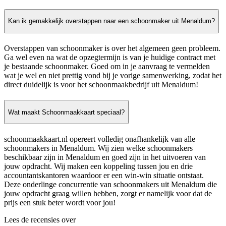
Kan ik gemakkelijk overstappen naar een schoonmaker uit Menaldum?
Overstappen van schoonmaker is over het algemeen geen probleem.
Ga wel even na wat de opzegtermijn is van je huidige contract met
je bestaande schoonmaker. Goed om in je aanvraag te vermelden
wat je wel en niet prettig vond bij je vorige samenwerking, zodat het
direct duidelijk is voor het schoonmaakbedrijf uit Menaldum!
Wat maakt Schoonmaakkaart speciaal?
schoonmaakkaart.nl opereert volledig onafhankelijk van alle
schoonmakers in Menaldum. Wij zien welke schoonmakers
beschikbaar zijn in Menaldum en goed zijn in het uitvoeren van
jouw opdracht. Wij maken een koppeling tussen jou en drie
accountantskantoren waardoor er een win-win situatie ontstaat.
Deze onderlinge concurrentie van schoonmakers uit Menaldum die
jouw opdracht graag willen hebben, zorgt er namelijk voor dat de
prijs een stuk beter wordt voor jou!
Lees de recensies over