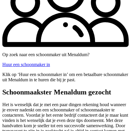
Op zoek naar een schoonmaker uit Menaldum?
Huur een schoonmaker in
Klik op ‘Huur een schoonmaker in’ om een betaalbare schoonmaker
uit Menaldum in te huren die bij je past.
Schoonmaakster Menaldum gezocht
Het is wenselijk dat je met een paar dingen rekening houd wanneer
je erover nadenkt om een schoonmaker of schoonmaakster te
contacteren. Voordat je het eerste bedrijf contacteert dat je maar kunt
vinden is het wenselijk dat je even deze tips doorneemt. Met deze
handvatten kom je sneller tot een succesvolle samenwerking. Door
transparant te zijn in je zoektocht zal je altijd in contact komen met