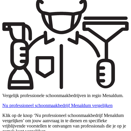
Vergelijk professionele schoonmaakbedrijven in regio Menaldum.
Nu professioneel schoonmaakbedrijf Menaldum vergelijken
Klik op de knop ‘Nu professioneel schoonmaakbedrijf Menaldum
vergelijken’ om jouw aanvraag in te dienen en specifieke
vrijblijvende voorstellen te ontvangen van professionals die je op je