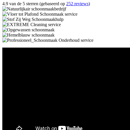
4.9 van de 5 sterren (gebaseerd op
252 reviews
)