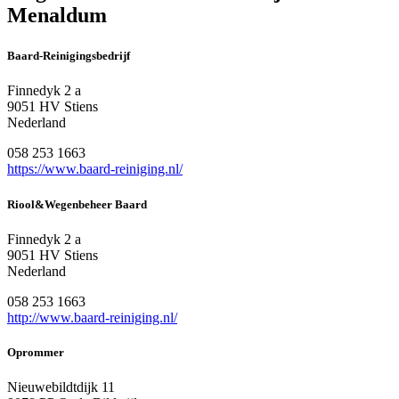
Menaldum
Baard-Reinigingsbedrijf
Finnedyk 2 a
9051 HV Stiens
Nederland
058 253 1663
https://www.baard-reiniging.nl/
Riool&Wegenbeheer Baard
Finnedyk 2 a
9051 HV Stiens
Nederland
058 253 1663
http://www.baard-reiniging.nl/
Oprommer
Nieuwebildtdijk 11