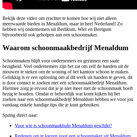
Bekijk deze video om erachter te komen hoe wij niet alleen
meerwaarde bieden in Menaldum, maar in heel Nederland! Zo
hebben wij ondernemers uit Berlikum, Wier en Beetgum
bijvoorbeeld ook geholpen aan een schoonmaker.
Waarom schoonmaakbedrijf Menaldum
Schoonmaken blijft voor ondernemers en gezinnen een saaie
bezigheid. Veel ondernemers zijn het zat om zelf de handen uit de
mouwen te steken om de woning of het kantoor schoon te maken.
Gelukkig is er een oplossing om al dit werk uit handen te geven, dit
is door contact te zoeken met een schoonmaakbedrijf Menaldum.
Hiermee zorg je ervoor dat je je niet meer met de schoonmaak hoeft
bezig te houden. Omdat er behoorlijk wat komt kijken bij het
zoeken naar een schoonmaakbedrijf Menaldum hebben we voor jou
vandaag enkele handige tips die je kunt gebruiken.
Spring direct naar:
Voor wie is schoonmaakhulp Menaldum geschikt?
Redenen om te kiezen voor een schoonmaker uit Menaldum