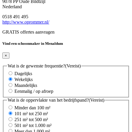
9078 PP Oude Bildtzijl
Nederland
0518 491 495
http://www.oprommer.nl/
GRATIS offertes aanvragen
Vind een schoonmaker in Menaldum
×
Wat is de gewenste frequentie?
(Vereist)
Dagelijks
Wekelijks
Maandelijks
Eenmalig / op afroep
Wat is de oppervlakte van het bedrijfspand?
(Vereist)
Minder dan 100 m²
101 m² tot 250 m²
251 m² tot 500 m²
501 m² tot 1.000 m²
Meer dan 1.000 m²