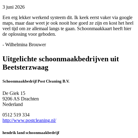
3 juni 2026
Een erg lekker werkend systeem dit. Ik keek eerst vaker via google
maps, maar daar weet je ook nooit hoe goed ze zijn en kost het heel
veel tijd om ze allemaal langs te gaan. Schoonmaakkaart heeft hier
de oplossing voor geboden.
- Wilhelmina Brouwer
Uitgelichte schoonmaakbedrijven uit
Beetsterzwaag
Schoonmaakbedrijf Post Cleaning B.V.
De Giek 15
9206 AS Drachten
Nederland
0512 519 334
http://www.postcleaning.nl/
hendrik land schoonmaakbedrijf