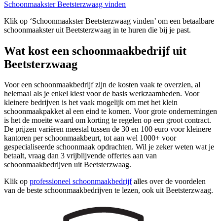
Schoonmaakster Beetsterzwaag vinden
Klik op ‘Schoonmaakster Beetsterzwaag vinden’ om een betaalbare
schoonmaakster uit Beetsterzwaag in te huren die bij je past.
Wat kost een schoonmaakbedrijf uit
Beetsterzwaag
Voor een schoonmaakbedrijf zijn de kosten vaak te overzien, al
helemaal als je enkel kiest voor de basis werkzaamheden. Voor
kleinere bedrijven is het vaak mogelijk om met het klein
schoonmaakpakket al een eind te komen. Voor grote ondernemingen
is het de moeite waard om korting te regelen op een groot contract.
De prijzen variëren meestal tussen de 30 en 100 euro voor kleinere
kantoren per schoonmaakbeurt, tot aan wel 1000+ voor
gespecialiseerde schoonmaak opdrachten. Wil je zeker weten wat je
betaalt, vraag dan 3 vrijblijvende offertes aan van
schoonmaakbedrijven uit Beetsterzwaag.
Klik op
professioneel schoonmaakbedrijf
alles over de voordelen
van de beste schoonmaakbedrijven te lezen, ook uit Beetsterzwaag.