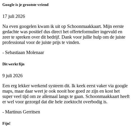
Google is je grootste vriend
17 juli 2026
Na even googelen kwam ik uit op Schoonmaakkaart. Mijn eerste
gedachte was positief dus direct het offerteformulier ingevuld en
zeer te spreken over dit bedrijf. Dank voor jullie hulp om de juiste
professional voor de juiste prijs te vinden.
- Sebastiaan Molenaar
Dit werkt fijn
9 juli 2026
Een erg lekker werkend systeem dit. Ik keek eerst vaker via google
maps, maar daar weet je ook nooit hoe goed ze zijn en kost het
super veel tijd om ze allemaal langs te gaan. Schoonmaakkaart heeft
er wel voor gezorgd dat die hele zoektocht overbodig is.
- Martinus Gerritsen
Fijn!