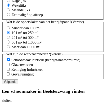
Dagelijks
Wekelijks
Maandelijks
Eenmalig / op afroep
Wat is de oppervlakte van het bedrijfspand?
(Vereist)
Minder dan 100 m²
101 m² tot 250 m²
251 m² tot 500 m²
501 m² tot 1.000 m²
Meer dan 1.000 m²
Wat zijn de werkzaamheden?
(Vereist)
Schoonmaak interieur (bedrijfs/kantoorruimte)
Glazenwassen
Reiniging Industrieel
Gevelreiniging
Een schoonmaker in Beetsterzwaag vinden
sluiten