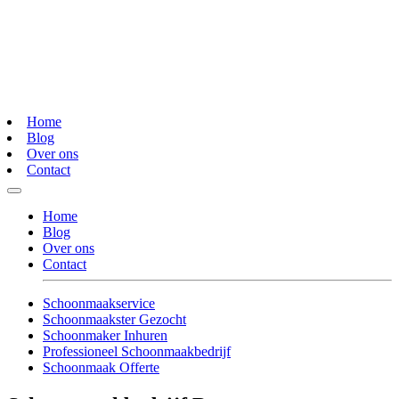
Home
Blog
Over ons
Contact
Home
Blog
Over ons
Contact
Schoonmaakservice
Schoonmaakster Gezocht
Schoonmaker Inhuren
Professioneel Schoonmaakbedrijf
Schoonmaak Offerte