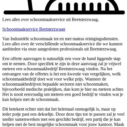
Lees alles over schoonmaakservice uit Beetsterzwaag.
Schoonmaakservice Beetsterzwaag
Van Industriële schoonmaak tot en met matras reinigingsdiensten.
Lees alles over de verschillende schoonmaakservice die we kunnen
aanbieden via onze aangesloten professionals uit Beetsterzwaag.
Een offerte aanvragen is natuurlijk een voor de hand liggende stap
om te nemen. Door specifiek te zijn in deze aanvraag zal je vrijwel
meteen een schoonmaakbedrijf Beetsterzwaag vinden. Na het
ontvangen van de offertes is het een kwestie van vergelijken, welk
schoonmaakbedrijf doet wat voor welke prijs. Wanneer de
schoonmaakbedrijven bepaalde sectoren niet schoonmaken,
bijvoorbeeld medische praktijken, dan kom je hier nu meteen achter.
Het is nooit eenvoudig om meteen een goed bedrijf te vinden wat je
kan helpen met de schoonmaak.
Dit betekent echter niet dat het helemaal onmogelijk is, maar op
ieder potje past een dekseltje. Door deze tips toe te passen zal je veel
sneller samenwerken met een geschikt bedrijf, een partij die je kan
helpen met de best mogelijke schoonmaak voor jouw kantoor. Maak