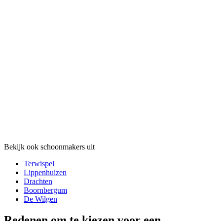
Bekijk ook schoonmakers uit
Terwispel
Lippenhuizen
Drachten
Boornbergum
De Wilgen
Redenen om te kiezen voor een