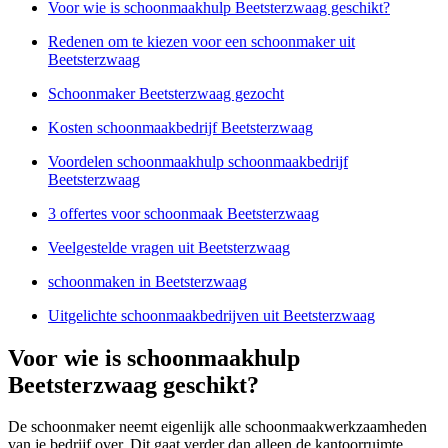
Voor wie is schoonmaakhulp Beetsterzwaag geschikt?
Redenen om te kiezen voor een schoonmaker uit
Beetsterzwaag
Schoonmaker Beetsterzwaag gezocht
Kosten schoonmaakbedrijf Beetsterzwaag
Voordelen schoonmaakhulp schoonmaakbedrijf
Beetsterzwaag
3 offertes voor schoonmaak Beetsterzwaag
Veelgestelde vragen uit Beetsterzwaag
schoonmaken in Beetsterzwaag
Uitgelichte schoonmaakbedrijven uit Beetsterzwaag
Voor wie is schoonmaakhulp
Beetsterzwaag geschikt?
De schoonmaker neemt eigenlijk alle schoonmaakwerkzaamheden
van je bedrijf over. Dit gaat verder dan alleen de kantoorruimte