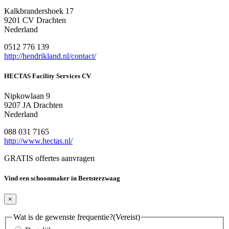
Kalkbrandershoek 17
9201 CV Drachten
Nederland
0512 776 139
http://hendrikland.nl/contact/
HECTAS Facility Services CV
Nipkowlaan 9
9207 JA Drachten
Nederland
088 031 7165
http://www.hectas.nl/
GRATIS offertes aanvragen
Vind een schoonmaker in Beetsterzwaag
×
Wat is de gewenste frequentie?
(Vereist)