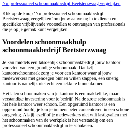
Nu professioneel schoonmaakbedrijf Beetsterzwaag vergelijken
Klik op de knop ‘Nu professioneel schoonmaakbedrijf
Beetsterzwaag vergelijken’ om jouw aanvraag in te dienen en
specifieke vrijblijvende voorstellen te ontvangen van professionals
die je op je gemak kunt vergelijken.
Voordelen schoonmaakhulp
schoonmaakbedrijf Beetsterzwaag
Je kan middels een fatsoenlijk schoonmaakbedrijf jouw kantoor
voorzien van een grondige schoonmaak. Dankzij
kantoorschoonmaak zorg je voor een kantoor waar al jouw
medewerkers met genoegen binnen willen stappen, een smerig
kantoor is namelijk niet echt een lekkere binnenkomer.
Het laten schoonmaken van je kantoor is een makkelijke, maar
verstandige investering voor je bedrijf. Na de grote schoonmaak is
het hele kantoor weer schoon. Een opgeruimd kantoor is een
opgeruimd hoofd, je kan je immers beter concentreren in een schone
omgeving. Als jij jezelf of je medewerkers niet wilt lastigvallen met
het schoonmaken van de werkplek is het verstandig om een
professioneel schoonmaakbedrijf in te schakelen.