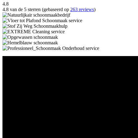
4.8
4.8 van de 5 sterren (gebaseerd op
263 reviews
)