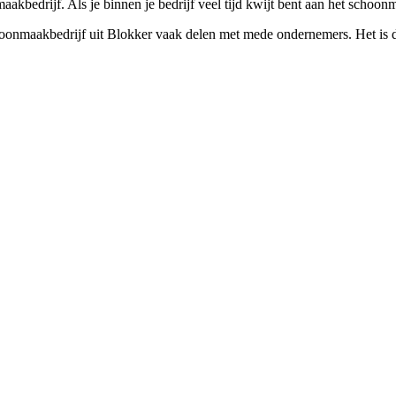
aakbedrijf. Als je binnen je bedrijf veel tijd kwijt bent aan het schoo
hoonmaakbedrijf uit Blokker vaak delen met mede ondernemers. Het is d