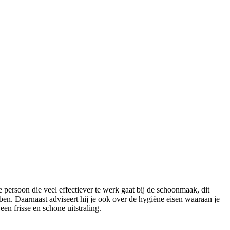
e persoon die veel effectiever te werk gaat bij de schoonmaak, dit
en. Daarnaast adviseert hij je ook over de hygiëne eisen waaraan je
en frisse en schone uitstraling.