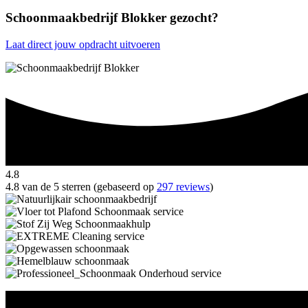
Schoonmaakbedrijf Blokker gezocht?
Laat direct jouw opdracht uitvoeren
4.8
4.8 van de 5 sterren (gebaseerd op
297 reviews
)