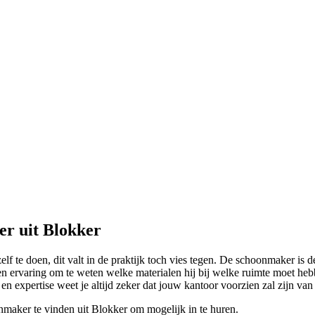
er uit Blokker
elf te doen, dit valt in de praktijk toch vies tegen. De schoonmaker is d
en ervaring om te weten welke materialen hij bij welke ruimte moet hebb
expertise weet je altijd zeker dat jouw kantoor voorzien zal zijn van e
nmaker te vinden uit Blokker om mogelijk in te huren.