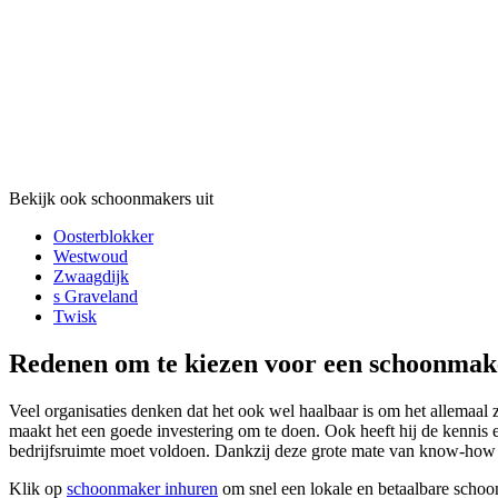
Bekijk ook schoonmakers uit
Oosterblokker
Westwoud
Zwaagdijk
s Graveland
Twisk
Redenen om te kiezen voor een schoonmak
Veel organisaties denken dat het ook wel haalbaar is om het allemaal z
maakt het een goede investering om te doen. Ook heeft hij de kennis 
bedrijfsruimte moet voldoen. Dankzij deze grote mate van know-how en 
Klik op
schoonmaker inhuren
om snel een lokale en betaalbare schoo