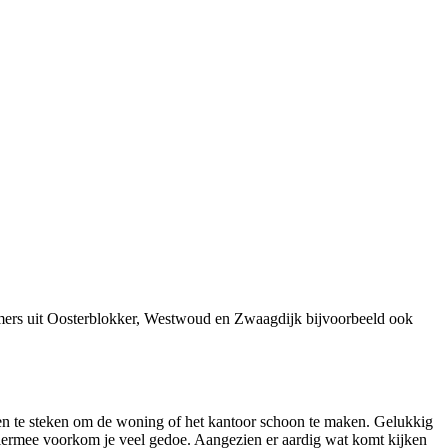
emers uit Oosterblokker, Westwoud en Zwaagdijk bijvoorbeeld ook
en te steken om de woning of het kantoor schoon te maken. Gelukkig
Hiermee voorkom je veel gedoe. Aangezien er aardig wat komt kijken