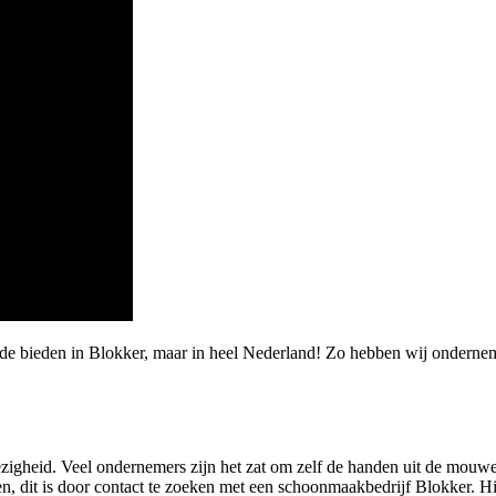
rde bieden in Blokker, maar in heel Nederland! Zo hebben wij ondern
zigheid. Veel ondernemers zijn het zat om zelf de handen uit de mouw
n, dit is door contact te zoeken met een schoonmaakbedrijf Blokker. 