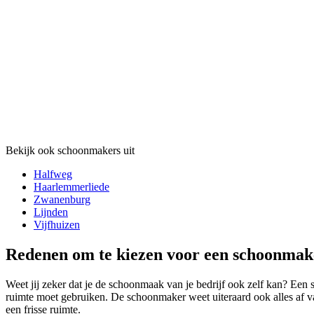
Bekijk ook schoonmakers uit
Halfweg
Haarlemmerliede
Zwanenburg
Lijnden
Vijfhuizen
Redenen om te kiezen voor een schoonmake
Weet jij zeker dat je de schoonmaak van je bedrijf ook zelf kan? Een
ruimte moet gebruiken. De schoonmaker weet uiteraard ook alles af v
een frisse ruimte.