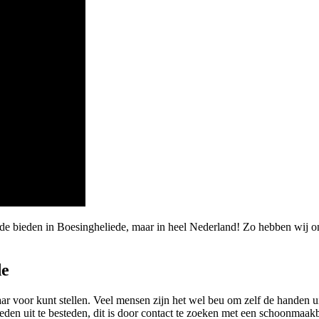
arde bieden in Boesingheliede, maar in heel Nederland! Zo hebben wi
de
 maar voor kunt stellen. Veel mensen zijn het wel beu om zelf de handen
n uit te besteden, dit is door contact te zoeken met een schoonmaakbed