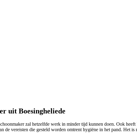
r uit Boesingheliede
 schoonmaker zal hetzelfde werk in minder tijd kunnen doen. Ook heeft h
an de vereisten die gesteld worden omtrent hygiëne in het pand. Het i