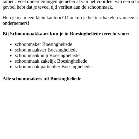
ramen. Veel ondernemingen genieten al van het voordeel van een scho
gevoel hebt dat je teveel tijd verliest aan de schoonmaak.
Heb je maar een klein kantoor? Dan kun je het inschakelen van een s
ondernemers!
Bij Schoonmaakkaart kun je in Boesingheliede terecht voor:
schoonmaker Boesingheliede
schoonmaakster Boesingheliede
schoonmaakhulp Boesingheliede
schoonmaak zakelijk Boesingheliede
schoonmaak particulier Boesingheliede
Alle schoonmakers uit Boesingheliede