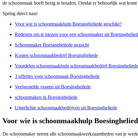
de schoonmaak hoeft bezig te houden. Omdat er behoorlijk wat komt k
Spring direct naar:
Voor wie is schoonmaakhulp Boesingheliede geschikt?
Redenen om te kiezen voor een schoonmaker uit Boesinghelie
Schoonmaker Boesingheliede gezocht
Kosten schoonmaakbedrijf Boesingheliede
Voordelen schoonmaakhulp schoonmaakbedrijf Boesinghelied
3 offertes voor schoonmaak Boesingheliede
Veelgestelde vragen uit Boesingheliede
schoonmaken in Boesingheliede
Uitgelichte schoonmaakbedrijven uit Boesingheliede
Voor wie is schoonmaakhulp Boesinghelied
De schoonmaker neemt alle schoonmaakwerkzaamheden van je werkomge