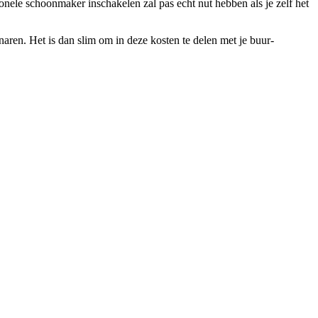
ele schoonmaker inschakelen zal pas echt nut hebben als je zelf het
ren. Het is dan slim om in deze kosten te delen met je buur-