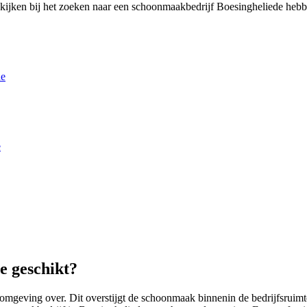
ijken bij het zoeken naar een schoonmaakbedrijf Boesingheliede hebbe
de
e
e geschikt?
ving over. Dit overstijgt de schoonmaak binnenin de bedrijfsruimte,