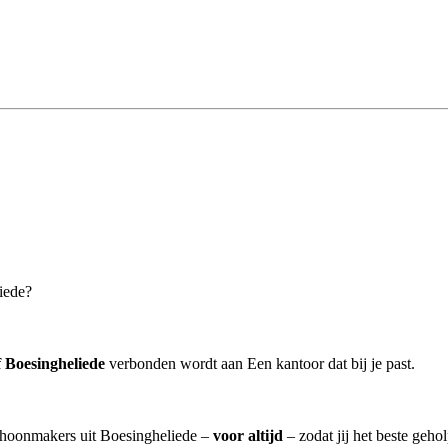
iede?
 Boesingheliede
verbonden wordt aan Een kantoor dat bij je past.
schoonmakers uit Boesingheliede –
voor altijd
– zodat jij het beste geho