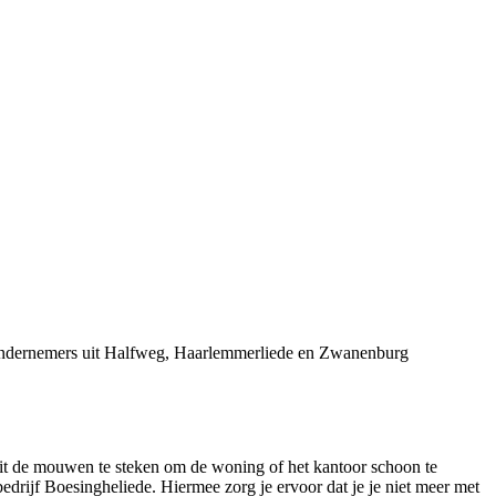
j ondernemers uit Halfweg, Haarlemmerliede en Zwanenburg
 uit de mouwen te steken om de woning of het kantoor schoon te
rijf Boesingheliede. Hiermee zorg je ervoor dat je je niet meer met