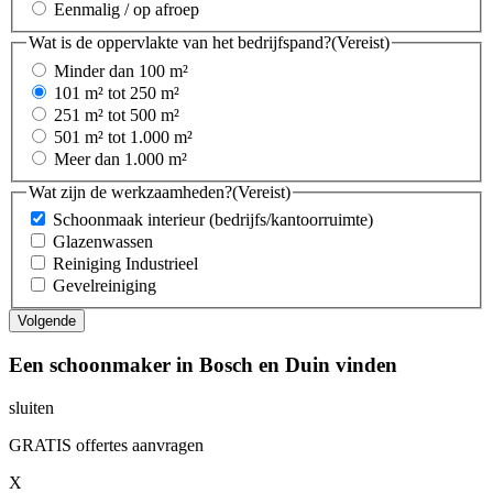
Eenmalig / op afroep
Wat is de oppervlakte van het bedrijfspand?
(Vereist)
Minder dan 100 m²
101 m² tot 250 m²
251 m² tot 500 m²
501 m² tot 1.000 m²
Meer dan 1.000 m²
Wat zijn de werkzaamheden?
(Vereist)
Schoonmaak interieur (bedrijfs/kantoorruimte)
Glazenwassen
Reiniging Industrieel
Gevelreiniging
Een schoonmaker in Bosch en Duin vinden
sluiten
GRATIS offertes aanvragen
X