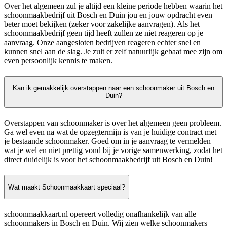
Over het algemeen zul je altijd een kleine periode hebben waarin het
schoonmaakbedrijf uit Bosch en Duin jou en jouw opdracht even
beter moet bekijken (zeker voor zakelijke aanvragen). Als het
schoonmaakbedrijf geen tijd heeft zullen ze niet reageren op je
aanvraag. Onze aangesloten bedrijven reageren echter snel en
kunnen snel aan de slag. Je zult er zelf natuurlijk gebaat mee zijn om
even persoonlijk kennis te maken.
Kan ik gemakkelijk overstappen naar een schoonmaker uit Bosch en
Duin?
Overstappen van schoonmaker is over het algemeen geen probleem.
Ga wel even na wat de opzegtermijn is van je huidige contract met
je bestaande schoonmaker. Goed om in je aanvraag te vermelden
wat je wel en niet prettig vond bij je vorige samenwerking, zodat het
direct duidelijk is voor het schoonmaakbedrijf uit Bosch en Duin!
Wat maakt Schoonmaakkaart speciaal?
schoonmaakkaart.nl opereert volledig onafhankelijk van alle
schoonmakers in Bosch en Duin. Wij zien welke schoonmakers