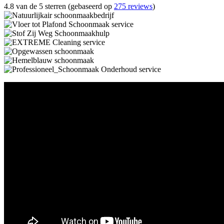
4.8 van de 5 sterren (gebaseerd op
275 reviews
)