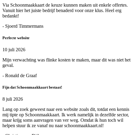
Via Schoonmaakkaart de keuze kunnen maken uit enkele offertes.
Vanuit hier het juiste bedrijf benaderd voor onze klus. Heel erg
bedankt!
- Sjoerd Timmermans
Perfecte website
10 juli 2026
Mijn verwachting was flinke kosten te maken, maar dit was niet het
geval.
- Ronald de Graaf
Fijn dat Schoonmaakkaart bestaat!
8 juli 2026
Lang op zoek geweest naar een website zoals dit, totdat een kennis
mij tipte op Schoonmaakkaart. Ik werk namelijk in dezelfde sector,
maar krijg soms aanvragen van ver weg. Omdat ik hun toch wil
helpen stuur ik ze vanaf nu naar schoonmaakkaart.nl!