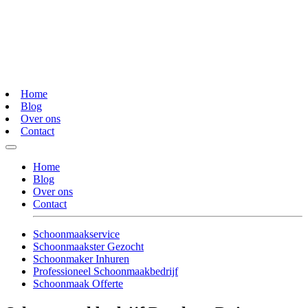
Home
Blog
Over ons
Contact
Home
Blog
Over ons
Contact
Schoonmaakservice
Schoonmaakster Gezocht
Schoonmaker Inhuren
Professioneel Schoonmaakbedrijf
Schoonmaak Offerte