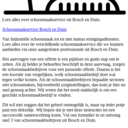
Lees alles over schoonmaakservice uit Bosch en Duin.
Schoonmaakservice Bosch en Duin
Van Industriële schoonmaak tot en met matras reinigingsdiensten.
Lees alles over de verschillende schoonmaakservice die we kunnen
aanbieden via onze aangesloten professionals uit Bosch en Duin.
Het aanvragen van een offerte is een pijnloze en gratis stap om te
zetten. Als jij helder je behoeften beschrijft in deze aanvraag, zorgen
de schoonmaakbedrijven voor een passende offerte. Daarna is het
een kwestie van vergelijken, welk schoonmaakbedrijf doet wat
tegen welke kosten. Als de schoonmaakbedrijven bepaalde sectoren
niet schoonmaken, bijvoorbeeld zorginstellingen, dan kom je hier nu
snel genoeg achter. Wij weten dat het nooit makkelijk is om een
geschikt schoonmaakbedrijf te vinden.
Dit wil niet zeggen dat het geheel onmogelijk is, maar op ieder potje
past een dekseltje. Wij hopen dat je met deze instructies tot een
succesvolle samenwerking komt. Vul ons formulier in en ontvang
snel 3 van schoonmaakbedrijven uit Bosch en Duin.