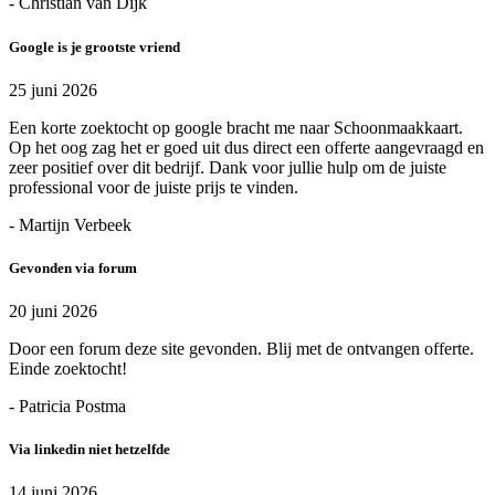
- Christian van Dijk
Google is je grootste vriend
25 juni 2026
Een korte zoektocht op google bracht me naar Schoonmaakkaart.
Op het oog zag het er goed uit dus direct een offerte aangevraagd en
zeer positief over dit bedrijf. Dank voor jullie hulp om de juiste
professional voor de juiste prijs te vinden.
- Martijn Verbeek
Gevonden via forum
20 juni 2026
Door een forum deze site gevonden. Blij met de ontvangen offerte.
Einde zoektocht!
- Patricia Postma
Via linkedin niet hetzelfde
14 juni 2026