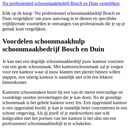
Nu professioneel schoonmaakbedrijf Bosch en Duin vergelijken
Klik op de knop ‘Nu professioneel schoonmaakbedrijf Bosch en
Duin vergelijken’ om jouw aanvraag in te dienen en specifieke
vrijblijvende voorstellen te ontvangen van professionals die je op je
gemak kunt vergelijken.
Voordelen schoonmaakhulp
schoonmaakbedrijf Bosch en Duin
Je kan met een degelijk schoonmaakbedrijf jouw kantoor voorzien
van een grote schoonmaak. Met kantoorschoonmaak zal je zorgen
voor een kantoor waar al jouw klanten met plezier binnen willen
stappen, een smerig kantoor is namelijk niet echt een lekkere
binnenkomer.
Kantoren schoonmaken hoort bij een van de meest eenvoudige en
voordelige soorten investeringen die je kan doen. Na de grondige
schoonmaak is het gehele kantoor weer fris. Een opgeruimd kantoor
is een opgeruimd hoofd, je kan je namelijk beter concentreren in een
schone omgeving. Als jij jezelf of je medewerkers niet wilt
lastigvallen met het poetsen van het kantoor is het slim om een
professioneel schoonmaakbedrijf in te schakelen.