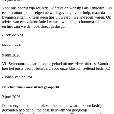
Voor ons bedrijf zijn we redelijk actief op websites als LinkedIn. Als
eerste natuurlijk ons eigen netwerk gevraagd voor hulp, maar daar
kwamen eigenlijk geen geen tips uit waarbij we tevreden waren. Op
advies van een zakenrelatie kwamen we uit bij schoonmaakkaart.nl
en hier zijn we dan ook direct geslaagd.
- Rob de Vos
Ideale match
9 juni 2026
Via Schoonmaakkaart de optie gehad uit meerdere offertes. Vanuit
hier het juiste bedrijf benaderd voor onze klus. Ontzettend bedankt!
- Johan van de Pol
via schoonmaakkaart.nl snel gekoppeld
3 juni 2026
Ik ben erg onder de indruk van het tempo waarin ik een bedrijf
gevonden heb dat bij me past. Ik kwam via googleop