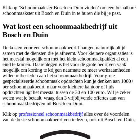
Klik op ‘Schoonmaakster Bosch en Duin vinden’ om een betaalbare
schoonmaakster uit Bosch en Duin in te huren die bij je past.
Wat kost een schoonmaakbedrijf uit
Bosch en Duin
De kosten voor een schoonmaakbedrijf hangen natuurlijk altijd
samen met de diensten die je afneemt. Voor kleinere organisaties is
het meestal mogelijk om met het klein schoonmaakpakket al een
eind te komen. Daarentegen is het voor de grote bedrijven vaak
mogelijk om korting te krijgen naarmate ze meer werkzaamheden
willen uitbesteden aan het schoonmaakbedrijf. Voor grote
gespecialiseerde schoonmaak opdrachten kun je denken aan 1000+
per schoonmaakbeurt, maar voor kleinere kantoor of huis
opdrachten ligt het meestal tussen de 30 en 100 euro. Wil je zeker
weten wat je betaalt, vraag dan 3 vrijblijvende offertes aan van
schoonmaakbedrijven uit Bosch en Duin.
Klik op
professioneel schoonmaakbedrijf
alles over de voordelen
van de beste schoonmaakbedrijven te lezen, ook uit Bosch en Duin.