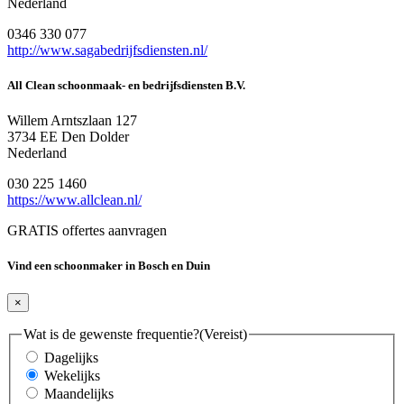
Nederland
0346 330 077
http://www.sagabedrijfsdiensten.nl/
All Clean schoonmaak- en bedrijfsdiensten B.V.
Willem Arntszlaan 127
3734 EE Den Dolder
Nederland
030 225 1460
https://www.allclean.nl/
GRATIS offertes aanvragen
Vind een schoonmaker in Bosch en Duin
×
Wat is de gewenste frequentie?
(Vereist)
Dagelijks
Wekelijks
Maandelijks