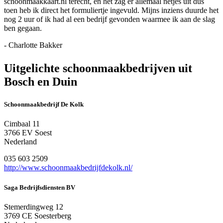
schoonmaakkaart.nl terecht, en het zag er allemaal netjes uit dus
toen heb ik direct het formuliertje ingevuld. Mijns inziens duurde het
nog 2 uur of ik had al een bedrijf gevonden waarmee ik aan de slag
ben gegaan.
- Charlotte Bakker
Uitgelichte schoonmaakbedrijven uit
Bosch en Duin
Schoonmaakbedrijf De Kolk
Cimbaal 11
3766 EV Soest
Nederland
035 603 2509
http://www.schoonmaakbedrijfdekolk.nl/
Saga Bedrijfsdiensten BV
Stemerdingweg 12
3769 CE Soesterberg