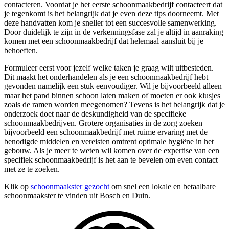
contacteren. Voordat je het eerste schoonmaakbedrijf contacteert dat
je tegenkomt is het belangrijk dat je even deze tips doorneemt. Met
deze handvatten kom je sneller tot een succesvolle samenwerking.
Door duidelijk te zijn in de verkenningsfase zal je altijd in aanraking
komen met een schoonmaakbedrijf dat helemaal aansluit bij je
behoeften.
Formuleer eerst voor jezelf welke taken je graag wilt uitbesteden.
Dit maakt het onderhandelen als je een schoonmaakbedrijf hebt
gevonden namelijk een stuk eenvoudiger. Wil je bijvoorbeeld alleen
maar het pand binnen schoon laten maken of moeten er ook klusjes
zoals de ramen worden meegenomen? Tevens is het belangrijk dat je
onderzoek doet naar de deskundigheid van de specifieke
schoonmaakbedrijven. Grotere organisaties in de zorg zoeken
bijvoorbeeld een schoonmaakbedrijf met ruime ervaring met de
benodigde middelen en vereisten omtrent optimale hygiëne in het
gebouw. Als je meer te weten wil komen over de expertise van een
specifiek schoonmaakbedrijf is het aan te bevelen om even contact
met ze te zoeken.
Klik op
schoonmaakster gezocht
om snel een lokale en betaalbare
schoonmaakster te vinden uit Bosch en Duin.