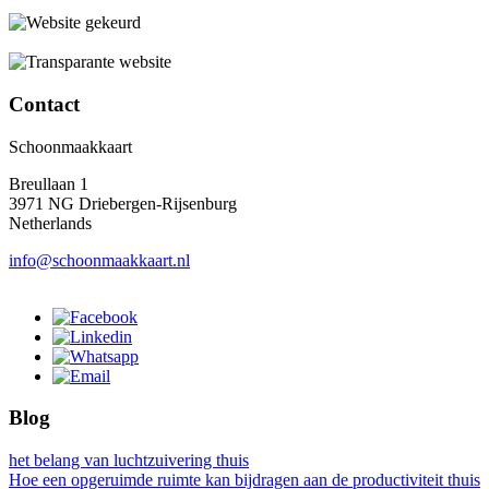
Contact
Schoonmaakkaart
Breullaan 1
3971 NG Driebergen-Rijsenburg
Netherlands
info@schoonmaakkaart.nl
Blog
het belang van luchtzuivering thuis
Hoe een opgeruimde ruimte kan bijdragen aan de productiviteit thuis