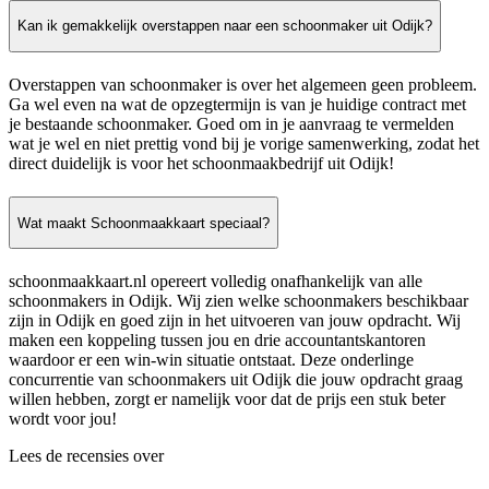
Kan ik gemakkelijk overstappen naar een schoonmaker uit Odijk?
Overstappen van schoonmaker is over het algemeen geen probleem.
Ga wel even na wat de opzegtermijn is van je huidige contract met
je bestaande schoonmaker. Goed om in je aanvraag te vermelden
wat je wel en niet prettig vond bij je vorige samenwerking, zodat het
direct duidelijk is voor het schoonmaakbedrijf uit Odijk!
Wat maakt Schoonmaakkaart speciaal?
schoonmaakkaart.nl opereert volledig onafhankelijk van alle
schoonmakers in Odijk. Wij zien welke schoonmakers beschikbaar
zijn in Odijk en goed zijn in het uitvoeren van jouw opdracht. Wij
maken een koppeling tussen jou en drie accountantskantoren
waardoor er een win-win situatie ontstaat. Deze onderlinge
concurrentie van schoonmakers uit Odijk die jouw opdracht graag
willen hebben, zorgt er namelijk voor dat de prijs een stuk beter
wordt voor jou!
Lees de recensies over