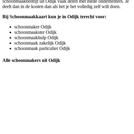
schoonmaakbedrijf uit Odijk vaak delen met mede ondernemers. Je
deelt dan in de kosten dan als het je het volledig zelf wilt doen.
Bij Schoonmaakkaart kun je in Odijk terecht voor:
schoonmaker Odijk
schoonmaakster Odijk
schoonmaakhulp Odijk
schoonmaak zakelijk Odijk
schoonmaak particulier Odijk
Alle schoonmakers uit Odijk