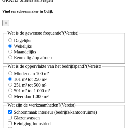
GRATIS offertes aanvragen
Vind een schoonmaker in Odijk
×
Wat is de gewenste frequentie?
(Vereist)
Dagelijks
Wekelijks
Maandelijks
Eenmalig / op afroep
Wat is de oppervlakte van het bedrijfspand?
(Vereist)
Minder dan 100 m²
101 m² tot 250 m²
251 m² tot 500 m²
501 m² tot 1.000 m²
Meer dan 1.000 m²
Wat zijn de werkzaamheden?
(Vereist)
Schoonmaak interieur (bedrijfs/kantoorruimte)
Glazenwassen
Reiniging Industrieel