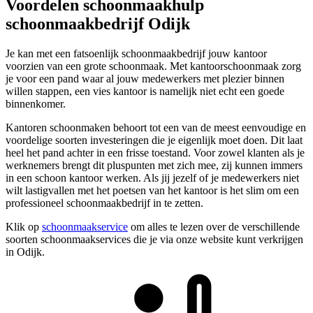
Voordelen schoonmaakhulp
schoonmaakbedrijf Odijk
Je kan met een fatsoenlijk schoonmaakbedrijf jouw kantoor
voorzien van een grote schoonmaak. Met kantoorschoonmaak zorg
je voor een pand waar al jouw medewerkers met plezier binnen
willen stappen, een vies kantoor is namelijk niet echt een goede
binnenkomer.
Kantoren schoonmaken behoort tot een van de meest eenvoudige en
voordelige soorten investeringen die je eigenlijk moet doen. Dit laat
heel het pand achter in een frisse toestand. Voor zowel klanten als je
werknemers brengt dit pluspunten met zich mee, zij kunnen immers
in een schoon kantoor werken. Als jij jezelf of je medewerkers niet
wilt lastigvallen met het poetsen van het kantoor is het slim om een
professioneel schoonmaakbedrijf in te zetten.
Klik op
schoonmaakservice
om alles te lezen over de verschillende
soorten schoonmaakservices die je via onze website kunt verkrijgen
in Odijk.