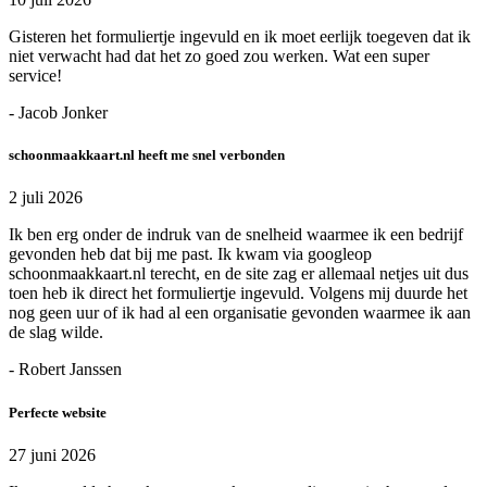
Gisteren het formuliertje ingevuld en ik moet eerlijk toegeven dat ik
niet verwacht had dat het zo goed zou werken. Wat een super
service!
- Jacob Jonker
schoonmaakkaart.nl heeft me snel verbonden
2 juli 2026
Ik ben erg onder de indruk van de snelheid waarmee ik een bedrijf
gevonden heb dat bij me past. Ik kwam via googleop
schoonmaakkaart.nl terecht, en de site zag er allemaal netjes uit dus
toen heb ik direct het formuliertje ingevuld. Volgens mij duurde het
nog geen uur of ik had al een organisatie gevonden waarmee ik aan
de slag wilde.
- Robert Janssen
Perfecte website
27 juni 2026