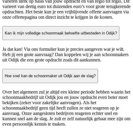
variëren sterk op basis van jouw opdracht en van regio tot regio. Dit
varieert van dertig euro tot duizenden euro’s voor grote terugkerende
opdrachten. Het beste kun je een vrijblijvende offerte aanvragen via
onze offertepagina om direct inzicht te krijgen in de kosten.
Kan ik mijn volledige schoonmaak behoefte uitbesteden in Odijk?
Ja dat kan! Via ons formulier kun je precies aangeven wat je wilt.
Heb jij een grote aanvraag? Dan koppelen wij je aan schoonmakers
uit Odijk die een grote opdracht zoals dit aankunnen.
Hoe snel kan de schoonmaker uit Odijk aan de slag?
Over het algemeen zul je altijd een kleine periode hebben waarin het
schoonmaakbedrijf uit Odijk jou en jouw opdracht even beter moet
bekijken (zeker voor zakelijke aanvragen). Als het
schoonmaakbedrijf geen tijd heeft zullen ze niet reageren op je
aanvraag. Onze aangesloten bedrijven reageren echter snel en
kunnen snel aan de slag. Je zult er zelf natuurlijk gebaat mee zijn om
even persoonlijk kennis te maken.