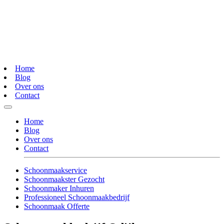
Home
Blog
Over ons
Contact
Home
Blog
Over ons
Contact
Schoonmaakservice
Schoonmaakster Gezocht
Schoonmaker Inhuren
Professioneel Schoonmaakbedrijf
Schoonmaak Offerte