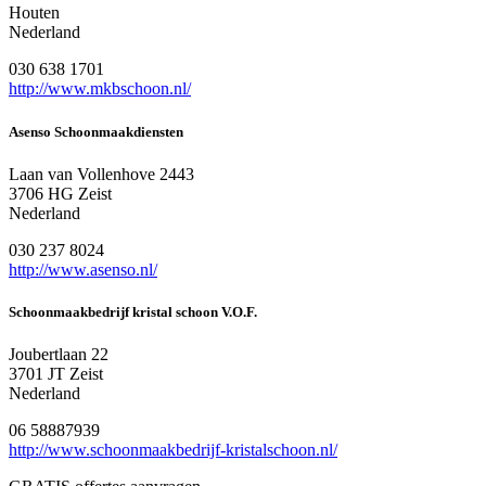
Houten
Nederland
030 638 1701
http://www.mkbschoon.nl/
Asenso Schoonmaakdiensten
Laan van Vollenhove 2443
3706 HG Zeist
Nederland
030 237 8024
http://www.asenso.nl/
Schoonmaakbedrijf kristal schoon V.O.F.
Joubertlaan 22
3701 JT Zeist
Nederland
06 58887939
http://www.schoonmaakbedrijf-kristalschoon.nl/