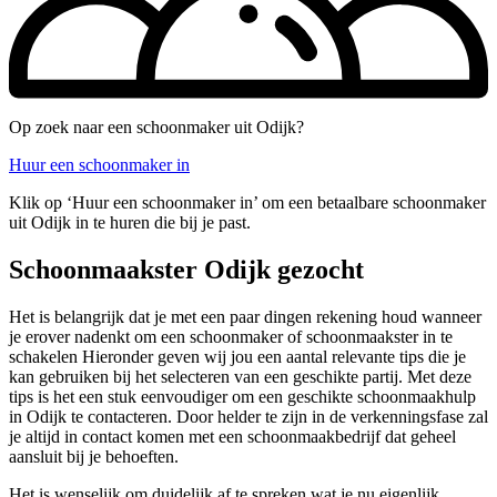
Op zoek naar een schoonmaker uit Odijk?
Huur een schoonmaker in
Klik op ‘Huur een schoonmaker in’ om een betaalbare schoonmaker
uit Odijk in te huren die bij je past.
Schoonmaakster Odijk gezocht
Het is belangrijk dat je met een paar dingen rekening houd wanneer
je erover nadenkt om een schoonmaker of schoonmaakster in te
schakelen Hieronder geven wij jou een aantal relevante tips die je
kan gebruiken bij het selecteren van een geschikte partij. Met deze
tips is het een stuk eenvoudiger om een geschikte schoonmaakhulp
in Odijk te contacteren. Door helder te zijn in de verkenningsfase zal
je altijd in contact komen met een schoonmaakbedrijf dat geheel
aansluit bij je behoeften.
Het is wenselijk om duidelijk af te spreken wat je nu eigenlijk