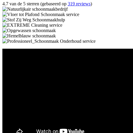
4.7 van de 5 sterren (gebaseerd op
319 reviews
)