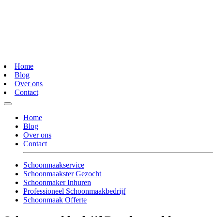
Home
Blog
Over ons
Contact
Home
Blog
Over ons
Contact
Schoonmaakservice
Schoonmaakster Gezocht
Schoonmaker Inhuren
Professioneel Schoonmaakbedrijf
Schoonmaak Offerte