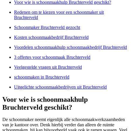
Voor wie is schoonmaakhulp Bruchterveld geschikt?
Redenen om te kiezen voor een schoonmaker uit
Bruchterveld
Schoonmaker Bruchterveld gezocht
Kosten schoonmaakbedrijf Bruchterveld
Voordelen schoonmaakhulp schoonmaakbedrijf Bruchterveld
3 offertes voor schoonmaak Bruchterveld
Veelgestelde vragen uit Bruchterveld
schoonmaken in Bruchterveld
Uitgelichte schoonmaakbedrijven uit Bruchterveld
Voor wie is schoonmaakhulp
Bruchterveld geschikt?
De schoonmaker neemt eigenlijk alle schoonmaakwerkzaamheden
van je kantoor over. Denk hierbij verder dan alleen de ruimte
schoonmaken, hij kan bijvoorbeeld vaak ook je ramen wassen. Veel