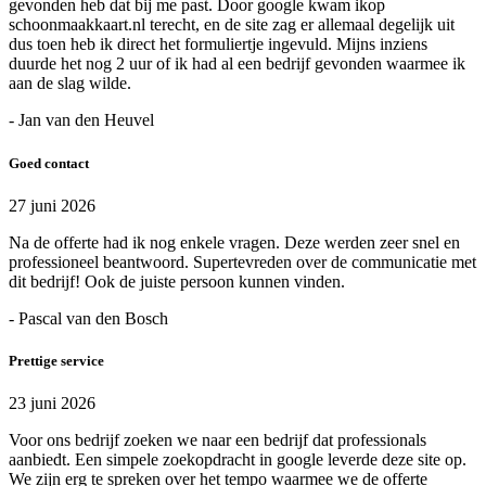
gevonden heb dat bij me past. Door google kwam ikop
schoonmaakkaart.nl terecht, en de site zag er allemaal degelijk uit
dus toen heb ik direct het formuliertje ingevuld. Mijns inziens
duurde het nog 2 uur of ik had al een bedrijf gevonden waarmee ik
aan de slag wilde.
- Jan van den Heuvel
Goed contact
27 juni 2026
Na de offerte had ik nog enkele vragen. Deze werden zeer snel en
professioneel beantwoord. Supertevreden over de communicatie met
dit bedrijf! Ook de juiste persoon kunnen vinden.
- Pascal van den Bosch
Prettige service
23 juni 2026
Voor ons bedrijf zoeken we naar een bedrijf dat professionals
aanbiedt. Een simpele zoekopdracht in google leverde deze site op.
We zijn erg te spreken over het tempo waarmee we de offerte