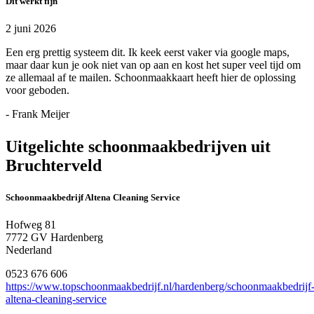
Dit werkt fijn
2 juni 2026
Een erg prettig systeem dit. Ik keek eerst vaker via google maps,
maar daar kun je ook niet van op aan en kost het super veel tijd om
ze allemaal af te mailen. Schoonmaakkaart heeft hier de oplossing
voor geboden.
- Frank Meijer
Uitgelichte schoonmaakbedrijven uit
Bruchterveld
Schoonmaakbedrijf Altena Cleaning Service
Hofweg 81
7772 GV Hardenberg
Nederland
0523 676 606
https://www.topschoonmaakbedrijf.nl/hardenberg/schoonmaakbedrijf
altena-cleaning-service