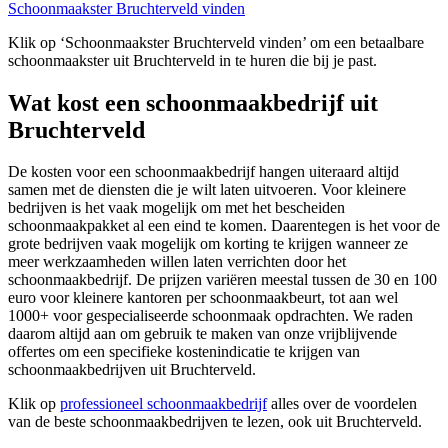
Schoonmaakster Bruchterveld vinden
Klik op ‘Schoonmaakster Bruchterveld vinden’ om een betaalbare
schoonmaakster uit Bruchterveld in te huren die bij je past.
Wat kost een schoonmaakbedrijf uit
Bruchterveld
De kosten voor een schoonmaakbedrijf hangen uiteraard altijd
samen met de diensten die je wilt laten uitvoeren. Voor kleinere
bedrijven is het vaak mogelijk om met het bescheiden
schoonmaakpakket al een eind te komen. Daarentegen is het voor de
grote bedrijven vaak mogelijk om korting te krijgen wanneer ze
meer werkzaamheden willen laten verrichten door het
schoonmaakbedrijf. De prijzen variëren meestal tussen de 30 en 100
euro voor kleinere kantoren per schoonmaakbeurt, tot aan wel
1000+ voor gespecialiseerde schoonmaak opdrachten. We raden
daarom altijd aan om gebruik te maken van onze vrijblijvende
offertes om een specifieke kostenindicatie te krijgen van
schoonmaakbedrijven uit Bruchterveld.
Klik op
professioneel schoonmaakbedrijf
alles over de voordelen
van de beste schoonmaakbedrijven te lezen, ook uit Bruchterveld.