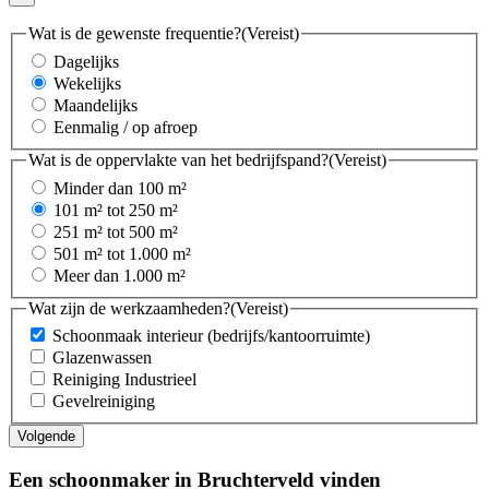
Wat is de gewenste frequentie?
(Vereist)
Dagelijks
Wekelijks
Maandelijks
Eenmalig / op afroep
Wat is de oppervlakte van het bedrijfspand?
(Vereist)
Minder dan 100 m²
101 m² tot 250 m²
251 m² tot 500 m²
501 m² tot 1.000 m²
Meer dan 1.000 m²
Wat zijn de werkzaamheden?
(Vereist)
Schoonmaak interieur (bedrijfs/kantoorruimte)
Glazenwassen
Reiniging Industrieel
Gevelreiniging
Een schoonmaker in Bruchterveld vinden