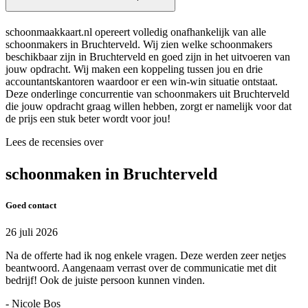
schoonmaakkaart.nl opereert volledig onafhankelijk van alle
schoonmakers in Bruchterveld. Wij zien welke schoonmakers
beschikbaar zijn in Bruchterveld en goed zijn in het uitvoeren van
jouw opdracht. Wij maken een koppeling tussen jou en drie
accountantskantoren waardoor er een win-win situatie ontstaat.
Deze onderlinge concurrentie van schoonmakers uit Bruchterveld
die jouw opdracht graag willen hebben, zorgt er namelijk voor dat
de prijs een stuk beter wordt voor jou!
Lees de recensies over
schoonmaken in Bruchterveld
Goed contact
26 juli 2026
Na de offerte had ik nog enkele vragen. Deze werden zeer netjes
beantwoord. Aangenaam verrast over de communicatie met dit
bedrijf! Ook de juiste persoon kunnen vinden.
- Nicole Bos