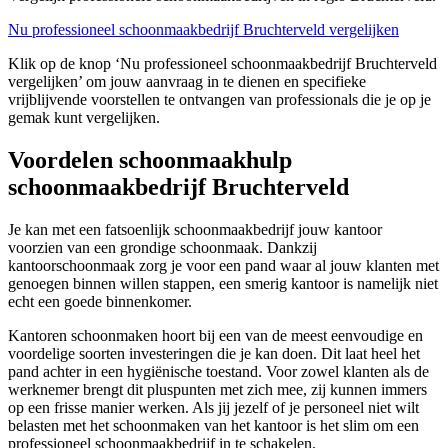
Nu professioneel schoonmaakbedrijf Bruchterveld vergelijken
Klik op de knop ‘Nu professioneel schoonmaakbedrijf Bruchterveld
vergelijken’ om jouw aanvraag in te dienen en specifieke
vrijblijvende voorstellen te ontvangen van professionals die je op je
gemak kunt vergelijken.
Voordelen schoonmaakhulp
schoonmaakbedrijf Bruchterveld
Je kan met een fatsoenlijk schoonmaakbedrijf jouw kantoor
voorzien van een grondige schoonmaak. Dankzij
kantoorschoonmaak zorg je voor een pand waar al jouw klanten met
genoegen binnen willen stappen, een smerig kantoor is namelijk niet
echt een goede binnenkomer.
Kantoren schoonmaken hoort bij een van de meest eenvoudige en
voordelige soorten investeringen die je kan doen. Dit laat heel het
pand achter in een hygiënische toestand. Voor zowel klanten als de
werknemer brengt dit pluspunten met zich mee, zij kunnen immers
op een frisse manier werken. Als jij jezelf of je personeel niet wilt
belasten met het schoonmaken van het kantoor is het slim om een
professioneel schoonmaakbedrijf in te schakelen.