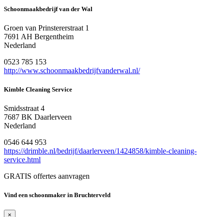
Schoonmaakbedrijf van der Wal
Groen van Prinstererstraat 1
7691 AH Bergentheim
Nederland
0523 785 153
http://www.schoonmaakbedrijfvanderwal.nl/
Kimble Cleaning Service
Smidsstraat 4
7687 BK Daarlerveen
Nederland
0546 644 953
https://drimble.nl/bedrijf/daarlerveen/1424858/kimble-cleaning-
service.html
GRATIS offertes aanvragen
Vind een schoonmaker in Bruchterveld
×