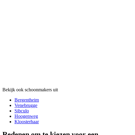
Bekijk ook schoonmakers uit
Bergentheim
Venebrugge
Sibculo
Hoogenweg
Kloosterhaar
Redenen om te kiezen voor een