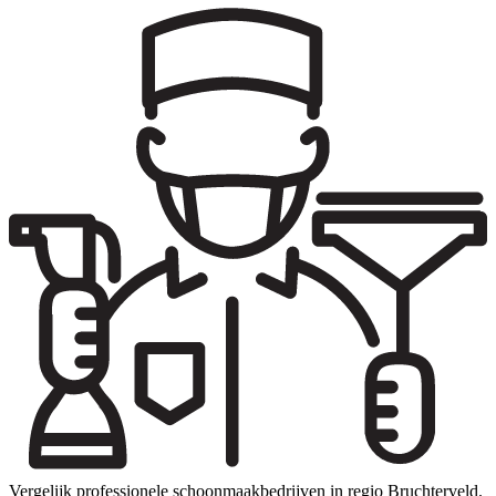
Vergelijk professionele schoonmaakbedrijven in regio Bruchterveld.