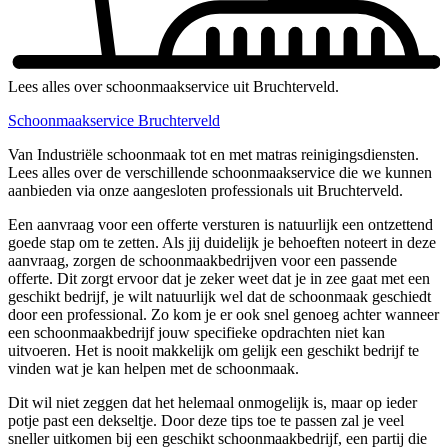
Lees alles over schoonmaakservice uit Bruchterveld.
Schoonmaakservice Bruchterveld
Van Industriële schoonmaak tot en met matras reinigingsdiensten.
Lees alles over de verschillende schoonmaakservice die we kunnen
aanbieden via onze aangesloten professionals uit Bruchterveld.
Een aanvraag voor een offerte versturen is natuurlijk een ontzettend
goede stap om te zetten. Als jij duidelijk je behoeften noteert in deze
aanvraag, zorgen de schoonmaakbedrijven voor een passende
offerte. Dit zorgt ervoor dat je zeker weet dat je in zee gaat met een
geschikt bedrijf, je wilt natuurlijk wel dat de schoonmaak geschiedt
door een professional. Zo kom je er ook snel genoeg achter wanneer
een schoonmaakbedrijf jouw specifieke opdrachten niet kan
uitvoeren. Het is nooit makkelijk om gelijk een geschikt bedrijf te
vinden wat je kan helpen met de schoonmaak.
Dit wil niet zeggen dat het helemaal onmogelijk is, maar op ieder
potje past een dekseltje. Door deze tips toe te passen zal je veel
sneller uitkomen bij een geschikt schoonmaakbedrijf, een partij die