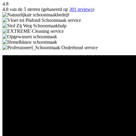
4.8
4.8 van de 5 sterren (gebaseerd op
301 reviews
)