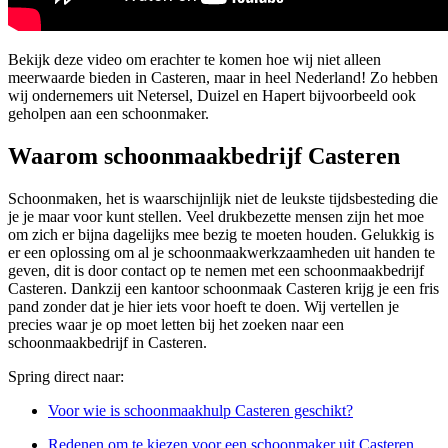
Bekijk deze video om erachter te komen hoe wij niet alleen
meerwaarde bieden in Casteren, maar in heel Nederland! Zo hebben
wij ondernemers uit Netersel, Duizel en Hapert bijvoorbeeld ook
geholpen aan een schoonmaker.
Waarom schoonmaakbedrijf Casteren
Schoonmaken, het is waarschijnlijk niet de leukste tijdsbesteding die
je je maar voor kunt stellen. Veel drukbezette mensen zijn het moe
om zich er bijna dagelijks mee bezig te moeten houden. Gelukkig is
er een oplossing om al je schoonmaakwerkzaamheden uit handen te
geven, dit is door contact op te nemen met een schoonmaakbedrijf
Casteren. Dankzij een kantoor schoonmaak Casteren krijg je een fris
pand zonder dat je hier iets voor hoeft te doen. Wij vertellen je
precies waar je op moet letten bij het zoeken naar een
schoonmaakbedrijf in Casteren.
Spring direct naar:
Voor wie is schoonmaakhulp Casteren geschikt?
Redenen om te kiezen voor een schoonmaker uit Casteren