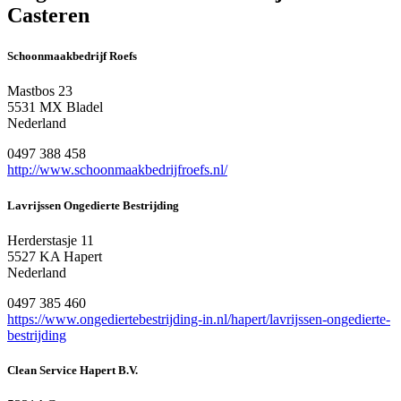
Casteren
Schoonmaakbedrijf Roefs
Mastbos 23
5531 MX Bladel
Nederland
0497 388 458
http://www.schoonmaakbedrijfroefs.nl/
Lavrijssen Ongedierte Bestrijding
Herderstasje 11
5527 KA Hapert
Nederland
0497 385 460
https://www.ongediertebestrijding-in.nl/hapert/lavrijssen-ongedierte-
bestrijding
Clean Service Hapert B.V.