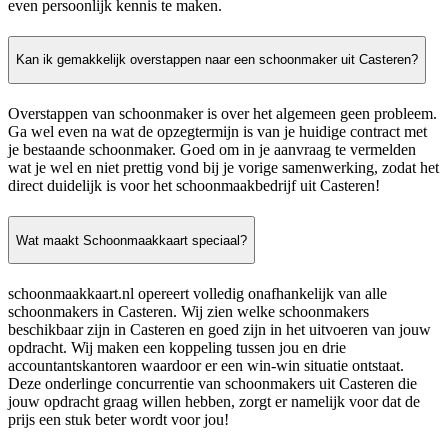
even persoonlijk kennis te maken.
Kan ik gemakkelijk overstappen naar een schoonmaker uit Casteren?
Overstappen van schoonmaker is over het algemeen geen probleem.
Ga wel even na wat de opzegtermijn is van je huidige contract met
je bestaande schoonmaker. Goed om in je aanvraag te vermelden
wat je wel en niet prettig vond bij je vorige samenwerking, zodat het
direct duidelijk is voor het schoonmaakbedrijf uit Casteren!
Wat maakt Schoonmaakkaart speciaal?
schoonmaakkaart.nl opereert volledig onafhankelijk van alle
schoonmakers in Casteren. Wij zien welke schoonmakers
beschikbaar zijn in Casteren en goed zijn in het uitvoeren van jouw
opdracht. Wij maken een koppeling tussen jou en drie
accountantskantoren waardoor er een win-win situatie ontstaat.
Deze onderlinge concurrentie van schoonmakers uit Casteren die
jouw opdracht graag willen hebben, zorgt er namelijk voor dat de
prijs een stuk beter wordt voor jou!