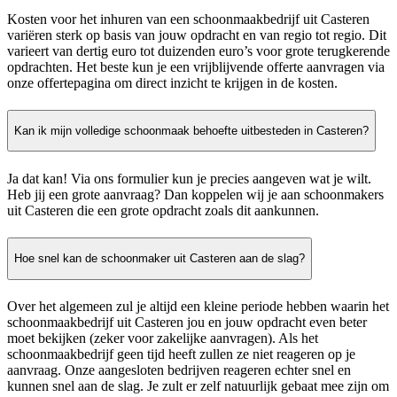
Kosten voor het inhuren van een schoonmaakbedrijf uit Casteren
variëren sterk op basis van jouw opdracht en van regio tot regio. Dit
varieert van dertig euro tot duizenden euro’s voor grote terugkerende
opdrachten. Het beste kun je een vrijblijvende offerte aanvragen via
onze offertepagina om direct inzicht te krijgen in de kosten.
Kan ik mijn volledige schoonmaak behoefte uitbesteden in Casteren?
Ja dat kan! Via ons formulier kun je precies aangeven wat je wilt.
Heb jij een grote aanvraag? Dan koppelen wij je aan schoonmakers
uit Casteren die een grote opdracht zoals dit aankunnen.
Hoe snel kan de schoonmaker uit Casteren aan de slag?
Over het algemeen zul je altijd een kleine periode hebben waarin het
schoonmaakbedrijf uit Casteren jou en jouw opdracht even beter
moet bekijken (zeker voor zakelijke aanvragen). Als het
schoonmaakbedrijf geen tijd heeft zullen ze niet reageren op je
aanvraag. Onze aangesloten bedrijven reageren echter snel en
kunnen snel aan de slag. Je zult er zelf natuurlijk gebaat mee zijn om