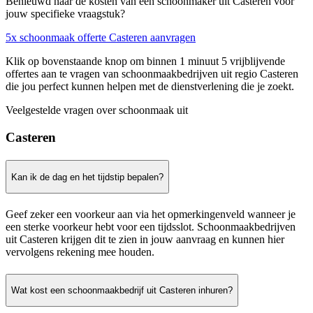
Benieuwd naar de kosten van een schoonmaker uit Casteren voor
jouw specifieke vraagstuk?
5x schoonmaak offerte Casteren aanvragen
Klik op bovenstaande knop om binnen 1 minuut 5 vrijblijvende
offertes aan te vragen van schoonmaakbedrijven uit regio Casteren
die jou perfect kunnen helpen met de dienstverlening die je zoekt.
Veelgestelde vragen over schoonmaak uit
Casteren
Kan ik de dag en het tijdstip bepalen?
Geef zeker een voorkeur aan via het opmerkingenveld wanneer je
een sterke voorkeur hebt voor een tijdsslot. Schoonmaakbedrijven
uit Casteren krijgen dit te zien in jouw aanvraag en kunnen hier
vervolgens rekening mee houden.
Wat kost een schoonmaakbedrijf uit Casteren inhuren?