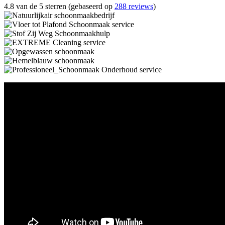
4.8 van de 5 sterren (gebaseerd op
288 reviews
)