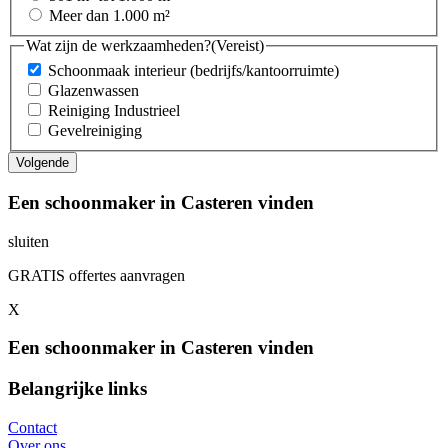
Meer dan 1.000 m²
Wat zijn de werkzaamheden?
(Vereist)
Schoonmaak interieur (bedrijfs/kantoorruimte)
Glazenwassen
Reiniging Industrieel
Gevelreiniging
Een schoonmaker in Casteren vinden
sluiten
GRATIS offertes aanvragen
X
Een schoonmaker in Casteren vinden
Belangrijke links
Contact
Over ons