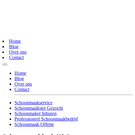
Home
Blog
Over ons
Contact
Home
Blog
Over ons
Contact
Schoonmaakservice
Schoonmaakster Gezocht
Schoonmaker Inhuren
Professioneel Schoonmaakbedrijf
Schoonmaak Offerte