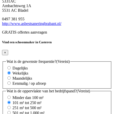
5331AC
Ambachtsweg 1A
5531 AC Bladel
0497 381 955
http://www.asbestsaneringbrabant.nl/
GRATIS offertes aanvragen
Vind een schoonmaker in Casteren
×
Wat is de gewenste frequentie?
(Vereist)
Dagelijks
Wekelijks
Maandelijks
Eenmalig / op afroep
Wat is de oppervlakte van het bedrijfspand?
(Vereist)
Minder dan 100 m²
101 m² tot 250 m²
251 m² tot 500 m²
501 m² tot 1.000 m²