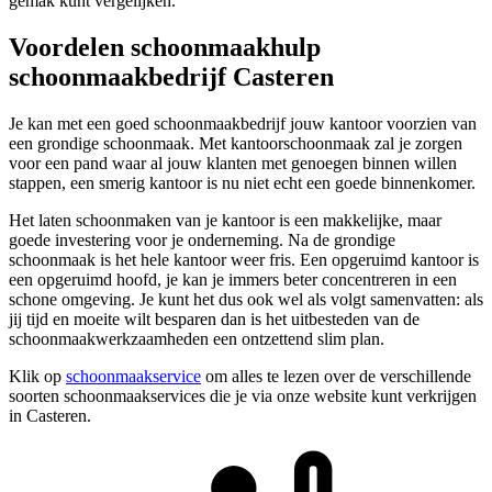
gemak kunt vergelijken.
Voordelen schoonmaakhulp
schoonmaakbedrijf Casteren
Je kan met een goed schoonmaakbedrijf jouw kantoor voorzien van
een grondige schoonmaak. Met kantoorschoonmaak zal je zorgen
voor een pand waar al jouw klanten met genoegen binnen willen
stappen, een smerig kantoor is nu niet echt een goede binnenkomer.
Het laten schoonmaken van je kantoor is een makkelijke, maar
goede investering voor je onderneming. Na de grondige
schoonmaak is het hele kantoor weer fris. Een opgeruimd kantoor is
een opgeruimd hoofd, je kan je immers beter concentreren in een
schone omgeving. Je kunt het dus ook wel als volgt samenvatten: als
jij tijd en moeite wilt besparen dan is het uitbesteden van de
schoonmaakwerkzaamheden een ontzettend slim plan.
Klik op
schoonmaakservice
om alles te lezen over de verschillende
soorten schoonmaakservices die je via onze website kunt verkrijgen
in Casteren.