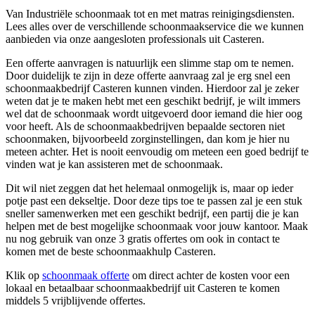
Van Industriële schoonmaak tot en met matras reinigingsdiensten.
Lees alles over de verschillende schoonmaakservice die we kunnen
aanbieden via onze aangesloten professionals uit Casteren.
Een offerte aanvragen is natuurlijk een slimme stap om te nemen.
Door duidelijk te zijn in deze offerte aanvraag zal je erg snel een
schoonmaakbedrijf Casteren kunnen vinden. Hierdoor zal je zeker
weten dat je te maken hebt met een geschikt bedrijf, je wilt immers
wel dat de schoonmaak wordt uitgevoerd door iemand die hier oog
voor heeft. Als de schoonmaakbedrijven bepaalde sectoren niet
schoonmaken, bijvoorbeeld zorginstellingen, dan kom je hier nu
meteen achter. Het is nooit eenvoudig om meteen een goed bedrijf te
vinden wat je kan assisteren met de schoonmaak.
Dit wil niet zeggen dat het helemaal onmogelijk is, maar op ieder
potje past een dekseltje. Door deze tips toe te passen zal je een stuk
sneller samenwerken met een geschikt bedrijf, een partij die je kan
helpen met de best mogelijke schoonmaak voor jouw kantoor. Maak
nu nog gebruik van onze 3 gratis offertes om ook in contact te
komen met de beste schoonmaakhulp Casteren.
Klik op
schoonmaak offerte
om direct achter de kosten voor een
lokaal en betaalbaar schoonmaakbedrijf uit Casteren te komen
middels 5 vrijblijvende offertes.